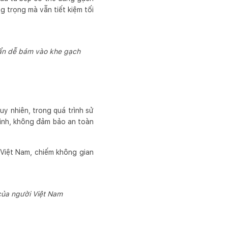
g trọng mà vẫn tiết kiệm tối
bẩn dễ bám vào khe gạch
uy nhiên, trong quá trình sử
 tinh, không đảm bảo an toàn
 Việt Nam, chiếm không gian
của người Việt Nam