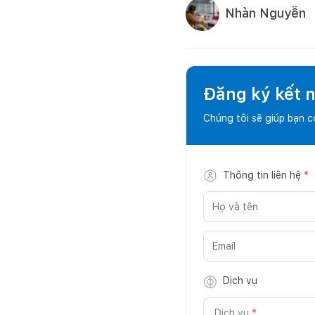
Nhàn Nguyễn
Đăng ký kết nố
Chúng tôi sẽ giúp bạn 
Thông tin liên hệ
*
Dịch vụ
Dịch vụ
*