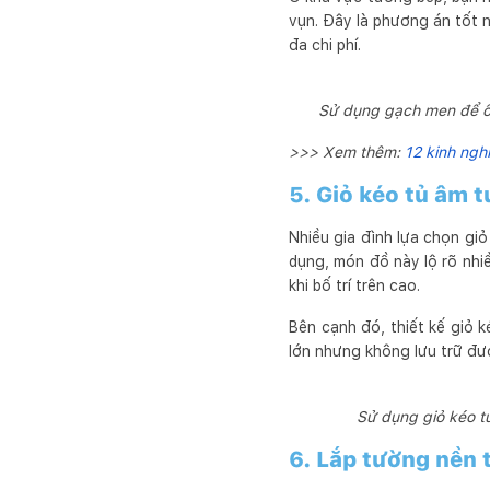
vụn. Đây là phương án tốt n
đa chi phí.
Sử dụng gạch men để ốp
>>> Xem thêm:
12 kinh ngh
5. Giỏ kéo tủ âm 
Nhiều gia đình lựa chọn giỏ
dụng, món đồ này lộ rõ nhiề
khi bố trí trên cao.
Bên cạnh đó, thiết kế giỏ 
lớn nhưng không lưu trữ đư
Sử dụng giỏ kéo t
6. Lắp tường nền t