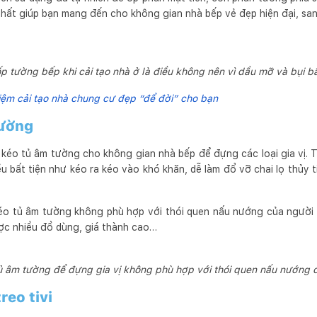
hất giúp bạn mang đến cho không gian nhà bếp vẻ đẹp hiện đại, san
 tường bếp khi cải tạo nhà ở là điều không nên vì dầu mỡ và bụi 
iệm cải tạo nhà chung cư đẹp “để đời” cho bạn
tường
 kéo tủ âm tường cho không gian nhà bếp để đựng các loại gia vị. T
u bất tiện như kéo ra kéo vào khó khăn, dễ làm đổ vỡ chai lọ thủy
kéo tủ âm tường không phù hợp với thói quen nấu nướng của người
ợc nhiều đồ dùng, giá thành cao…
ủ âm tường để đựng gia vị không phù hợp với thói quen nấu nướng 
reo tivi