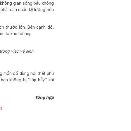
 không gian sống bầu không
n phải cân nhắc kỹ lưỡng nếu
ch thước lớn. Bên cạnh đó,
ăn do khe hở hẹp.
trong việc vệ sinh
ững món đồ dùng nội thất phù
 bạn không bị “sập bẫy” khi
Tổng hợp
!