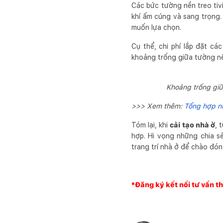
Các bức tường nền treo ti
khí ấm cúng và sang trọng. 
muốn lựa chọn.
Cụ thể, chi phí lắp đặt c
khoảng trống giữa tường nền
Khoảng trống giữa
>>> Xem thêm:
Tổng hợp nh
Tóm lại, khi
cải tạo nhà ở
, 
hợp. Hi vọng những chia sẻ
trang trí nhà ở để chào đó
*Đăng ký kết nối tư vấn th