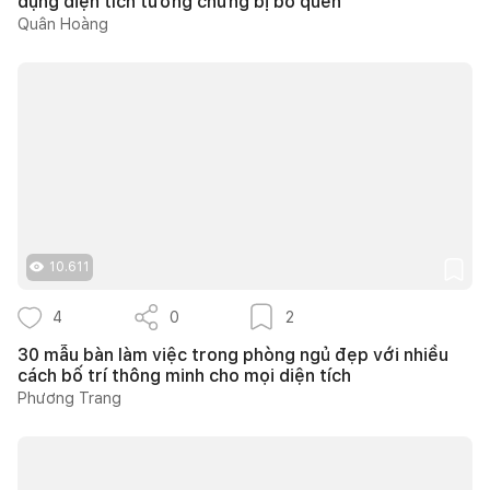
dụng diện tích tưởng chừng bị bỏ quên
Quân Hoàng
10.611
4
0
2
30 mẫu bàn làm việc trong phòng ngủ đẹp với nhiều
cách bố trí thông minh cho mọi diện tích
Phương Trang