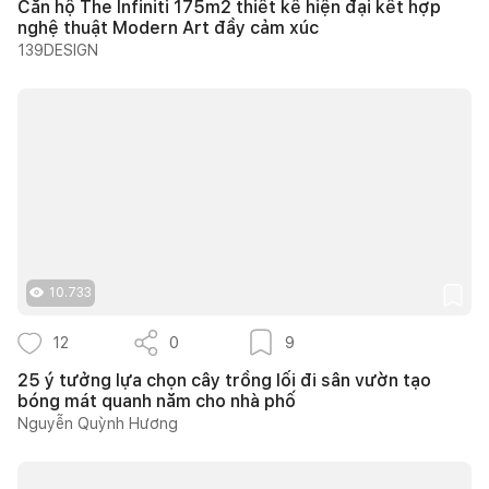
Căn hộ The Infiniti 175m2 thiết kế hiện đại kết hợp
nghệ thuật Modern Art đầy cảm xúc
139DESIGN
10.733
12
0
9
25 ý tưởng lựa chọn cây trồng lối đi sân vườn tạo
bóng mát quanh năm cho nhà phố
Nguyễn Quỳnh Hương