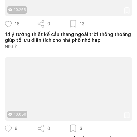
10.258
16
0
13
14 ý tưởng thiết kế cầu thang ngoài trời thông thoáng
giúp tối ưu diện tích cho nhà phố nhỏ hẹp
Như Ý
10.059
6
0
3