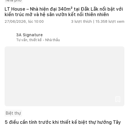
LT House – Nhà hiện đại 340m² tại Đắk Lắk nổi bật với
kiến trúc mở và hệ sân vườn kết nối thiên nhiên
27/06/2026, lúc 10:00
3
lượt thích |
15.358
lượt xem
3A Signature
Tư vấn, thiết kế - Nhà thầu
Biệt thự
5 điều cần tính trước khi thiết kế biệt thự hướng Tây