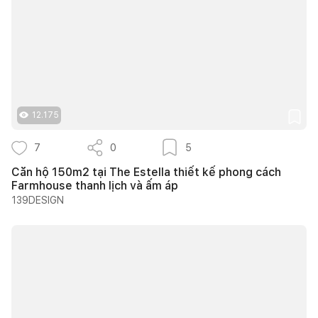
12.175
7
0
5
Căn hộ 150m2 tại The Estella thiết kế phong cách
Farmhouse thanh lịch và ấm áp
139DESIGN