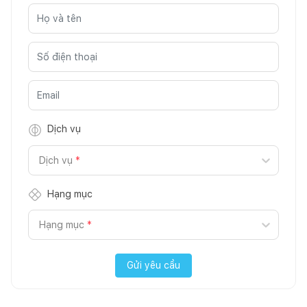
Dịch vụ
Dịch vụ
*
Hạng mục
Hạng mục
*
Gửi yêu cầu