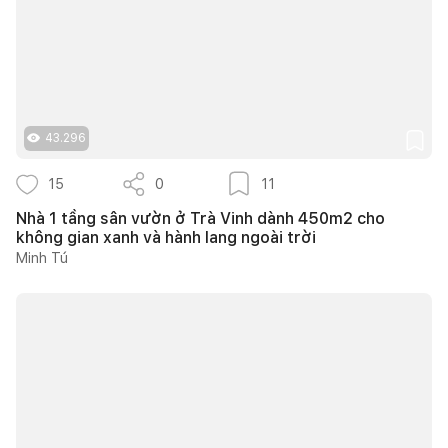
43.296
15
0
11
Nhà 1 tầng sân vườn ở Trà Vinh dành 450m2 cho
không gian xanh và hành lang ngoài trời
Minh Tú