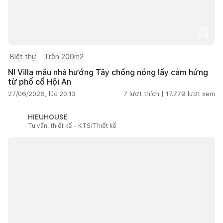
Biệt thự
Trên 200m2
NI Villa mẫu nhà hướng Tây chống nóng lấy cảm hứng
từ phố cổ Hội An
27/06/2026, lúc 20:13
7
lượt thích |
17.779
lượt xem
HIEUHOUSE
Tư vấn, thiết kế - KTS/Thiết kế