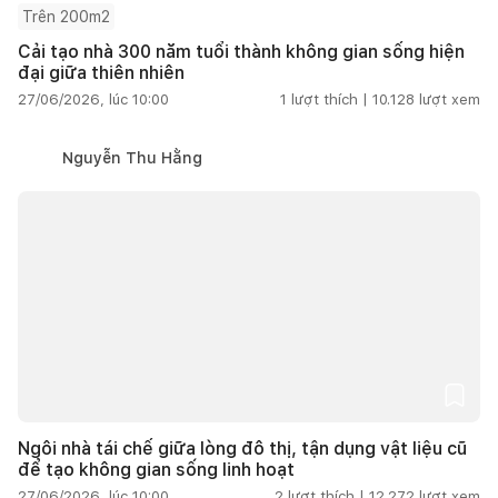
Trên 200m2
Cải tạo nhà 300 năm tuổi thành không gian sống hiện
đại giữa thiên nhiên
27/06/2026, lúc 10:00
1
lượt thích |
10.128
lượt xem
Nguyễn Thu Hằng
Ngôi nhà tái chế giữa lòng đô thị, tận dụng vật liệu cũ
để tạo không gian sống linh hoạt
27/06/2026, lúc 10:00
2
lượt thích |
12.272
lượt xem