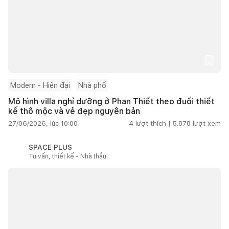
Modern - Hiện đại
Nhà phố
Mô hình villa nghỉ dưỡng ở Phan Thiết theo đuổi thiết
kế thô mộc và vẻ đẹp nguyên bản
27/06/2026, lúc 10:00
4
lượt thích |
5.878
lượt xem
SPACE PLUS
Tư vấn, thiết kế - Nhà thầu