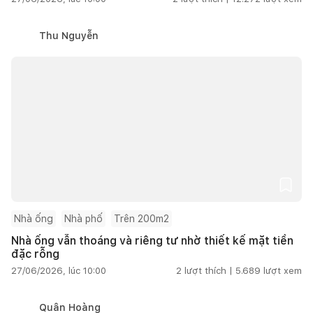
Thu Nguyễn
Nhà ống
Nhà phố
Trên 200m2
Nhà ống vẫn thoáng và riêng tư nhờ thiết kế mặt tiền
đặc rỗng
27/06/2026, lúc 10:00
2
lượt thích |
5.689
lượt xem
Quân Hoàng