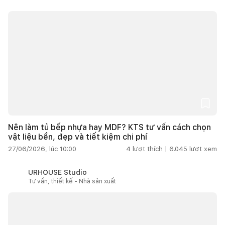
Nên làm tủ bếp nhựa hay MDF? KTS tư vấn cách chọn
vật liệu bền, đẹp và tiết kiệm chi phí
27/06/2026, lúc 10:00
4
lượt thích |
6.045
lượt xem
URHOUSE Studio
Tư vấn, thiết kế - Nhà sản xuất