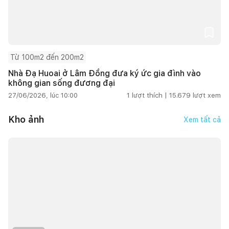
Từ 100m2 đến 200m2
Nhà Đạ Huoai ở Lâm Đồng đưa ký ức gia đình vào
không gian sống đương đại
27/06/2026, lúc 10:00
1
lượt thích |
15.679
lượt xem
Kho ảnh
Xem tất cả