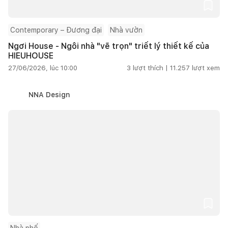
Contemporary – Đương đại
Nhà vườn
Ngơi House - Ngôi nhà "vẽ trọn" triết lý thiết kế của
HIEUHOUSE
27/06/2026, lúc 10:00
3
lượt thích |
11.257
lượt xem
NNA Design
Nhà phố