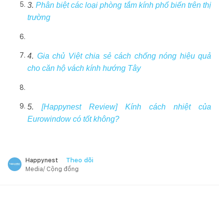
3.
Phân biệt các loại phòng tắm kính phổ biến trên thị
trường
4.
Gia chủ Việt chia sẻ cách chống nóng hiệu quả
cho căn hộ vách kính hướng Tây
5.
[Happynest Review] Kính cách nhiệt của
Eurowindow có tốt không?
Theo dõi
Happynest
Media/ Cộng đồng