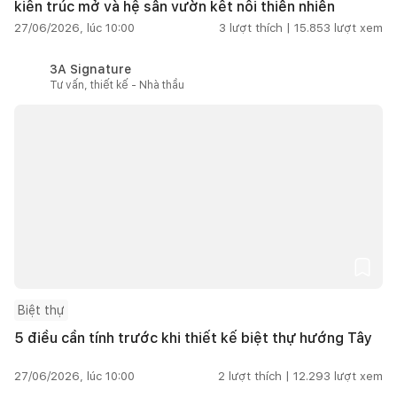
kiến trúc mở và hệ sân vườn kết nối thiên nhiên
27/06/2026, lúc 10:00
3
lượt thích |
15.853
lượt xem
3A Signature
Tư vấn, thiết kế - Nhà thầu
Biệt thự
5 điều cần tính trước khi thiết kế biệt thự hướng Tây
27/06/2026, lúc 10:00
2
lượt thích |
12.293
lượt xem