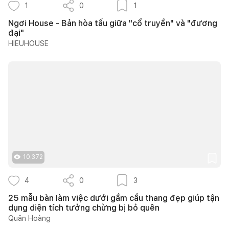
1
0
1
Ngơi House - Bản hòa tấu giữa "cổ truyền" và "đương
đại"
HIEUHOUSE
10.372
4
0
3
25 mẫu bàn làm việc dưới gầm cầu thang đẹp giúp tận
dụng diện tích tưởng chừng bị bỏ quên
Quân Hoàng