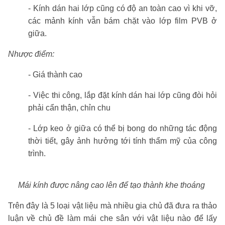
- Kính dán hai lớp cũng có độ an toàn cao vì khi vỡ,
các mảnh kính vẫn bám chặt vào lớp film PVB ở
giữa.
Nhược điểm:
- Giá thành cao
- Việc thi công, lắp đặt kính dán hai lớp cũng đòi hỏi
phải cẩn thận, chỉn chu
- Lớp keo ở giữa có thể bị bong do những tác động
thời tiết, gây ảnh hưởng tới tính thẩm mỹ của công
trình.
Mái kính được nâng cao lên để tạo thành khe thoáng
Trên đây là 5 loại vật liệu mà nhiều gia chủ đã đưa ra thảo
luận về chủ đề làm mái che sân với vật liệu nào để lấy