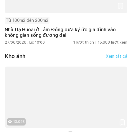
Từ 100m2 đến 200m2
Nhà Đạ Huoai ở Lâm Đồng đưa ký ức gia đình vào
không gian sống đương đại
27/06/2026, lúc 10:00
1
lượt thích |
15.688
lượt xem
Kho ảnh
Xem tất cả
13.083