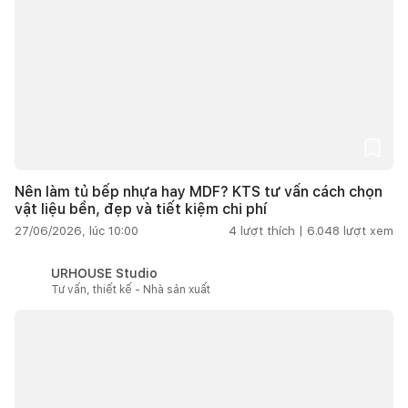
Nên làm tủ bếp nhựa hay MDF? KTS tư vấn cách chọn
vật liệu bền, đẹp và tiết kiệm chi phí
27/06/2026, lúc 10:00
4
lượt thích |
6.048
lượt xem
URHOUSE Studio
Tư vấn, thiết kế - Nhà sản xuất