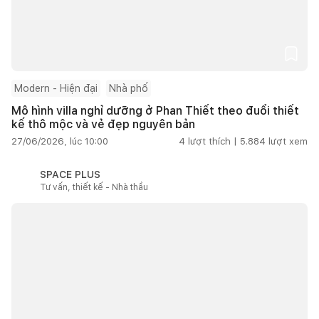
Modern - Hiện đại
Nhà phố
Mô hình villa nghỉ dưỡng ở Phan Thiết theo đuổi thiết
kế thô mộc và vẻ đẹp nguyên bản
27/06/2026, lúc 10:00
4
lượt thích |
5.884
lượt xem
SPACE PLUS
Tư vấn, thiết kế - Nhà thầu