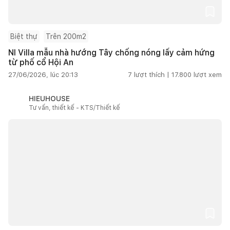
Biệt thự
Trên 200m2
NI Villa mẫu nhà hướng Tây chống nóng lấy cảm hứng
từ phố cổ Hội An
27/06/2026, lúc 20:13
7
lượt thích |
17.800
lượt xem
HIEUHOUSE
Tư vấn, thiết kế - KTS/Thiết kế