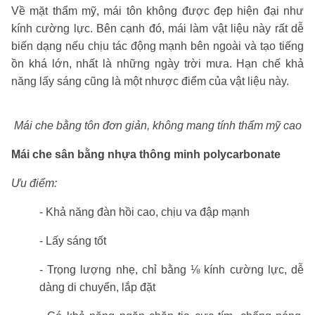
Về mặt thẩm mỹ, mái tôn không được đẹp hiện đại như
kính cường lực. Bên cạnh đó, mái làm vật liệu này rất dễ
biến dạng nếu chịu tác động mạnh bên ngoài và tạo tiếng
ồn khá lớn, nhất là những ngày trời mưa. Hạn chế khả
năng lấy sáng cũng là một nhược điểm của vật liệu này.
Mái che bằng tôn đơn giản, không mang tính thẩm mỹ cao
Mái che sân bằng nhựa thông minh polycarbonate
Ưu điểm:
- Khả năng đàn hồi cao, chịu va đập mạnh
- Lấy sáng tốt
- Trọng lượng nhẹ, chỉ bằng ⅛ kính cường lực, dễ
dàng di chuyển, lắp đặt