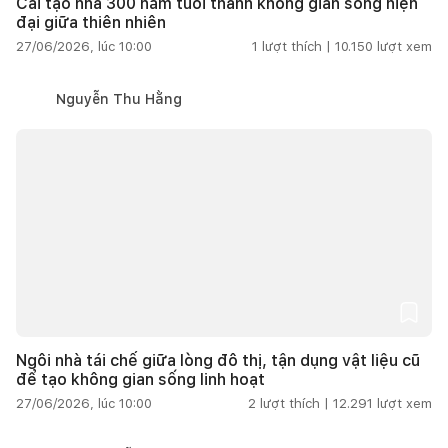
Cải tạo nhà 300 năm tuổi thành không gian sống hiện
đại giữa thiên nhiên
27/06/2026, lúc 10:00
1
lượt thích |
10.150
lượt xem
Nguyễn Thu Hằng
Ngôi nhà tái chế giữa lòng đô thị, tận dụng vật liệu cũ
để tạo không gian sống linh hoạt
27/06/2026, lúc 10:00
2
lượt thích |
12.291
lượt xem