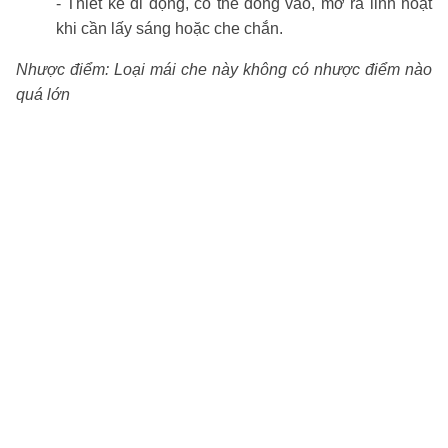
- Thiết kế di động, có thể đóng vào, mở ra linh hoạt
khi cần lấy sáng hoặc che chắn.
Nhược điểm: Loại mái che này không có nhược điểm nào
quá lớn