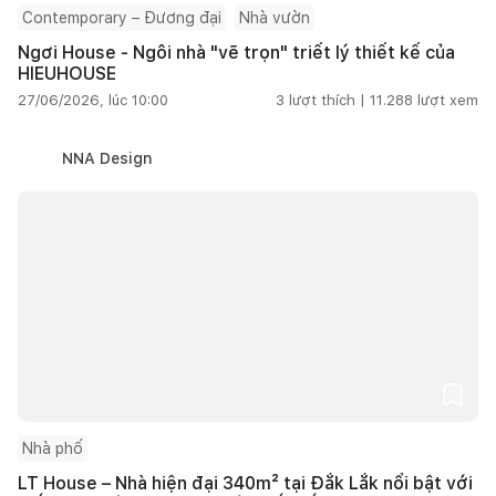
Contemporary – Đương đại
Nhà vườn
Ngơi House - Ngôi nhà "vẽ trọn" triết lý thiết kế của
HIEUHOUSE
27/06/2026, lúc 10:00
3
lượt thích |
11.288
lượt xem
NNA Design
Nhà phố
LT House – Nhà hiện đại 340m² tại Đắk Lắk nổi bật với