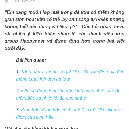
5.898
lượt xem
“Em đang muốn lợp mái trong để vừa có thêm không
gian sinh hoạt vừa có thể lấy ánh sáng tự nhiên nhưng
không biết nên dùng vật liệu gì?” - Câu hỏi nhận được
rất nhiều ý kiến khác nhau từ các thành viên trên
group Happynest và được tổng hợp trong bài viết
dưới đây.
Bài liên quan:
1.
Kính dán an toàn là gì? Ưu - Nhược điểm và Giá
thành của kính dán an toàn
2.
Nên sử dụng loại film dán kính cách nhiệt nào để
giảm bức xạ nhiệt tối đa cho nhà ở
3.
Kính hộp (Kính hộp cách nhiệt) là gì? Ưu - Nhược
điểm của kính hộp
Mái che sân bằng kính cường lực