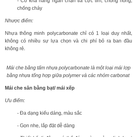
- Có khả năng ngăn chặn tia cực tím, chống nóng,
chống cháy
Nhược điểm:
Nhựa thông minh polycarbonate chỉ có 1 loại duy nhất,
không có nhiều sự lựa chọn và chi phí bỏ ra ban đầu
không rẻ.
Mái che bằng tấm nhựa polycarbonate là một loại mái lợp
bằng nhựa tổng hợp giữa polymer và các nhóm carbonat
Mái che sân bằng bạt/ mái xếp
Ưu điểm:
- Đa dạng kiểu dáng, màu sắc
- Gọn nhẹ, lắp đặt dễ dàng