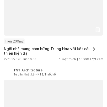
Trên 200m2
Ngôi nhà mang cảm hứng Trung Hoa với kết cấu lộ
thiên hiện đại
27/06/2026, lúc 10:00
1
lượt thích |
10.666
lượt xem
TNT Architecture
Tư vấn, thiết kế - KTS/Thiết kế