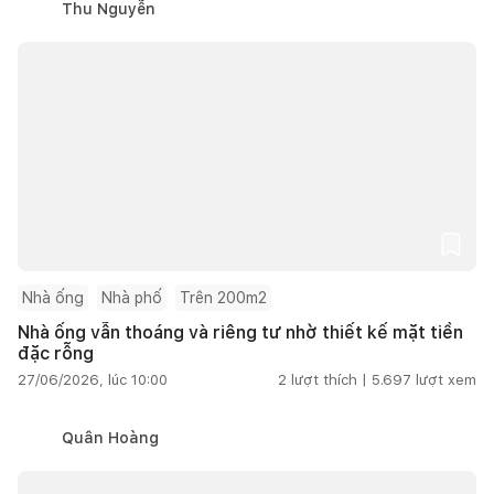
Thu Nguyễn
Nhà ống
Nhà phố
Trên 200m2
Nhà ống vẫn thoáng và riêng tư nhờ thiết kế mặt tiền
đặc rỗng
27/06/2026, lúc 10:00
2
lượt thích |
5.697
lượt xem
Quân Hoàng