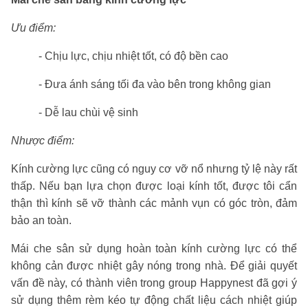
Ưu điểm:
- Chịu lực, chịu nhiệt tốt, có độ bền cao
- Đưa ánh sáng tối đa vào bên trong không gian
- Dễ lau chùi vệ sinh
Nhược điểm:
Kính cường lực cũng có nguy cơ vỡ nổ nhưng tỷ lệ này rất
thấp. Nếu bạn lựa chọn được loại kính tốt, được tôi cẩn
thận thì kính sẽ vỡ thành các mảnh vụn có góc tròn, đảm
bảo an toàn.
Mái che sân sử dụng hoàn toàn kính cường lực có thể
không cản được nhiệt gây nóng trong nhà. Để giải quyết
vấn đề này, có thành viên trong group Happynest đã gợi ý
sử dụng thêm rèm kéo tự động chất liệu cách nhiệt giúp