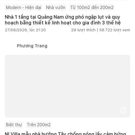
Modern - Hiện đại
Nhà vườn
Từ 100m2 đến 200m2
Nhà 1 tầng tại Quảng Nam ứng phó ngập lụt và quy
hoạch bằng thiết kế linh hoạt cho gia đình 3 thế hệ
27/06/2026, lúc 21:20
29
lượt thích |
58.722
lượt xem
Phương Trang
Biệt thự
Trên 200m2
NI Villa mẫu nhà hướng Tây chống nóng lấy cảm hứng