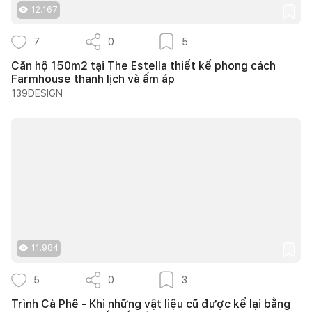
12.167
7
0
5
Căn hộ 150m2 tại The Estella thiết kế phong cách
Farmhouse thanh lịch và ấm áp
139DESIGN
11.984
5
0
3
Trình Cà Phê - Khi những vật liệu cũ được kể lại bằng