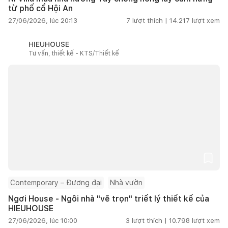
từ phố cổ Hội An
27/06/2026, lúc 20:13
7
lượt thích |
14.217
lượt xem
HIEUHOUSE
Tư vấn, thiết kế - KTS/Thiết kế
Contemporary – Đương đại
Nhà vườn
Ngơi House - Ngôi nhà "vẽ trọn" triết lý thiết kế của
HIEUHOUSE
27/06/2026, lúc 10:00
3
lượt thích |
10.798
lượt xem