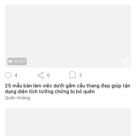
10.357
4
0
3
25 mẫu bàn làm việc dưới gầm cầu thang đẹp giúp tận
dụng diện tích tưởng chừng bị bỏ quên
Quân Hoàng