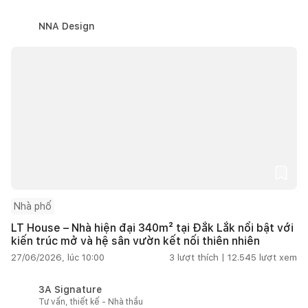
NNA Design
Nhà phố
LT House – Nhà hiện đại 340m² tại Đắk Lắk nổi bật với
kiến trúc mở và hệ sân vườn kết nối thiên nhiên
27/06/2026, lúc 10:00
3
lượt thích |
12.545
lượt xem
3A Signature
Tư vấn, thiết kế - Nhà thầu