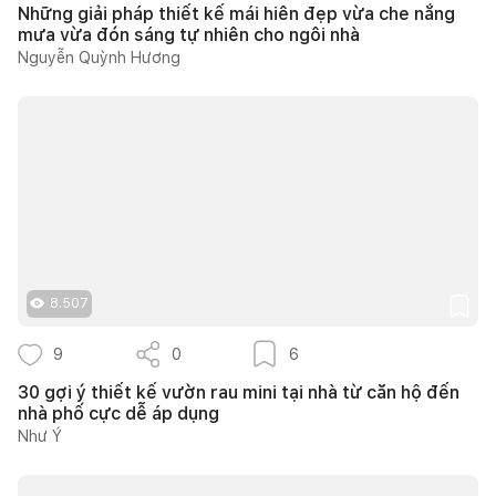
Những giải pháp thiết kế mái hiên đẹp vừa che nắng
mưa vừa đón sáng tự nhiên cho ngôi nhà
Nguyễn Quỳnh Hương
8.507
9
0
6
30 gợi ý thiết kế vườn rau mini tại nhà từ căn hộ đến
nhà phố cực dễ áp dụng
Như Ý