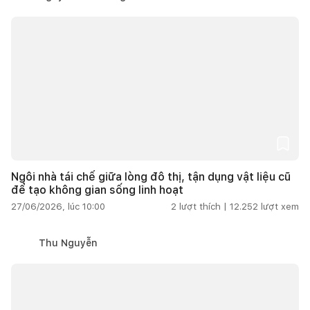
Ngôi nhà tái chế giữa lòng đô thị, tận dụng vật liệu cũ
để tạo không gian sống linh hoạt
27/06/2026, lúc 10:00
2
lượt thích |
12.252
lượt xem
Thu Nguyễn