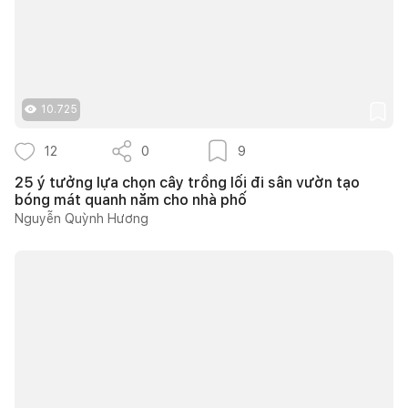
10.725
12
0
9
25 ý tưởng lựa chọn cây trồng lối đi sân vườn tạo
bóng mát quanh năm cho nhà phố
Nguyễn Quỳnh Hương