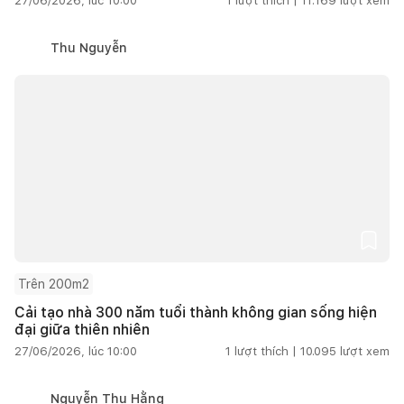
27/06/2026, lúc 10:00
1
lượt thích |
11.169
lượt xem
Thu Nguyễn
Trên 200m2
Cải tạo nhà 300 năm tuổi thành không gian sống hiện
đại giữa thiên nhiên
27/06/2026, lúc 10:00
1
lượt thích |
10.095
lượt xem
Nguyễn Thu Hằng