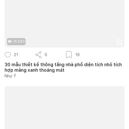
16.650
21
0
16
30 mẫu thiết kế thông tầng nhà phố diện tích nhỏ tích
hợp mảng xanh thoáng mát
Như Ý