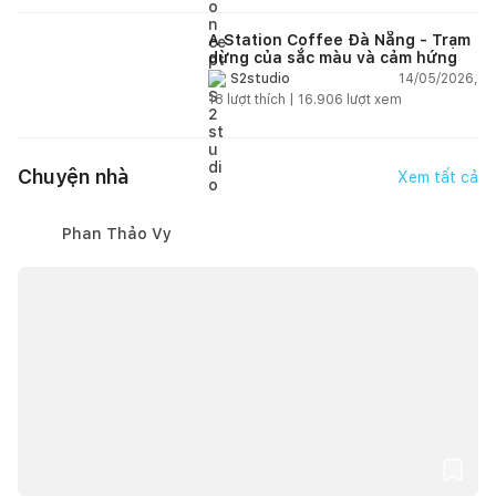
A Station Coffee Đà Nẵng - Trạm
dừng của sắc màu và cảm hứng
14/05/2026,
S2studio
18
lượt thích |
16.906
lượt xem
Chuyện nhà
Xem tất cả
Phan Thảo Vy