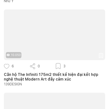
Như Ý
10.053
6
0
3
Căn hộ The Infiniti 175m2 thiết kế hiện đại kết hợp
nghệ thuật Modern Art đầy cảm xúc
139DESIGN