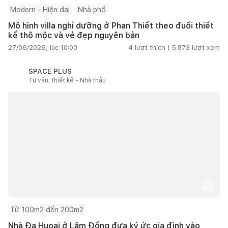
Modern - Hiện đại
Nhà phố
Mô hình villa nghỉ dưỡng ở Phan Thiết theo đuổi thiết
kế thô mộc và vẻ đẹp nguyên bản
27/06/2026, lúc 10:00
4
lượt thích |
5.873
lượt xem
SPACE PLUS
Tư vấn, thiết kế - Nhà thầu
Từ 100m2 đến 200m2
Nhà Đạ Huoai ở Lâm Đồng đưa ký ức gia đình vào