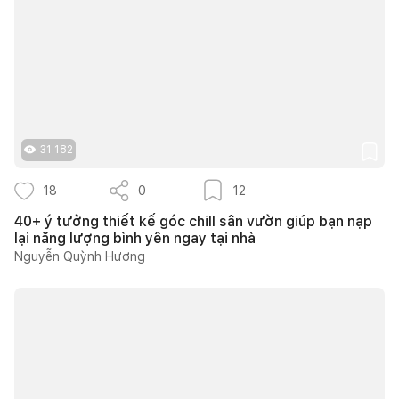
31.182
18
0
12
40+ ý tưởng thiết kế góc chill sân vườn giúp bạn nạp
lại năng lượng bình yên ngay tại nhà
Nguyễn Quỳnh Hương