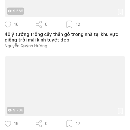
9.585
16
0
12
40 ý tưởng trồng cây thân gỗ trong nhà tại khu vực
giếng trời mái kính tuyệt đẹp
Nguyễn Quỳnh Hương
9.786
19
0
17