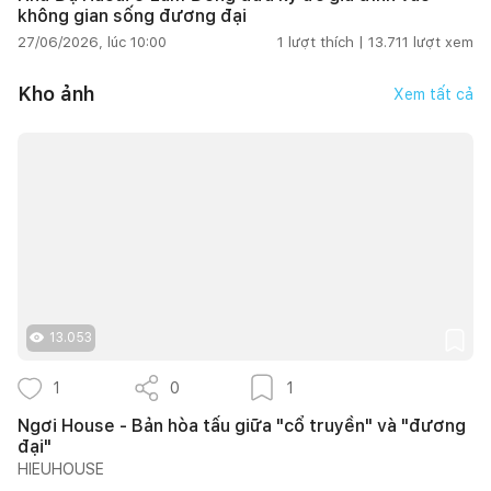
không gian sống đương đại
27/06/2026, lúc 10:00
1
lượt thích |
13.711
lượt xem
Kho ảnh
Xem tất cả
13.053
1
0
1
Ngơi House - Bản hòa tấu giữa "cổ truyền" và "đương
đại"
HIEUHOUSE