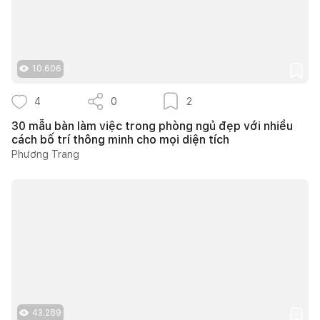
10.606
4
0
2
30 mẫu bàn làm việc trong phòng ngủ đẹp với nhiều
cách bố trí thông minh cho mọi diện tích
Phương Trang
43.289