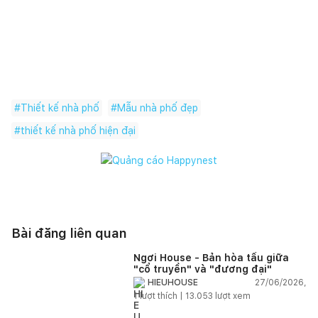
#
Thiết kế nhà phố
#
Mẫu nhà phố đẹp
#
thiết kế nhà phố hiện đại
Bài đăng liên quan
Ngơi House - Bản hòa tấu giữa
"cổ truyền" và "đương đại"
27/06/2026,
HIEUHOUSE
1
lượt thích |
13.053
lượt xem