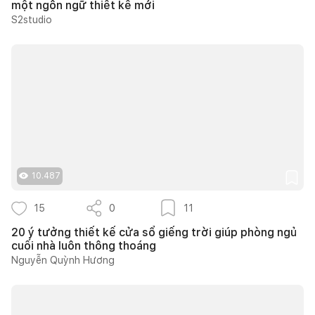
một ngôn ngữ thiết kế mới
S2studio
10.487
15
0
11
20 ý tưởng thiết kế cửa sổ giếng trời giúp phòng ngủ
cuối nhà luôn thông thoáng
Nguyễn Quỳnh Hương