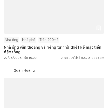
Nhà ống
Nhà phố
Trên 200m2
Nhà ống vẫn thoáng và riêng tư nhờ thiết kế mặt tiền
đặc rỗng
27/06/2026, lúc 10:00
2
lượt thích |
5.679
lượt xem
Quân Hoàng