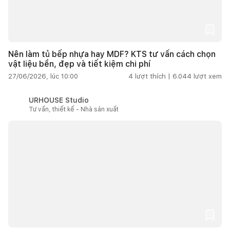
Nên làm tủ bếp nhựa hay MDF? KTS tư vấn cách chọn
vật liệu bền, đẹp và tiết kiệm chi phí
27/06/2026, lúc 10:00
4
lượt thích |
6.044
lượt xem
URHOUSE Studio
Tư vấn, thiết kế - Nhà sản xuất