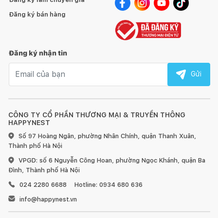
Đăng ký bán hàng
Đăng ký nhận tin
Email nhận tin
Gửi
CÔNG TY CỔ PHẦN THƯƠNG MẠI & TRUYỀN THÔNG
HAPPYNEST
Số 97 Hoàng Ngân, phường Nhân Chính, quận Thanh Xuân,
Thành phố Hà Nội
VPGD: số 6 Nguyễn Công Hoan, phường Ngọc Khánh, quận Ba
Đình, Thành phố Hà Nội
024 2280 6688
Hotline: 0934 680 636
info@happynest.vn