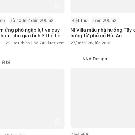
ườn
Từ 100m2 đến 200m2
Biệt thự
Trên 200m2
m ứng phó ngập lụt và quy
NI Villa mẫu nhà hướng Tây
 hoạt cho gia đình 3 thế hệ
hứng từ phố cổ Hội An
29
lượt thích |
58.740
lượt xem
27/06/2026, lúc 20:13
NNA Design
iết kế