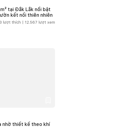
m² tại Đắk Lắk nổi bật
vườn kết nối thiên nhiên
3
lượt thích |
12.567
lượt xem
 nhờ thiết kế theo khí