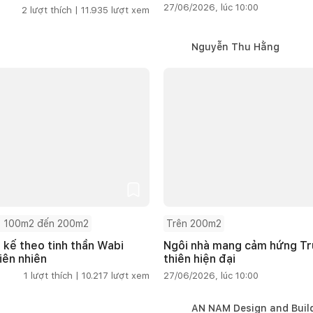
27/06/2026, lúc 10:00
2
lượt thích |
11.935
lượt xem
Nguyễn Thu Hằng
 100m2 đến 200m2
Trên 200m2
t kế theo tinh thần Wabi
Ngôi nhà mang cảm hứng Tru
iên nhiên
thiên hiện đại
1
lượt thích |
10.217
lượt xem
27/06/2026, lúc 10:00
AN NAM Design and Buil