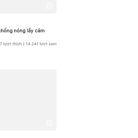
 chống nóng lấy cảm
7
lượt thích |
14.241
lượt xem