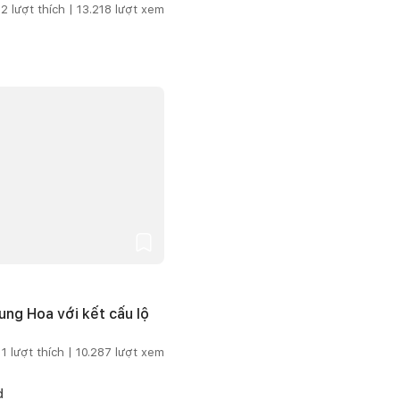
2
lượt thích |
13.218
lượt xem
ng Hoa với kết cấu lộ
1
lượt thích |
10.287
lượt xem
d