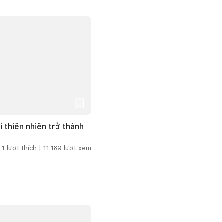
i thiên nhiên trở thành
1
lượt thích |
11.189
lượt xem