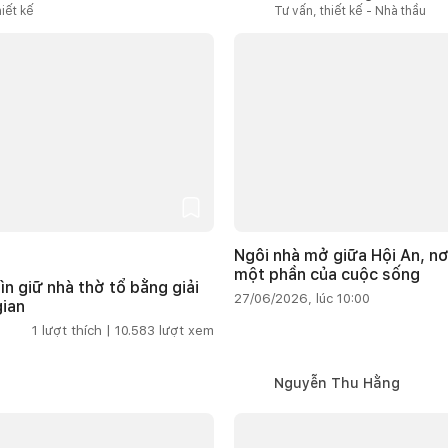
iết kế
Tư vấn, thiết kế - Nhà thầu
Ngôi nhà mở giữa Hội An, nơ
một phần của cuộc sống
ìn giữ nhà thờ tổ bằng giải
27/06/2026, lúc 10:00
gian
1
lượt thích |
10.583
lượt xem
Nguyễn Thu Hằng