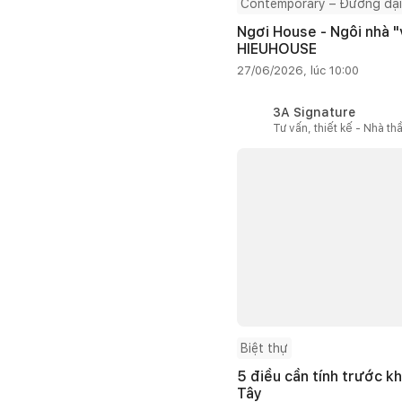
Contemporary – Đương đại
Ngơi House - Ngôi nhà "v
HIEUHOUSE
27/06/2026, lúc 10:00
3A Signature
Tư vấn, thiết kế - Nhà th
Biệt thự
5 điều cần tính trước kh
Tây