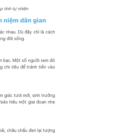
 tính tự nhiên
n niệm dân gian
c nhau. Dù đây chỉ là cách
ong đời sống.
ền bạc. Một số người xem đó
 chi tiêu để tránh tiền vào
 giác tươi mới, sinh trưởng
 báo hiệu một giai đoạn nhẹ
ải, châu chấu đen lại tượng