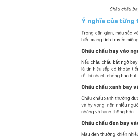
Châu chấu bay
Ý nghĩa của từng 
Trong dân gian, màu sắc v
hiểu mang tính truyền miệng
Châu chấu bay vào ng
Nếu châu chấu bất ngờ bay 
là tín hiệu sắp có khoản t
rồi lại nhanh chóng hao hụt.
Châu chấu xanh bay v
Châu chấu xanh thường được
và hy vọng, nên nhiều ngườ
nhàng và hanh thông hơn.
Châu chấu đen bay và
Màu đen thường khiến nhiều