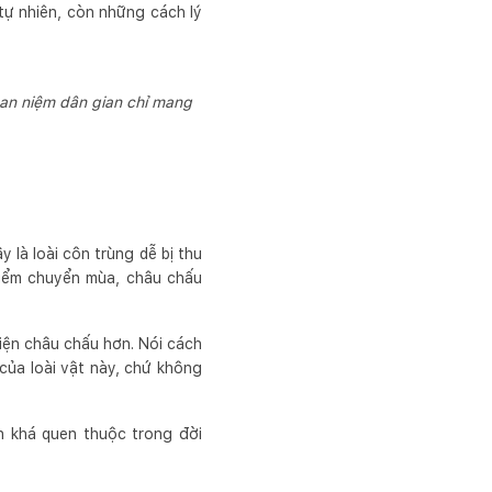
ự nhiên, còn những cách lý
uan niệm dân gian chỉ mang
 là loài côn trùng dễ bị thu
 điểm chuyển mùa, châu chấu
iện châu chấu hơn. Nói cách
của loài vật này, chứ không
n khá quen thuộc trong đời