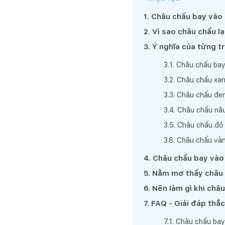
1
.
Châu chấu bay vào 
2
.
Vì sao châu chấu l
3
.
Ý nghĩa của từng t
3
.
1
.
Châu chấu bay
3
.
2
.
Châu chấu xan
3
.
3
.
Châu chấu đen
3
.
4
.
Châu chấu nâ
3
.
5
.
Châu chấu đỏ
3
.
6
.
Châu chấu vàn
4
.
Châu chấu bay vào
5
.
Nằm mơ thấy châu 
6
.
Nên làm gì khi châ
7
.
FAQ - Giải đáp thắ
7
.
1
.
Châu chấu bay 