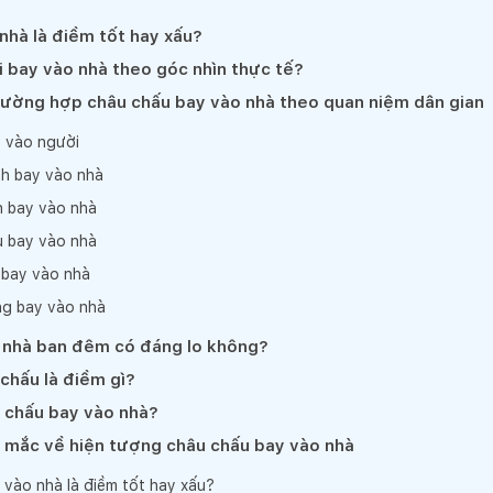
nhà là điềm tốt hay xấu?
ại bay vào nhà theo góc nhìn thực tế?
rường hợp châu chấu bay vào nhà theo quan niệm dân gian
 vào người
h bay vào nhà
 bay vào nhà
u bay vào nhà
 bay vào nhà
g bay vào nhà
 nhà ban đêm có đáng lo không?
chấu là điềm gì?
u chấu bay vào nhà?
c mắc về hiện tượng châu chấu bay vào nhà
vào nhà là điềm tốt hay xấu?