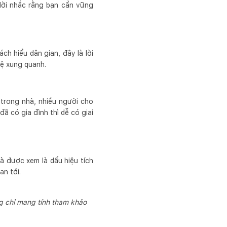
lời nhắc rằng bạn cần vững
ch hiểu dân gian, đây là lời
hệ xung quanh.
 trong nhà, nhiều người cho
ã có gia đình thì dễ có giai
à được xem là dấu hiệu tích
an tới.
g chỉ mang tính tham khảo