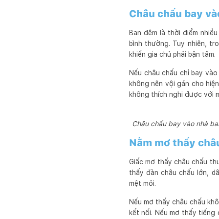
Châu chấu bay và
Ban đêm là thời điểm nhiều
bình thường. Tuy nhiên, t
khiến gia chủ phải bận tâm.
Nếu châu chấu chỉ bay vào 
không nên vội gán cho hiện
không thích nghi được với 
Châu chấu bay vào nhà ban 
Nằm mơ thấy châu
Giấc mơ thấy châu chấu thư
thấy đàn châu chấu lớn, dâ
mệt mỏi.
Nếu mơ thấy châu chấu khôn
kết nối. Nếu mơ thấy tiếng