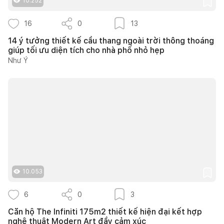
10.252
16
0
13
14 ý tưởng thiết kế cầu thang ngoài trời thông thoáng
giúp tối ưu diện tích cho nhà phố nhỏ hẹp
Như Ý
10.053
6
0
3
Căn hộ The Infiniti 175m2 thiết kế hiện đại kết hợp
nghệ thuật Modern Art đầy cảm xúc