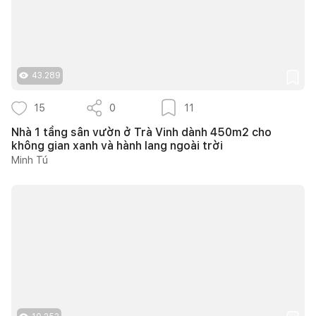
43.289
15
0
11
Nhà 1 tầng sân vườn ở Trà Vinh dành 450m2 cho
không gian xanh và hành lang ngoài trời
Minh Tú