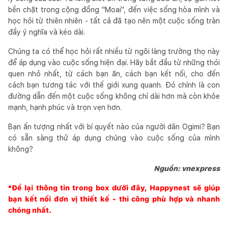
bền chặt trong cộng đồng "Moai", đến việc sống hòa mình và
học hỏi từ thiên nhiên - tất cả đã tạo nên một cuộc sống tràn
đầy ý nghĩa và kéo dài.
Chúng ta có thể học hỏi rất nhiều từ ngôi làng trường thọ này
để áp dụng vào cuộc sống hiện đại. Hãy bắt đầu từ những thói
quen nhỏ nhất, từ cách bạn ăn, cách bạn kết nối, cho đến
cách bạn tương tác với thế giới xung quanh. Đó chính là con
đường dẫn đến một cuộc sống không chỉ dài hơn mà còn khỏe
mạnh, hạnh phúc và trọn vẹn hơn.
Bạn ấn tượng nhất với bí quyết nào của người dân Ogimi? Bạn
có sẵn sàng thử áp dụng chúng vào cuộc sống của mình
không?
Nguồn: vnexpress
*Để lại thông tin trong box dưới đây,
Happynest
sẽ giúp
bạn kết nối đơn vị thiết kế - thi công phù hợp và nhanh
chóng nhất.