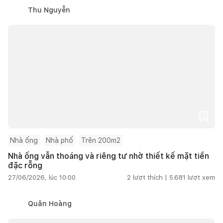
Thu Nguyễn
Nhà ống
Nhà phố
Trên 200m2
Nhà ống vẫn thoáng và riêng tư nhờ thiết kế mặt tiền
đặc rỗng
27/06/2026, lúc 10:00
2
lượt thích |
5.681
lượt xem
Quân Hoàng