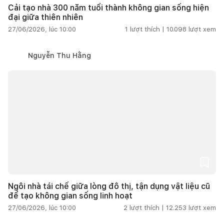
Cải tạo nhà 300 năm tuổi thành không gian sống hiện
đại giữa thiên nhiên
27/06/2026, lúc 10:00
1
lượt thích |
10.098
lượt xem
Nguyễn Thu Hằng
Ngôi nhà tái chế giữa lòng đô thị, tận dụng vật liệu cũ
để tạo không gian sống linh hoạt
27/06/2026, lúc 10:00
2
lượt thích |
12.253
lượt xem