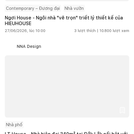
Contemporary – Đương đại
Nhà vườn
Ngơi House - Ngôi nhà "vẽ trọn" triết lý thiết kế của
HIEUHOUSE
27/06/2026, lúc 10:00
3
lượt thích |
10.800
lượt xem
NNA Design
Nhà phố