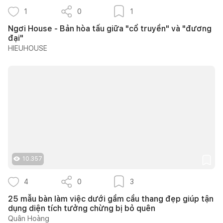
1
0
1
Ngơi House - Bản hòa tấu giữa "cổ truyền" và "đương
đại"
HIEUHOUSE
10.357
4
0
3
25 mẫu bàn làm việc dưới gầm cầu thang đẹp giúp tận
dụng diện tích tưởng chừng bị bỏ quên
Quân Hoàng