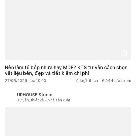
Nên làm tủ bếp nhựa hay MDF? KTS tư vấn cách chọn
vật liệu bền, đẹp và tiết kiệm chi phí
27/06/2026, lúc 10:00
4
lượt thích |
6.044
lượt xem
URHOUSE Studio
Tư vấn, thiết kế - Nhà sản xuất