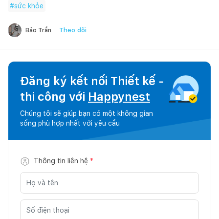
#
sức khỏe
Theo dõi
Bảo Trần
Đăng ký kết nối Thiết kế -
thi công với
Happynest
Chúng tôi sẽ giúp bạn có một không gian
sống phù hợp nhất với yêu cầu
Thông tin liên hệ
*