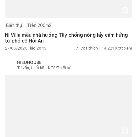
Biệt thự
Trên 200m2
NI Villa mẫu nhà hướng Tây chống nóng lấy cảm hứng
từ phố cổ Hội An
27/06/2026, lúc 20:13
7
lượt thích |
14.221
lượt xem
HIEUHOUSE
Tư vấn, thiết kế - KTS/Thiết kế