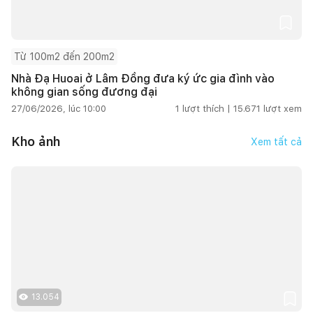
Từ 100m2 đến 200m2
Nhà Đạ Huoai ở Lâm Đồng đưa ký ức gia đình vào
không gian sống đương đại
27/06/2026, lúc 10:00
1
lượt thích |
15.671
lượt xem
Kho ảnh
Xem tất cả
13.054