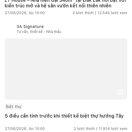
LT House – Nhà hiện đại 340m² tại Đắk Lắk nổi bật với
kiến trúc mở và hệ sân vườn kết nối thiên nhiên
27/06/2026, lúc 10:00
3
lượt thích |
12.545
lượt xem
3A Signature
Tư vấn, thiết kế - Nhà thầu
Biệt thự
5 điều cần tính trước khi thiết kế biệt thự hướng Tây
27/06/2026, lúc 10:00
2
lượt thích |
11.914
lượt xem