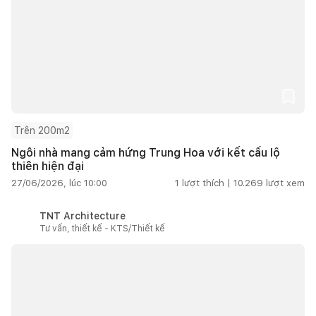
Trên 200m2
Ngôi nhà mang cảm hứng Trung Hoa với kết cấu lộ
thiên hiện đại
27/06/2026, lúc 10:00
1
lượt thích |
10.269
lượt xem
TNT Architecture
Tư vấn, thiết kế - KTS/Thiết kế