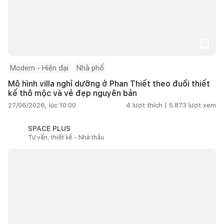
Modern - Hiện đại
Nhà phố
Mô hình villa nghỉ dưỡng ở Phan Thiết theo đuổi thiết
kế thô mộc và vẻ đẹp nguyên bản
27/06/2026, lúc 10:00
4
lượt thích |
5.873
lượt xem
SPACE PLUS
Tư vấn, thiết kế - Nhà thầu