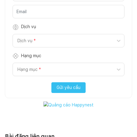
Dịch vụ
Dịch vụ
*
Hạng mục
Hạng mục
*
Gửi yêu cầu
Bài đăng liên quan