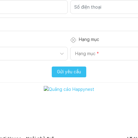
Hạng mục
Hạng mục
*
Gửi yêu cầu