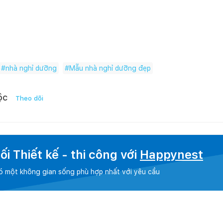
#
nhà nghỉ dưỡng
#
Mẫu nhà nghỉ dưỡng đẹp
ộc
Theo dõi
i Thiết kế - thi công với
Happynest
có một không gian sống phù hợp nhất với yêu cầu