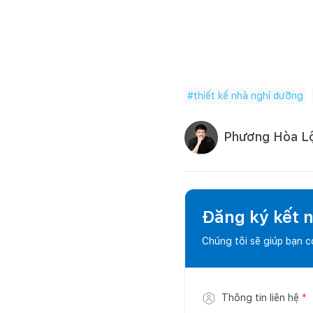
#
thiết kế nhà nghỉ dưỡng
Phương Hòa L
Đăng ký kết nố
Chúng tôi sẽ giúp bạn 
Thông tin liên hệ
*