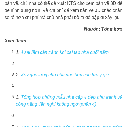
bản vẽ, chủ nhà có thể đề xuất KTS cho xem bản vẽ 3D để
dễ hình dung hơn. Và chi phí để xem bản vẽ 3D chắc chắn
sẽ rẻ hơn chi phí mà chủ nhà phải bỏ ra để đập đi xây lại.
Nguồn: Tổng hợp
Xem thêm:
1.
4 sai lầm cần tránh khi cải tạo nhà cuối năm
2.
Xây gác lửng cho nhà nhỏ hẹp cần lưu ý gì?
3.
Tổng hợp những mẫu nhà cấp 4 đẹp như tranh và
công năng tiện nghi không ngờ (phần 4)