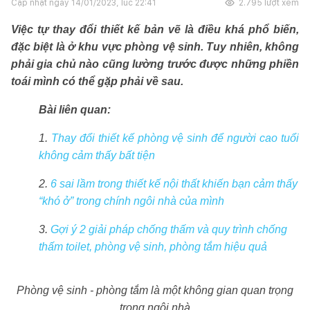
Cập nhật ngày
14/01/2023, lúc 22:41
2.795
lượt xem
Việc tự thay đổi thiết kế bản vẽ là điều khá phổ biến,
đặc biệt là ở khu vực phòng vệ sinh. Tuy nhiên, không
phải gia chủ nào cũng lường trước được những phiền
toái mình có thể gặp phải về sau.
Bài liên quan:
1.
Thay đổi thiết kế phòng vệ sinh để người cao tuổi
không cảm thấy bất tiện
2.
6 sai lầm trong thiết kế nội thất khiến bạn cảm thấy
“khó ở” trong chính ngôi nhà của mình
3.
Gợi ý 2 giải pháp chống thấm và quy trình chống
thấm toilet, phòng vệ sinh, phòng tắm hiệu quả
Phòng vệ sinh - phòng tắm là một không gian quan trọng
trong ngôi nhà