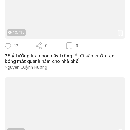
10.735
12
0
9
25 ý tưởng lựa chọn cây trồng lối đi sân vườn tạo
bóng mát quanh năm cho nhà phố
Nguyễn Quỳnh Hương