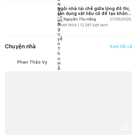
Ngôi nhà tái chế giữa lòng đô thị,
tận dụng vật liệu cũ để tạo không
gian sống linh hoạt
27/06/2026,
Nguyễn Thu Hằng
2
lượt thích |
12.281
lượt xem
Chuyện nhà
Xem tất cả
Phan Thảo Vy