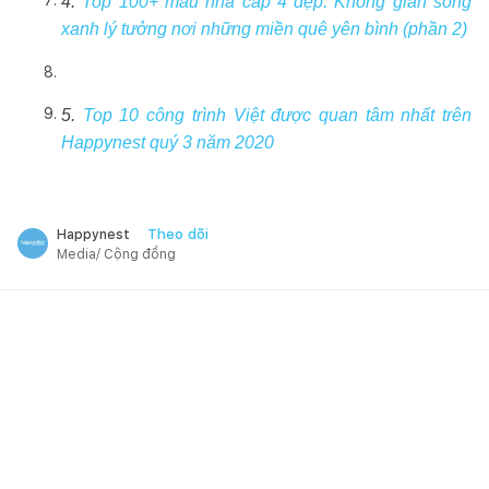
4.
Top 100+ mẫu nhà cấp 4 đẹp: Không gian sống
xanh lý tưởng nơi những miền quê yên bình (phần 2)
5.
Top 10 công trình Việt được quan tâm nhất trên
Happynest quý 3 năm 2020
Theo dõi
Happynest
Media/ Cộng đồng