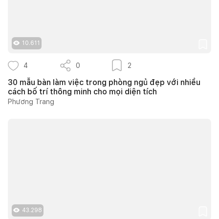
10.611
4
0
2
30 mẫu bàn làm việc trong phòng ngủ đẹp với nhiều
cách bố trí thông minh cho mọi diện tích
Phương Trang
43.298