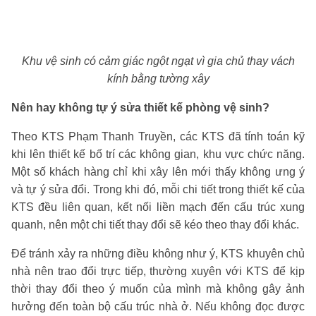
Khu vệ sinh có cảm giác ngột ngạt vì gia chủ thay vách
kính bằng tường xây
Nên hay không tự ý sửa thiết kế phòng vệ sinh?
Theo KTS Phạm Thanh Truyền, các KTS đã tính toán kỹ
khi lên thiết kế bố trí các không gian, khu vực chức năng.
Một số khách hàng chỉ khi xây lên mới thấy không ưng ý
và tự ý sửa đổi. Trong khi đó, mỗi chi tiết trong thiết kế của
KTS đều liên quan, kết nối liền mạch đến cấu trúc xung
quanh, nên một chi tiết thay đổi sẽ kéo theo thay đổi khác.
Để tránh xảy ra những điều không như ý, KTS khuyên chủ
nhà nên trao đổi trực tiếp, thường xuyên với KTS để kịp
thời thay đổi theo ý muốn của mình mà không gây ảnh
hưởng đến toàn bộ cấu trúc nhà ở. Nếu không đọc được