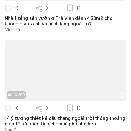
15
0
11
Nhà 1 tầng sân vườn ở Trà Vinh dành 450m2 cho
không gian xanh và hành lang ngoài trời
Minh Tú
10.260
16
0
13
14 ý tưởng thiết kế cầu thang ngoài trời thông thoáng
giúp tối ưu diện tích cho nhà phố nhỏ hẹp
Như Ý