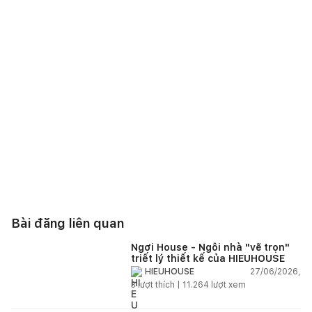
Bài đăng liên quan
Ngơi House - Ngôi nhà "vẽ trọn"
triết lý thiết kế của HIEUHOUSE
27/06/2026,
HIEUHOUSE
3
lượt thích |
11.264
lượt xem