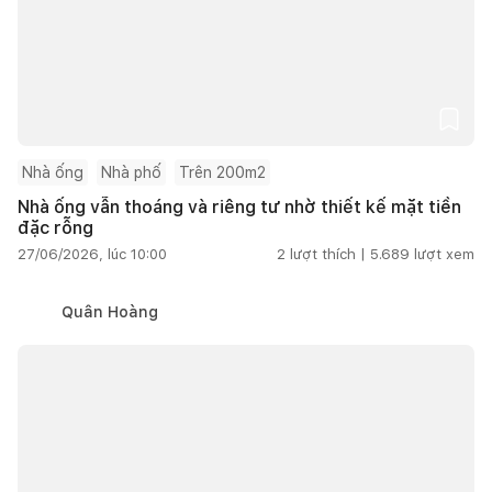
Nhà ống
Nhà phố
Trên 200m2
Nhà ống vẫn thoáng và riêng tư nhờ thiết kế mặt tiền
đặc rỗng
27/06/2026, lúc 10:00
2
lượt thích |
5.689
lượt xem
Quân Hoàng