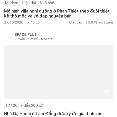
Modern - Hiện đại
Nhà phố
Mô hình villa nghỉ dưỡng ở Phan Thiết theo đuổi thiết
kế thô mộc và vẻ đẹp nguyên bản
27/06/2026, lúc 10:00
4
lượt thích |
5.879
lượt xem
SPACE PLUS
Tư vấn, thiết kế - Nhà thầu
Từ 100m2 đến 200m2
Nhà Đạ Huoai ở Lâm Đồng đưa ký ức gia đình vào