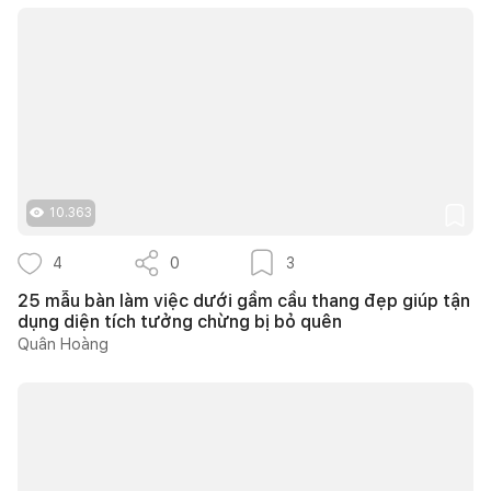
10.363
4
0
3
25 mẫu bàn làm việc dưới gầm cầu thang đẹp giúp tận
dụng diện tích tưởng chừng bị bỏ quên
Quân Hoàng