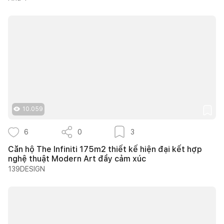
10.059
6
0
3
Căn hộ The Infiniti 175m2 thiết kế hiện đại kết hợp
nghệ thuật Modern Art đầy cảm xúc
139DESIGN