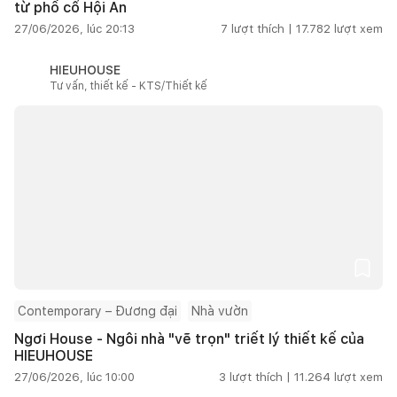
từ phố cổ Hội An
27/06/2026, lúc 20:13
7
lượt thích |
17.782
lượt xem
HIEUHOUSE
Tư vấn, thiết kế - KTS/Thiết kế
Contemporary – Đương đại
Nhà vườn
Ngơi House - Ngôi nhà "vẽ trọn" triết lý thiết kế của
HIEUHOUSE
27/06/2026, lúc 10:00
3
lượt thích |
11.264
lượt xem