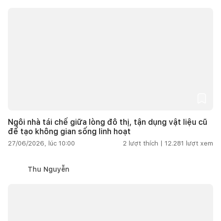
Ngôi nhà tái chế giữa lòng đô thị, tận dụng vật liệu cũ
để tạo không gian sống linh hoạt
27/06/2026, lúc 10:00
2
lượt thích |
12.281
lượt xem
Thu Nguyễn