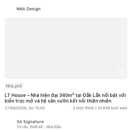
NNA Design
Nhà phố
LT House – Nhà hiện đại 340m² tại Đắk Lắk nổi bật với
kiến trúc mở và hệ sân vườn kết nối thiên nhiên
27/06/2026, lúc 10:00
3
lượt thích |
15.838
lượt xem
3A Signature
Tư vấn, thiết kế - Nhà thầu