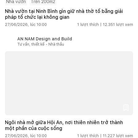
Nhà vườn
Trên 200m2
Nhà vườn tại Ninh Bình gìn giữ nhà thờ tổ bằng giải
pháp tổ chức lại không gian
27/06/2026, lúc 10:00
1
lượt thích |
12.351
lượt xem
AN NAM Design and Build
Tư vấn, thiết kế - Nhà thầu
Ngôi nhà mở giữa Hội An, nơi thiên nhiên trở thành
một phần của cuộc sống
27/06/2026, lúc 10:00
1
lượt thích |
11.227
lượt xem