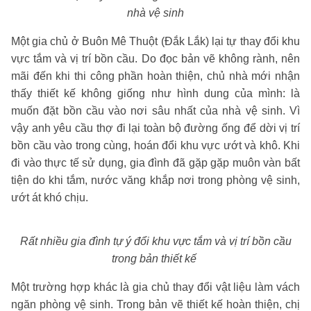
nhà vệ sinh
Một gia chủ ở Buôn Mê Thuột (Đắk Lắk) lại tự thay đổi khu
vực tắm và vị trí bồn cầu. Do đọc bản vẽ không rành, nên
mãi đến khi thi công phần hoàn thiện, chủ nhà mới nhận
thấy thiết kế không giống như hình dung của mình: là
muốn đặt bồn cầu vào nơi sâu nhất của nhà vệ sinh. Vì
vậy anh yêu cầu thợ đi lại toàn bộ đường ống để dời vị trí
bồn cầu vào trong cùng, hoán đổi khu vực ướt và khô. Khi
đi vào thực tế sử dụng, gia đình đã gặp gặp muôn vàn bất
tiện do khi tắm, nước văng khắp nơi trong phòng vệ sinh,
ướt át khó chịu.
Rất nhiều gia đình tự ý đổi khu vực tắm và vị trí bồn cầu
trong bản thiết kế
Một trường hợp khác là gia chủ thay đổi vật liệu làm vách
ngăn phòng vệ sinh. Trong bản vẽ thiết kế hoàn thiện, chị