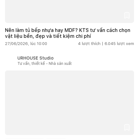
Nên làm tủ bếp nhựa hay MDF? KTS tư vấn cách chọn
vật liệu bền, đẹp và tiết kiệm chi phí
27/06/2026, lúc 10:00
4
lượt thích |
6.045
lượt xem
URHOUSE Studio
Tư vấn, thiết kế - Nhà sản xuất