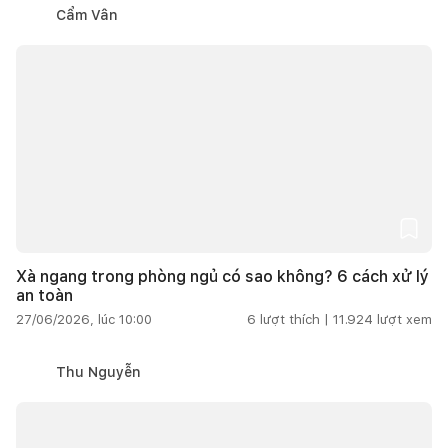
Cẩm Vân
Xà ngang trong phòng ngủ có sao không? 6 cách xử lý
an toàn
27/06/2026, lúc 10:00
6
lượt thích |
11.924
lượt xem
Thu Nguyễn