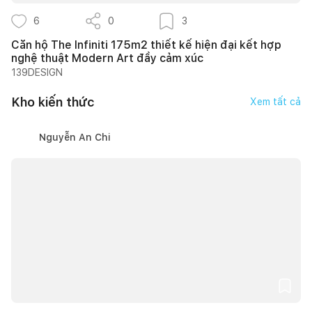
6
0
3
Căn hộ The Infiniti 175m2 thiết kế hiện đại kết hợp
nghệ thuật Modern Art đầy cảm xúc
139DESIGN
Kho kiến thức
Xem tất cả
Nguyễn An Chi