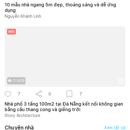
10 mẫu nhà ngang 5m đẹp, thoáng sáng và dễ ứng
dụng
Nguyễn Khánh Linh
Mới
21.808
7
0
7
Nhà phố 3 tầng 100m2 tại Đà Nẵng kết nối không gian
bằng cầu thang cong và giếng trời
Story Architecture
Chuyện nhà
Xem tất cả