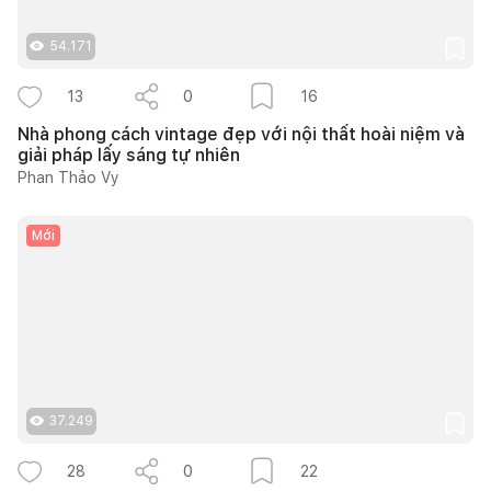
54.171
13
0
16
Nhà phong cách vintage đẹp với nội thất hoài niệm và
giải pháp lấy sáng tự nhiên
Phan Thảo Vy
Mới
37.249
28
0
22