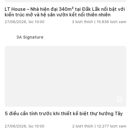
LT House – Nhà hiện đại 340m² tại Đắk Lắk nổi bật với
kiến trúc mở và hệ sân vườn kết nối thiên nhiên
27/06/2026, lúc 10:00
3
lượt thích |
15.836
lượt xem
3A Signature
5 điều cần tính trước khi thiết kế biệt thự hướng Tây
27/06/2026, lúc 10:00
2
lượt thích |
12.277
lượt xem