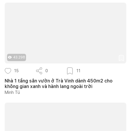
43.298
15
0
11
Nhà 1 tầng sân vườn ở Trà Vinh dành 450m2 cho
không gian xanh và hành lang ngoài trời
Minh Tú