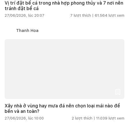
Vị trí đặt bể cá trong nhà hợp phong thủy và 7 nơi nên
tránh đặt bể cá
27/06/2026, lúc 20:07
7
lượt thích |
61.564
lượt xem
Thanh Hoa
Xây nhà ở vùng hay mưa đá nên chọn loại mái nào để
bền và an toàn?
27/06/2026, lúc 10:00
2
lượt thích |
11.039
lượt xem