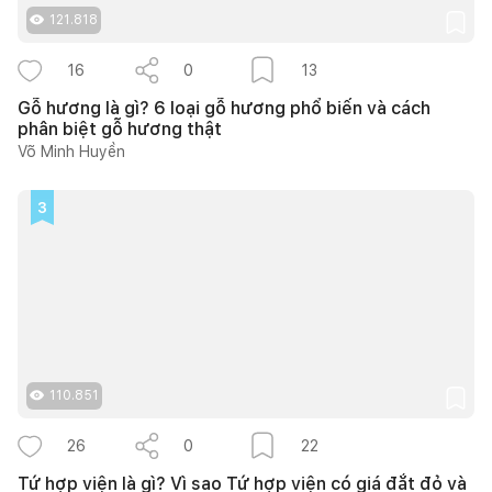
121.818
16
0
13
Gỗ hương là gì? 6 loại gỗ hương phổ biến và cách
phân biệt gỗ hương thật
Võ Minh Huyền
3
110.851
26
0
22
Tứ hợp viện là gì? Vì sao Tứ hợp viện có giá đắt đỏ và