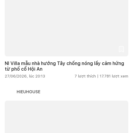
NI Villa mẫu nhà hướng Tây chống nóng lấy cảm hứng
từ phố cổ Hội An
27/06/2026, lúc 20:13
7
lượt thích |
17.781
lượt xem
HIEUHOUSE