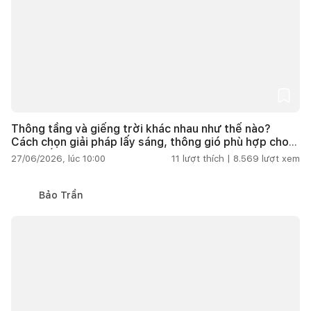
Thông tầng và giếng trời khác nhau như thế nào?
Cách chọn giải pháp lấy sáng, thông gió phù hợp cho
nhà phố
27/06/2026, lúc 10:00
11
lượt thích |
8.569
lượt xem
Bảo Trần