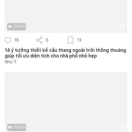
10.260
16
0
13
14 ý tưởng thiết kế cầu thang ngoài trời thông thoáng
giúp tối ưu diện tích cho nhà phố nhỏ hẹp
Như Ý
10.059