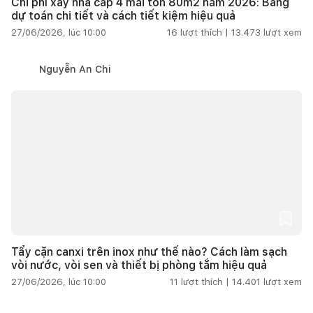
Chi phí xây nhà cấp 4 mái tôn 80m2 năm 2026: Bảng
dự toán chi tiết và cách tiết kiệm hiệu quả
27/06/2026, lúc 10:00
16
lượt thích |
13.473
lượt xem
Nguyễn An Chi
Tẩy cặn canxi trên inox như thế nào? Cách làm sạch
vòi nước, vòi sen và thiết bị phòng tắm hiệu quả
27/06/2026, lúc 10:00
11
lượt thích |
14.401
lượt xem