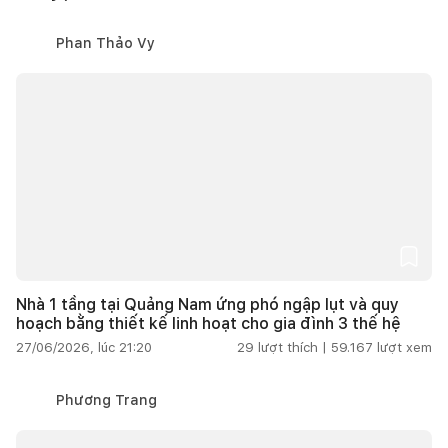
Phan Thảo Vy
Nhà 1 tầng tại Quảng Nam ứng phó ngập lụt và quy
hoạch bằng thiết kế linh hoạt cho gia đình 3 thế hệ
27/06/2026, lúc 21:20
29
lượt thích |
59.167
lượt xem
Phương Trang