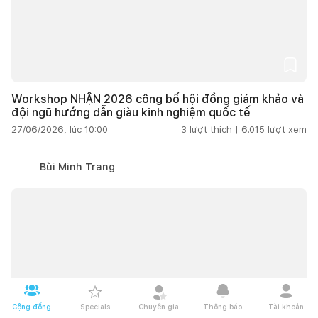
Workshop NHẬN 2026 công bố hội đồng giám khảo và
đội ngũ hướng dẫn giàu kinh nghiệm quốc tế
27/06/2026, lúc 10:00
3
lượt thích |
6.015
lượt xem
Bùi Minh Trang
Cộng đồng
Specials
Chuyên gia
Thông báo
Tài khoản