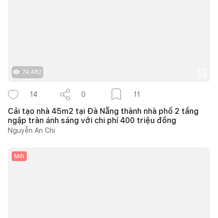
74.482
14
0
11
Cải tạo nhà 45m2 tại Đà Nẵng thành nhà phố 2 tầng
ngập tràn ánh sáng với chi phí 400 triệu đồng
Nguyễn An Chi
Mới