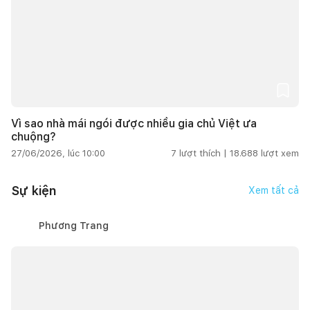
Vì sao nhà mái ngói được nhiều gia chủ Việt ưa
chuộng?
27/06/2026, lúc 10:00
7
lượt thích |
18.688
lượt xem
Sự kiện
Xem tất cả
Phương Trang