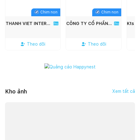
Chim non
Chim non
THANH VIET INTERIOR
CÔNG TY CỔ PHẦN KIẾN TRÚC XÂY DỰNG SONG PHÁT
Pro
Pro
Theo dõi
Theo dõi
Kho ảnh
Xem tất cả