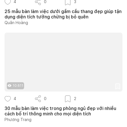
4
0
3
25 mẫu bàn làm việc dưới gầm cầu thang đẹp giúp tận
dụng diện tích tưởng chừng bị bỏ quên
Quân Hoàng
10.611
4
0
2
30 mẫu bàn làm việc trong phòng ngủ đẹp với nhiều
cách bố trí thông minh cho mọi diện tích
Phương Trang