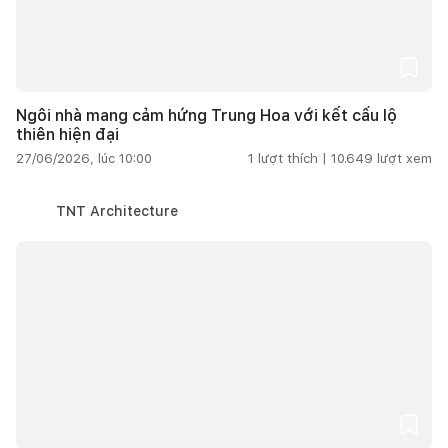
Ngôi nhà mang cảm hứng Trung Hoa với kết cấu lộ
thiên hiện đại
27/06/2026, lúc 10:00
1
lượt thích |
10.649
lượt xem
TNT Architecture