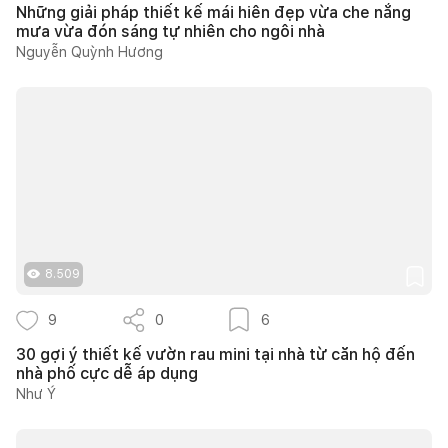
Những giải pháp thiết kế mái hiên đẹp vừa che nắng
mưa vừa đón sáng tự nhiên cho ngôi nhà
Nguyễn Quỳnh Hương
8.509
9
0
6
30 gợi ý thiết kế vườn rau mini tại nhà từ căn hộ đến
nhà phố cực dễ áp dụng
Như Ý