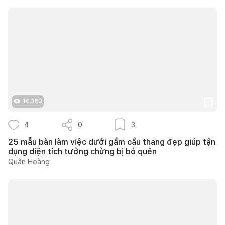
10.363
4
0
3
25 mẫu bàn làm việc dưới gầm cầu thang đẹp giúp tận
dụng diện tích tưởng chừng bị bỏ quên
Quân Hoàng