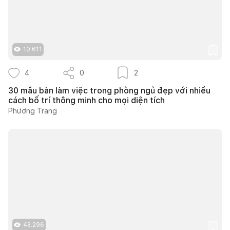
10.611
4
0
2
30 mẫu bàn làm việc trong phòng ngủ đẹp với nhiều
cách bố trí thông minh cho mọi diện tích
Phương Trang
43.296