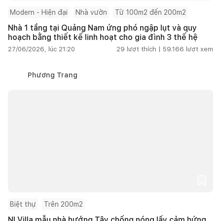
Modern - Hiện đại
Nhà vườn
Từ 100m2 đến 200m2
Nhà 1 tầng tại Quảng Nam ứng phó ngập lụt và quy
hoạch bằng thiết kế linh hoạt cho gia đình 3 thế hệ
27/06/2026, lúc 21:20
29
lượt thích |
59.166
lượt xem
Phương Trang
Biệt thự
Trên 200m2
NI Villa mẫu nhà hướng Tây chống nóng lấy cảm hứng