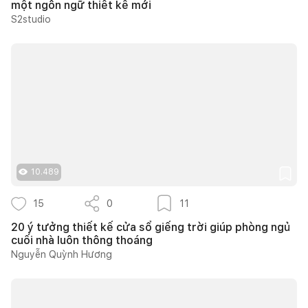
một ngôn ngữ thiết kế mới
S2studio
10.489
15
0
11
20 ý tưởng thiết kế cửa sổ giếng trời giúp phòng ngủ
cuối nhà luôn thông thoáng
Nguyễn Quỳnh Hương