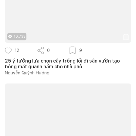
10.733
12
0
9
25 ý tưởng lựa chọn cây trồng lối đi sân vườn tạo
bóng mát quanh năm cho nhà phố
Nguyễn Quỳnh Hương