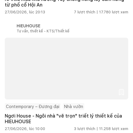
từ phố cổ Hội An
27/06/2026, lúc 20:13
7
lượt thích |
17.780
lượt xem
HIEUHOUSE
Tư vấn, thiết kế - KTS/Thiết kế
Contemporary – Đương đại
Nhà vườn
Ngơi House - Ngôi nhà "vẽ trọn" triết lý thiết kế của
HIEUHOUSE
27/06/2026, lúc 10:00
3
lượt thích |
11.258
lượt xem