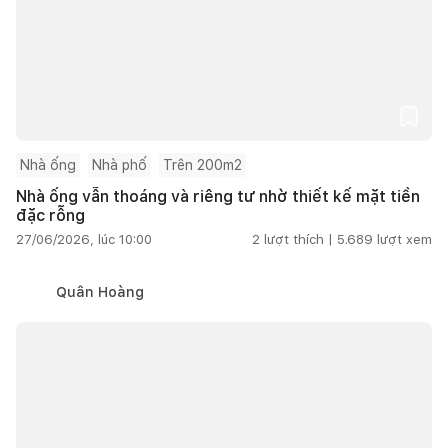
Nhà ống
Nhà phố
Trên 200m2
Nhà ống vẫn thoáng và riêng tư nhờ thiết kế mặt tiền
đặc rỗng
27/06/2026, lúc 10:00
2
lượt thích |
5.689
lượt xem
Quân Hoàng