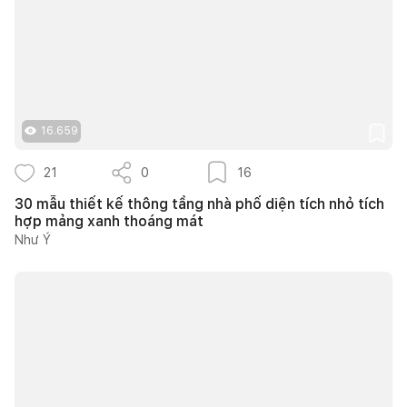
16.659
21
0
16
30 mẫu thiết kế thông tầng nhà phố diện tích nhỏ tích
hợp mảng xanh thoáng mát
Như Ý