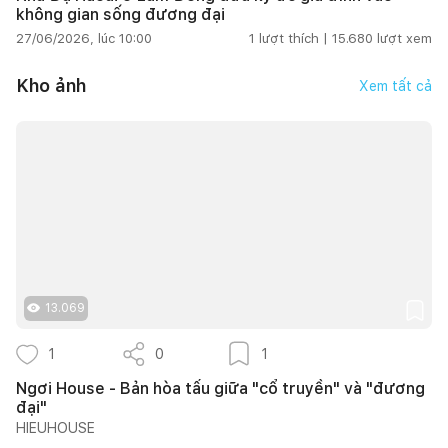
không gian sống đương đại
27/06/2026, lúc 10:00
1
lượt thích |
15.680
lượt xem
Kho ảnh
Xem tất cả
13.069
1
0
1
Ngơi House - Bản hòa tấu giữa "cổ truyền" và "đương
đại"
HIEUHOUSE