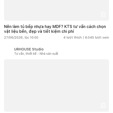
Nên làm tủ bếp nhựa hay MDF? KTS tư vấn cách chọn
vật liệu bền, đẹp và tiết kiệm chi phí
27/06/2026, lúc 10:00
4
lượt thích |
6.045
lượt xem
URHOUSE Studio
Tư vấn, thiết kế - Nhà sản xuất