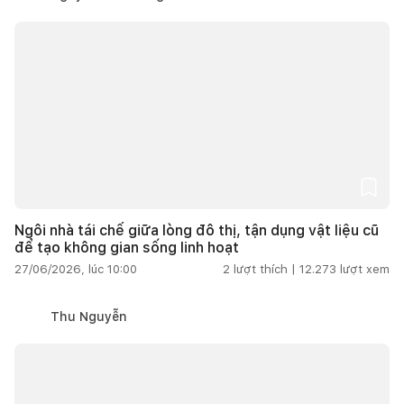
Ngôi nhà tái chế giữa lòng đô thị, tận dụng vật liệu cũ
để tạo không gian sống linh hoạt
27/06/2026, lúc 10:00
2
lượt thích |
12.273
lượt xem
Thu Nguyễn