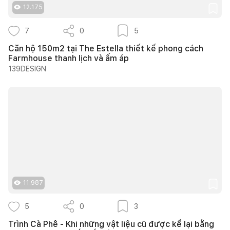
12.175
7
0
5
Căn hộ 150m2 tại The Estella thiết kế phong cách
Farmhouse thanh lịch và ấm áp
139DESIGN
11.987
5
0
3
Trình Cà Phê - Khi những vật liệu cũ được kể lại bằng