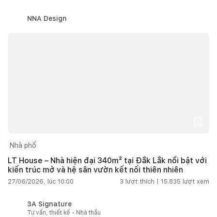
NNA Design
Nhà phố
LT House – Nhà hiện đại 340m² tại Đắk Lắk nổi bật với
kiến trúc mở và hệ sân vườn kết nối thiên nhiên
27/06/2026, lúc 10:00
3
lượt thích |
15.835
lượt xem
3A Signature
Tư vấn, thiết kế - Nhà thầu