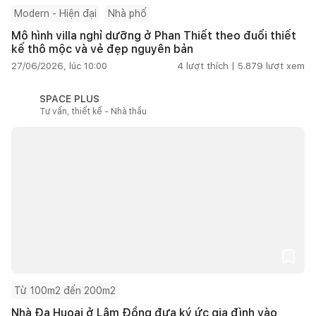
Modern - Hiện đại
Nhà phố
Mô hình villa nghỉ dưỡng ở Phan Thiết theo đuổi thiết
kế thô mộc và vẻ đẹp nguyên bản
27/06/2026, lúc 10:00
4
lượt thích |
5.879
lượt xem
SPACE PLUS
Tư vấn, thiết kế - Nhà thầu
Từ 100m2 đến 200m2
Nhà Đạ Huoai ở Lâm Đồng đưa ký ức gia đình vào