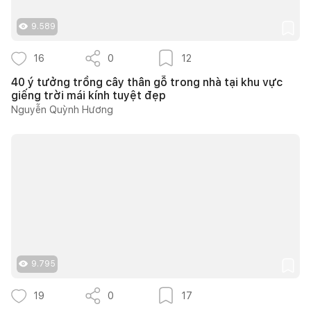
9.589
16
0
12
40 ý tưởng trồng cây thân gỗ trong nhà tại khu vực
giếng trời mái kính tuyệt đẹp
Nguyễn Quỳnh Hương
9.795
19
0
17