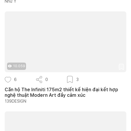
Như Ý
10.059
6
0
3
Căn hộ The Infiniti 175m2 thiết kế hiện đại kết hợp
nghệ thuật Modern Art đầy cảm xúc
139DESIGN