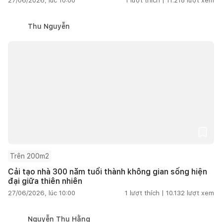
27/06/2026, lúc 10:00
1
lượt thích |
11.218
lượt xem
Thu Nguyễn
Trên 200m2
Cải tạo nhà 300 năm tuổi thành không gian sống hiện
đại giữa thiên nhiên
27/06/2026, lúc 10:00
1
lượt thích |
10.132
lượt xem
Nguyễn Thu Hằng