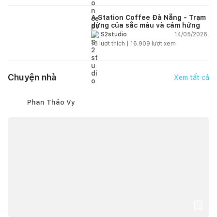
A Station Coffee Đà Nẵng - Trạm
dừng của sắc màu và cảm hứng
14/05/2026,
S2studio
18
lượt thích |
16.909
lượt xem
Chuyện nhà
Xem tất cả
Phan Thảo Vy