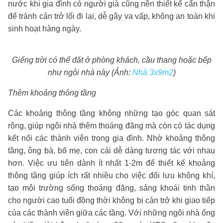
nước khi gia đình có người già cũng nên thiết kế cẩn thận
để tránh cản trở lối đi lại, dễ gây va vấp, không an toàn khi
sinh hoạt hàng ngày.
Giếng trời có thể đặt ở phòng khách, cầu thang hoặc bếp
như ngôi nhà này (Ảnh:
Nhà 3x9m2
)
Thêm khoảng thông tầng
Các khoảng thông tầng không những tạo góc quan sát
rộng, giúp ngôi nhà thêm thoáng đãng mà còn có tác dụng
kết nối các thành viên trong gia đình. Nhờ khoảng thông
tầng, ông bà, bố mẹ, con cái dễ dàng tương tác với nhau
hơn.
Việc ưu tiên dành ít nhất 1-2m để thiết kế khoảng
thông tầng giúp ích rất nhiều cho việc đối lưu không khí,
tạo môi trường sống thoáng đãng, sảng khoái tinh thần
cho người cao tuổi đồng thời không bị cản trở khi giao tiếp
của các thành viên giữa các tầng. Với những ngôi nhà ống