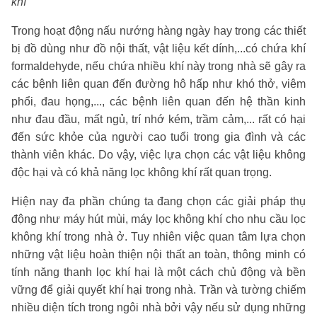
khí
Trong hoạt động nấu nướng hàng ngày hay trong các thiết
bị đồ dùng như đồ nội thất, vật liệu kết dính,...có chứa khí
formaldehyde, nếu chứa nhiều khí này trong nhà sẽ gây ra
các bệnh liên quan đến đường hô hấp như khó thở, viêm
phổi, đau họng,..., các bệnh liên quan đến hệ thần kinh
như đau đầu, mất ngủ, trí nhớ kém, trầm cảm,... rất có hại
đến sức khỏe của người cao tuổi trong gia đình và các
thành viên khác. Do vậy, việc lựa chọn các vật liệu không
độc hại và có khả năng lọc không khí rất quan trọng.
Hiện nay đa phần chúng ta đang chọn các giải pháp thụ
động như máy hút mùi, máy lọc không khí cho nhu cầu lọc
không khí trong nhà ở. Tuy nhiên việc quan tâm lựa chọn
những vật liệu hoàn thiện nội thất an toàn, thông minh có
tính năng thanh lọc khí hại là một cách chủ động và bền
vững để giải quyết khí hại trong nhà. T
rần và tường chiếm
nhiều diện tích trong ngôi nhà bởi vậy nếu sử dụng những