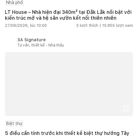
Nhà phố
LT House – Nhà hiện đại 340m² tại Đắk Lắk nổi bật với
kiến trúc mở và hệ sân vườn kết nối thiên nhiên
27/06/2026, lúc 10:00
3
lượt thích |
15.855
lượt xem
3A Signature
Tư vấn, thiết kế - Nhà thầu
Biệt thự
5 điều cần tính trước khi thiết kế biệt thự hướng Tây