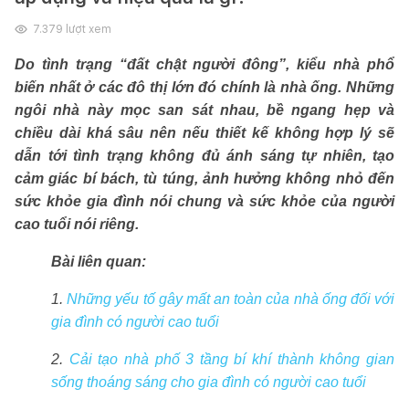
7.379
lượt xem
Do tình trạng “đất chật người đông”, kiểu nhà phổ
biến nhất ở các đô thị lớn đó chính là nhà ống. Những
ngôi nhà này mọc san sát nhau, bề ngang hẹp và
chiều dài khá sâu nên nếu thiết kế không hợp lý sẽ
dẫn tới tình trạng không đủ ánh sáng tự nhiên, tạo
cảm giác bí bách, tù túng, ảnh hưởng không nhỏ đến
sức khỏe gia đình nói chung và sức khỏe của người
cao tuổi nói riêng.
Bài liên quan:
1.
Những yếu tố gây mất an toàn của nhà ống đối với
gia đình có người cao tuổi
2.
Cải tạo nhà phố 3 tầng bí khí thành không gian
sống thoáng sáng cho gia đình có người cao tuổi