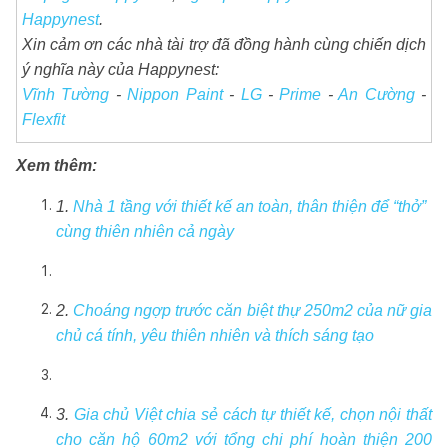
Happynest
.
Xin cảm ơn các nhà tài trợ đã đồng hành cùng chiến dịch
ý nghĩa này của Happynest:
Vĩnh Tường
-
Nippon Paint
-
LG
-
Prime
-
An Cường
-
Flexfit
Xem thêm:
1.
Nhà 1 tầng với thiết kế an toàn, thân thiện để “thở”
cùng thiên nhiên cả ngày
2.
Choáng ngợp trước căn biệt thự 250m2 của nữ gia
chủ cá tính, yêu thiên nhiên và thích sáng tạo
3.
Gia chủ Việt chia sẻ cách tự thiết kế, chọn nội thất
cho căn hộ 60m2 với tổng chi phí hoàn thiện 200