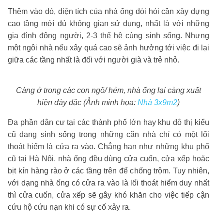
Thêm vào đó, diện tích của nhà ống đòi hỏi cần xây dựng
cao tầng mới đủ không gian sử dụng, nhất là với những
gia đình đông người, 2-3 thế hệ cùng sinh sống. Nhưng
một ngôi nhà nếu xây quá cao sẽ ảnh hưởng tới việc đi lại
giữa các tầng nhất là đối với người già và trẻ nhỏ.
Càng ở trong các con ngõ/ hẻm, nhà ống lại càng xuất
hiện dày đặc (Ảnh minh họa:
Nhà 3x9m2
)
Đa phần dân cư tại các thành phố lớn hay khu đô thị kiểu
cũ đang sinh sống trong những căn nhà chỉ có một lối
thoát hiểm là cửa ra vào. Chẳng hạn như những khu phố
cũ tại Hà Nội, nhà ống đều dùng cửa cuốn, cửa xếp hoặc
bịt kín hàng rào ở các tầng trên để chống trộm. Tuy nhiên,
với dạng nhà ống có cửa ra vào là lối thoát hiểm duy nhất
thì cửa cuốn, cửa xếp sẽ gây khó khăn cho việc tiếp cận
cứu hộ cứu nạn khi có sự cố xảy ra.