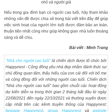
nhỏ và người già
Nếu trong gia đình bạn có người cao tuổi, hãy tham khảo
những vấn đề được chia sẻ trong bài viết trên đây để giúp
việc sinh hoạt của người lớn tuổi được đảm bảo an toàn,
thuận tiện nhất cũng như giúp không gian nhà luôn thoáng
sáng và dễ chịu.
Bài viết : Minh Trang
"Nhà cho người cao tuổi”
là chiến dịch được tổ chức bởi
Happynest - Cộng đồng yêu nhà đẹp nhằm đánh thức sự
chủ động quan tâm, thấu hiểu của con cái đối với bố mẹ
và cộng đồng đối với những người cao tuổi. Chiến dịch
“Nhà cho người cao tuổi” bao gồm chuỗi các hoạt động
dự kiến diễn ra trong thời gian 2 tháng bắt đầu từ ngày
22/08/2021 đến ngày 22/10/2021 và thường xuyên được
cập nhật trên các kênh truyền thông của Happynest:
fanpage Happynest
,
group Happynest
và
website