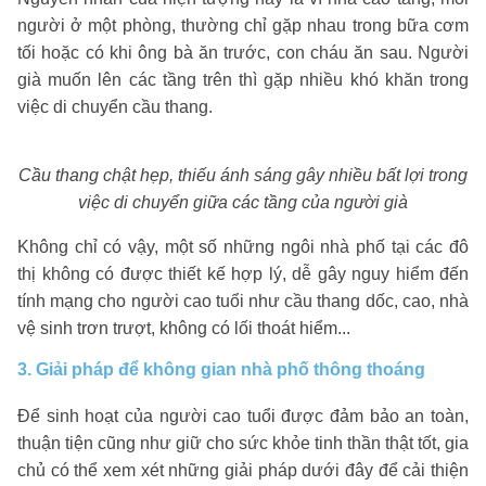
người ở một phòng, thường chỉ gặp nhau trong bữa cơm
tối hoặc có khi ông bà ăn trước, con cháu ăn sau. Người
già muốn lên các tầng trên thì gặp nhiều khó khăn trong
việc di chuyển cầu thang.
Cầu thang chật hẹp, thiếu ánh sáng gây nhiều bất lợi trong
việc di chuyển giữa các tầng của người già
Không chỉ có vậy, một số những ngôi nhà phố tại các đô
thị không có được thiết kế hợp lý, dễ gây nguy hiểm đến
tính mạng cho người cao tuổi như cầu thang dốc, cao, nhà
vệ sinh trơn trượt, không có lối thoát hiểm...
3. Giải pháp để không gian nhà phố thông thoáng
Để sinh hoạt của người cao tuổi được đảm bảo an toàn,
thuận tiện cũng như giữ cho sức khỏe tinh thần thật tốt, gia
chủ có thể xem xét những giải pháp dưới đây để cải thiện