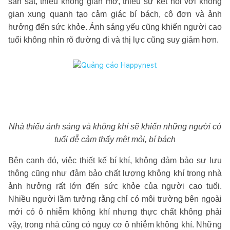
san sát, thiếu không gian mở, thiếu sự kết nối với không
gian xung quanh tạo cảm giác bí bách, cô đơn và ảnh
hưởng đến sức khỏe. Ánh sáng yếu cũng khiến người cao
tuổi không nhìn rõ đường đi và thị lực cũng suy giảm hơn.
Nhà thiếu ánh sáng và không khí sẽ khiến những người có
tuổi dễ cảm thấy mệt mỏi, bí bách
Bên cạnh đó, việc thiết kế bí khí, không đảm bảo sự lưu
thông cũng như đảm bảo chất lượng không khí trong nhà
ảnh hưởng rất lớn đến sức khỏe của người cao tuổi.
Nhiều người lầm tưởng rằng chỉ có môi trường bên ngoài
mới có ô nhiễm không khí nhưng thực chất không phải
vậy, trong nhà cũng có nguy cơ ô nhiễm không khí. Những