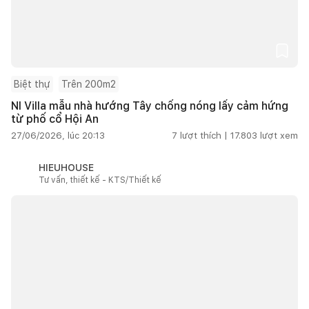
Biệt thự
Trên 200m2
NI Villa mẫu nhà hướng Tây chống nóng lấy cảm hứng
từ phố cổ Hội An
27/06/2026, lúc 20:13
7
lượt thích |
17.803
lượt xem
HIEUHOUSE
Tư vấn, thiết kế - KTS/Thiết kế