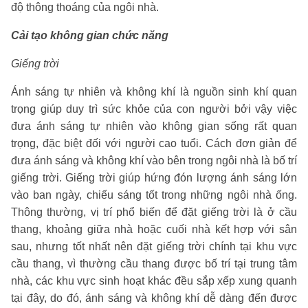
độ thông thoáng của ngôi nhà.
Cải tạo không gian chức năng
Giếng trời
Ánh sáng tự nhiên và không khí là nguồn sinh khí quan
trọng giúp duy trì sức khỏe của con người bởi vậy việc
đưa ánh sáng tự nhiên vào không gian sống rất quan
trọng, đặc biệt đối với người cao tuổi. Cách đơn giản để
đưa ánh sáng và không khí vào bên trong ngôi nhà là bố trí
giếng trời. Giếng trời giúp hứng đón lượng ánh sáng lớn
vào ban ngày, chiếu sáng tốt trong những ngôi nhà ống.
Thông thường, vị trí phổ biến để đặt giếng trời là ở cầu
thang, khoảng giữa nhà hoặc cuối nhà kết hợp với sân
sau, nhưng tốt nhất nên đặt giếng trời chính tại khu vực
cầu thang, vì thường cầu thang được bố trí tại trung tâm
nhà, các khu vực sinh hoạt khác đều sắp xếp xung quanh
tại đây, do đó, ánh sáng và không khí dễ dàng đến được