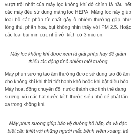
vượt trội nhất của máy lọc không khí đó chính là hầu hết
các máy đều sử dụng màng lọc HEPA. Màng lọc này giúp
loại bỏ các phần tử chất gây ô nhiễm thường gặp như
lông thú, phấn hoa, bụi không nhìn thấy với PM 2.5. Hoặc
các loại bụi mịn cực nhỏ với kích cỡ 3 micron.
Máy lọc không khí được xem là giải pháp hay để giảm
thiểu tác động từ ô nhiễm môi trường
Máy phun sương tạo ẩm thường được sử dụng tạo độ ẩm
cho không khí khi thời tiết hanh khô hoặc khi bật điều hòa.
Máy hoạt động chuyển đổi nước thành các tinh thể dạng
sương, với các hạt nước kích thước siêu nhỏ để phát tán
xa trong không khí.
Máy phun sương giúp bảo vệ đường hô hấp, da và đặc
biệt cần thiết với những người mắc bệnh viêm xoang, trẻ