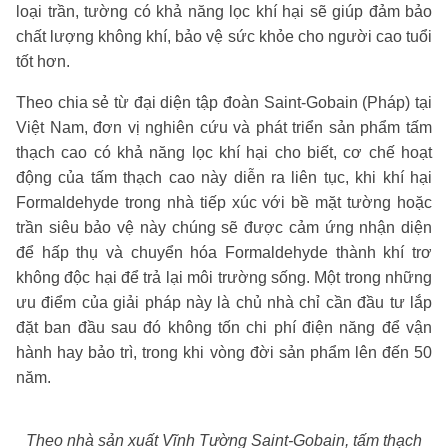
loại trần, tường có khả năng lọc khí hại sẽ giúp đảm bảo
chất lượng không khí, bảo vệ sức khỏe cho người cao tuổi
tốt hơn.
Theo chia sẻ từ đại diện tập đoàn Saint-Gobain (Pháp) tại
Việt Nam, đơn vị nghiên cứu và phát triển sản phẩm tấm
thạch cao có khả năng lọc khí hại cho biết, cơ chế hoạt
động của tấm thạch cao này diễn ra liên tục, khi khí hại
Formaldehyde trong nhà tiếp xúc với bề mặt tường hoặc
trần siêu bảo vệ này chúng sẽ được cảm ứng nhận diện
để hấp thụ và chuyển hóa Formaldehyde thành khí trơ
không độc hại để trả lại môi trường sống. Một trong những
ưu điểm của giải pháp này là chủ nhà chỉ cần đầu tư lắp
đặt ban đầu sau đó không tốn chi phí điện năng để vận
hành hay bảo trì, trong khi vòng đời sản phẩm lên đến 50
năm.
Theo nhà sản xuất Vĩnh Tường Saint-Gobain, tấm thạch