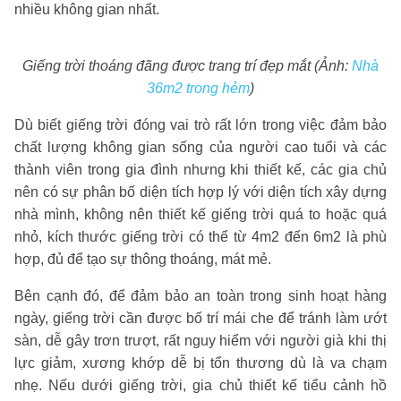
nhiều không gian nhất.
Giếng trời thoáng đãng được trang trí đẹp mắt (Ảnh:
Nhà
36m2 trong hẻm
)
Dù biết giếng trời đóng vai trò rất lớn trong việc đảm bảo
chất lượng không gian sống của người cao tuổi và các
thành viên trong gia đình nhưng khi thiết kế, các gia chủ
nên có sự phân bố diện tích hợp lý với diện tích xây dựng
nhà mình, không nên thiết kế giếng trời quá to hoặc quá
nhỏ, kích thước giếng trời có thể từ 4m2 đến 6m2 là phù
hợp, đủ để tạo sự thông thoáng, mát mẻ.
Bên cạnh đó, để đảm bảo an toàn trong sinh hoạt hàng
ngày, giếng trời cần được bố trí mái che để tránh làm ướt
sàn, dễ gây trơn trượt, rất nguy hiểm với người già khi thị
lực giảm, xương khớp dễ bị tổn thương dù là va chạm
nhẹ. Nếu dưới giếng trời, gia chủ thiết kế tiểu cảnh hồ