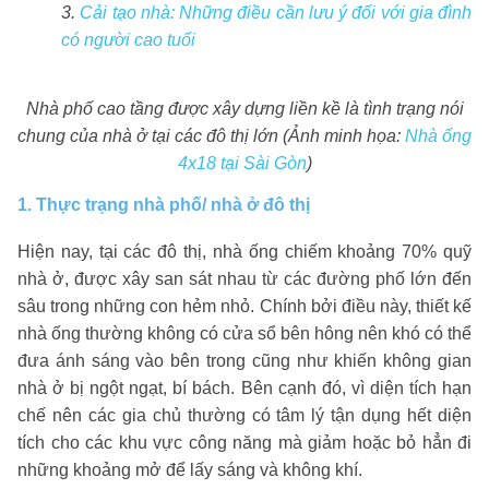
3.
Cải tạo nhà: Những điều cần lưu ý đối với gia đình
có người cao tuổi
Nhà phố cao tầng được xây dựng liền kề là tình trạng nói
chung của nhà ở tại các đô thị lớn (Ảnh minh họa:
Nhà ống
4x18 tại Sài Gòn
)
1. Thực trạng nhà phố/ nhà ở đô thị
Hiện nay, tại các đô thị, nhà ống chiếm khoảng 70% quỹ
nhà ở, được xây san sát nhau từ các đường phố lớn đến
sâu trong những con hẻm nhỏ. Chính bởi điều này, thiết kế
nhà ống thường không có cửa sổ bên hông nên khó có thể
đưa ánh sáng vào bên trong cũng như khiến không gian
nhà ở bị ngột ngạt, bí bách. Bên cạnh đó, vì diện tích hạn
chế nên các gia chủ thường có tâm lý tận dụng hết diện
tích cho các khu vực công năng mà giảm hoặc bỏ hẳn đi
những khoảng mở để lấy sáng và không khí.