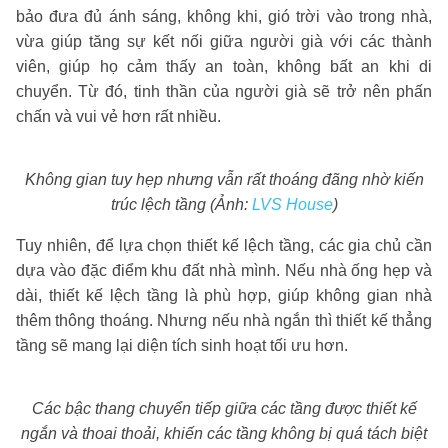
bảo đưa đủ ánh sáng, không khi, gió trời vào trong nhà,
vừa giúp tăng sự kết nối giữa người già với các thành
viên, giúp họ cảm thấy an toàn, không bất an khi di
chuyển. Từ đó, tinh thần của người già sẽ trở nên phấn
chấn và vui vẻ hơn rất nhiều.
Không gian tuy hẹp nhưng vẫn rất thoáng đãng nhờ kiến
trúc lệch tầng (Ảnh:
LVS House
)
Tuy nhiên, để lựa chọn thiết kế lệch tầng, các gia chủ cần
dựa vào đặc điểm khu đất nhà mình. Nếu nhà ống hẹp và
dài, thiết kế lệch tầng là phù hợp, giúp không gian nhà
thêm thông thoáng. Nhưng nếu nhà ngắn thì thiết kế thẳng
tầng sẽ mang lại diện tích sinh hoạt tối ưu hơn.
Các bậc thang chuyển tiếp giữa các tầng được thiết kế
ngắn và thoai thoải, khiến các tầng không bị quá tách biệt