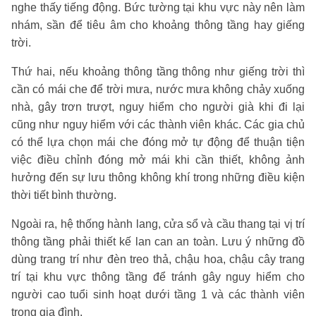
nghe thấy tiếng động. Bức tường tại khu vực này nên làm
nhám, sần để tiêu âm cho khoảng thông tầng hay giếng
trời.
Thứ hai, nếu khoảng thông tầng thông như giếng trời thì
cần có mái che để trời mưa, nước mưa không chảy xuống
nhà, gây trơn trượt, nguy hiểm cho người già khi đi lại
cũng như nguy hiểm với các thành viên khác. Các gia chủ
có thể lựa chọn mái che đóng mở tự động để thuận tiện
việc điều chỉnh đóng mở mái khi cần thiết, không ảnh
hưởng đến sự lưu thông không khí trong những điều kiện
thời tiết bình thường.
Ngoài ra, hệ thống hành lang, cửa sổ và cầu thang tại vị trí
thông tầng phải thiết kế lan can an toàn. Lưu ý những đồ
dùng trang trí như đèn treo thả, chậu hoa, chậu cây trang
trí tại khu vực thông tầng để tránh gây nguy hiểm cho
người cao tuổi sinh hoạt dưới tầng 1 và các thành viên
trong gia đình.