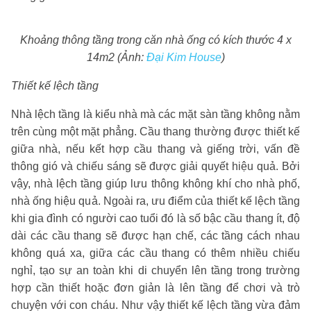
Khoảng thông tầng trong căn nhà ống có kích thước 4 x
14m2 (Ảnh:
Đại Kim House
)
Thiết kế lệch tầng
Nhà lệch tầng là kiểu nhà mà các mặt sàn tầng không nằm
trên cùng một mặt phẳng. Cầu thang thường được thiết kế
giữa nhà, nếu kết hợp cầu thang và giếng trời, vấn đề
thông gió và chiếu sáng sẽ được giải quyết hiệu quả. Bởi
vậy, nhà lệch tầng giúp lưu thông không khí cho nhà phố,
nhà ống hiệu quả.
Ngoài ra, ưu điểm của thiết kế lệch tầng
khi gia đình có người cao tuổi đó là số bậc cầu thang ít, độ
dài các cầu thang sẽ được hạn chế, các tầng cách nhau
không quá xa, giữa các cầu thang có thêm nhiều chiếu
nghỉ, tạo sự an toàn khi di chuyển lên tầng trong trường
hợp cần thiết hoặc đơn giản là lên tầng để chơi và trò
chuyện với con cháu. Như vậy thiết kế lệch tầng vừa đảm