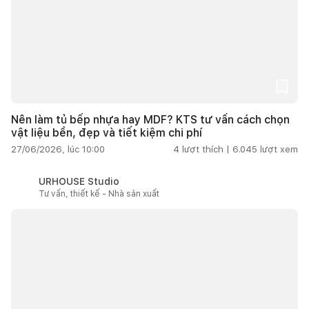
Nên làm tủ bếp nhựa hay MDF? KTS tư vấn cách chọn
vật liệu bền, đẹp và tiết kiệm chi phí
27/06/2026, lúc 10:00
4
lượt thích |
6.045
lượt xem
URHOUSE Studio
Tư vấn, thiết kế - Nhà sản xuất