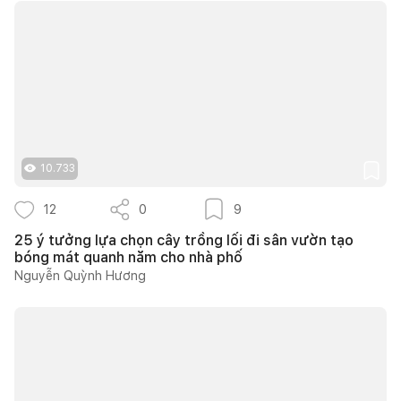
10.733
12
0
9
25 ý tưởng lựa chọn cây trồng lối đi sân vườn tạo
bóng mát quanh năm cho nhà phố
Nguyễn Quỳnh Hương