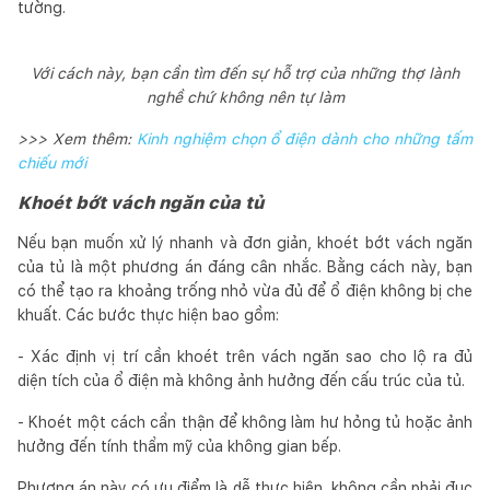
tường.
Với cách này, bạn cần tìm đến sự hỗ trợ của những thợ lành
nghề chứ không nên tự làm
>>> Xem thêm:
Kinh nghiệm chọn ổ điện dành cho những tấm
chiếu mới
Khoét bớt vách ngăn của tủ
Nếu bạn muốn xử lý nhanh và đơn giản, khoét bớt vách ngăn
của tủ là một phương án đáng cân nhắc. Bằng cách này, bạn
có thể tạo ra khoảng trống nhỏ vừa đủ để ổ điện không bị che
khuất. Các bước thực hiện bao gồm:
- Xác định vị trí cần khoét trên vách ngăn sao cho lộ ra đủ
diện tích của ổ điện mà không ảnh hưởng đến cấu trúc của tủ.
- Khoét một cách cẩn thận để không làm hư hỏng tủ hoặc ảnh
hưởng đến tính thẩm mỹ của không gian bếp.
Phương án này có ưu điểm là dễ thực hiện, không cần phải đục