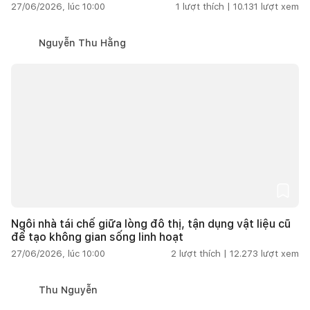
27/06/2026, lúc 10:00
1
lượt thích |
10.131
lượt xem
Nguyễn Thu Hằng
Ngôi nhà tái chế giữa lòng đô thị, tận dụng vật liệu cũ
để tạo không gian sống linh hoạt
27/06/2026, lúc 10:00
2
lượt thích |
12.273
lượt xem
Thu Nguyễn