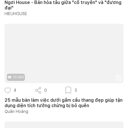
Ngơi House - Bản hòa tấu giữa "cổ truyền" và "đương
đại"
HIEUHOUSE
10.363
4
0
3
25 mẫu bàn làm việc dưới gầm cầu thang đẹp giúp tận
dụng diện tích tưởng chừng bị bỏ quên
Quân Hoàng