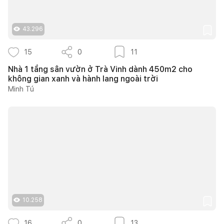
43.296
15
0
11
Nhà 1 tầng sân vườn ở Trà Vinh dành 450m2 cho
không gian xanh và hành lang ngoài trời
Minh Tú
10.258
16
0
13