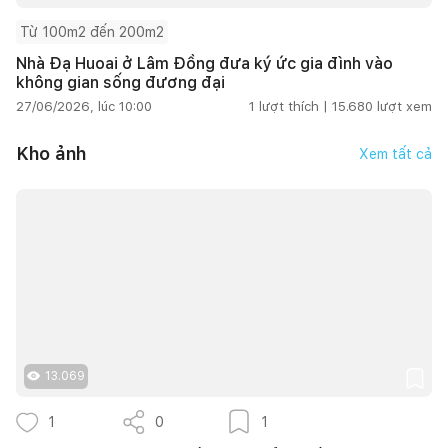
Từ 100m2 đến 200m2
Nhà Đạ Huoai ở Lâm Đồng đưa ký ức gia đình vào
không gian sống đương đại
27/06/2026, lúc 10:00
1
lượt thích |
15.680
lượt xem
Kho ảnh
Xem tất cả
13.069
1
0
1