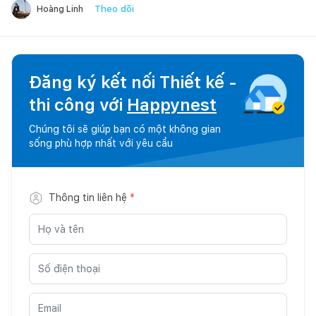
Theo dõi
Hoàng Linh
Đăng ký kết nối Thiết kế -
thi công với
Happynest
Chúng tôi sẽ giúp bạn có một không gian
sống phù hợp nhất với yêu cầu
Thông tin liên hệ
*