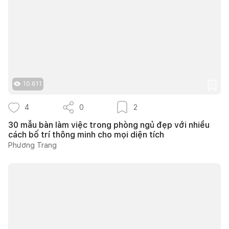
10.611
4
0
2
30 mẫu bàn làm việc trong phòng ngủ đẹp với nhiều
cách bố trí thông minh cho mọi diện tích
Phương Trang