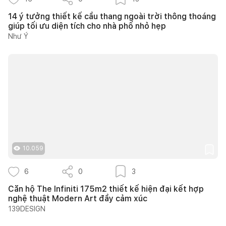
14 ý tưởng thiết kế cầu thang ngoài trời thông thoáng
giúp tối ưu diện tích cho nhà phố nhỏ hẹp
Như Ý
10.059
6
0
3
Căn hộ The Infiniti 175m2 thiết kế hiện đại kết hợp
nghệ thuật Modern Art đầy cảm xúc
139DESIGN