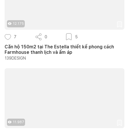
12.175
7
0
5
Căn hộ 150m2 tại The Estella thiết kế phong cách
Farmhouse thanh lịch và ấm áp
139DESIGN
11.987