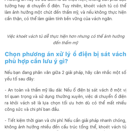
tường hay di chuyển ổ điện. Tuy nhiên, khoét vách tủ có thể
làm ảnh hưởng một chút đến thẩm mỹ, và nếu không thực hiện
cẩn thận, có thể làm giảm tính bền vững của vách ngăn.
Việc khoét vách tủ dễ thực hiện hơn nhưng có thể ảnh hưởng
đến thẩm mỹ
Chọn phương án xử lý ổ điện bị sát vách
phù hợp cần lưu ý gì?
Nếu bạn đang phân vân giữa 2 giải pháp, hãy cân nhắc một số
yếu tố sau đây:
- An toàn và thẩm mỹ lâu dài: Nếu ổ điện bị sát vách ở một vị
trí quan trọng và sử dụng thường xuyên, việc di chuyển ổ điện
ra khỏi vách sẽ là lựa chọn tối ưu hơn dù có thể mất nhiều
công sức và chi phí ban đầu.
- Tiết kiệm thời gian và chi phí: Nếu cần giải pháp nhanh chóng,
không ảnh hưởng nhiều đến cấu trúc tổng thể, khoét vách tủ