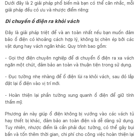
Dưới đây là 2 giải pháp phổ biến mà bạn có thể cân nhắc, mỗi
giải pháp đều có ưu và nhược điểm riêng:
Di chuyển ổ điện ra khỏi vách
Đây là giải pháp triệt để và an toàn nhất nếu bạn muốn đảm
bảo ổ điện có khoảng cách hợp lý, không bị chèn ép bởi các
vật dụng hay vách ngăn khác. Quy trình bao gồm:
- Gọi thợ điện chuyên nghiệp để di chuyển ổ điện ra xa vách
ngăn một chút, đảm bảo an toàn và thuận tiện trong sử dụng.
- Đục tường nhẹ nhàng để ổ điện lùi ra khỏi vách, sau đó lắp
đặt lại ổ điện vào vị trí mới.
- Hoàn thiện lại phần tường xung quanh ổ điện để giữ tính
thẩm mỹ.
Phương án này giúp ổ điện không bị vướng vào các vách tủ
hay thiết bị khác, đảm bảo an toàn điện và dễ dàng sử dụng.
Tuy nhiên, nhược điểm là cần phải đục tường, có thể gây bụi
bẩn và tốn thêm thời gian, chi phí cho công việc hoàn thiện lại