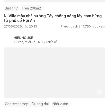
Biệt thự
Trên 200m2
NI Villa mẫu nhà hướng Tây chống nóng lấy cảm hứng
từ phố cổ Hội An
27/06/2026, lúc 20:13
7
lượt thích |
17.780
lượt xem
HIEUHOUSE
Tư vấn, thiết kế - KTS/Thiết kế
Contemporary – Đương đại
Nhà vườn