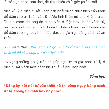
là một lựa chọn tạm thời, dễ thực hiện và ít gây phiền toái.
Việc xử lý ổ điện bị sát vách cần phải được thực hiện cẩn thận
để đảm bảo an toàn và giữ được tính thẩm mỹ cho không gian.
Dù lựa chọn phương án di chuyển ổ điện hay khoét vách tủ,
bạn nên nhờ đến sự hỗ trợ của thợ điện hoặc các chuyên gia
để đảm bảo mọi quy trình đều được thực hiện đúng cách và an
toàn.
>>> Xem thêm:
Kiến trúc sư gợi ý vị trí ổ điện trong nhà luôn
phải có để sinh hoạt trở nên thuận tiện
Hy vọng những gợi ý trên sẽ giúp bạn tìm ra giải pháp xử lý ổ
điện bị sát vách một cách hiệu quả và phù hợp nhất!
Tổng hợp
*Đăng ký kết nối tư vấn thiết kế thi công ngay bằng cách
để lại thông tin dưới box này nhé!