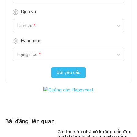
Dịch vụ
Dịch vụ
*
Hạng mục
Hạng mục
*
Gửi yêu cầu
Bài đăng liên quan
Cải tạo sàn nhà cũ không cần đục
gạch bằng cách dán gạch chồng