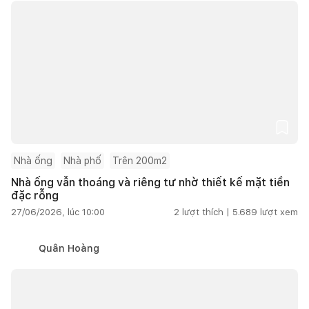
Nhà ống
Nhà phố
Trên 200m2
Nhà ống vẫn thoáng và riêng tư nhờ thiết kế mặt tiền
đặc rỗng
27/06/2026, lúc 10:00
2
lượt thích |
5.689
lượt xem
Quân Hoàng