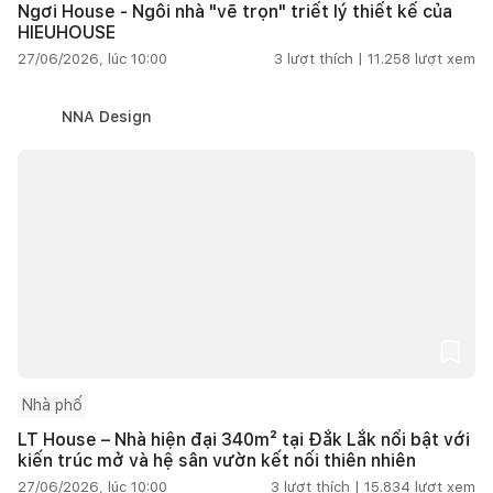
Ngơi House - Ngôi nhà "vẽ trọn" triết lý thiết kế của
HIEUHOUSE
27/06/2026, lúc 10:00
3
lượt thích |
11.258
lượt xem
NNA Design
Nhà phố
LT House – Nhà hiện đại 340m² tại Đắk Lắk nổi bật với
kiến trúc mở và hệ sân vườn kết nối thiên nhiên
27/06/2026, lúc 10:00
3
lượt thích |
15.834
lượt xem