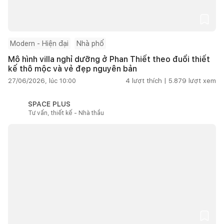
Modern - Hiện đại
Nhà phố
Mô hình villa nghỉ dưỡng ở Phan Thiết theo đuổi thiết
kế thô mộc và vẻ đẹp nguyên bản
27/06/2026, lúc 10:00
4
lượt thích |
5.879
lượt xem
SPACE PLUS
Tư vấn, thiết kế - Nhà thầu