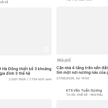
iết kế
Nhà phố
Căn nhà 4 tầng trên nền đất
 Hà Đông thiết kế 3 khoảng
tìm một nơi nương náu của g
ia đình 3 thế hệ
27/06/2026, lúc 10:00
2
lượt thích |
7.704
lượt xem
KTS.Văn Tuấn Dương
Tư vấn, thiết kế - Nhà thầu