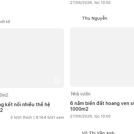
27/06/2026, lúc 10:00
Thu Nguyễn
iết kế
Nhà vườn
00m2
6 năm biến đất hoang ven s
 kết nối nhiều thế hệ
1000m2
m2
27/06/2026, lúc 10:00
0
lượt thích |
8.164
lượt xem
Vũ Thị Vân Anh