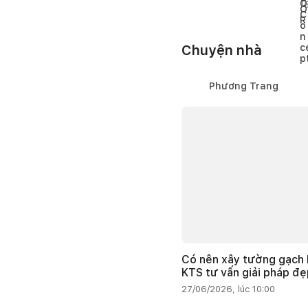
á
1
Chuyện nhà
Phương Trang
Có nên xây tường gạch 
KTS tư vấn giải pháp đẹ
27/06/2026, lúc 10:00