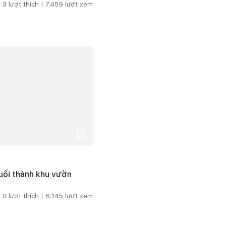
3
lượt thích |
7.459
lượt xem
uối thành khu vườn
0
lượt thích |
6.145
lượt xem