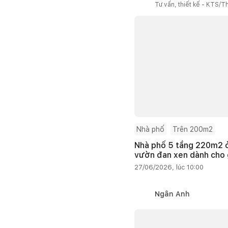
Tư vấn, thiết kế - KTS/Th
Nhà phố
Trên 200m2
Nhà phố 5 tầng 220m2 ở
vườn đan xen dành cho g
27/06/2026, lúc 10:00
Ngân Anh