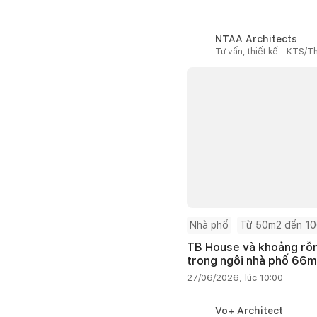
NTAA Architects
Tư vấn, thiết kế - KTS/Th
Nhà phố
Từ 50m2 đến 1
TB House và khoảng rỗng
trong ngôi nhà phố 66
27/06/2026, lúc 10:00
Vo+ Architect