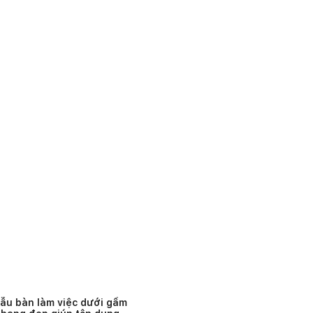
ẫu bàn làm việc dưới gầm