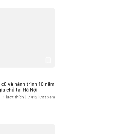
 cũ và hành trình 10 năm
ia chủ tại Hà Nội
1
lượt thích |
7.412
lượt xem