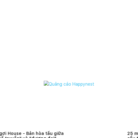
gơi House - Bản hòa tấu giữa
25 m