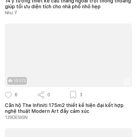
14 ý tưởng thiết kế cầu thang ngoài trời thông thoáng
giúp tối ưu diện tích cho nhà phố nhỏ hẹp
Như Ý
10.072
6
0
3
Căn hộ The Infiniti 175m2 thiết kế hiện đại kết hợp
nghệ thuật Modern Art đầy cảm xúc
139DESIGN