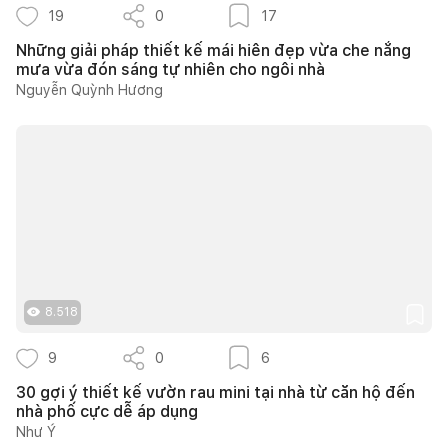
19
0
17
Những giải pháp thiết kế mái hiên đẹp vừa che nắng
mưa vừa đón sáng tự nhiên cho ngôi nhà
Nguyễn Quỳnh Hương
8.518
9
0
6
30 gợi ý thiết kế vườn rau mini tại nhà từ căn hộ đến
nhà phố cực dễ áp dụng
Như Ý