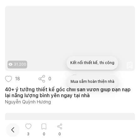
Kết nối thiết kế, thi công
31.200
18
0
12
Mua sắm hoàn thiện nhà
40+ ý tưởng thiết kế góc chill sân vườn giúp bạn nạp
lại năng lượng bình yên ngay tại nhà
Nguyễn Quỳnh Hương
3
0
0