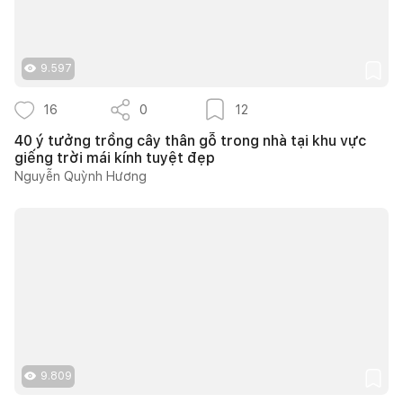
9.597
16
0
12
40 ý tưởng trồng cây thân gỗ trong nhà tại khu vực
giếng trời mái kính tuyệt đẹp
Nguyễn Quỳnh Hương
9.809