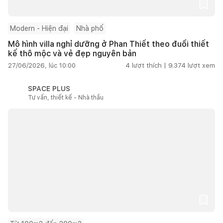
Modern - Hiện đại
Nhà phố
Mô hình villa nghỉ dưỡng ở Phan Thiết theo đuổi thiết
kế thô mộc và vẻ đẹp nguyên bản
27/06/2026, lúc 10:00
4
lượt thích |
9.374
lượt xem
SPACE PLUS
Tư vấn, thiết kế - Nhà thầu