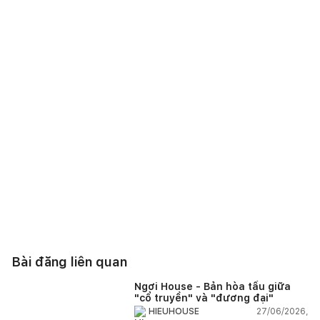
Bài đăng liên quan
Ngơi House - Bản hòa tấu giữa
"cổ truyền" và "đương đại"
27/06/2026,
HIEUHOUSE