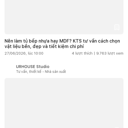
Nên làm tủ bếp nhựa hay MDF? KTS tư vấn cách chọn
vật liệu bền, đẹp và tiết kiệm chi phí
27/06/2026, lúc 10:00
4
lượt thích |
9.763
lượt xem
URHOUSE Studio
Tư vấn, thiết kế - Nhà sản xuất