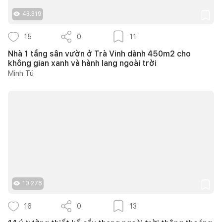
43.319
15
0
11
Nhà 1 tầng sân vườn ở Trà Vinh dành 450m2 cho
không gian xanh và hành lang ngoài trời
Minh Tú
10.278
16
0
13