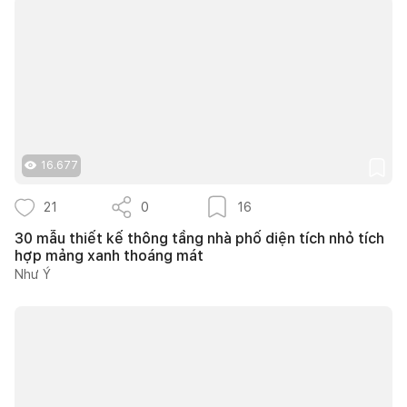
16.677
21
0
16
30 mẫu thiết kế thông tầng nhà phố diện tích nhỏ tích
hợp mảng xanh thoáng mát
Như Ý