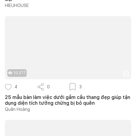
HIEUHOUSE
10.377
4
0
3
25 mẫu bàn làm việc dưới gầm cầu thang đẹp giúp tận
dụng diện tích tưởng chừng bị bỏ quên
Quân Hoàng