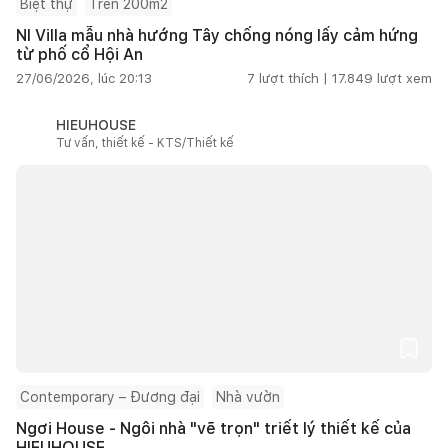
Biệt thự
Trên 200m2
NI Villa mẫu nhà hướng Tây chống nóng lấy cảm hứng
từ phố cổ Hội An
27/06/2026, lúc 20:13
7
lượt thích |
17.849
lượt xem
HIEUHOUSE
Tư vấn, thiết kế - KTS/Thiết kế
Contemporary – Đương đại
Nhà vườn
Ngơi House - Ngôi nhà "vẽ trọn" triết lý thiết kế của
HIEUHOUSE