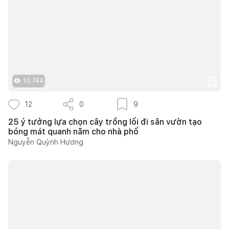
10.744
12
0
9
25 ý tưởng lựa chọn cây trồng lối đi sân vườn tạo
bóng mát quanh năm cho nhà phố
Nguyễn Quỳnh Hương