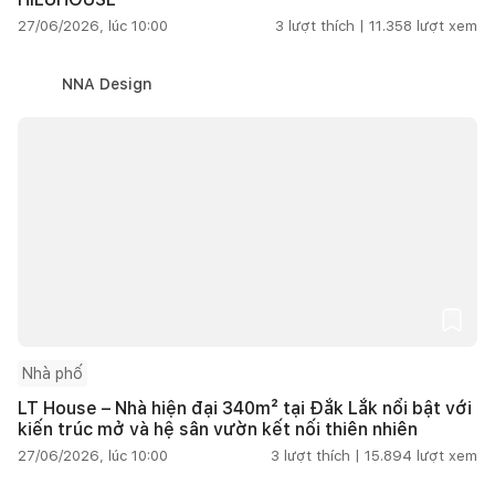
27/06/2026, lúc 10:00
3
lượt thích |
11.358
lượt xem
NNA Design
Nhà phố
LT House – Nhà hiện đại 340m² tại Đắk Lắk nổi bật với
kiến trúc mở và hệ sân vườn kết nối thiên nhiên
27/06/2026, lúc 10:00
3
lượt thích |
15.894
lượt xem