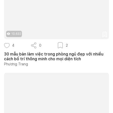
10.632
4
0
2
30 mẫu bàn làm việc trong phòng ngủ đẹp với nhiều
cách bố trí thông minh cho mọi diện tích
Phương Trang