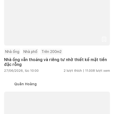
Nhà ống
Nhà phố
Trên 200m2
Nhà ống vẫn thoáng và riêng tư nhờ thiết kế mặt tiền
đặc rỗng
27/06/2026, lúc 10:00
2
lượt thích |
11.008
lượt xem
Quân Hoàng