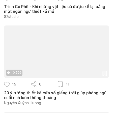
Trình Cà Phê - Khi những vật liệu cũ được kể lại bằng
một ngôn ngữ thiết kế mới
S2studio
10.506
15
0
11
20 ý tưởng thiết kế cửa sổ giếng trời giúp phòng ngủ
cuối nhà luôn thông thoáng
Nguyễn Quỳnh Hương