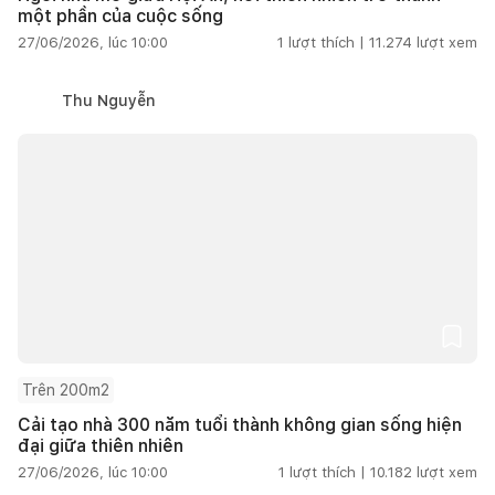
một phần của cuộc sống
27/06/2026, lúc 10:00
1
lượt thích |
11.274
lượt xem
Thu Nguyễn
Trên 200m2
Cải tạo nhà 300 năm tuổi thành không gian sống hiện
đại giữa thiên nhiên
27/06/2026, lúc 10:00
1
lượt thích |
10.182
lượt xem