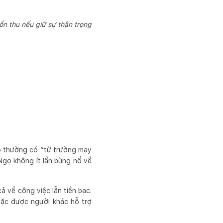
ồn thu nếu giữ sự thận trọng
Họ thường có “từ trường may
 Ngọ không ít lần bùng nổ về
 về công việc lẫn tiền bạc.
hoặc được người khác hỗ trợ