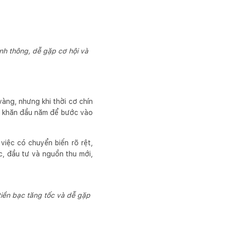
anh thông, dễ gặp cơ hội và
a
vàng, nhưng khi thời cơ chín
khó khăn đầu năm để bước vào
iệc có chuyển biến rõ rệt,
, đầu tư và nguồn thu mới,
tiền bạc tăng tốc và dễ gặp