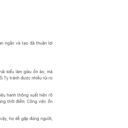
ian ngắn và tạo đà thuận lợi
hải kiểu làm giàu ồn ào, mà
i Tỵ tránh được nhiều rủi ro
iệu hanh thông xuất hiện rõ
ng thời điểm. Công việc ổn
 vậy, họ dễ gặp đúng người,