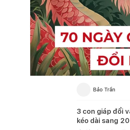
Bảo Trần
3 con giáp đổi
kéo dài sang 2