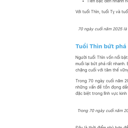
Tiền bạc đến nhanh hơ
Với tuổi Thìn, tuổi Tỵ và tu
70 ngày cuối năm 2025 là g
Tuổi Thìn bứt phá
Người tuổi Thìn vốn nổi bật
muồi lại bứt phá rất nhanh.
chặng cuối với tâm thế vữn
Trong 70 ngày cuối năm 20
những vấn đề tồn đọng dần
đặc biệt trong lĩnh vực kinh
Trong 70 ngày cuối năm 202
Đây là thời điểm phù hợp để