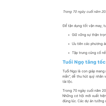
Trong 70 ngày cuối năm 2025
Để tận dụng tốt vận may, tu
Giữ vững sự thận trọ
Ưu tiên các phương án 
Tập trung củng cố nề
Tuổi Ngọ tăng tốc
Tuổi Ngọ là con giáp mang 
mắn”, dễ thu hút quý nhân v
tài lộc.
Trong 70 ngày cuối năm 202
Những cơ hội mới xuất hiện
đúng lúc. Các dự án tưởng c