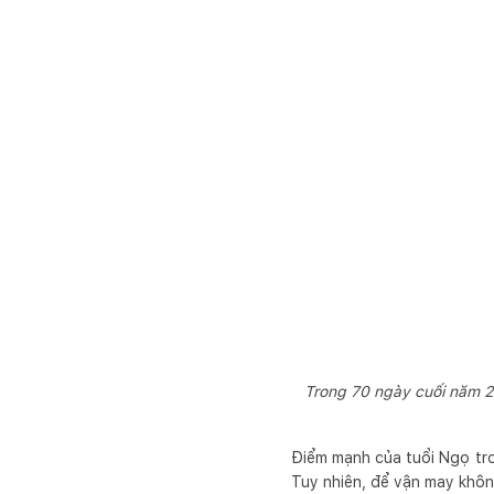
Trong 70 ngày cuối năm 2
Điểm mạnh của tuổi Ngọ tro
Tuy nhiên, để vận may khôn