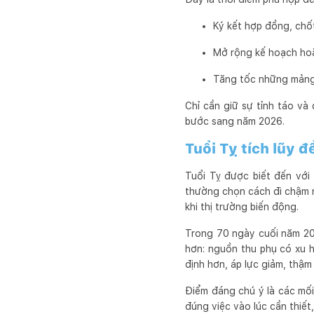
Ký kết hợp đồng, chố
Mở rộng kế hoạch hoặ
Tăng tốc những mảng đ
Chỉ cần giữ sự tỉnh táo và 
bước sang năm 2026.
Tuổi Tỵ tích lũy đ
Tuổi Tỵ được biết đến với 
thường chọn cách đi chậm nh
khi thị trường biến động.
Trong 70 ngày cuối năm 202
hơn: nguồn thu phụ có xu 
định hơn, áp lực giảm, thậm
Điểm đáng chú ý là các mối
đúng việc vào lúc cần thiết,