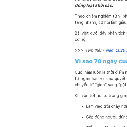
đồng loạt khởi sắc.
Theo chiêm nghiệm tử vi ph
tăng nhanh, cơ hội làm già
Bài viết dưới đây phân tích
cơ hội.
>>>
Xem thêm:
Năm 2026 l
Vì sao 70 ngày cu
Cuối năm luôn là thời điểm 
tư ngắn hạn và các quyết 
chuyển từ “gieo” sang “gặt”
Khi vận tốt hội tụ trong gi
Làm việc trôi chảy hơn,
Gặp đúng người, đúng