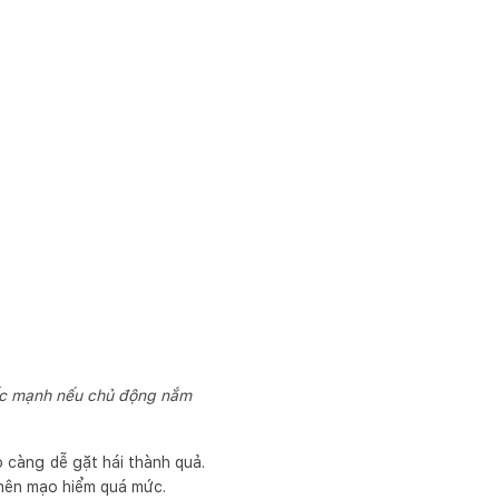
tốc mạnh nếu chủ động nắm
 càng dễ gặt hái thành quả.
 nên mạo hiểm quá mức.