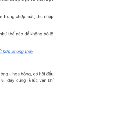
ận trong chớp mắt, thu nhập
g như thế nào để không bỏ lỡ
ất hợp phong thủy
hưởng – hoa hồng, cơ hội đầu
i, đây cũng là lúc vận khí