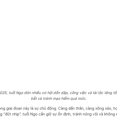
025, tuổi Ngọ đón nhiều cơ hội dồn dập, công việc và tài lộc tăng 
bắt và tránh mạo hiểm quá mức.
ng giai đoạn này là sự chủ động. Càng dấn thân, càng xông xáo, họ
g “đứt nhịp”, tuổi Ngọ cần giữ sự ổn định, tránh nóng vội và không