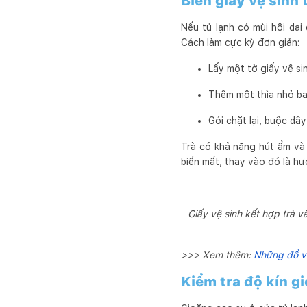
Biến giấy vệ sinh 
Nếu tủ lạnh có mùi hôi dai
Cách làm cực kỳ đơn giản:
Lấy một tờ giấy vệ si
Thêm một thìa nhỏ ba
Gói chặt lại, buộc dâ
Trà có khả năng hút ẩm và 
biến mất, thay vào đó là hư
Giấy vệ sinh kết hợp trà v
>>> Xem thêm:
Những đồ vậ
Kiểm tra độ kín g