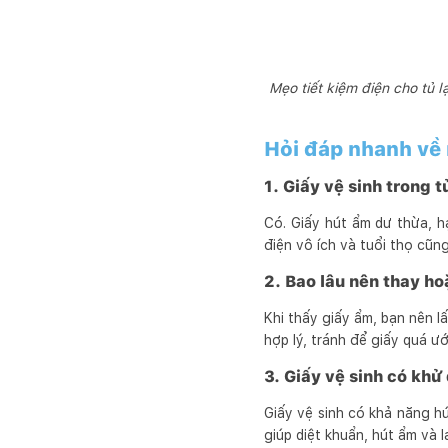
Mẹo tiết kiệm điện cho tủ 
Hỏi đáp nhanh về 
1. Giấy vệ sinh trong 
Có. Giấy hút ẩm dư thừa, h
điện vô ích và tuổi thọ cũn
2. Bao lâu nên thay ho
Khi thấy giấy ẩm, bạn nên l
hợp lý, tránh để giấy quá ư
3. Giấy vệ sinh có khử
Giấy vệ sinh có khả năng hú
giúp diệt khuẩn, hút ẩm và 