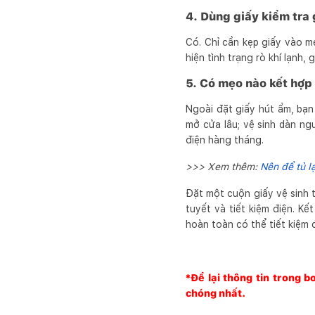
4. Dùng giấy kiểm tra
Có. Chỉ cần kẹp giấy vào mé
hiện tình trạng rò khí lạnh, 
5. Có mẹo nào kết hợp 
Ngoài đặt giấy hút ẩm, bạn
mở cửa lâu; vệ sinh dàn ng
điện hàng tháng.
>>> Xem thêm:
Nên để tủ l
Đặt một cuộn giấy vệ sinh t
tuyết và tiết kiệm điện. Kế
hoàn toàn có thể tiết kiệm 
*Để lại thông tin trong 
chóng nhất.