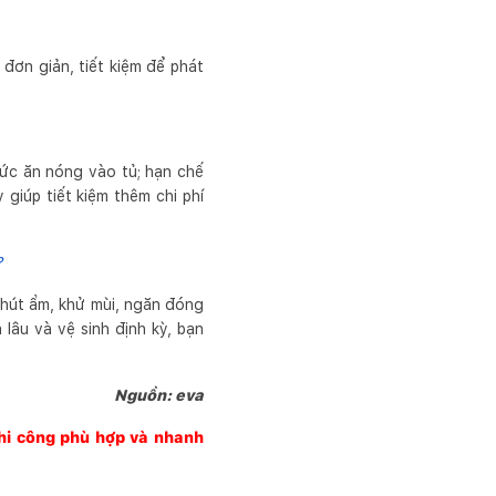
 đơn giản, tiết kiệm để phát
hức ăn nóng vào tủ; hạn chế
giúp tiết kiệm thêm chi phí
?
ể hút ẩm, khử mùi, ngăn đóng
 lâu và vệ sinh định kỳ, bạn
Nguồn: eva
thi công phù hợp và nhanh