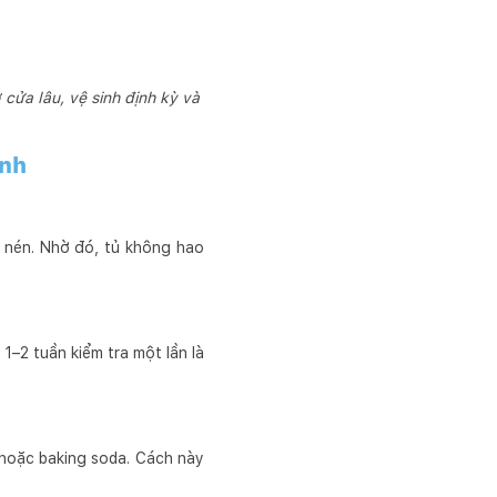
cửa lâu, vệ sinh định kỳ và
ạnh
y nén. Nhờ đó, tủ không hao
1–2 tuần kiểm tra một lần là
à hoặc baking soda. Cách này