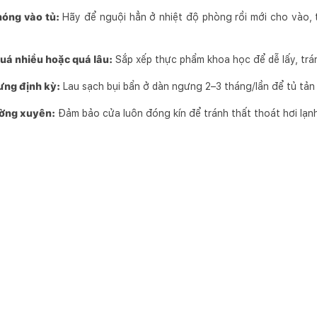
nóng vào tủ:
Hãy để nguội hẳn ở nhiệt độ phòng rồi mới cho vào, 
uá nhiều hoặc quá lâu:
Sắp xếp thực phẩm khoa học để dễ lấy, trán
ưng định kỳ:
Lau sạch bụi bẩn ở dàn ngưng 2–3 tháng/lần để tủ tản 
ường xuyên:
Đảm bảo cửa luôn đóng kín để tránh thất thoát hơi lạnh