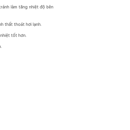
tránh làm tăng nhiệt độ bên
h thất thoát hơi lạnh.
nhiệt tốt hơn.
.