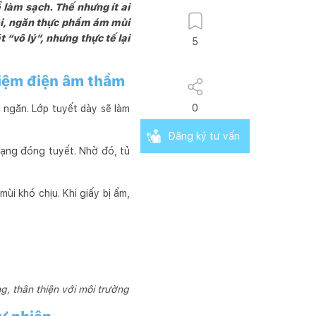
 làm sạch. Thế nhưng ít ai
hôi, ngăn thực phẩm ám mùi
 “vô lý”, nhưng thực tế lại
5
 kiệm điện âm thầm
0
 ngăn. Lớp tuyết dày sẽ làm
Đăng ký tư vấn
trạng đóng tuyết. Nhờ đó, tủ
ùi khó chịu. Khi giấy bị ẩm,
ng, thân thiện với môi trường