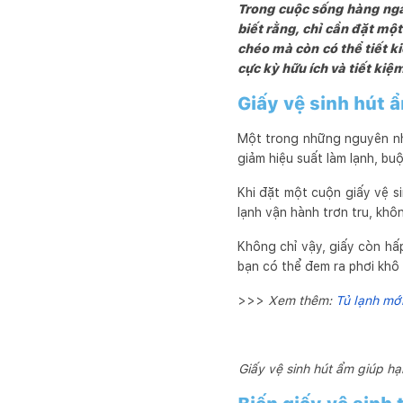
Trong cuộc sống hàng ngày
biết rằng, chỉ cần đặt mộ
chéo mà còn có thể tiết ki
cực kỳ hữu ích và tiết kiệ
Giấy vệ sinh hút 
Một trong những nguyên nhâ
giảm hiệu suất làm lạnh, b
Khi đặt một cuộn giấy vệ s
lạnh vận hành trơn tru, khôn
Không chỉ vậy, giấy còn hấp
bạn có thể đem ra phơi khô v
>>>
Xem thêm:
Tủ lạnh mới
Giấy vệ sinh hút ẩm giúp hạn