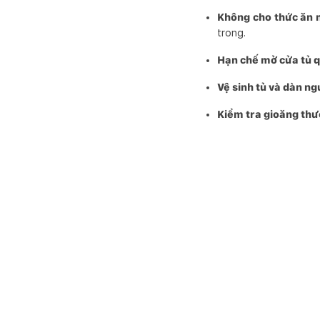
Không cho thức ăn 
trong.
Hạn chế mở cửa tủ q
Vệ sinh tủ và dàn ng
Kiểm tra gioăng th