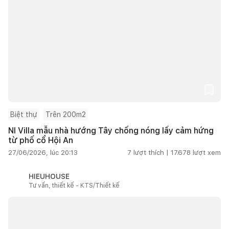
Biệt thự
Trên 200m2
NI Villa mẫu nhà hướng Tây chống nóng lấy cảm hứng
từ phố cổ Hội An
27/06/2026, lúc 20:13
7
lượt thích |
17.678
lượt xem
HIEUHOUSE
Tư vấn, thiết kế - KTS/Thiết kế