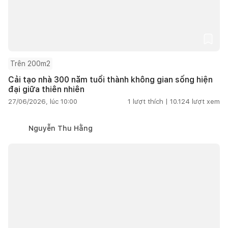
Trên 200m2
Cải tạo nhà 300 năm tuổi thành không gian sống hiện
đại giữa thiên nhiên
27/06/2026, lúc 10:00
1
lượt thích |
10.124
lượt xem
Nguyễn Thu Hằng