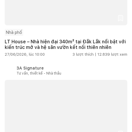
Nhà phố
LT House – Nhà hiện đại 340m² tại Đắk Lắk nổi bật với
kiến trúc mở và hệ sân vườn kết nối thiên nhiên
27/06/2026, lúc 10:00
3
lượt thích |
12.839
lượt xem
3A Signature
Tư vấn, thiết kế - Nhà thầu