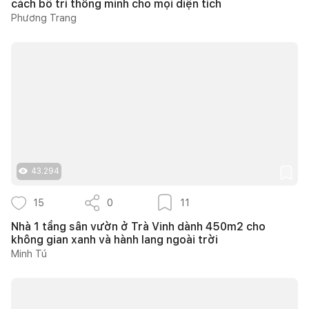
cách bố trí thông minh cho mọi diện tích
Phương Trang
43.294
15
0
11
Nhà 1 tầng sân vườn ở Trà Vinh dành 450m2 cho
không gian xanh và hành lang ngoài trời
Minh Tú