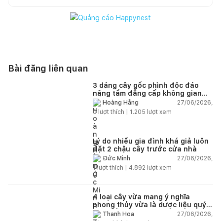
Bài đăng liên quan
3 dáng cây gốc phình độc đáo
nâng tầm đẳng cấp không gian
sống
27/06/2026,
Hoàng Hằng
0
lượt thích |
1.205
lượt xem
Lý do nhiều gia đình khá giả luôn
đặt 2 chậu cây trước cửa nhà
27/06/2026,
Đức Minh
1
lượt thích |
4.892
lượt xem
4 loại cây vừa mang ý nghĩa
phong thủy vừa là dược liệu quý
nên trồng trong nhà
27/06/2026,
Thanh Hoa