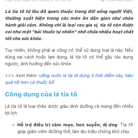
Lá tía tô từ lâu đã quen thuộc trong đời sống người Việt,
thường xuất hiện trong các món ăn dân gian như cháo
hành giải cảm. Không chỉ là loại rau gia vị, tía tô còn được
coi như một “bài thuốc tự nhiên” nhờ chứa nhiều hoạt chất
tốt cho sức khỏe.
Tuy nhiên, không phải ai cũng có thể sử dụng loại lá này. Nếu
dùng sai cách hoặc lạm dụng, lá tía tô có thể gây tác dụng
ngược, ảnh hưởng đến sức khỏe.
>>>
Xem thêm:
Uống nước lá tía tô đúng 3 thời điểm này, hiệu
quả tốt hơn cả thuốc bổ
Công dụng của lá tía tô
Lá tía tô là loại thảo dược giàu dinh dưỡng và mang đến nhiều
lợi ích:
Hỗ trợ điều trị cảm mạo, hen suyễn, dị ứng
: Tía tô
giúp giảm viêm đường thở, làm dịu triệu chứng khó chịu.