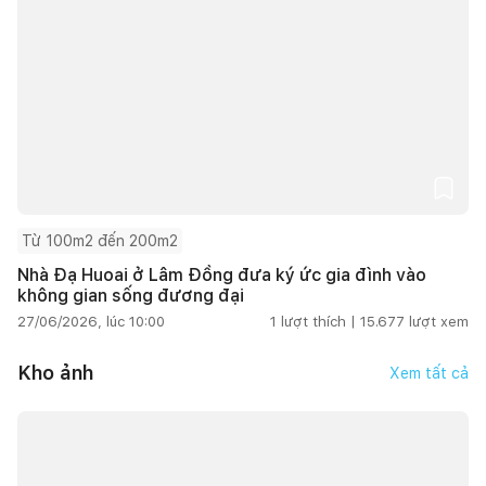
Từ 100m2 đến 200m2
Nhà Đạ Huoai ở Lâm Đồng đưa ký ức gia đình vào
không gian sống đương đại
27/06/2026, lúc 10:00
1
lượt thích |
15.677
lượt xem
Kho ảnh
Xem tất cả