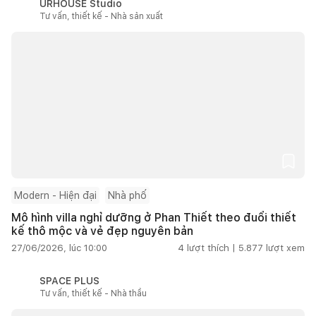
URHOUSE Studio
Tư vấn, thiết kế - Nhà sản xuất
Modern - Hiện đại
Nhà phố
Mô hình villa nghỉ dưỡng ở Phan Thiết theo đuổi thiết
kế thô mộc và vẻ đẹp nguyên bản
27/06/2026, lúc 10:00
4
lượt thích |
5.877
lượt xem
SPACE PLUS
Tư vấn, thiết kế - Nhà thầu