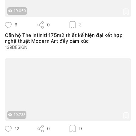
10.059
6
0
3
Căn hộ The Infiniti 175m2 thiết kế hiện đại kết hợp
nghệ thuật Modern Art đầy cảm xúc
139DESIGN
10.733
12
0
9