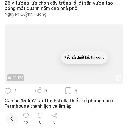
25 ý tưởng lựa chọn cây trồng lối đi sân vườn tạo
bóng mát quanh năm cho nhà phố
Nguyễn Quỳnh Hương
Kết nối thiết kế, thi công
Mua sắm hoàn thiện nhà
12.174
7
0
5
Căn hộ 150m2 tại The Estella thiết kế phong cách
Farmhouse thanh lịch và ấm áp
139DESIGN
10
8
0