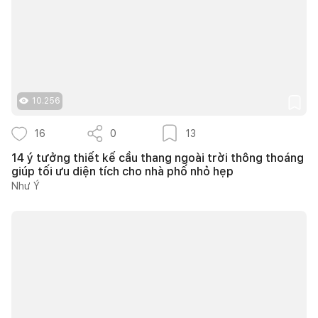
10.256
16
0
13
14 ý tưởng thiết kế cầu thang ngoài trời thông thoáng
giúp tối ưu diện tích cho nhà phố nhỏ hẹp
Như Ý