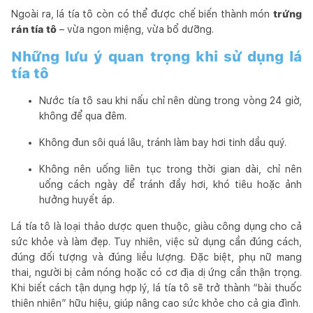
Ngoài ra, lá tía tô còn có thể được chế biến thành món
trứng
rán tía tô
– vừa ngon miệng, vừa bổ dưỡng.
Những lưu ý quan trọng khi sử dụng lá
tía tô
Nước tía tô sau khi nấu chỉ nên dùng trong vòng 24 giờ,
không để qua đêm.
Không đun sôi quá lâu, tránh làm bay hơi tinh dầu quý.
Không nên uống liên tục trong thời gian dài, chỉ nên
uống cách ngày để tránh đầy hơi, khó tiêu hoặc ảnh
hưởng huyết áp.
Lá tía tô là loại thảo dược quen thuộc, giàu công dụng cho cả
sức khỏe và làm đẹp. Tuy nhiên, việc sử dụng cần đúng cách,
đúng đối tượng và đúng liều lượng. Đặc biệt, phụ nữ mang
thai, người bị cảm nóng hoặc có cơ địa dị ứng cần thận trọng.
Khi biết cách tận dụng hợp lý, lá tía tô sẽ trở thành “bài thuốc
thiên nhiên” hữu hiệu, giúp nâng cao sức khỏe cho cả gia đình.