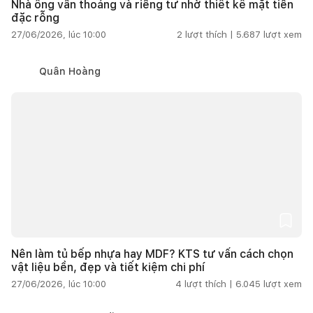
Nhà ống vẫn thoáng và riêng tư nhờ thiết kế mặt tiền
đặc rỗng
27/06/2026, lúc 10:00
2
lượt thích |
5.687
lượt xem
Quân Hoàng
Nên làm tủ bếp nhựa hay MDF? KTS tư vấn cách chọn
vật liệu bền, đẹp và tiết kiệm chi phí
27/06/2026, lúc 10:00
4
lượt thích |
6.045
lượt xem