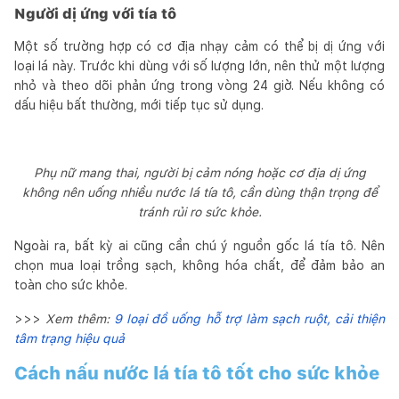
Người dị ứng với tía tô
Một số trường hợp có cơ địa nhạy cảm có thể bị dị ứng với
loại lá này. Trước khi dùng với số lượng lớn, nên thử một lượng
nhỏ và theo dõi phản ứng trong vòng 24 giờ. Nếu không có
dấu hiệu bất thường, mới tiếp tục sử dụng.
Phụ nữ mang thai, người bị cảm nóng hoặc cơ địa dị ứng
không nên uống nhiều nước lá tía tô, cần dùng thận trọng để
tránh rủi ro sức khỏe.
Ngoài ra, bất kỳ ai cũng cần chú ý nguồn gốc lá tía tô. Nên
chọn mua loại trồng sạch, không hóa chất, để đảm bảo an
toàn cho sức khỏe.
>>>
Xem thêm:
9 loại đồ uống hỗ trợ làm sạch ruột, cải thiện
tâm trạng hiệu quả
Cách nấu nước lá tía tô tốt cho sức khỏe