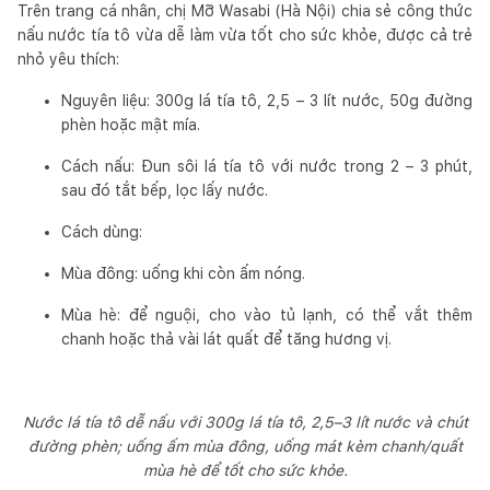
Trên trang cá nhân, chị Mỡ Wasabi (Hà Nội) chia sẻ công thức
nấu nước tía tô vừa dễ làm vừa tốt cho sức khỏe, được cả trẻ
nhỏ yêu thích:
Nguyên liệu: 300g lá tía tô, 2,5 – 3 lít nước, 50g đường
phèn hoặc mật mía.
Cách nấu: Đun sôi lá tía tô với nước trong 2 – 3 phút,
sau đó tắt bếp, lọc lấy nước.
Cách dùng:
Mùa đông: uống khi còn ấm nóng.
Mùa hè: để nguội, cho vào tủ lạnh, có thể vắt thêm
chanh hoặc thả vài lát quất để tăng hương vị.
Nước lá tía tô dễ nấu với 300g lá tía tô, 2,5–3 lít nước và chút
đường phèn; uống ấm mùa đông, uống mát kèm chanh/quất
mùa hè để tốt cho sức khỏe.