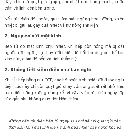
đây chính là quạt gió giúp giảm nhiệt cho bảng mạch, cuộn
cảm và linh kiện bên trong.
Nếu rút điện đột ngột, quạt làm mát ngừng hoạt động, khiến
nhiệt bị giữ lại, gây quá nhiệt và hư hỏng linh kiện.
2. Nguy cơ nứt mặt kính
Bếp từ có mặt kính chịu nhiệt. Khi bếp còn nóng mà bị cắt
nguồn đột ngột, sự thay đổi nhiệt độ bất thường có thể làm
kính nứt, giảm độ bền và tính thẩm mỹ.
3. Không tiết kiệm điện như bạn nghĩ
Khi tắt bếp bằng nút OFF, các bộ phận sinh nhiệt đã được ngắt
điện. Lúc này chỉ còn quạt gió chạy với công suất rất nhỏ, tiêu
hao điện năng không đáng kể. Vì vậy, việc rút điện ngay lập
tức gần như không giúp tiết kiệm thêm.
Không nên rút điện bếp từ ngay sau khi nấu vì quạt gió cần
thời gian làm mát linh kiện, tránh quá nhiệt gây hỏng hóc và