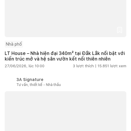
Nhà phố
LT House – Nhà hiện đại 340m² tại Đắk Lắk nổi bật với
kiến trúc mở và hệ sân vườn kết nối thiên nhiên
27/06/2026, lúc 10:00
3
lượt thích |
15.851
lượt xem
3A Signature
Tư vấn, thiết kế - Nhà thầu