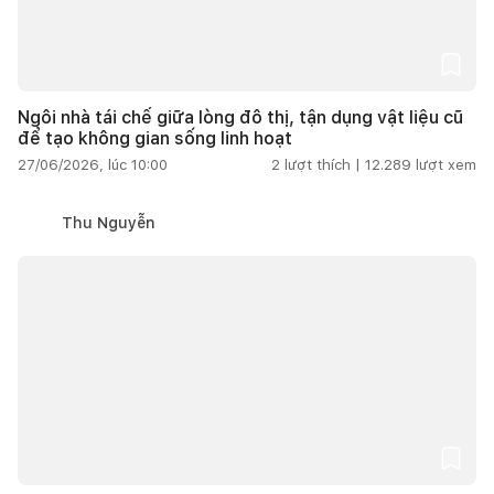
Ngôi nhà tái chế giữa lòng đô thị, tận dụng vật liệu cũ
để tạo không gian sống linh hoạt
27/06/2026, lúc 10:00
2
lượt thích |
12.289
lượt xem
Thu Nguyễn