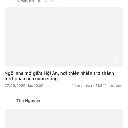
Tư vấn, thiết kế - Nhà thầu
Ngôi nhà mở giữa Hội An, nơi thiên nhiên trở thành
một phần của cuộc sống
27/06/2026, lúc 10:00
1
lượt thích |
11.241
lượt xem
Thu Nguyễn