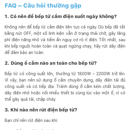
FAQ – Câu hỏi thường gặp
1. Có nên để bếp từ cắm điện suốt ngày không?
Không nên để bếp từ cắm điện liên tục cả ngày. Dù bếp đã tắt
bằng nút OFF, một số linh kiện vẫn ở trạng thái chờ, gây lãng
phí điện năng nhỏ và tiềm ẩn nguy cơ rò rỉ điện. Tốt nhất, sau
khi bếp nguội hoàn toàn và quạt ngừng chạy, hãy rút dây điện
để đảm bảo an toàn.
2. Dùng ổ cắm nào an toàn cho bếp từ?
Bếp từ có công suất lớn, thường từ 1800W – 2200W trở lên.
Vì vậy, bạn nên sử dụng ổ cắm chuyên dụng, dây điện tải đủ
công suất và có tiếp địa. Tránh dùng ổ cắm kém chất lượng,
dây điện nhỏ hoặc nối nhiều thiết bị cùng lúc vào một ổ, vì có
thể gây quá tải, chập cháy.
3. Khi nào nên rút điện bếp từ?
Bạn chỉ nên rút điện sau khi: