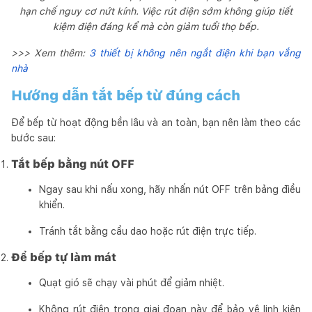
hạn chế nguy cơ nứt kính. Việc rút điện sớm không giúp tiết
kiệm điện đáng kể mà còn giảm tuổi thọ bếp.
>>> Xem thêm:
3 thiết bị không nên ngắt điện khi bạn vắng
nhà
Hướng dẫn tắt bếp từ đúng cách
Để bếp từ hoạt động bền lâu và an toàn, bạn nên làm theo các
bước sau:
Tắt bếp bằng nút OFF
Ngay sau khi nấu xong, hãy nhấn nút OFF trên bảng điều
khiển.
Tránh tắt bằng cầu dao hoặc rút điện trực tiếp.
Để bếp tự làm mát
Quạt gió sẽ chạy vài phút để giảm nhiệt.
Không rút điện trong giai đoạn này để bảo vệ linh kiện