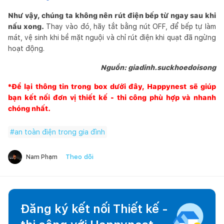
Như vậy, chúng ta không nên rút điện bếp từ ngay sau khi
nấu xong.
Thay vào đó, hãy tắt bằng nút OFF, để bếp tự làm
mát, vệ sinh khi bề mặt nguội và chỉ rút điện khi quạt đã ngừng
hoạt động.
Nguồn: giadinh.suckhoedoisong
*Để lại thông tin trong box dưới đây,
Happynest
sẽ giúp
bạn kết nối đơn vị thiết kế - thi công phù hợp và nhanh
chóng nhất.
#
an toàn điện trong gia đình
Theo dõi
Nam Phạm
Đăng ký kết nối Thiết kế -