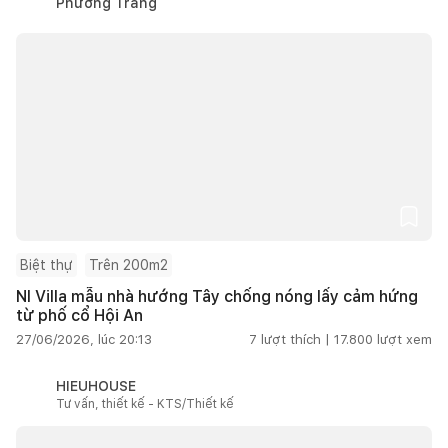
Phương Trang
Biệt thự
Trên 200m2
NI Villa mẫu nhà hướng Tây chống nóng lấy cảm hứng
từ phố cổ Hội An
27/06/2026, lúc 20:13
7
lượt thích |
17.800
lượt xem
HIEUHOUSE
Tư vấn, thiết kế - KTS/Thiết kế