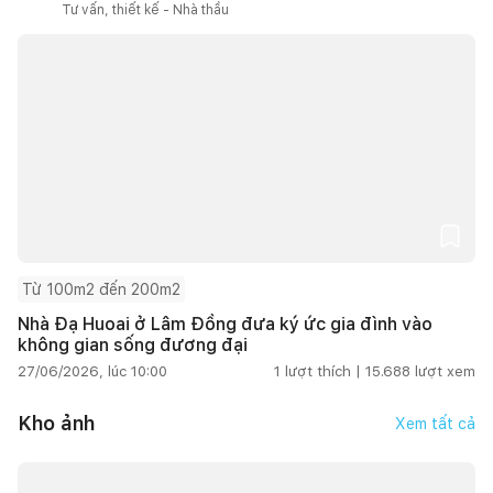
Tư vấn, thiết kế - Nhà thầu
Từ 100m2 đến 200m2
Nhà Đạ Huoai ở Lâm Đồng đưa ký ức gia đình vào
không gian sống đương đại
27/06/2026, lúc 10:00
1
lượt thích |
15.688
lượt xem
Kho ảnh
Xem tất cả