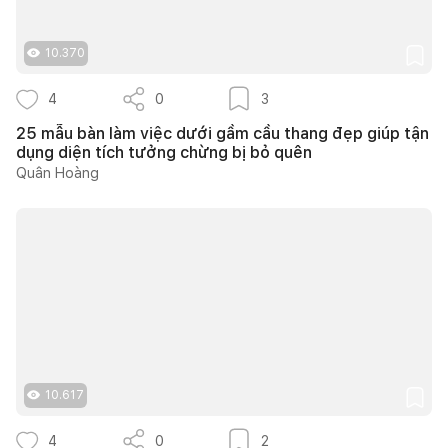
10.370
4
0
3
25 mẫu bàn làm việc dưới gầm cầu thang đẹp giúp tận
dụng diện tích tưởng chừng bị bỏ quên
Quân Hoàng
10.617
4
0
2