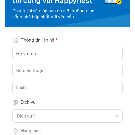
thi công với
Happynest
Chúng tôi sẽ giúp bạn có một không gian
sống phù hợp nhất với yêu cầu
Thông tin liên hệ
*
Dịch vụ
Dịch vụ
*
Hạng mục