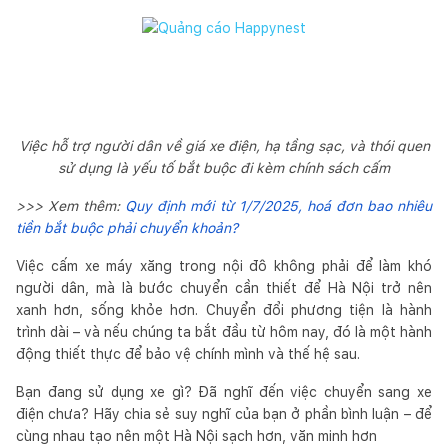
Việc hỗ trợ người dân về giá xe điện, hạ tầng sạc, và thói quen
sử dụng là yếu tố bắt buộc đi kèm chính sách cấm
>>> Xem thêm:
Quy định mới từ 1/7/2025, hoá đơn bao nhiêu
tiền bắt buộc phải chuyển khoản?
Việc cấm xe máy xăng trong nội đô không phải để làm khó
người dân, mà là bước chuyển cần thiết để Hà Nội trở nên
xanh hơn, sống khỏe hơn. Chuyển đổi phương tiện là hành
trình dài – và nếu chúng ta bắt đầu từ hôm nay, đó là một hành
động thiết thực để bảo vệ chính mình và thế hệ sau.
Bạn đang sử dụng xe gì? Đã nghĩ đến việc chuyển sang xe
điện chưa? Hãy chia sẻ suy nghĩ của bạn ở phần bình luận – để
cùng nhau tạo nên một Hà Nội sạch hơn, văn minh hơn