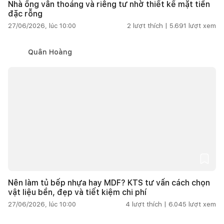
Nhà ống vẫn thoáng và riêng tư nhờ thiết kế mặt tiền
đặc rỗng
27/06/2026, lúc 10:00
2
lượt thích |
5.691
lượt xem
Quân Hoàng
Nên làm tủ bếp nhựa hay MDF? KTS tư vấn cách chọn
vật liệu bền, đẹp và tiết kiệm chi phí
27/06/2026, lúc 10:00
4
lượt thích |
6.045
lượt xem