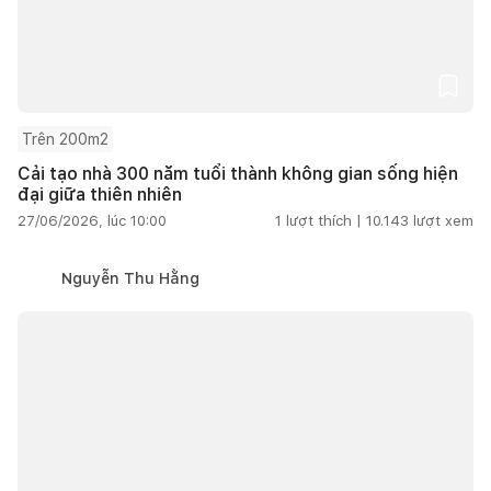
Trên 200m2
Cải tạo nhà 300 năm tuổi thành không gian sống hiện
đại giữa thiên nhiên
27/06/2026, lúc 10:00
1
lượt thích |
10.143
lượt xem
Nguyễn Thu Hằng