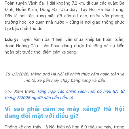
Toàn tuyến Vành đai 1 dài khoảng 7,2 km, đi qua các quận: Ba
Đình, Hoàn Kiếm, Đống Đa, Cầu Giấy, Tây Hồ, Hai Bà Trưng.
Đây là nơi tập trung mật độ dân cư cao, nhiều văn phòng,
trường học, cơ quan nhà nước – cũng là nơi giao thông phức
tạp bậc nhất thủ đô.
Lưu ý:
Tuyến Vành đai 1 hiện vẫn chưa khép kín hoàn toàn,
đoạn Hoàng Cầu – Voi Phục đang được thi công và dự kiến
hoàn tất trước thời điểm cấm xe xăng.
Từ 1/7/2026, thành phố Hà Nội sẽ chính thức cấm hoàn toàn xe
mô tô, xe gắn máy chạy bằng xăng và dầu
>>> Xem thêm:
Tổng hợp các chính sách mới có hiệu lực từ
tháng 7/2025 người dân cần nắm rõ
Vì sao phải cấm xe máy xăng? Hà Nội
đang đối mặt với điều gì?
Thống kê cho thấy Hà Nội hiện có hơn 6,9 triệu xe máy, trong