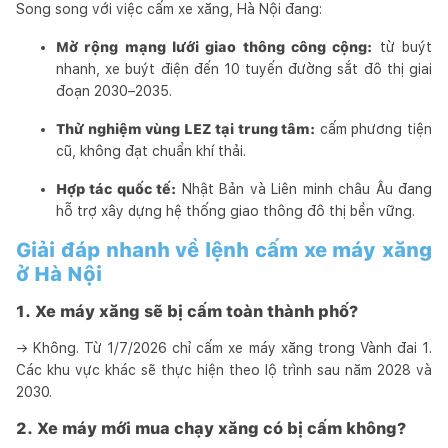
Song song với việc cấm xe xăng, Hà Nội đang:
Mở rộng mạng lưới giao thông công cộng:
từ buýt
nhanh, xe buýt điện đến 10 tuyến đường sắt đô thị giai
đoạn 2030–2035.
Thử nghiệm vùng LEZ tại trung tâm:
cấm phương tiện
cũ, không đạt chuẩn khí thải.
Hợp tác quốc tế:
Nhật Bản và Liên minh châu Âu đang
hỗ trợ xây dựng hệ thống giao thông đô thị bền vững.
Giải đáp nhanh về lệnh cấm xe máy xăng
ở Hà Nội
1. Xe máy xăng sẽ bị cấm toàn thành phố?
→ Không. Từ 1/7/2026 chỉ cấm xe máy xăng trong Vành đai 1.
Các khu vực khác sẽ thực hiện theo lộ trình sau năm 2028 và
2030.
2. Xe máy mới mua chạy xăng có bị cấm không?