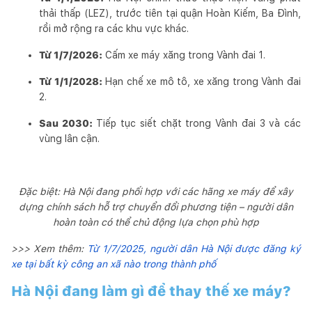
thải thấp (LEZ), trước tiên tại quận Hoàn Kiếm, Ba Đình,
rồi mở rộng ra các khu vực khác.
Từ 1/7/2026:
Cấm xe máy xăng trong Vành đai 1.
Từ 1/1/2028:
Hạn chế xe mô tô, xe xăng trong Vành đai
2.
Sau 2030:
Tiếp tục siết chặt trong Vành đai 3 và các
vùng lân cận.
Đặc biệt: Hà Nội đang phối hợp với các hãng xe máy để xây
dựng chính sách hỗ trợ chuyển đổi phương tiện – người dân
hoàn toàn có thể chủ động lựa chọn phù hợp
>>> Xem thêm:
Từ 1/7/2025, người dân Hà Nội được đăng ký
xe tại bất kỳ công an xã nào trong thành phố
Hà Nội đang làm gì để thay thế xe máy?