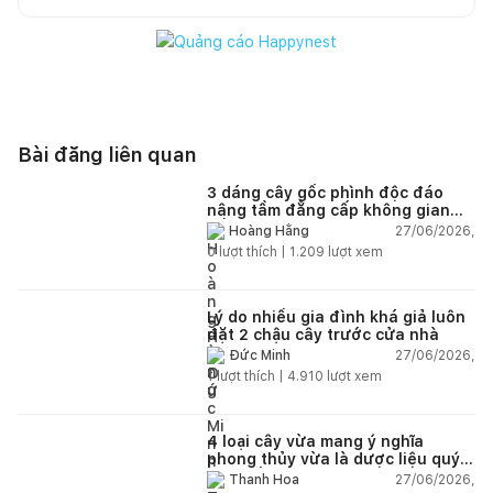
Bài đăng liên quan
3 dáng cây gốc phình độc đáo
nâng tầm đẳng cấp không gian
sống
27/06/2026,
Hoàng Hằng
0
lượt thích |
1.209
lượt xem
Lý do nhiều gia đình khá giả luôn
đặt 2 chậu cây trước cửa nhà
27/06/2026,
Đức Minh
1
lượt thích |
4.910
lượt xem
4 loại cây vừa mang ý nghĩa
phong thủy vừa là dược liệu quý
nên trồng trong nhà
27/06/2026,
Thanh Hoa