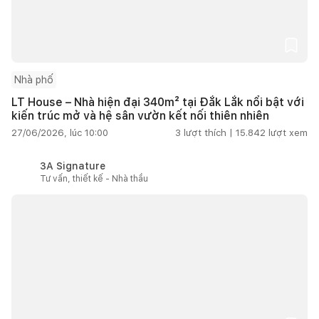
Nhà phố
LT House – Nhà hiện đại 340m² tại Đắk Lắk nổi bật với
kiến trúc mở và hệ sân vườn kết nối thiên nhiên
27/06/2026, lúc 10:00
3
lượt thích |
15.842
lượt xem
3A Signature
Tư vấn, thiết kế - Nhà thầu