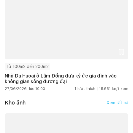
Từ 100m2 đến 200m2
Nhà Đạ Huoai ở Lâm Đồng đưa ký ức gia đình vào
không gian sống đương đại
27/06/2026, lúc 10:00
1
lượt thích |
15.681
lượt xem
Kho ảnh
Xem tất cả