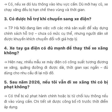
→ Có, nếu xe đó lưu thông vào khu vực cấm. Dù mới hay cũ, xe
chạy xăng đều bị hạn chế theo vùng và thời gian.
3. Có được hỗ trợ khi chuyển sang xe điện?
→ TP Hà Nội đang làm việc với các nhà sản xuất để xây dựng
chính sách hỗ trợ – chưa có mức cụ thể, nhưng người dân sẽ
được khuyến khích chuyển đổi với giá hợp lý.
4. Xe tay ga điện có đủ mạnh để thay thế xe xăng
không?
→ Hiện nay, nhiều mẫu xe máy điện có công suất tương đương
xe xăng, quãng đường đi được dài, thời gian sạc ngắn – đủ
dùng cho nhu cầu đi lại nội đô.
5. Sau năm 2026, nếu tôi vẫn đi xe xăng thì có bị
phạt không?
→ Có thể bị xử phạt hành chính hoặc bị từ chối lưu thông nếu
đi vào vùng cấm. Chi tiết sẽ được công bố rõ trước thời điểm
áp dụng.