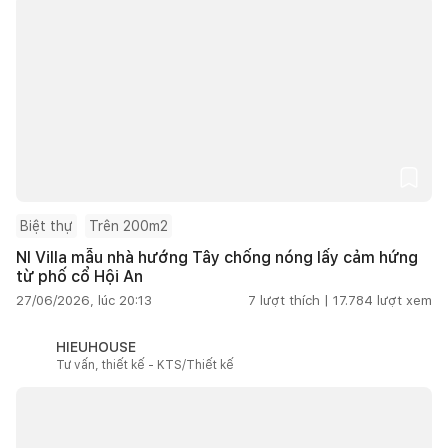
Biệt thự
Trên 200m2
NI Villa mẫu nhà hướng Tây chống nóng lấy cảm hứng
từ phố cổ Hội An
27/06/2026, lúc 20:13
7
lượt thích |
17.784
lượt xem
HIEUHOUSE
Tư vấn, thiết kế - KTS/Thiết kế