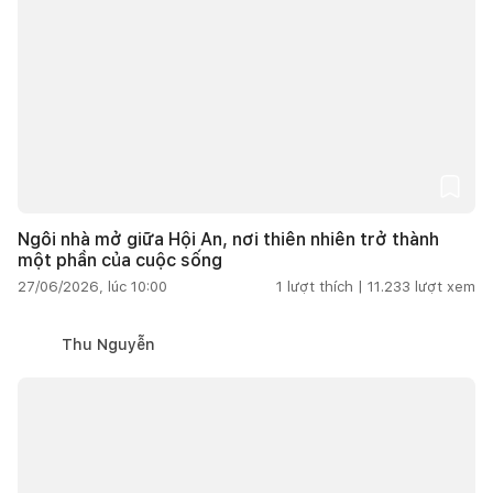
Ngôi nhà mở giữa Hội An, nơi thiên nhiên trở thành
một phần của cuộc sống
27/06/2026, lúc 10:00
1
lượt thích |
11.233
lượt xem
Thu Nguyễn