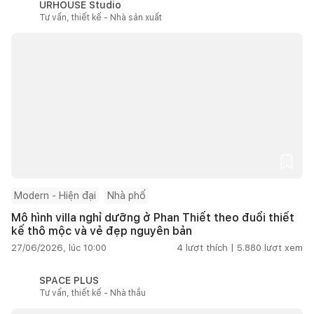
URHOUSE Studio
Tư vấn, thiết kế - Nhà sản xuất
Modern - Hiện đại
Nhà phố
Mô hình villa nghỉ dưỡng ở Phan Thiết theo đuổi thiết
kế thô mộc và vẻ đẹp nguyên bản
27/06/2026, lúc 10:00
4
lượt thích |
5.880
lượt xem
SPACE PLUS
Tư vấn, thiết kế - Nhà thầu