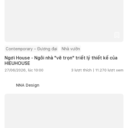
Contemporary – Đương đại
Nhà vườn
Ngơi House - Ngôi nhà "vẽ trọn" triết lý thiết kế của
HIEUHOUSE
27/06/2026, lúc 10:00
3
lượt thích |
11.270
lượt xem
NNA Design