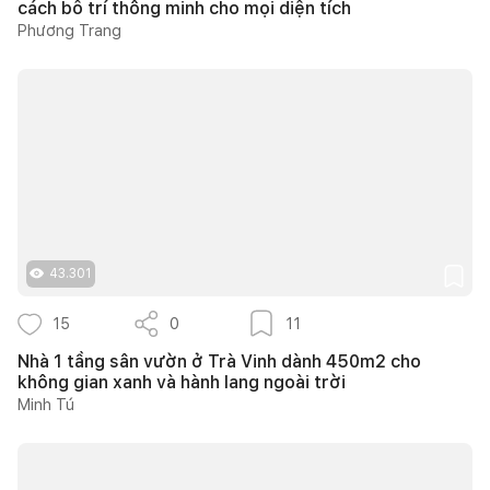
cách bố trí thông minh cho mọi diện tích
Phương Trang
43.301
15
0
11
Nhà 1 tầng sân vườn ở Trà Vinh dành 450m2 cho
không gian xanh và hành lang ngoài trời
Minh Tú