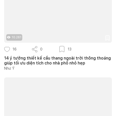
10.261
16
0
13
14 ý tưởng thiết kế cầu thang ngoài trời thông thoáng
giúp tối ưu diện tích cho nhà phố nhỏ hẹp
Như Ý