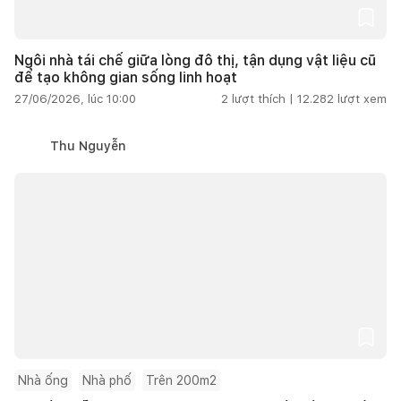
Ngôi nhà tái chế giữa lòng đô thị, tận dụng vật liệu cũ
để tạo không gian sống linh hoạt
27/06/2026, lúc 10:00
2
lượt thích |
12.282
lượt xem
Thu Nguyễn
Nhà ống
Nhà phố
Trên 200m2