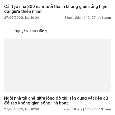
Cải tạo nhà 300 năm tuổi thành không gian sống hiện
đại giữa thiên nhiên
27/06/2026, lúc 10:00
1
lượt thích |
10.127
lượt xem
Nguyễn Thu Hằng
Ngôi nhà tái chế giữa lòng đô thị, tận dụng vật liệu cũ
để tạo không gian sống linh hoạt
27/06/2026, lúc 10:00
2
lượt thích |
12.272
lượt xem