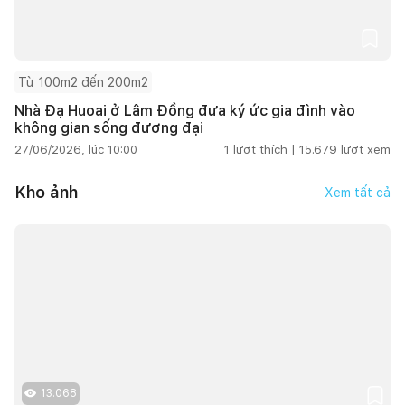
Từ 100m2 đến 200m2
Nhà Đạ Huoai ở Lâm Đồng đưa ký ức gia đình vào
không gian sống đương đại
27/06/2026, lúc 10:00
1
lượt thích |
15.679
lượt xem
Kho ảnh
Xem tất cả
13.068