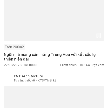
Trên 200m2
Ngôi nhà mang cảm hứng Trung Hoa với kết cấu lộ
thiên hiện đại
27/06/2026, lúc 10:00
1
lượt thích |
10.644
lượt xem
TNT Architecture
Tư vấn, thiết kế - KTS/Thiết kế