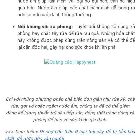
nước ấm giúp làm mềm và loại bỏ bụi bẩn, cặn bã hiệu
quả hơn. Nước ấm giúp các chất bám dính dễ bong ra
hơn so với nước lạnh thông thường.
Nói không với xà phòng:
Tuyệt đối không sử dụng xà
phòng hay chất tẩy rửa để rửa rau quả. Những hóa chất
này không được phép dùng trên nông sản và có thể để
lại cặn độc hại, gây hại cho sức khỏe khi ăn phải.
Chỉ với những phương pháp chế biến đơn giản như rửa kỹ, chà
rửa, gọt vỏ hoặc ngâm nước ấm, chúng ta đã có thể giảm
đáng kể lượng thuốc trừ sâu tiếp xúc, đồng thời tránh dùng xà
phòng để bảo vệ sức khỏe gia đình.
>>> Xem thêm:
Đi chợ cẩn thận 9 loại trái cây dễ bị tẩm hóa
chất, dễ rước độc vào người