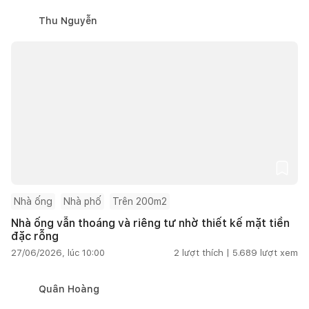
Thu Nguyễn
Nhà ống
Nhà phố
Trên 200m2
Nhà ống vẫn thoáng và riêng tư nhờ thiết kế mặt tiền
đặc rỗng
27/06/2026, lúc 10:00
2
lượt thích |
5.689
lượt xem
Quân Hoàng