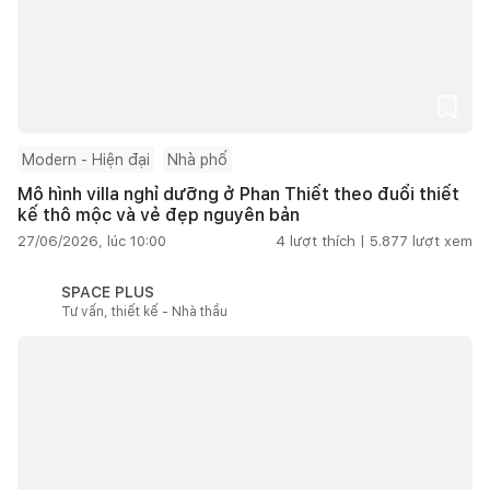
Modern - Hiện đại
Nhà phố
Mô hình villa nghỉ dưỡng ở Phan Thiết theo đuổi thiết
kế thô mộc và vẻ đẹp nguyên bản
27/06/2026, lúc 10:00
4
lượt thích |
5.877
lượt xem
SPACE PLUS
Tư vấn, thiết kế - Nhà thầu