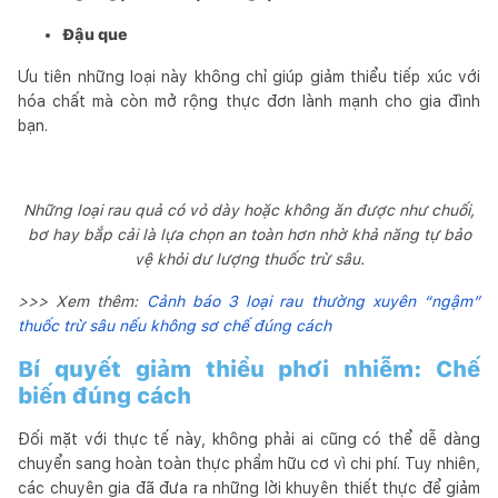
Đậu que
Ưu tiên những loại này không chỉ giúp giảm thiểu tiếp xúc với
hóa chất mà còn mở rộng thực đơn lành mạnh cho gia đình
bạn.
Những loại rau quả có vỏ dày hoặc không ăn được như chuối,
bơ hay bắp cải là lựa chọn an toàn hơn nhờ khả năng tự bảo
vệ khỏi dư lượng thuốc trừ sâu.
>>> Xem thêm:
Cảnh báo 3 loại rau thường xuyên “ngậm”
thuốc trừ sâu nếu không sơ chế đúng cách
Bí quyết giảm thiểu phơi nhiễm: Chế
biến đúng cách
Đối mặt với thực tế này, không phải ai cũng có thể dễ dàng
chuyển sang hoàn toàn thực phẩm hữu cơ vì chi phí. Tuy nhiên,
các chuyên gia đã đưa ra những lời khuyên thiết thực để giảm