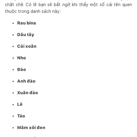
chặt chẽ. Có lẽ bạn sẽ bất ngờ khi thấy một số cái tên quen
thuộc trong danh sách này:
Rau bina
Dâu tây
Cải xoăn
Nho
Đào
Anh đào
Xuân đào
Lê
Táo
Mâm xôi đen