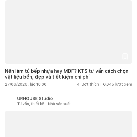
Nên làm tủ bếp nhựa hay MDF? KTS tư vấn cách chọn
vật liệu bền, đẹp và tiết kiệm chi phí
27/06/2026, lúc 10:00
4
lượt thích |
6.045
lượt xem
URHOUSE Studio
Tư vấn, thiết kế - Nhà sản xuất