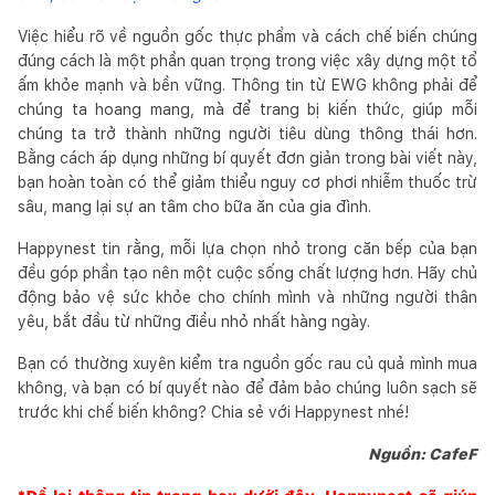
Việc hiểu rõ về nguồn gốc thực phẩm và cách chế biến chúng
đúng cách là một phần quan trọng trong việc xây dựng một tổ
ấm khỏe mạnh và bền vững. Thông tin từ EWG không phải để
chúng ta hoang mang, mà để trang bị kiến thức, giúp mỗi
chúng ta trở thành những người tiêu dùng thông thái hơn.
Bằng cách áp dụng những bí quyết đơn giản trong bài viết này,
bạn hoàn toàn có thể giảm thiểu nguy cơ phơi nhiễm thuốc trừ
sâu, mang lại sự an tâm cho bữa ăn của gia đình.
Happynest tin rằng, mỗi lựa chọn nhỏ trong căn bếp của bạn
đều góp phần tạo nên một cuộc sống chất lượng hơn. Hãy chủ
động bảo vệ sức khỏe cho chính mình và những người thân
yêu, bắt đầu từ những điều nhỏ nhất hàng ngày.
Bạn có thường xuyên kiểm tra nguồn gốc rau củ quả mình mua
không, và bạn có bí quyết nào để đảm bảo chúng luôn sạch sẽ
trước khi chế biến không? Chia sẻ với Happynest nhé!
Nguồn: CafeF