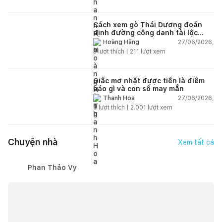
Cách xem gò Thái Dương đoán
định đường công danh tài lộc
theo nhân tướng học
27/06/2026,
Hoàng Hằng
3
lượt thích |
211
lượt xem
Giấc mơ nhặt được tiền là điềm
báo gì và con số may mắn
27/06/2026,
Thanh Hoa
6
lượt thích |
2.001
lượt xem
Chuyện nhà
Xem tất cả
Phan Thảo Vy