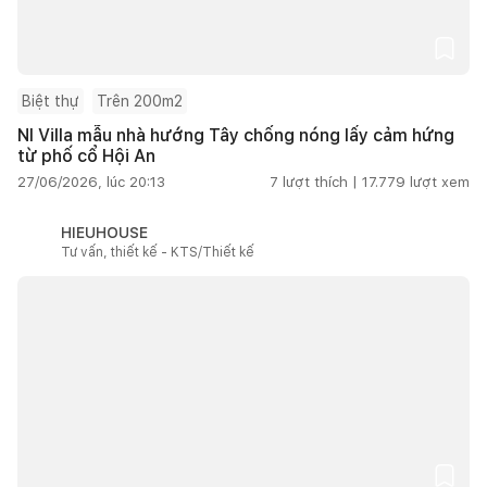
Biệt thự
Trên 200m2
NI Villa mẫu nhà hướng Tây chống nóng lấy cảm hứng
từ phố cổ Hội An
27/06/2026, lúc 20:13
7
lượt thích |
17.779
lượt xem
HIEUHOUSE
Tư vấn, thiết kế - KTS/Thiết kế