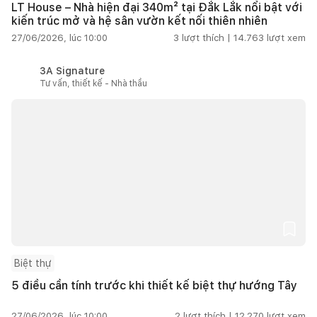
LT House – Nhà hiện đại 340m² tại Đắk Lắk nổi bật với
kiến trúc mở và hệ sân vườn kết nối thiên nhiên
27/06/2026, lúc 10:00
3
lượt thích |
14.763
lượt xem
3A Signature
Tư vấn, thiết kế - Nhà thầu
Biệt thự
5 điều cần tính trước khi thiết kế biệt thự hướng Tây
27/06/2026, lúc 10:00
2
lượt thích |
12.270
lượt xem