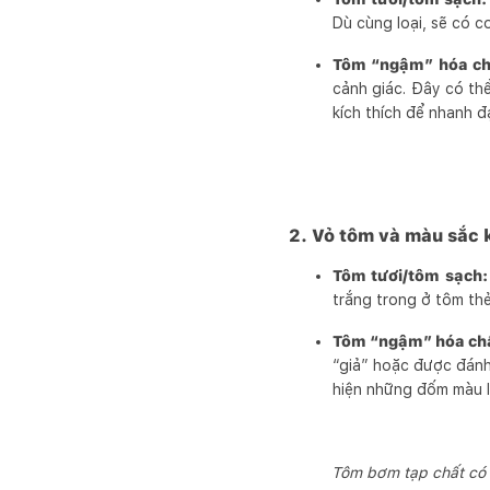
Dù cùng loại, sẽ có co
Tôm “ngậm” hóa ch
cảnh giác. Đây có th
kích thích để nhanh đ
2. Vỏ tôm và màu sắc 
Tôm tươi/tôm sạch:
trắng trong ở tôm th
Tôm “ngậm” hóa ch
“giả” hoặc được đánh
hiện những đốm màu l
Tôm bơm tạp chất có