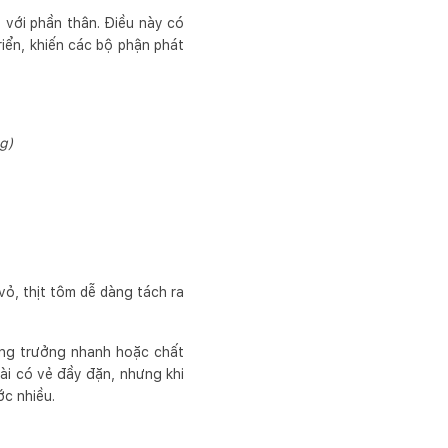
 với phần thân. Điều này có
iển, khiến các bộ phận phát
g)
vỏ, thịt tôm dễ dàng tách ra
tăng trưởng nhanh hoặc chất
ài có vẻ đầy đặn, nhưng khi
ớc nhiều.