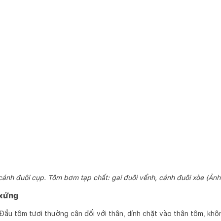
 cánh đuôi cụp. Tôm bơm tạp chất: gai đuôi vểnh, cánh đuôi xòe
(Ảnh
 xứng
Đầu tôm tươi thường cân đối với thân, dính chặt vào thân tôm, khôn