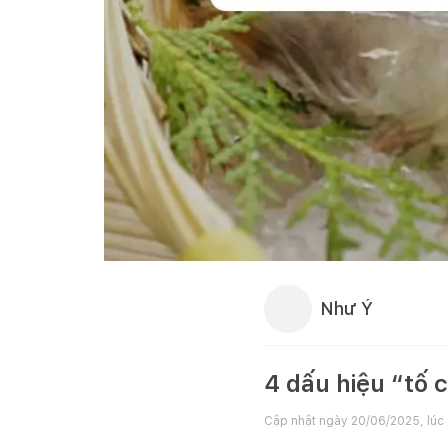
Như Ý
4 dấu hiệu “tố 
Cập nhật ngày
20/06/2025, lúc