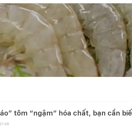
cáo” tôm “ngậm” hóa chất, bạn cần biế
 21:48