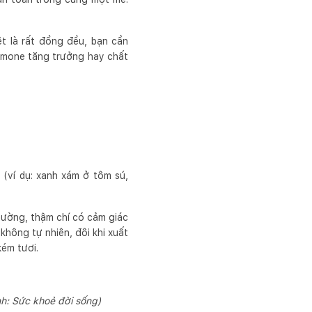
t là rất đồng đều, bạn cần
ormone tăng trưởng hay chất
(ví dụ: xanh xám ở tôm sú,
ường, thậm chí có cảm giác
hông tự nhiên, đôi khi xuất
ém tươi.
h: Sức khoẻ đời sống)