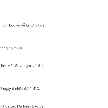
. Tôm bóc vỏ dễ bị xử lý hóa
hông có mùi lạ.
làm mất đi vị ngọt và dinh
-2 ngày ở nhiệt độ 0-4°C.
n) để tạo lớp băng bảo vệ,