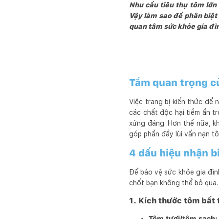
Nhu cầu tiêu thụ tôm lớ
Vậy làm sao để phân biệt 
quan tâm sức khỏe gia đì
Tầm quan trọng củ
Việc trang bị kiến thức để
các chất độc hại tiềm ẩn t
xứng đáng. Hơn thế nữa, kh
góp phần đẩy lùi vấn nạn tô
4 dấu hiệu nhận b
Để bảo vệ sức khỏe gia đình
chốt bạn không thể bỏ qua.
1. Kích thước tôm bất
Tôm tươi/tôm sạch: