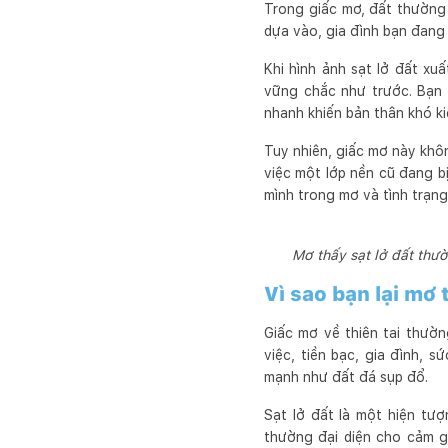
Trong giấc mơ, đất thường
dựa vào, gia đình bạn đang 
Khi hình ảnh sạt lở đất x
vững chắc như trước. Bạn 
nhanh khiến bản thân khó ki
Tuy nhiên, giấc mơ này khô
việc một lớp nền cũ đang b
mình trong mơ và tình trạng
Mơ thấy sạt lở đất thư
Vì sao bạn lại mơ 
Giấc mơ về thiên tai thườn
việc, tiền bạc, gia đình, 
mạnh như đất đá sụp đổ.
Sạt lở đất là một hiện tượ
thường đại diện cho cảm g