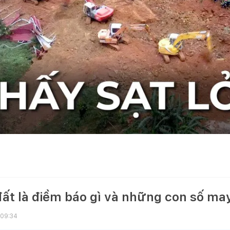
đất là điềm báo gì và những con số m
 09:34