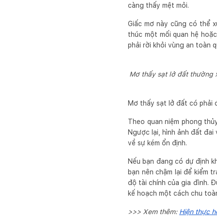
càng thấy mệt mỏi.
Giấc mơ này cũng có thể xu
thúc một mối quan hệ hoặc 
phải rời khỏi vùng an toàn 
Mơ thấy sạt lở đất thường 
Mơ thấy sạt lở đất có phải
Theo quan niệm phong thủy 
Ngược lại, hình ảnh đất đai
về sự kém ổn định.
Nếu bạn đang có dự định kh
bạn nên chậm lại để kiểm tr
độ tài chính của gia đình. 
kế hoạch một cách chu toàn
>>> Xem thêm:
Hiện thực h