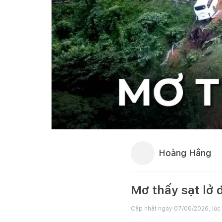
Hoàng Hằng
Mơ thấy sạt lở 
Cập nhật ngày
07/06/2026, lúc