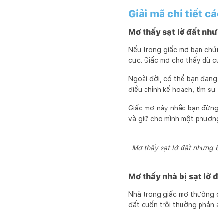
Giải mã chi tiết c
Mơ thấy sạt lở đất nh
Nếu trong giấc mơ bạn chứn
cực. Giấc mơ cho thấy dù c
Ngoài đời, có thể bạn đang
điều chỉnh kế hoạch, tìm sự
Giấc mơ này nhắc bạn đừng 
và giữ cho mình một phươn
Mơ thấy sạt lở đất nhưng 
Mơ thấy nhà bị sạt lở đ
Nhà trong giấc mơ thường đạ
đất cuốn trôi thường phản á