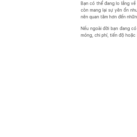
Bạn có thể đang lo lắng về 
còn mang lại sự yên ổn như
nên quan tâm hơn đến những
Nếu ngoài đời bạn đang có 
móng, chi phí, tiến độ hoặc