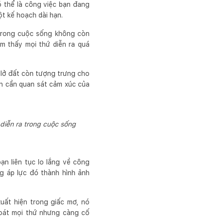
 thể là công việc bạn đang
ột kế hoạch dài hạn.
 trong cuộc sống không còn
m thấy mọi thứ diễn ra quá
 lở đất còn tượng trưng cho
ạn cần quan sát cảm xúc của
diễn ra trong cuộc sống
ạn liên tục lo lắng về công
ng áp lực đó thành hình ảnh
xuất hiện trong giấc mơ, nó
soát mọi thứ nhưng càng cố