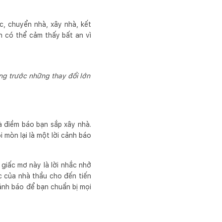
c, chuyển nhà, xây nhà, kết
n có thể cảm thấy bất an vì
ng trước những thay đổi lớn
à điềm báo bạn sắp xây nhà.
 mòn lại là một lời cảnh báo
giấc mơ này là lời nhắc nhở
ực của nhà thầu cho đến tiến
cảnh báo để bạn chuẩn bị mọi