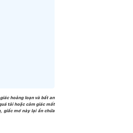
 giác hoảng loạn và bất an
 quá tải hoặc cảm giác mất
, giấc mơ này lại ẩn chứa