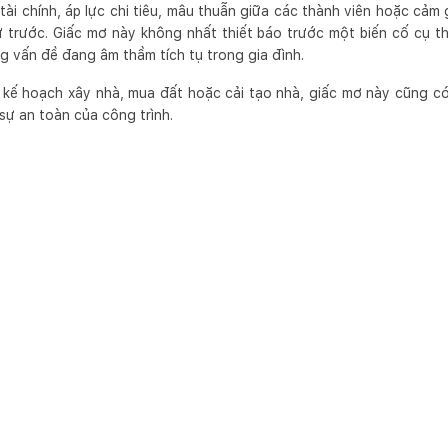
tài chính, áp lực chi tiêu, mâu thuẫn giữa các thành viên hoặc cảm 
 trước. Giấc mơ này không nhất thiết báo trước một biến cố cụ th
 vấn đề đang âm thầm tích tụ trong gia đình.
kế hoạch xây nhà, mua đất hoặc cải tạo nhà, giấc mơ này cũng có
 sự an toàn của công trình.