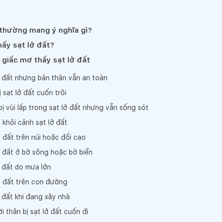
 thường mang ý nghĩa gì?
hấy sạt lở đất?
c giấc mơ thấy sạt lở đất
ở đất nhưng bản thân vẫn an toàn
 sạt lở đất cuốn trôi
ị vùi lấp trong sạt lở đất nhưng vẫn sống sót
 khỏi cảnh sạt lở đất
 đất trên núi hoặc đồi cao
ở đất ở bờ sông hoặc bờ biển
 đất do mưa lớn
ở đất trên con đường
 đất khi đang xây nhà
 thân bị sạt lở đất cuốn đi