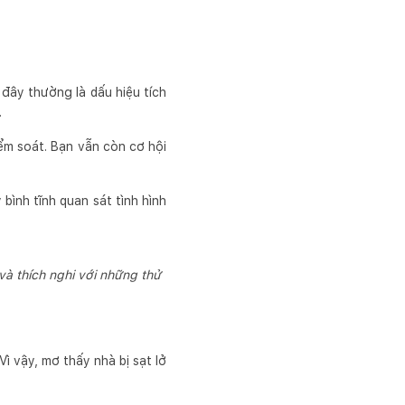
đây thường là dấu hiệu tích
.
ểm soát. Bạn vẫn còn cơ hội
ình tĩnh quan sát tình hình
à thích nghi với những thử
ì vậy, mơ thấy nhà bị sạt lở