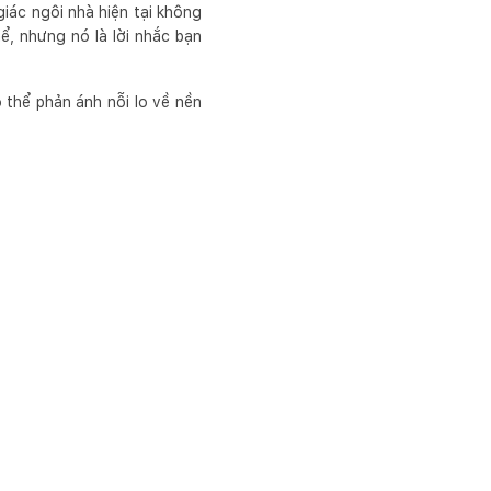
giác ngôi nhà hiện tại không
ể, nhưng nó là lời nhắc bạn
 thể phản ánh nỗi lo về nền