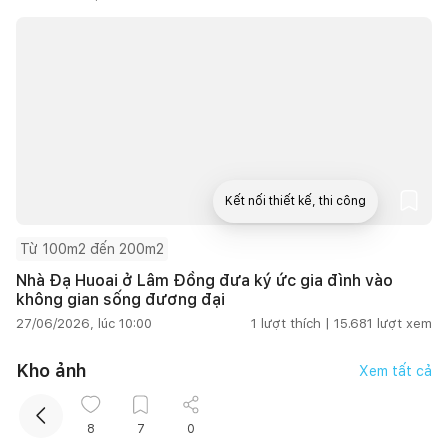
Kết nối thiết kế, thi công
Từ 100m2 đến 200m2
Mua sắm hoàn thiện nhà
Nhà Đạ Huoai ở Lâm Đồng đưa ký ức gia đình vào
không gian sống đương đại
27/06/2026, lúc 10:00
1
lượt thích |
15.681
lượt xem
Kho ảnh
Xem tất cả
8
7
0