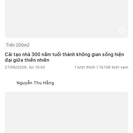
Trên 200m2
Cải tạo nhà 300 năm tuổi thành không gian sống hiện
đại giữa thiên nhiên
27/06/2026, lúc 10:00
1
lượt thích |
10.136
lượt xem
Nguyễn Thu Hằng