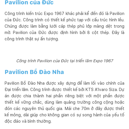
Pavilion của Đức
Công trình kiến trúc Expo 1967 khác phải kể đến đó là Pavilion
của Đức. Công trình có thiết kế phức tạp với cấu trúc hình lều.
Chúng được làm bằng lưới cáp thép phủ lớp màng dệt trong
mờ. Pavilion của Đức được định hình bởi 8 cột thép. Đây là
công trình thật sự ấn tượng.
Công trình Pavilion của Đức tại triển lãm Expo 1967
Pavilion Bồ Đào Nha
Pavilion Bồ Đào Nha được xây dựng để làm lối vào chính của
Đại triển lãm. Công trình được thiết kế bởi KTS A’lvaro Siza. Dự
án được chia thành hai phần riêng biệt với một phần được
thiết kế vững chắc, dùng làm quảng trường công cộng hoặc
đón các nguyên thủ quốc gia. Mái che 70m ở đây được thiết
kế mỏng, dài giúp cho không gian có sự song hành của yếu tố
độc đáo và bình thường.