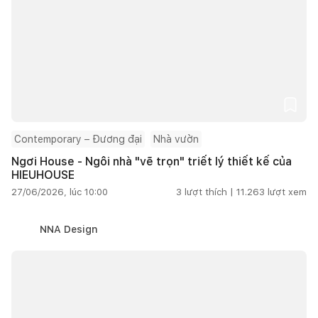
Contemporary – Đương đại
Nhà vườn
Ngơi House - Ngôi nhà "vẽ trọn" triết lý thiết kế của
HIEUHOUSE
27/06/2026, lúc 10:00
3
lượt thích |
11.263
lượt xem
NNA Design