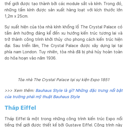
thế giới được tạo thành bởi các module sắt và kính. Trong đó,
những tấm kính được sản xuất hàng loạt với kích thước lớn
1,2m x 25cm.
Sự xuất hiện của tòa nhà kính khổng lồ The Crystal Palace có
tầm ảnh hưởng đáng kể đến xu hướng kiến trúc tương lai và
trở thành công trình khởi thủy cho phong cách kiến trúc hiện
đại. Sau triển lãm, The Crystal Palace được xây dựng lại tại
phía nam London. Tuy nhiên, tòa nhà đã bị phá hủy hoàn toàn
do hỏa hoạn vào năm 1936.
Tòa nhà The Crystal Palace tại sự kiện Expo 1851
>>> Xem thêm:
Bauhaus Style là gì? Những đặc trưng nổi bật
của trường phái mỹ thuật Bauhaus Style
Tháp Eiffel
Tháp Eiffel là một trong những công trình kiến trúc Expo nổi
tiếng thế giới được thiết kế bởi Gustave Eiffel. Công trình này