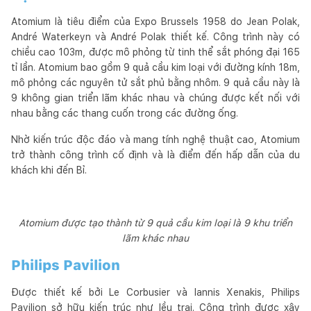
Atomium là tiêu điểm của Expo Brussels 1958 do Jean Polak,
André Waterkeyn và André Polak thiết kế. Công trình này có
chiều cao 103m, được mô phỏng từ tinh thể sắt phóng đại 165
tỉ lần. Atomium bao gồm 9 quả cầu kim loại với đường kính 18m,
mô phỏng các nguyên tử sắt phủ bằng nhôm. 9 quả cầu này là
9 không gian triển lãm khác nhau và chúng được kết nối với
nhau bằng các thang cuốn trong các đường ống.
Nhờ kiến trúc độc đáo và mang tính nghệ thuật cao, Atomium
trở thành công trình cố định và là điểm đến hấp dẫn của du
khách khi đến Bỉ.
Atomium được tạo thành từ 9 quả cầu kim loại là 9 khu triển
lãm khác nhau
Philips Pavilion
Được thiết kế bởi Le Corbusier và Iannis Xenakis, Philips
Pavilion sở hữu kiến trúc như lều trại. Công trình được xây