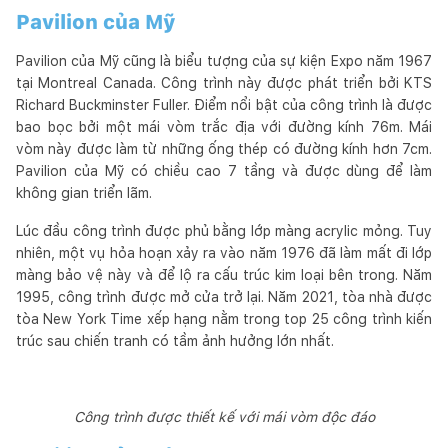
Pavilion của Mỹ
Pavilion của Mỹ cũng là biểu tượng của sự kiện Expo năm 1967
tại Montreal Canada. Công trình này được phát triển bởi KTS
Richard Buckminster Fuller. Điểm nổi bật của công trình là được
bao bọc bởi một mái vòm trắc địa với đường kính 76m. Mái
vòm này được làm từ những ống thép có đường kính hơn 7cm.
Pavilion của Mỹ có chiều cao 7 tầng và được dùng để làm
không gian triển lãm.
Lúc đầu công trình được phủ bằng lớp màng acrylic mỏng. Tuy
nhiên, một vụ hỏa hoạn xảy ra vào năm 1976 đã làm mất đi lớp
màng bảo vệ này và để lộ ra cấu trúc kim loại bên trong. Năm
1995, công trình được mở cửa trở lại. Năm 2021, tòa nhà được
tòa New York Time xếp hạng nằm trong top 25 công trình kiến
trúc sau chiến tranh có tầm ảnh hưởng lớn nhất.
Công trình được thiết kế với mái vòm độc đáo