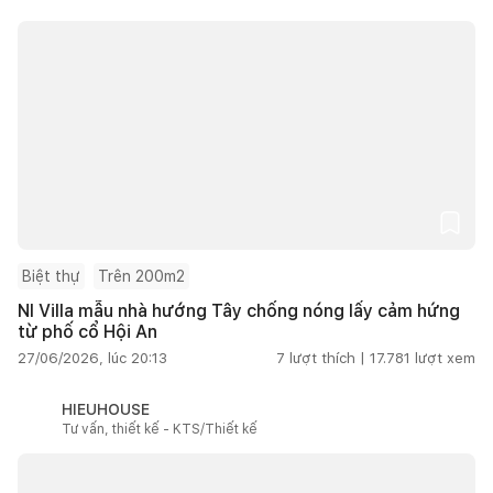
Biệt thự
Trên 200m2
NI Villa mẫu nhà hướng Tây chống nóng lấy cảm hứng
từ phố cổ Hội An
27/06/2026, lúc 20:13
7
lượt thích |
17.781
lượt xem
HIEUHOUSE
Tư vấn, thiết kế - KTS/Thiết kế