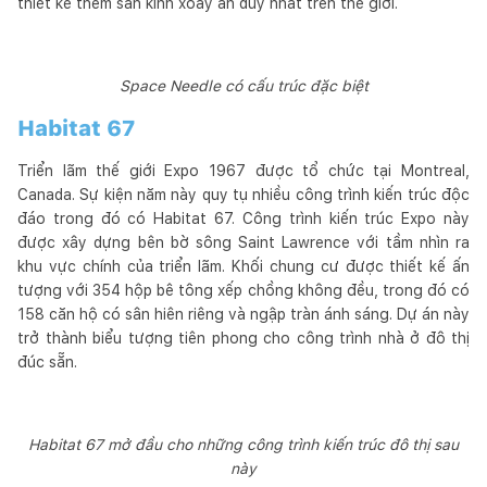
thiết kế thêm sàn kính xoay ấn duy nhất trên thế giới.
Space Needle có cấu trúc đặc biệt
Habitat 67
Triển lãm thế giới Expo 1967 được tổ chức tại Montreal,
Canada. Sự kiện năm này quy tụ nhiều công trình kiến trúc độc
đáo trong đó có Habitat 67. Công trình kiến trúc Expo này
được xây dựng bên bờ sông Saint Lawrence với tầm nhìn ra
khu vực chính của triển lãm. Khối chung cư được thiết kế ấn
tượng với 354 hộp bê tông xếp chồng không đều, trong đó có
158 căn hộ có sân hiên riêng và ngập tràn ánh sáng. Dự án này
trở thành biểu tượng tiên phong cho công trình nhà ở đô thị
đúc sẵn.
Habitat 67 mở đầu cho những công trình kiến trúc đô thị sau
này