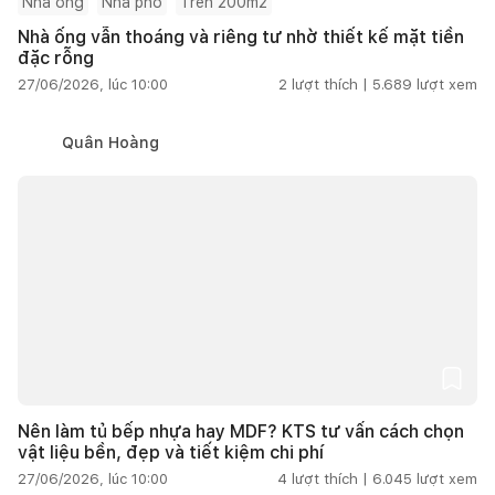
Nhà ống
Nhà phố
Trên 200m2
Nhà ống vẫn thoáng và riêng tư nhờ thiết kế mặt tiền
đặc rỗng
27/06/2026, lúc 10:00
2
lượt thích |
5.689
lượt xem
Quân Hoàng
Nên làm tủ bếp nhựa hay MDF? KTS tư vấn cách chọn
vật liệu bền, đẹp và tiết kiệm chi phí
27/06/2026, lúc 10:00
4
lượt thích |
6.045
lượt xem