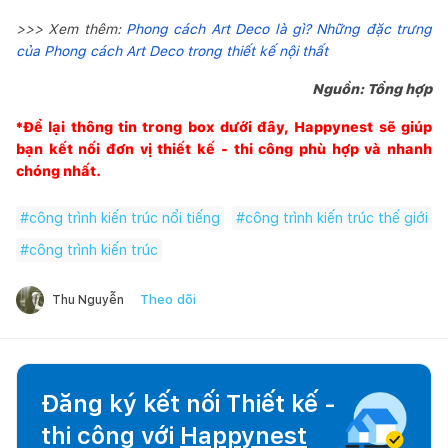
>>> Xem thêm:
Phong cách Art Deco là gì? Những đặc trưng
của Phong cách Art Deco trong thiết kế nội thất
Nguồn: Tổng hợp
*Để lại thông tin trong box dưới đây,
Happynest
sẽ giúp
bạn kết nối đơn vị thiết kế - thi công phù hợp và nhanh
chóng nhất.
#
công trình kiến trúc nổi tiếng
#
công trình kiến trúc thế giới
#
công trình kiến trúc
Theo dõi
Thu Nguyễn
Đăng ký kết nối Thiết kế -
thi công với
Happynest