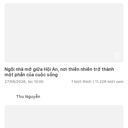
Ngôi nhà mở giữa Hội An, nơi thiên nhiên trở thành
một phần của cuộc sống
27/06/2026, lúc 10:00
1
lượt thích |
11.226
lượt xem
Thu Nguyễn