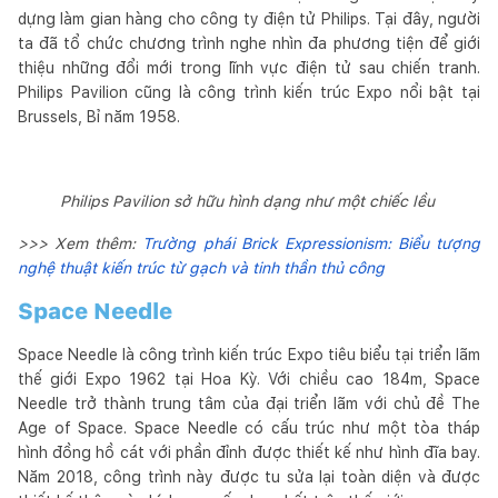
dựng làm gian hàng cho công ty điện tử Philips. Tại đây, người
ta đã tổ chức chương trình nghe nhìn đa phương tiện để giới
thiệu những đổi mới trong lĩnh vực điện tử sau chiến tranh.
Philips Pavilion cũng là công trình kiến trúc Expo nổi bật tại
Brussels, Bỉ năm 1958.
Philips Pavilion sở hữu hình dạng như một chiếc lều
>>> Xem thêm:
Trường phái Brick Expressionism: Biểu tượng
nghệ thuật kiến trúc từ gạch và tinh thần thủ công
Space Needle
Space Needle là công trình kiến trúc Expo tiêu biểu tại triển lãm
thế giới Expo 1962 tại Hoa Kỳ. Với chiều cao 184m, Space
Needle trở thành trung tâm của đại triển lãm với chủ đề The
Age of Space. Space Needle có cấu trúc như một tòa tháp
hình đồng hồ cát với phần đỉnh được thiết kế như hình đĩa bay.
Năm 2018, công trình này được tu sửa lại toàn diện và được