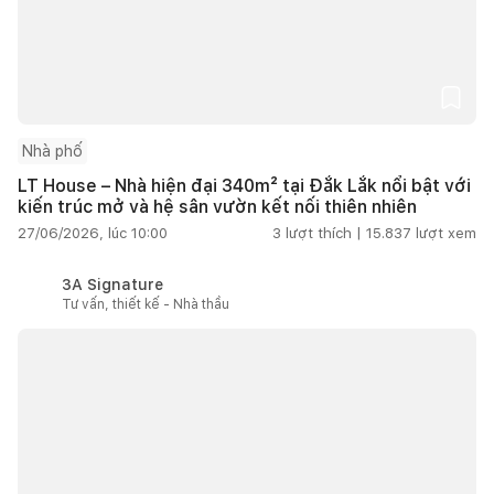
Nhà phố
LT House – Nhà hiện đại 340m² tại Đắk Lắk nổi bật với
kiến trúc mở và hệ sân vườn kết nối thiên nhiên
27/06/2026, lúc 10:00
3
lượt thích |
15.837
lượt xem
3A Signature
Tư vấn, thiết kế - Nhà thầu