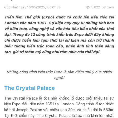
Cập nhật ngày
16/05/2025, lúc 01:33
5.622
lượt xem
Triển lãm Thế giới (Expo) được tổ chức lần đầu tiên tại
London vào năm 1951. Sự kiện này quy tụ những tinh hoa
về kiến trúc, công nghệ và văn hóa tiêu biểu nhất của thời
đại. Trong đó 12 công trình kiến trúc Expo dưới đây không
chỉ được triển lãm tạm thời tại sự kiện mà còn trở thành
biểu tượng kiến trúc toàn cầu, phản ánh tinh thần sáng
tạo, giá trị thẩm mỹ cũng như tầm nhìn của thời đại.
Những công trình kiến trúc Expo là tâm điểm chú ý của nhiều
người
The Crystal Palace
The Crystal Palace là tòa nhà khổng lồ được giới thiệu tại sự
kiện Expo đầu tiên năm 1851 tại London. Công trình được thiết
kế bởi Joseph Paxton với chiều cao 39m và chiều dài là 563m.
Tại thời điểm này, The Crystal Palace là tòa nhà kính lớn nhất