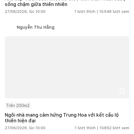
sống chậm giữa thiên nhiên
27/06/2026, lúc 10:00
1
lượt thích |
10.548
lượt xem
Nguyễn Thu Hằng
Trên 200m2
Ngôi nhà mang cảm hứng Trung Hoa với kết cấu lộ
thiên hiện đại
27/06/2026, lúc 10:00
1
lượt thích |
10.652
lượt xem