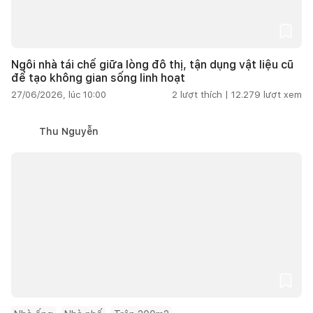
Ngôi nhà tái chế giữa lòng đô thị, tận dụng vật liệu cũ
để tạo không gian sống linh hoạt
27/06/2026, lúc 10:00
2
lượt thích |
12.279
lượt xem
Thu Nguyễn