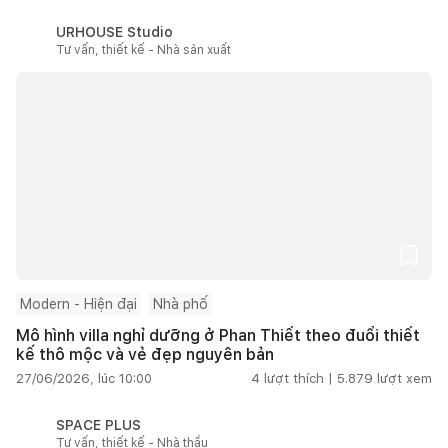
URHOUSE Studio
Tư vấn, thiết kế - Nhà sản xuất
Modern - Hiện đại
Nhà phố
Mô hình villa nghỉ dưỡng ở Phan Thiết theo đuổi thiết
kế thô mộc và vẻ đẹp nguyên bản
27/06/2026, lúc 10:00
4
lượt thích |
5.879
lượt xem
SPACE PLUS
Tư vấn, thiết kế - Nhà thầu