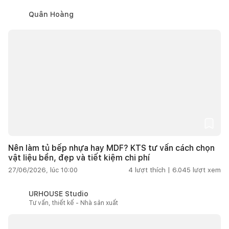
Quân Hoàng
Nên làm tủ bếp nhựa hay MDF? KTS tư vấn cách chọn
vật liệu bền, đẹp và tiết kiệm chi phí
27/06/2026, lúc 10:00
4
lượt thích |
6.045
lượt xem
URHOUSE Studio
Tư vấn, thiết kế - Nhà sản xuất