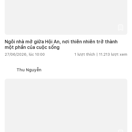
Ngôi nhà mở giữa Hội An, nơi thiên nhiên trở thành
một phần của cuộc sống
27/06/2026, lúc 10:00
1
lượt thích |
11.213
lượt xem
Thu Nguyễn