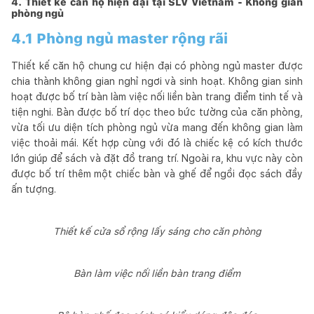
4. Thiết kế căn hộ hiện đại tại SLV Vietnam - Không gian
phòng ngủ
4.1 Phòng ngủ master rộng rãi
Thiết kế căn hộ chung cư hiện đại có phòng ngủ master được
chia thành không gian nghỉ ngơi và sinh hoạt. Không gian sinh
hoạt được bố trí bàn làm việc nối liền bàn trang điểm tinh tế và
tiện nghi. Bàn được bố trí dọc theo bức tường của căn phòng,
vừa tối ưu diện tích phòng ngủ vừa mang đến không gian làm
việc thoải mái. Kết hợp cùng với đó là chiếc kệ có kích thước
lớn giúp để sách và đặt đồ trang trí. Ngoài ra, khu vực này còn
được bố trí thêm một chiếc bàn và ghế để ngồi đọc sách đầy
ấn tượng.
Thiết kế cửa sổ rộng lấy sáng cho căn phòng
Bàn làm việc nối liền bàn trang điểm