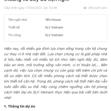
Cập nhật ngày
17/05/2023, lúc 10:08
384
lượt xem
Tên ngôi nhà
Yến House
Thiết kế
SLV Vietnam
Thi công
SLV Vietnam
Hiện nay, rất nhiều gia đình lựa chọn sống trong căn hộ chung
cư thay vì ở nhà mặt đất. Lựa chọn chung cư là giải pháp nhà
ở hữu hiệu nhất với nhiều lợi ích như: tiện nghi đầy đủ, đảm
bảo an ninh, môi trường sống văn minh, vị trí thuận lợi,... Bên
cạnh đó, việc lựa chọn chung cư còn giúp tiết kiệm chi phí và
tối ưu diện tích. Có rất nhiều phong cách nội thất được chọn
khi thiết kế căn hộ. Trong đó, phong cách nội thất hiện đại vẫn
luôn dẫn đầu xu thế. Hãy cùng chiêm ngưỡng căn hộ phong
cách hiện đại do SLV Vietnam thực hiện qua bài viết bên dưới
nhé!
1. Thông tin dự án