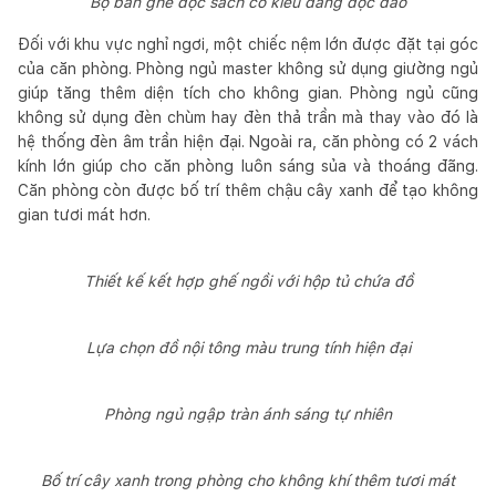
Bộ bàn ghế đọc sách có kiểu dáng độc đáo
Đối với khu vực nghỉ ngơi, một chiếc nệm lớn được đặt tại góc
của căn phòng. Phòng ngủ master không sử dụng giường ngủ
giúp tăng thêm diện tích cho không gian. Phòng ngủ cũng
không sử dụng đèn chùm hay đèn thả trần mà thay vào đó là
hệ thống đèn âm trần hiện đại. Ngoài ra, căn phòng có 2 vách
kính lớn giúp cho căn phòng luôn sáng sủa và thoáng đãng.
Căn phòng còn được bố trí thêm chậu cây xanh để tạo không
gian tươi mát hơn.
Thiết kế kết hợp ghế ngồi với hộp tủ chứa đồ
Lựa chọn đồ nội tông màu trung tính hiện đại
Phòng ngủ ngập tràn ánh sáng tự nhiên
Bố trí cây xanh trong phòng cho không khí thêm tươi mát