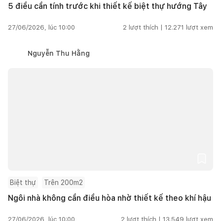
5 điều cần tính trước khi thiết kế biệt thự hướng Tây
27/06/2026, lúc 10:00
2
lượt thích |
12.271
lượt xem
Nguyễn Thu Hằng
Biệt thự
Trên 200m2
Ngôi nhà không cần điều hòa nhờ thiết kế theo khí hậu
27/06/2026, lúc 10:00
2
lượt thích |
13.549
lượt xem