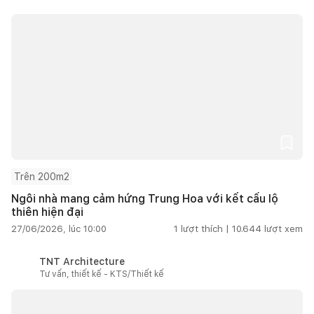
Trên 200m2
Ngôi nhà mang cảm hứng Trung Hoa với kết cấu lộ
thiên hiện đại
27/06/2026, lúc 10:00
1
lượt thích |
10.644
lượt xem
TNT Architecture
Tư vấn, thiết kế - KTS/Thiết kế