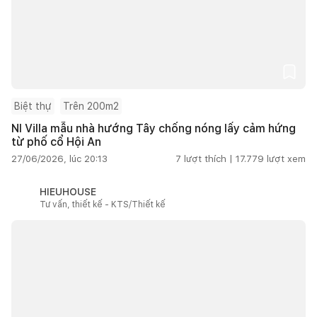
Biệt thự
Trên 200m2
NI Villa mẫu nhà hướng Tây chống nóng lấy cảm hứng
từ phố cổ Hội An
27/06/2026, lúc 20:13
7
lượt thích |
17.779
lượt xem
HIEUHOUSE
Tư vấn, thiết kế - KTS/Thiết kế