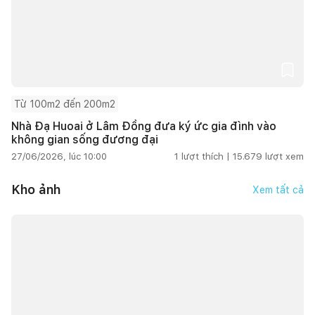
Từ 100m2 đến 200m2
Nhà Đạ Huoai ở Lâm Đồng đưa ký ức gia đình vào
không gian sống đương đại
27/06/2026, lúc 10:00
1
lượt thích |
15.679
lượt xem
Kho ảnh
Xem tất cả