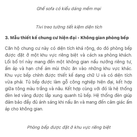
Ghế sofa có kiểu dáng mềm mại
Tivi treo tường tiết kiệm diện tích
3. Mẫu thiết kế chung cư hiện đại - Không gian phòng bếp
Căn hộ chung cư này có diện tích khá rộng, do đó phòng bếp
được đặt ở một khu vực riêng biệt và cách xa phòng khách.
Lối bố trí này mang đến một không gian nấu nướng riêng tư,
ấm áp và hạn chế ám mùi thức ăn vào những khu vực khác.
Khu vực bếp chính được thiết kế dạng chữ U và có diện tích
vừa phải. Tủ bếp được làm gỗ công nghiệp hiện đại, kết hợp
giữa tông màu trắng và nâu. Kết hợp cùng với đó là hệ thống
đèn led vàng được lắp xung quanh tủ bếp. Hệ thống đèn giúp
đảm bảo đầy đủ ánh sáng khi nấu ăn và mang đến cảm giác ấm
áp cho không gian.
Phòng bếp được đặt ở khu vực riêng biệt