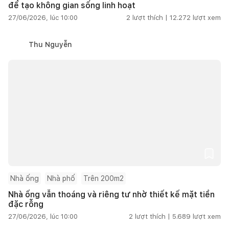
để tạo không gian sống linh hoạt
27/06/2026, lúc 10:00
2
lượt thích |
12.272
lượt xem
Thu Nguyễn
Nhà ống
Nhà phố
Trên 200m2
Nhà ống vẫn thoáng và riêng tư nhờ thiết kế mặt tiền
đặc rỗng
27/06/2026, lúc 10:00
2
lượt thích |
5.689
lượt xem