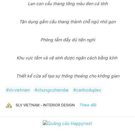
Lan can cầu thang tông màu đen cá tính
Tận dụng gầm cầu thang thành chỗ ngủ nhỏ gọn
Phòng tắm đầy đủ tiện nghi
Khu vực tắm và vệ sinh được ngăn cách bằng kính
Thiết kế cửa sổ tạo sự thông thoáng cho không gian
#
slvvietnam
#
chungcuhiendai
#
canhoduplex
Theo dõi
SLV VIETNAM - INTERIOR DESIGN