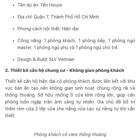
Tên dự án: Yến House
Địa chỉ: Quận 7, Thành Phố Hồ Chí Minh
Phong cách nội thất: Hiện đại
Công năng: 1 phòng khách, 1 phòng bếp, 1 phòng ngủ
master, 1 phòng ngủ phụ và 1 phòng ngủ cho trẻ.
Design & Build: SLV Vietnam
2. Thiết kế căn hộ chung cư - Không gian phòng khách
Thiết kế căn hộ hiện đại có phòng khách được liên kết với khu
vực bàn ăn tạo nên không gian sinh hoạt chung rộng rãi và
thông thoáng. Sở hữu những ô cửa kính rộng lớn, giúp căn
phòng luôn ngập tràn ánh sáng tự nhiên. Gia chủ đã bố trí
thêm rèm cửa 2 lớp vừa che nắng vừa tạo sự riêng tư khi cần
thiết.
Phòng khách có view thông thoáng