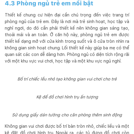
4.3 Phòng ngủ trẻ em nổi bật
Thiết kế chung cư hiện đại cần chú trọng đến việc trang trí
phòng ngủ của trẻ em. Đây là nơi mà trẻ sinh hoạt, học tập và
nghỉ ngơi, do đó cần phải thiết kế nên không gian sáng tạo,
thoải mái và an toàn. Ở căn hộ này, phòng ngủ trẻ em được
thiết kế dạng mở với cửa kính trong suốt và ô cửa tròn nhìn ra
không gian sinh hoạt chung. Lối thiết kế này giúp ba mẹ có thể
quan sát các con dễ dàng hơn. Phòng ngủ có diện tích rộng rãi
với một khu vực vui chơi, học tập và một khu vực ngủ nghỉ.
Bố trí chiếc lều nhỏ tạo không gian vui chơi cho trẻ
Kệ để đồ chơi hình trụ ấn tượng
Sử dụng giấy dán tường cho căn phòng thêm sinh động
Không gian vui chơi được bố trí bàn tròn nhỏ, chiếc liều và một
kệ đặt đồ chơi hình trụ. Ngoài ra, các tủ đựng đồ chơi còn