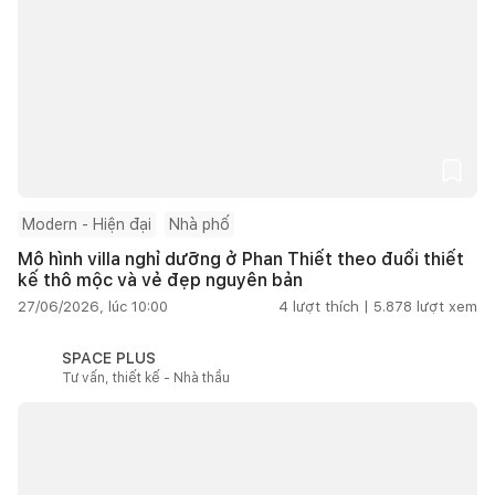
Modern - Hiện đại
Nhà phố
Mô hình villa nghỉ dưỡng ở Phan Thiết theo đuổi thiết
kế thô mộc và vẻ đẹp nguyên bản
27/06/2026, lúc 10:00
4
lượt thích |
5.878
lượt xem
SPACE PLUS
Tư vấn, thiết kế - Nhà thầu