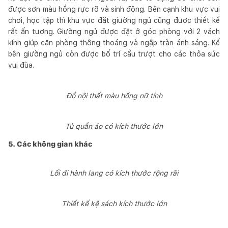
được sơn màu hồng rực rỡ và sinh động. Bên cạnh khu vực vui
chơi, học tập thì khu vực đặt giường ngủ cũng được thiết kế
rất ấn tượng. Giường ngủ được đặt ở góc phòng với 2 vách
kính giúp căn phòng thông thoáng và ngập tràn ánh sáng. Kế
bên giường ngủ còn được bố trí cầu trượt cho các thỏa sức
vui đùa.
Đồ nội thất màu hồng nữ tính
Tủ quần áo có kích thước lớn
5. Các không gian khác
Lối đi hành lang có kích thước rộng rãi
Thiết kế kệ sách kích thước lớn