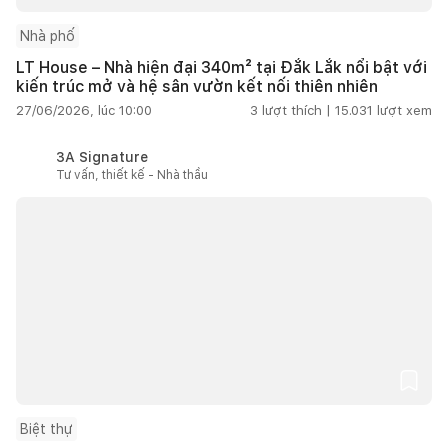
Nhà phố
LT House – Nhà hiện đại 340m² tại Đắk Lắk nổi bật với
kiến trúc mở và hệ sân vườn kết nối thiên nhiên
27/06/2026, lúc 10:00
3
lượt thích |
15.031
lượt xem
3A Signature
Tư vấn, thiết kế - Nhà thầu
Biệt thự