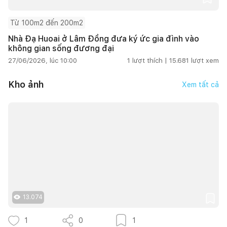
Từ 100m2 đến 200m2
Nhà Đạ Huoai ở Lâm Đồng đưa ký ức gia đình vào
không gian sống đương đại
27/06/2026, lúc 10:00
1
lượt thích |
15.681
lượt xem
Kho ảnh
Xem tất cả
13.074
1
0
1