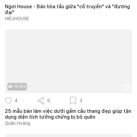
Ngơi House - Bản hòa tấu giữa "cổ truyền" và "đương
đại"
HIEUHOUSE
10.364
4
0
3
25 mẫu bàn làm việc dưới gầm cầu thang đẹp giúp tận
dụng diện tích tưởng chừng bị bỏ quên
Quân Hoàng