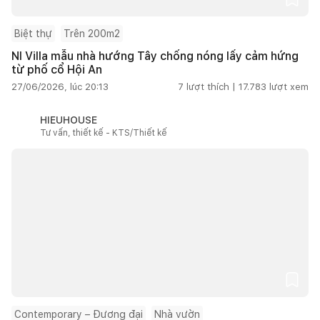
Biệt thự
Trên 200m2
NI Villa mẫu nhà hướng Tây chống nóng lấy cảm hứng
từ phố cổ Hội An
27/06/2026, lúc 20:13
7
lượt thích |
17.783
lượt xem
HIEUHOUSE
Tư vấn, thiết kế - KTS/Thiết kế
Contemporary – Đương đại
Nhà vườn