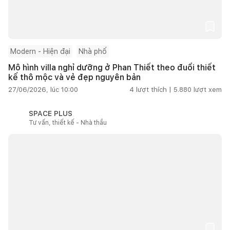
Modern - Hiện đại
Nhà phố
Mô hình villa nghỉ dưỡng ở Phan Thiết theo đuổi thiết
kế thô mộc và vẻ đẹp nguyên bản
27/06/2026, lúc 10:00
4
lượt thích |
5.880
lượt xem
SPACE PLUS
Tư vấn, thiết kế - Nhà thầu