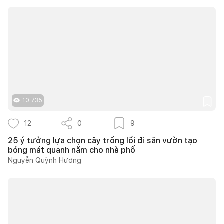
10.735
12
0
9
25 ý tưởng lựa chọn cây trồng lối đi sân vườn tạo
bóng mát quanh năm cho nhà phố
Nguyễn Quỳnh Hương