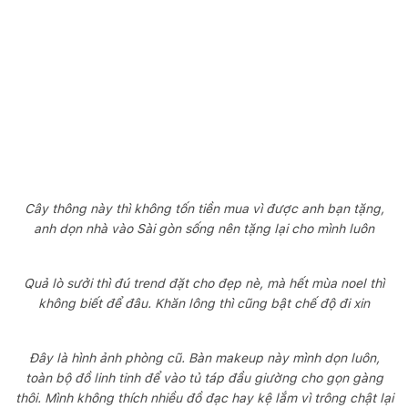
Cây thông này thì không tốn tiền mua vì được anh bạn tặng,
anh dọn nhà vào Sài gòn sống nên tặng lại cho mình luôn
Quả lò sưởi thì đú trend đặt cho đẹp nè, mà hết mùa noel thì
không biết để đâu. Khăn lông thì cũng bật chế độ đi xin
Đây là hình ảnh phòng cũ. Bàn makeup này mình dọn luôn,
toàn bộ đồ linh tinh để vào tủ táp đầu giường cho gọn gàng
thôi. Mình không thích nhiều đồ đạc hay kệ lắm vì trông chật lại