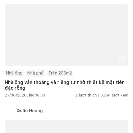
Nhà ống
Nhà phố
Trên 200m2
Nhà ống vẫn thoáng và riêng tư nhờ thiết kế mặt tiền
đặc rỗng
27/06/2026, lúc 10:00
2
lượt thích |
5.691
lượt xem
Quân Hoàng