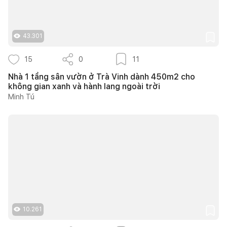
43.301
15
0
11
Nhà 1 tầng sân vườn ở Trà Vinh dành 450m2 cho
không gian xanh và hành lang ngoài trời
Minh Tú
10.261