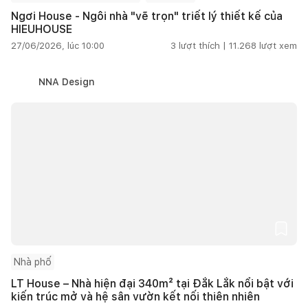
Ngơi House - Ngôi nhà "vẽ trọn" triết lý thiết kế của
HIEUHOUSE
27/06/2026, lúc 10:00
3
lượt thích |
11.268
lượt xem
NNA Design
Nhà phố
LT House – Nhà hiện đại 340m² tại Đắk Lắk nổi bật với
kiến trúc mở và hệ sân vườn kết nối thiên nhiên