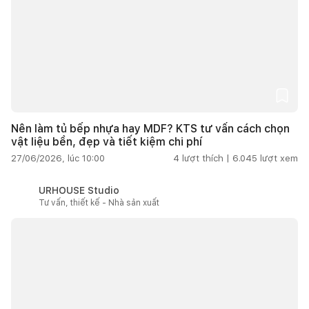
Nên làm tủ bếp nhựa hay MDF? KTS tư vấn cách chọn
vật liệu bền, đẹp và tiết kiệm chi phí
27/06/2026, lúc 10:00
4
lượt thích |
6.045
lượt xem
URHOUSE Studio
Tư vấn, thiết kế - Nhà sản xuất