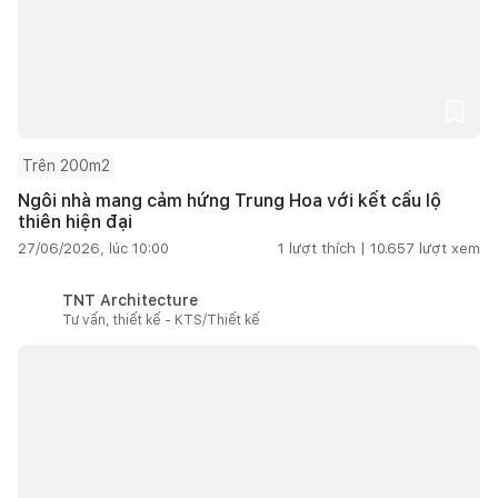
Trên 200m2
Ngôi nhà mang cảm hứng Trung Hoa với kết cấu lộ
thiên hiện đại
27/06/2026, lúc 10:00
1
lượt thích |
10.657
lượt xem
TNT Architecture
Tư vấn, thiết kế - KTS/Thiết kế