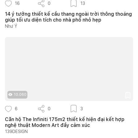
16
0
13
14 ý tưởng thiết kế cầu thang ngoài trời thông thoáng
giúp tối ưu diện tích cho nhà phố nhỏ hẹp
Như Ý
10.060
6
0
3
Căn hộ The Infiniti 175m2 thiết kế hiện đại kết hợp
nghệ thuật Modern Art đầy cảm xúc
139DESIGN