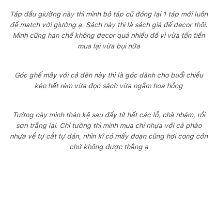
Táp đầu giường này thì mình bỏ táp cũ đóng lại 1 táp mới luôn
để match với giường ạ. Sách này thì là sách giả để decor thôi.
Mình cũng hạn chế không decor quá nhiều đồ vì vừa tốn tiền
mua lại vừa bụi nữa
Góc ghế mây với cả đèn này thì là góc dành cho buổi chiều
kéo hết rèm vừa đọc sách vừa ngắm hoa hồng
Tường này mình tháo kệ sau đấy tít hết các lỗ, chà nhám, rồi
sơn trắng lại. Chỉ tường thì mình mua chỉ nhựa với cả phào
nhựa về tự cắt tự dán, nhìn kĩ có mấy đoạn cũng hơi cong cớn
chứ không được thẳng ạ