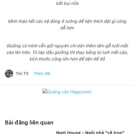
bắt bụi nữa
Mình tháo hết các kệ đóng ở tường để tiện thích đặt gì cũng
dễ hơn
Giường cũ mình vẫn giữ nguyên chỉ dán thêm tấm gỗ lưới mắt
cáo lên trên. Tủ táp đầu giường thì thay bằng tủ lưới mắt cáo,
kích thước cũng lớn hơn để tiện để đồ
Theo dõi
Tóc Tít
Bài đăng liên quan
Ngơi House - Ngôi nhà "vẽ trọn"