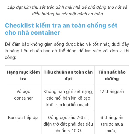
Lắp đặt kim thu sét trên đỉnh mái nhà để chủ động thu hút và
điều hướng tia sét một cách an toàn
Checklist kiểm tra an toàn chống sét
cho nhà container
Để đảm bảo không gian sống được bảo vệ tốt nhất, dưới đây
là bảng tiêu chuẩn bạn có thể dùng để làm việc với đơn vị thi
công:
Hạng mục kiểm
Tiêu chuẩn an toàn cần
Tần suất bảo
tra
đạt
dưỡng
Vỏ bọc
Không han gỉ rỉ sét nặng,
12 tháng/lần
container
các mối hàn kín kẽ tạo
khối kim loại liền mạch.
Bãi cọc tiếp địa
Đóng cọc sâu 2-3 m,
6 tháng/lần
điện trở đất phải đạt tiêu
(trước mùa
chuẩn < 10 Ω.
mưa)