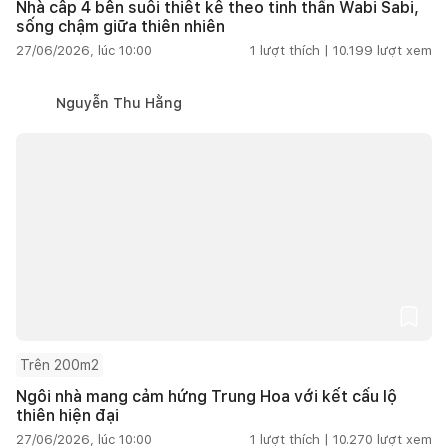
Nhà cấp 4 bên suối thiết kế theo tinh thần Wabi Sabi,
sống chậm giữa thiên nhiên
27/06/2026, lúc 10:00
1
lượt thích |
10.199
lượt xem
Nguyễn Thu Hằng
Trên 200m2
Ngôi nhà mang cảm hứng Trung Hoa với kết cấu lộ
thiên hiện đại
27/06/2026, lúc 10:00
1
lượt thích |
10.270
lượt xem