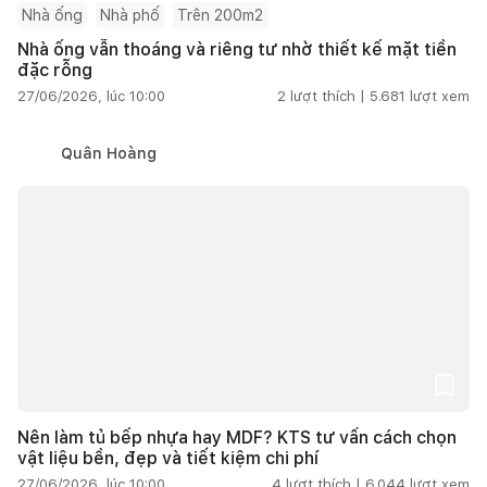
Nhà ống
Nhà phố
Trên 200m2
Nhà ống vẫn thoáng và riêng tư nhờ thiết kế mặt tiền
đặc rỗng
27/06/2026, lúc 10:00
2
lượt thích |
5.681
lượt xem
Quân Hoàng
Nên làm tủ bếp nhựa hay MDF? KTS tư vấn cách chọn
vật liệu bền, đẹp và tiết kiệm chi phí
27/06/2026, lúc 10:00
4
lượt thích |
6.044
lượt xem