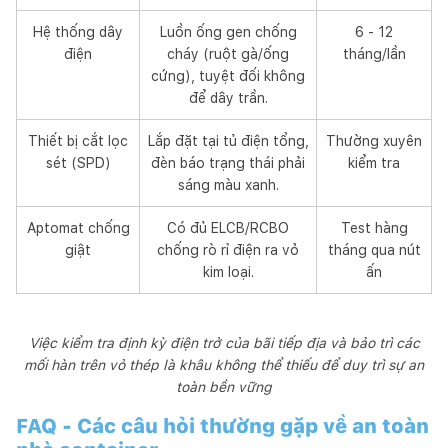
Hệ thống dây
Luồn ống gen chống
6 - 12
điện
cháy (ruột gà/ống
tháng/lần
cứng), tuyệt đối không
để dây trần.
Thiết bị cắt lọc
Lắp đặt tại tủ điện tổng,
Thường xuyên
sét (SPD)
đèn báo trạng thái phải
kiểm tra
sáng màu xanh.
Aptomat chống
Có đủ ELCB/RCBO
Test hàng
giật
chống rò rỉ điện ra vỏ
tháng qua nút
kim loại.
ấn
Việc kiểm tra định kỳ điện trở của bãi tiếp địa và bảo trì các
mối hàn trên vỏ thép là khâu không thể thiếu để duy trì sự an
toàn bền vững
FAQ - Các câu hỏi thường gặp về an toàn