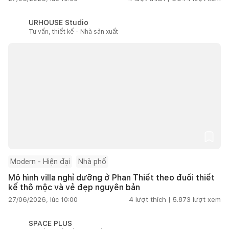
URHOUSE Studio
Tư vấn, thiết kế - Nhà sản xuất
Modern - Hiện đại
Nhà phố
Mô hình villa nghỉ dưỡng ở Phan Thiết theo đuổi thiết
kế thô mộc và vẻ đẹp nguyên bản
27/06/2026, lúc 10:00
4
lượt thích |
5.873
lượt xem
SPACE PLUS