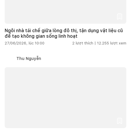
Ngôi nhà tái chế giữa lòng đô thị, tận dụng vật liệu cũ
để tạo không gian sống linh hoạt
27/06/2026, lúc 10:00
2
lượt thích |
12.255
lượt xem
Thu Nguyễn