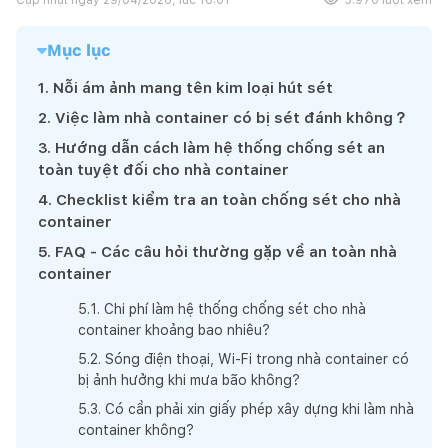
Mục lục
1
.
Nỗi ám ảnh mang tên kim loại hút sét
2
.
Việc làm nhà container có bị sét đánh không？
3
.
Hướng dẫn cách làm hệ thống chống sét an
toàn tuyệt đối cho nhà container
4
.
Checklist kiểm tra an toàn chống sét cho nhà
container
5
.
FAQ - Các câu hỏi thường gặp về an toàn nhà
container
5
.
1
.
Chi phí làm hệ thống chống sét cho nhà
container khoảng bao nhiêu?
5
.
2
.
Sóng điện thoại, Wi‑Fi trong nhà container có
bị ảnh hưởng khi mưa bão không?
5
.
3
.
Có cần phải xin giấy phép xây dựng khi làm nhà
container không?