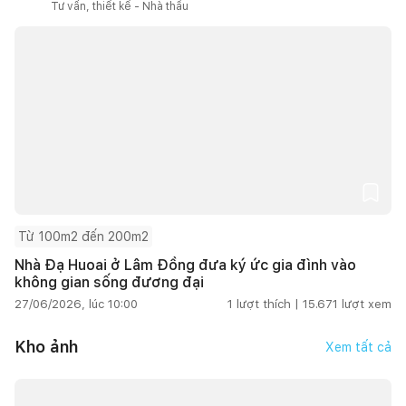
Tư vấn, thiết kế - Nhà thầu
Từ 100m2 đến 200m2
Nhà Đạ Huoai ở Lâm Đồng đưa ký ức gia đình vào
không gian sống đương đại
27/06/2026, lúc 10:00
1
lượt thích |
15.671
lượt xem
Kho ảnh
Xem tất cả