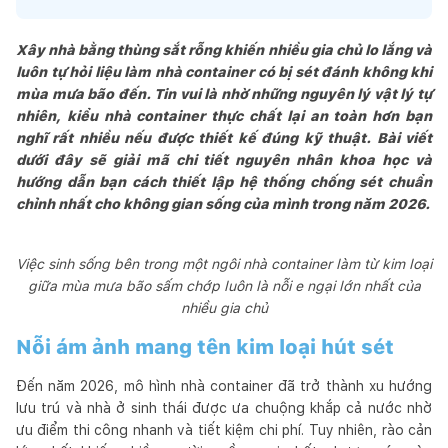
Xây nhà bằng thùng sắt rỗng khiến nhiều gia chủ lo lắng và
luôn tự hỏi liệu làm nhà container có bị sét đánh không khi
mùa mưa bão đến. Tin vui là nhờ những nguyên lý vật lý tự
nhiên, kiểu nhà container thực chất lại an toàn hơn bạn
nghĩ rất nhiều nếu được thiết kế đúng kỹ thuật. Bài viết
dưới đây sẽ giải mã chi tiết nguyên nhân khoa học và
hướng dẫn bạn cách thiết lập hệ thống chống sét chuẩn
chỉnh nhất cho không gian sống của mình trong năm 2026.
Việc sinh sống bên trong một ngôi nhà container làm từ kim loại
giữa mùa mưa bão sấm chớp luôn là nỗi e ngại lớn nhất của
nhiều gia chủ
Nỗi ám ảnh mang tên kim loại hút sét
Đến năm 2026, mô hình nhà container đã trở thành xu hướng
lưu trú và nhà ở sinh thái được ưa chuộng khắp cả nước nhờ
ưu điểm thi công nhanh và tiết kiệm chi phí. Tuy nhiên, rào cản