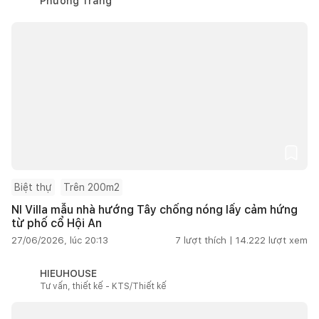
Phương Trang
Biệt thự
Trên 200m2
NI Villa mẫu nhà hướng Tây chống nóng lấy cảm hứng
từ phố cổ Hội An
27/06/2026, lúc 20:13
7
lượt thích |
14.222
lượt xem
HIEUHOUSE
Tư vấn, thiết kế - KTS/Thiết kế