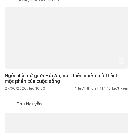
Tư vấn, thiết kế - Nhà thầu
Ngôi nhà mở giữa Hội An, nơi thiên nhiên trở thành
một phần của cuộc sống
27/06/2026, lúc 10:00
1
lượt thích |
11.170
lượt xem
Thu Nguyễn