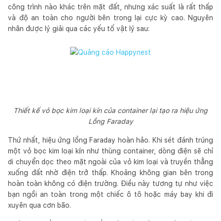
công trình nào khác trên mặt đất, nhưng xác suất là rất thấp
và độ an toàn cho người bên trong lại cực kỳ cao. Nguyên
nhân được lý giải qua các yếu tố vật lý sau:
Thiết kế vỏ bọc kim loại kín của container lại tạo ra hiệu ứng
Lồng Faraday
Thứ nhất, hiệu ứng lồng Faraday hoàn hảo. Khi sét đánh trúng
một vỏ bọc kim loại kín như thùng container, dòng điện sẽ chỉ
di chuyển dọc theo mặt ngoài của vỏ kim loại và truyền thẳng
xuống đất nhờ điện trở thấp. Khoảng không gian bên trong
hoàn toàn không có điện trường. Điều này tương tự như việc
bạn ngồi an toàn trong một chiếc ô tô hoặc máy bay khi đi
xuyên qua cơn bão.