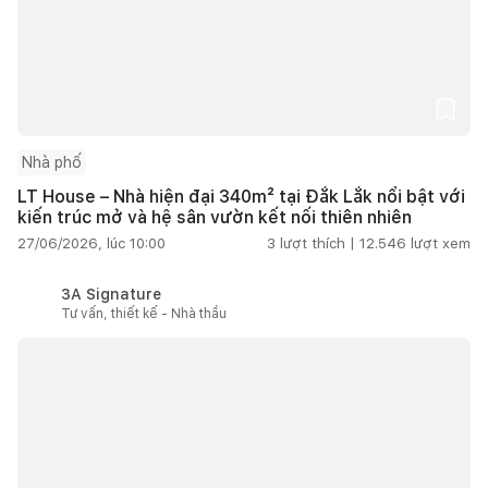
Nhà phố
LT House – Nhà hiện đại 340m² tại Đắk Lắk nổi bật với
kiến trúc mở và hệ sân vườn kết nối thiên nhiên
27/06/2026, lúc 10:00
3
lượt thích |
12.546
lượt xem
3A Signature
Tư vấn, thiết kế - Nhà thầu