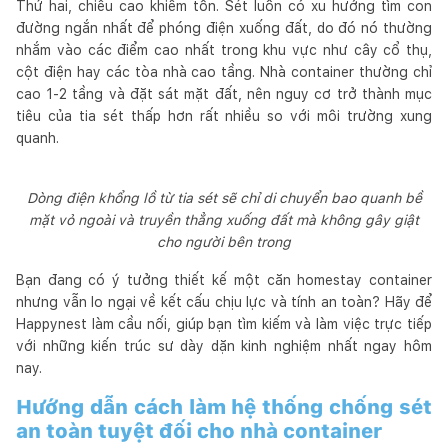
Thứ hai, chiều cao khiêm tốn. Sét luôn có xu hướng tìm con
đường ngắn nhất để phóng điện xuống đất, do đó nó thường
nhắm vào các điểm cao nhất trong khu vực như cây cổ thụ,
cột điện hay các tòa nhà cao tầng. Nhà container thường chỉ
cao 1-2 tầng và đặt sát mặt đất, nên nguy cơ trở thành mục
tiêu của tia sét thấp hơn rất nhiều so với môi trường xung
quanh.
Dòng điện khổng lồ từ tia sét sẽ chỉ di chuyển bao quanh bề
mặt vỏ ngoài và truyền thẳng xuống đất mà không gây giật
cho người bên trong
Bạn đang có ý tưởng thiết kế một căn homestay container
nhưng vẫn lo ngại về kết cấu chịu lực và tính an toàn? Hãy để
Happynest làm cầu nối, giúp bạn tìm kiếm và làm việc trực tiếp
với những kiến trúc sư dày dặn kinh nghiệm nhất ngay hôm
nay.
Hướng dẫn cách làm hệ thống chống sét
an toàn tuyệt đối cho nhà container