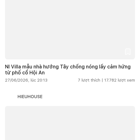
NI Villa mẫu nhà hướng Tây chống nóng lấy cảm hứng
từ phố cổ Hội An
27/06/2026, lúc 20:13
7
lượt thích |
17.782
lượt xem
HIEUHOUSE