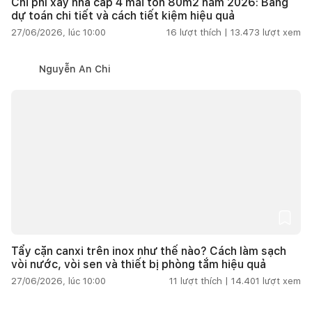
Chi phí xây nhà cấp 4 mái tôn 80m2 năm 2026: Bảng
dự toán chi tiết và cách tiết kiệm hiệu quả
27/06/2026, lúc 10:00
16
lượt thích |
13.473
lượt xem
Nguyễn An Chi
Tẩy cặn canxi trên inox như thế nào? Cách làm sạch
vòi nước, vòi sen và thiết bị phòng tắm hiệu quả
27/06/2026, lúc 10:00
11
lượt thích |
14.401
lượt xem