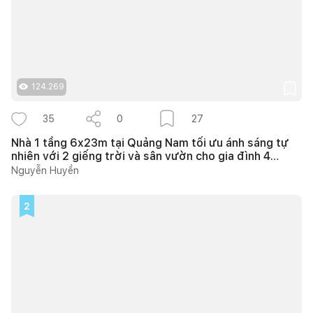
124.269
35
0
27
Nhà 1 tầng 6x23m tại Quảng Nam tối ưu ánh sáng tự
nhiên với 2 giếng trời và sân vườn cho gia đình 4
người
Nguyễn Huyền
2