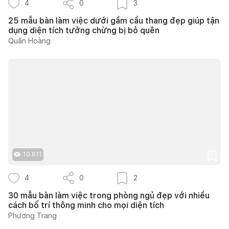
4
0
3
25 mẫu bàn làm việc dưới gầm cầu thang đẹp giúp tận
dụng diện tích tưởng chừng bị bỏ quên
Quân Hoàng
10.611
4
0
2
30 mẫu bàn làm việc trong phòng ngủ đẹp với nhiều
cách bố trí thông minh cho mọi diện tích
Phương Trang