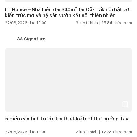
LT House – Nhà hiện đại 340m² tại Đắk Lắk nổi bật với
kiến trúc mở và hệ sân vườn kết nối thiên nhiên
27/06/2026, lúc 10:00
3
lượt thích |
15.841
lượt xem
3A Signature
5 điều cần tính trước khi thiết kế biệt thự hướng Tây
27/06/2026, lúc 10:00
2
lượt thích |
12.283
lượt xem