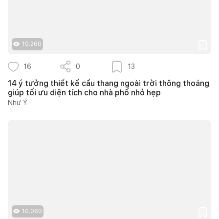
10.260
16
0
13
14 ý tưởng thiết kế cầu thang ngoài trời thông thoáng
giúp tối ưu diện tích cho nhà phố nhỏ hẹp
Như Ý
10.060