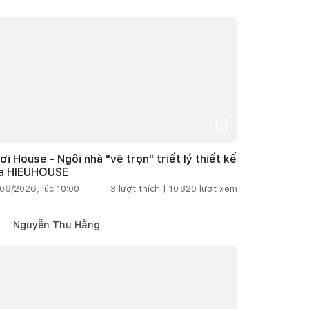
ơi House - Ngôi nhà "vẽ trọn" triết lý thiết kế
a HIEUHOUSE
06/2026, lúc 10:00
3
lượt thích |
10.820
lượt xem
Nguyễn Thu Hằng