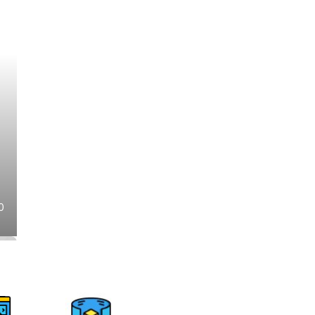
Sea's House - Phong cách minimal hiện đại, ti
thành phố
0