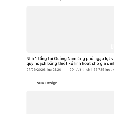
Nhà 1 tầng tại Quảng Nam ứng phó ngập lụt v
quy hoạch bằng thiết kế linh hoạt cho gia đìn
thế hệ
27/06/2026, lúc 21:20
29
lượt thích |
58.735
lượt
NNA Design