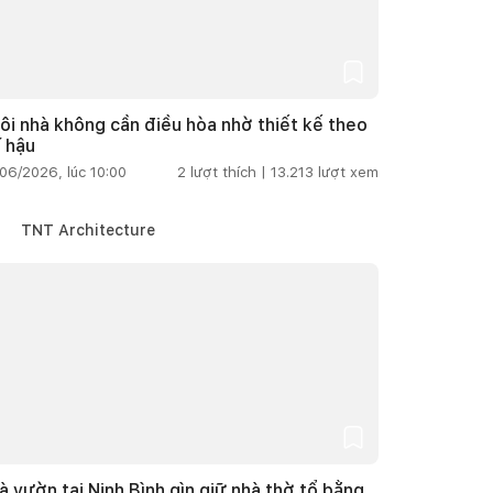
ôi nhà không cần điều hòa nhờ thiết kế theo
í hậu
06/2026, lúc 10:00
2
lượt thích |
13.213
lượt xem
TNT Architecture
à vườn tại Ninh Bình gìn giữ nhà thờ tổ bằng