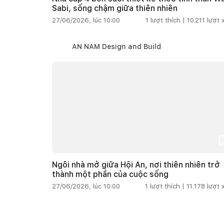
Sabi, sống chậm giữa thiên nhiên
27/06/2026, lúc 10:00
1
lượt thích |
10.211
lượt
AN NAM Design and Build
Ngôi nhà mở giữa Hội An, nơi thiên nhiên trở
thành một phần của cuộc sống
27/06/2026, lúc 10:00
1
lượt thích |
11.178
lượt