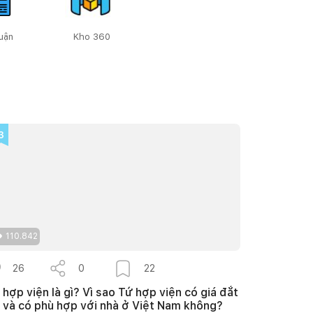
uận
Kho 360
3
110.842
26
0
22
 hợp viện là gì? Vì sao Tứ hợp viện có giá đắt
 và có phù hợp với nhà ở Việt Nam không?