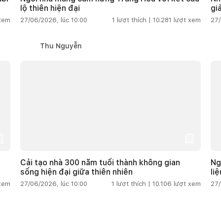
lộ thiên hiện đại
gi
 xem
27/06/2026, lúc 10:00
1
lượt thích |
10.281
lượt xem
27/
Thu Nguyễn
Cải tạo nhà 300 năm tuổi thành không gian
Ng
sống hiện đại giữa thiên nhiên
li
 xem
27/06/2026, lúc 10:00
1
lượt thích |
10.106
lượt xem
27/