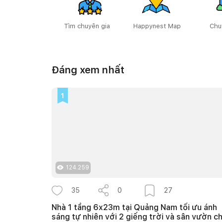
Tìm chuyên gia
Happynest Map
Chu
Đáng xem nhất
1
124.259
35
0
27
Nhà 1 tầng 6x23m tại Quảng Nam tối ưu ánh
sáng tự nhiên với 2 giếng trời và sân vườn c