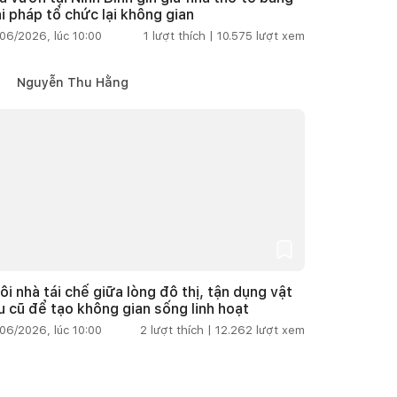
ải pháp tổ chức lại không gian
06/2026, lúc 10:00
1
lượt thích |
10.575
lượt xem
Nguyễn Thu Hằng
ôi nhà tái chế giữa lòng đô thị, tận dụng vật
ệu cũ để tạo không gian sống linh hoạt
06/2026, lúc 10:00
2
lượt thích |
12.262
lượt xem