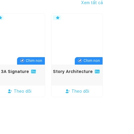
Xem tất cả
Chim non
Chim non
3A Signature
Story Architecture
Pro
Pro
Theo dõi
Theo dõi