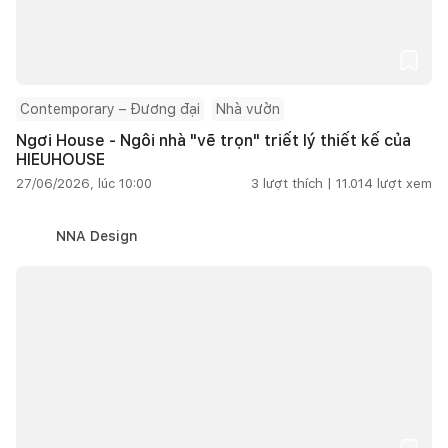
Contemporary – Đương đại
Nhà vườn
Ngơi House - Ngôi nhà "vẽ trọn" triết lý thiết kế của
HIEUHOUSE
27/06/2026, lúc 10:00
3
lượt thích |
11.014
lượt xem
NNA Design