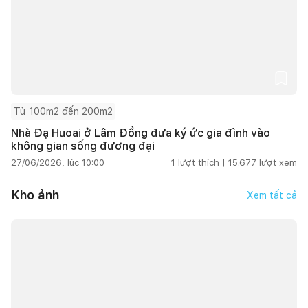
Từ 100m2 đến 200m2
Nhà Đạ Huoai ở Lâm Đồng đưa ký ức gia đình vào
không gian sống đương đại
27/06/2026, lúc 10:00
1
lượt thích |
15.677
lượt xem
Kho ảnh
Xem tất cả