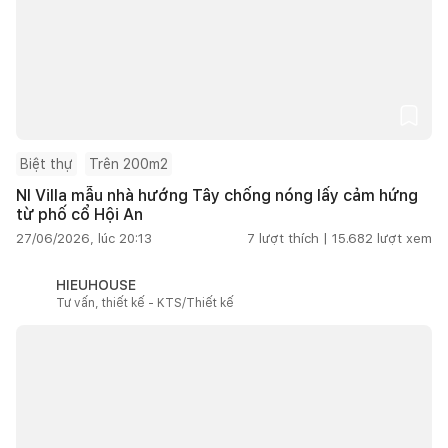
Biệt thự
Trên 200m2
NI Villa mẫu nhà hướng Tây chống nóng lấy cảm hứng
từ phố cổ Hội An
27/06/2026, lúc 20:13
7
lượt thích |
15.682
lượt xem
HIEUHOUSE
Tư vấn, thiết kế - KTS/Thiết kế