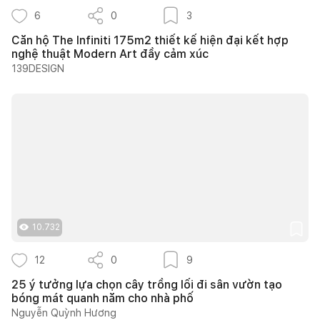
6
0
3
Căn hộ The Infiniti 175m2 thiết kế hiện đại kết hợp
nghệ thuật Modern Art đầy cảm xúc
139DESIGN
10.732
12
0
9
25 ý tưởng lựa chọn cây trồng lối đi sân vườn tạo
bóng mát quanh năm cho nhà phố
Nguyễn Quỳnh Hương