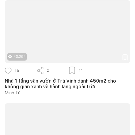
43.294
15
0
11
Nhà 1 tầng sân vườn ở Trà Vinh dành 450m2 cho
không gian xanh và hành lang ngoài trời
Minh Tú