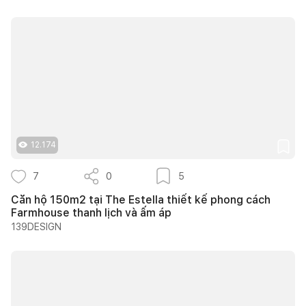
12.174
7
0
5
Căn hộ 150m2 tại The Estella thiết kế phong cách
Farmhouse thanh lịch và ấm áp
139DESIGN