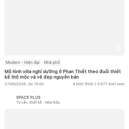
Modern - Hiện đại
Nhà phố
Mô hình villa nghỉ dưỡng ở Phan Thiết theo đuổi thiết
kế thô mộc và vẻ đẹp nguyên bản
27/06/2026, lúc 10:00
4
lượt thích |
5.877
lượt xem
SPACE PLUS
Tư vấn, thiết kế - Nhà thầu