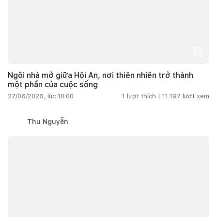
Ngôi nhà mở giữa Hội An, nơi thiên nhiên trở thành
một phần của cuộc sống
27/06/2026, lúc 10:00
1
lượt thích |
11.197
lượt xem
Thu Nguyễn