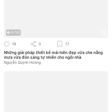
9.790
19
0
17
Những giải pháp thiết kế mái hiên đẹp vừa che nắng
mưa vừa đón sáng tự nhiên cho ngôi nhà
Nguyễn Quỳnh Hương