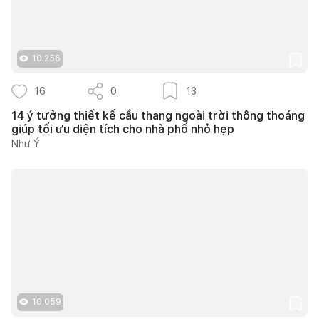
10.256
16
0
13
14 ý tưởng thiết kế cầu thang ngoài trời thông thoáng
giúp tối ưu diện tích cho nhà phố nhỏ hẹp
Như Ý
10.059