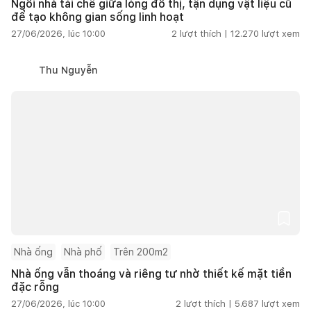
Ngôi nhà tái chế giữa lòng đô thị, tận dụng vật liệu cũ
để tạo không gian sống linh hoạt
27/06/2026, lúc 10:00
2
lượt thích |
12.270
lượt xem
Thu Nguyễn
Nhà ống
Nhà phố
Trên 200m2
Nhà ống vẫn thoáng và riêng tư nhờ thiết kế mặt tiền
đặc rỗng
27/06/2026, lúc 10:00
2
lượt thích |
5.687
lượt xem