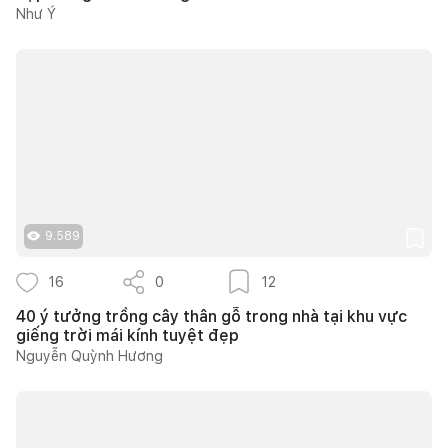
Như Ý
9.589
16
0
12
40 ý tưởng trồng cây thân gỗ trong nhà tại khu vực
giếng trời mái kính tuyệt đẹp
Nguyễn Quỳnh Hương