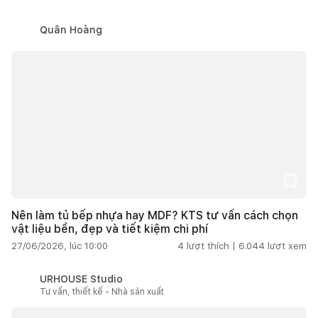
Quân Hoàng
Nên làm tủ bếp nhựa hay MDF? KTS tư vấn cách chọn
vật liệu bền, đẹp và tiết kiệm chi phí
27/06/2026, lúc 10:00
4
lượt thích |
6.044
lượt xem
URHOUSE Studio
Tư vấn, thiết kế - Nhà sản xuất