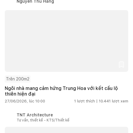
Nguyễn Thu Hằng
Trên 200m2
Ngôi nhà mang cảm hứng Trung Hoa với kết cấu lộ
thiên hiện đại
27/06/2026, lúc 10:00
1
lượt thích |
10.441
lượt xem
TNT Architecture
Tư vấn, thiết kế - KTS/Thiết kế