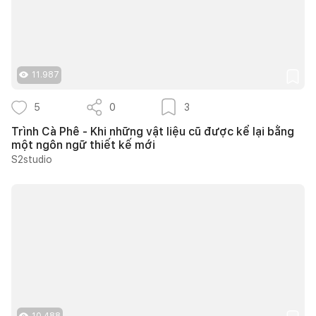
11.987
5
0
3
Trình Cà Phê - Khi những vật liệu cũ được kể lại bằng
một ngôn ngữ thiết kế mới
S2studio
10.488