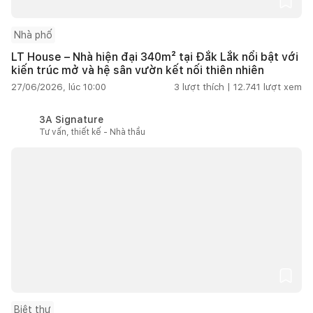
Nhà phố
LT House – Nhà hiện đại 340m² tại Đắk Lắk nổi bật với
kiến trúc mở và hệ sân vườn kết nối thiên nhiên
27/06/2026, lúc 10:00
3
lượt thích |
12.741
lượt xem
3A Signature
Tư vấn, thiết kế - Nhà thầu
Biệt thự