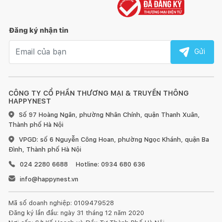
Đăng ký nhận tin
Email nhận tin
Gửi
CÔNG TY CỔ PHẦN THƯƠNG MẠI & TRUYỀN THÔNG
HAPPYNEST
Số 97 Hoàng Ngân, phường Nhân Chính, quận Thanh Xuân,
Thành phố Hà Nội
VPGD: số 6 Nguyễn Công Hoan, phường Ngọc Khánh, quận Ba
Đình, Thành phố Hà Nội
024 2280 6688
Hotline: 0934 680 636
info@happynest.vn
Mã số doanh nghiệp: 0109479528
Đăng ký lần đầu: ngày 31 tháng 12 năm 2020