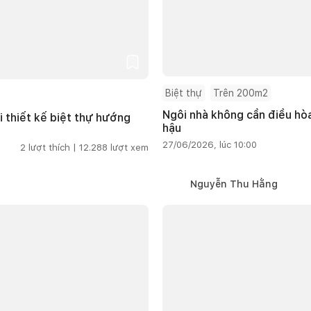
Biệt thự
Trên 200m2
Ngôi nhà không cần điều hòa
i thiết kế biệt thự hướng
hậu
27/06/2026, lúc 10:00
2
lượt thích |
12.288
lượt xem
Nguyễn Thu Hằng