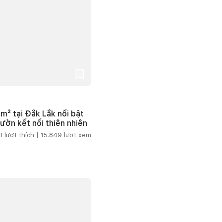
m² tại Đắk Lắk nổi bật
vườn kết nối thiên nhiên
3
lượt thích |
15.849
lượt xem