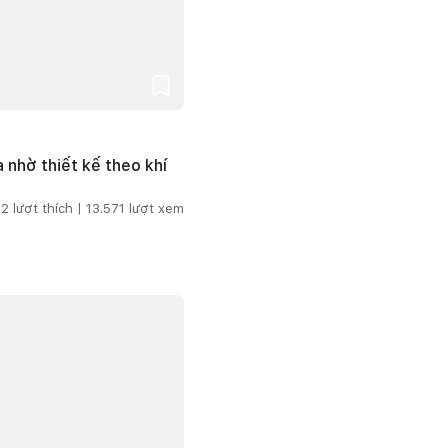
 nhờ thiết kế theo khí
2
lượt thích |
13.571
lượt xem