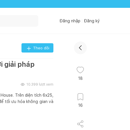
Đăng nhập
Đăng ký
Theo dõi
i giải pháp
18
10.399
lượt xem
House. Trên diện tích 6x25,
 để tối ưu hóa không gian và
16