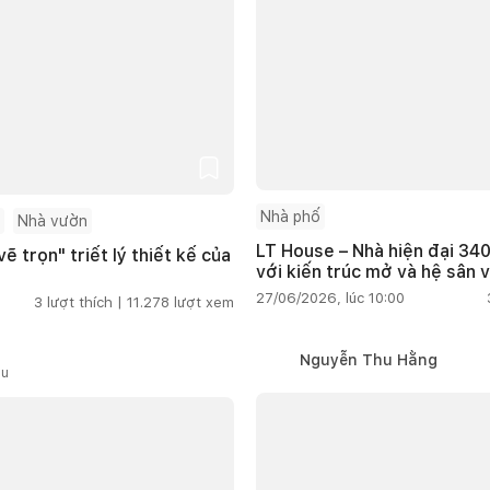
Nhà phố
Nhà vườn
LT House – Nhà hiện đại 340
ẽ trọn" triết lý thiết kế của
với kiến trúc mở và hệ sân 
27/06/2026, lúc 10:00
3
lượt thích |
11.278
lượt xem
Nguyễn Thu Hằng
ầu