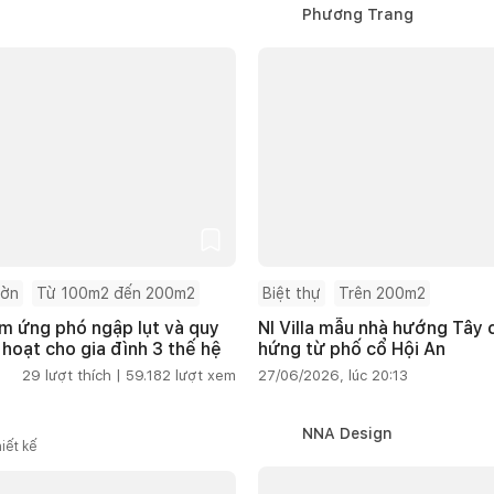
Phương Trang
ườn
Từ 100m2 đến 200m2
Biệt thự
Trên 200m2
m ứng phó ngập lụt và quy
NI Villa mẫu nhà hướng Tây
 hoạt cho gia đình 3 thế hệ
hứng từ phố cổ Hội An
29
lượt thích |
59.182
lượt xem
27/06/2026, lúc 20:13
NNA Design
iết kế