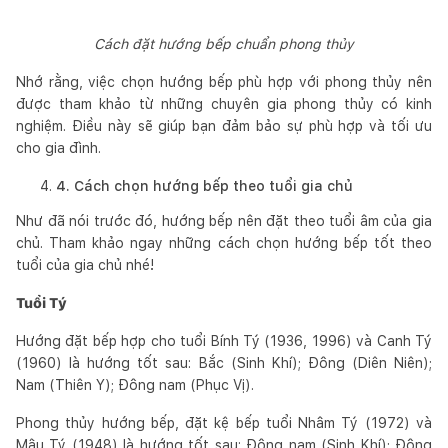
Cách đặt hướng bếp chuẩn phong thủy
Nhớ rằng, việc chọn hướng bếp phù hợp với phong thủy nên
được tham khảo từ những chuyên gia phong thủy có kinh
nghiệm. Điều này sẽ giúp bạn đảm bảo sự phù hợp và tối ưu
cho gia đình.
4. Cách chọn hướng bếp theo tuổi gia chủ
Như đã nói trước đó, hướng bếp nên đặt theo tuổi âm của gia
chủ. Tham khảo ngay những cách chọn hướng bếp tốt theo
tuổi của gia chủ nhé!
Tuổi Tý
Hướng đặt bếp hợp cho tuổi Bính Tý (1936, 1996) và Canh Tý
(1960) là hướng tốt sau: Bắc (Sinh Khí); Đông (Diên Niên);
Nam (Thiên Y); Đông nam (Phục Vị).
Phong thủy hướng bếp, đặt kệ bếp tuổi Nhâm Tý (1972) và
Mậu Tý (1948) là hướng tốt sau: Đông nam (Sinh Khí); Đông