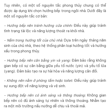
Tuy nhiên, có một số nguyên tắc phong thủy chung có thể
được áp dụng khi chọn hướng bếp trong ngôi nhà. Dưới đây là
một số nguyên tắc cơ bản:
- Hướng bếp nên tránh hướng cửa chính:
Điều này giúp tránh
tình trạng tài lộc và năng lượng thoát ra khỏi nhà.
- Nằm trong hướng tốt của chủ nhà:
Dựa trên ngày tháng năm
sinh của chủ nhà, theo hệ thống phân loại hướng tốt và hướng
xấu trong phong thủy.
- Hướng bếp nên cân bằng yin và yang:
Đảm bảo rằng không
gian bếp có sự cân bằng giữa yếu tố nước (yin) và yếu tố lửa
(yang). Đảm bảo tạo ra sự hài hòa và năng lượng cân đối.
- Không nên nằm ở phòng tắm hoặc toilet:
Điều này giúp tránh
sự xung đột về năng lượng và vệ sinh.
- Hướng bếp nên có ánh sáng và thông thoáng:
Không gian
bếp nên có đủ ánh sáng tự nhiên và thông thoáng. Nhằm tạo
ra một môi trường nấu nướng dễ chịu và thoải mái.