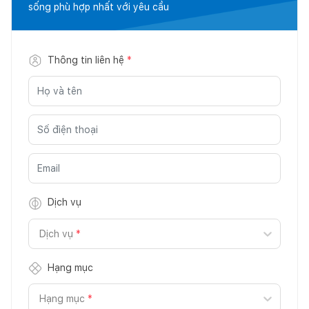
sống phù hợp nhất với yêu cầu
Thông tin liên hệ
*
Dịch vụ
Dịch vụ
*
Hạng mục
Hạng mục
*