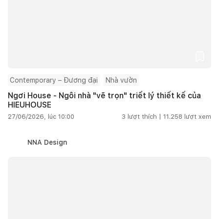
Contemporary – Đương đại
Nhà vườn
Ngơi House - Ngôi nhà "vẽ trọn" triết lý thiết kế của
HIEUHOUSE
27/06/2026, lúc 10:00
3
lượt thích |
11.258
lượt xem
NNA Design