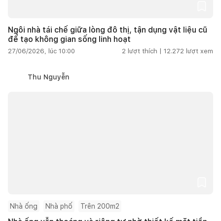
Ngôi nhà tái chế giữa lòng đô thị, tận dụng vật liệu cũ
để tạo không gian sống linh hoạt
27/06/2026, lúc 10:00
2
lượt thích |
12.272
lượt xem
Thu Nguyễn
Nhà ống
Nhà phố
Trên 200m2