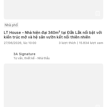
Nhà phố
LT House – Nhà hiện đại 340m² tại Đắk Lắk nổi bật với
kiến trúc mở và hệ sân vườn kết nối thiên nhiên
27/06/2026, lúc 10:00
3
lượt thích |
15.834
lượt xem
3A Signature
Tư vấn, thiết kế - Nhà thầu