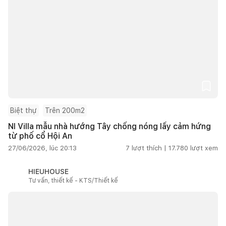
Biệt thự
Trên 200m2
NI Villa mẫu nhà hướng Tây chống nóng lấy cảm hứng
từ phố cổ Hội An
27/06/2026, lúc 20:13
7
lượt thích |
17.780
lượt xem
HIEUHOUSE
Tư vấn, thiết kế - KTS/Thiết kế