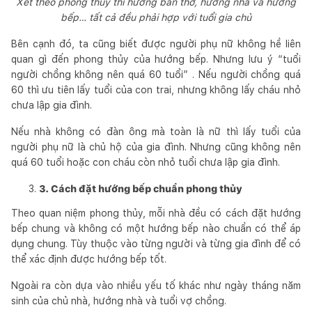
Xét theo phong thủy thì hướng bàn thờ, hướng nhà và hướng
bếp… tất cả đều phải hợp với tuổi gia chủ
Bên cạnh đó, ta cũng biết được người phụ nữ không hề liên
quan gì đến phong thủy của hướng bếp. Nhưng lưu ý “tuổi
người chồng không nên quá 60 tuổi” . Nếu người chồng quá
60 thì ưu tiên lấy tuổi của con trai, nhưng không lấy cháu nhỏ
chưa lập gia đình.
Nếu nhà không có đàn ông mà toàn là nữ thì lấy tuổi của
người phụ nữ là chủ hộ của gia đình. Nhưng cũng không nên
quá 60 tuổi hoặc con cháu còn nhỏ tuổi chưa lập gia đình.
3. Cách đặt hướng bếp chuẩn phong thủy
Theo quan niệm phong thủy, mỗi nhà đều có cách đặt hướng
bếp chung và không có một hướng bếp nào chuẩn có thể áp
dụng chung. Tùy thuộc vào từng người và từng gia đình để có
thể xác định được hướng bếp tốt.
Ngoài ra còn dựa vào nhiều yếu tố khác như ngày tháng năm
sinh của chủ nhà, hướng nhà và tuổi vợ chồng.