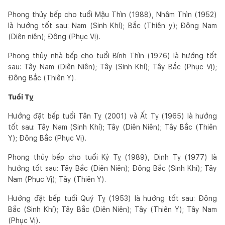
Phong thủy bếp cho tuổi Mậu Thìn (1988), Nhâm Thìn (1952)
là hướng tốt sau: Nam (Sinh Khí); Bắc (Thiên y); Đông Nam
(Diên niên); Đông (Phục Vị).
Phong thủy nhà bếp cho tuổi Bính Thìn (1976) là hướng tốt
sau: Tây Nam (Diên Niên); Tây (Sinh Khí); Tây Bắc (Phục Vị);
Đông Bắc (Thiên Y).
Tuổi Tỵ
Hướng đặt bếp tuổi Tân Tỵ (2001) và Ất Tỵ (1965) là hướng
tốt sau: Tây Nam (Sinh Khí); Tây (Diên Niên); Tây Bắc (Thiên
Y); Đông Bắc (Phục Vị).
Phong thủy bếp cho tuổi Kỷ Tỵ (1989), Đinh Tỵ (1977) là
hướng tốt sau: Tây Bắc (Diên Niên); Đông Bắc (Sinh Khí); Tây
Nam (Phục Vị); Tây (Thiên Y).
Hướng đặt bếp tuổi Quý Tỵ (1953) là hướng tốt sau: Đông
Bắc (Sinh Khí); Tây Bắc (Diên Niên); Tây (Thiên Y); Tây Nam
(Phục Vị).