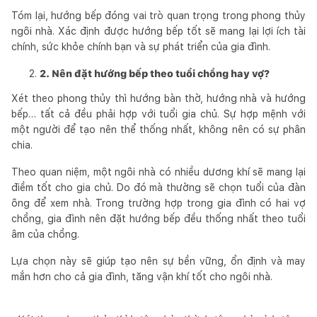
Tóm lại, hướng bếp đóng vai trò quan trọng trong phong thủy
ngôi nhà. Xác định được hướng bếp tốt sẽ mang lại lợi ích tài
chính, sức khỏe chính bạn và sự phát triển của gia đình.
2. Nên đặt hướng bếp theo tuổi chồng hay vợ?
Xét theo phong thủy thì hướng bàn thờ, hướng nhà và hướng
bếp… tất cả đều phải hợp với tuổi gia chủ. Sự hợp mệnh với
một người để tạo nên thể thống nhất, không nên có sự phân
chia.
Theo quan niệm, một ngôi nhà có nhiều dương khí sẽ mang lại
điềm tốt cho gia chủ. Do đó mà thường sẽ chọn tuổi của đàn
ông để xem nhà. Trong trường hợp trong gia đình có hai vợ
chồng, gia đình nên đặt hướng bếp đều thống nhất theo tuổi
âm của chồng.
Lựa chọn này sẽ giúp tạo nên sự bền vững, ổn định và may
mắn hơn cho cả gia đình, tăng vận khí tốt cho ngôi nhà.