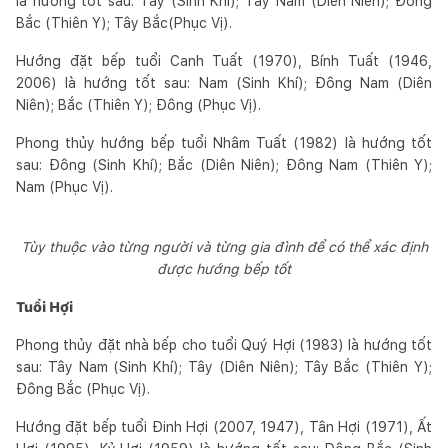
là hướng tốt sau: Tây (Sinh Khí); Tây Nam (Diên Niên); Đông
Bắc (Thiên Y); Tây Bắc(Phục Vị).
Hướng đặt bếp tuổi Canh Tuất (1970), Bính Tuất (1946,
2006) là hướng tốt sau: Nam (Sinh Khí); Đông Nam (Diên
Niên); Bắc (Thiên Y); Đông (Phục Vị).
Phong thủy hướng bếp tuổi Nhâm Tuất (1982) là hướng tốt
sau: Đông (Sinh Khí); Bắc (Diên Niên); Đông Nam (Thiên Y);
Nam (Phục Vị).
Tùy thuộc vào từng người và từng gia đình để có thể xác định
được hướng bếp tốt
Tuổi Hợi
Phong thủy đặt nhà bếp cho tuổi Quý Hợi (1983) là hướng tốt
sau: Tây Nam (Sinh Khí); Tây (Diên Niên); Tây Bắc (Thiên Y);
Đông Bắc (Phục Vị).
Hướng đặt bếp tuổi Đinh Hợi (2007, 1947), Tân Hợi (1971), Ất