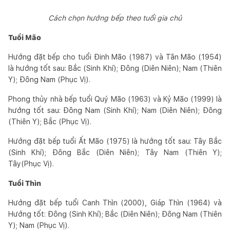
Cách chọn hướng bếp theo tuổi gia chủ
Tuổi Mão
Hướng đặt bếp cho tuổi Đinh Mão (1987) và Tân Mão (1954)
là hướng tốt sau: Bắc (Sinh Khí); Đông (Diên Niên); Nam (Thiên
Y); Đông Nam (Phục Vị).
Phong thủy nhà bếp tuổi Quý Mão (1963) và Kỷ Mão (1999) là
hướng tốt sau: Đông Nam (Sinh Khí); Nam (Diên Niên); Đông
(Thiên Y); Bắc (Phục Vị).
Hướng đặt bếp tuổi Ất Mão (1975) là hướng tốt sau: Tây Bắc
(Sinh Khí); Đông Bắc (Diên Niên); Tây Nam (Thiên Y);
Tây(Phục Vị).
Tuổi Thìn
Hướng đặt bếp tuổi Canh Thìn (2000), Giáp Thìn (1964) và
Hướng tốt: Đông (Sinh Khí); Bắc (Diên Niên); Đông Nam (Thiên
Y); Nam (Phục Vị).