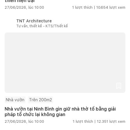
thiên hiện đại
27/06/2026, lúc 10:00
1
lượt thích |
10.654
lượt xem
TNT Architecture
Tư vấn, thiết kế - KTS/Thiết kế
Nhà vườn
Trên 200m2
Nhà vườn tại Ninh Bình gìn giữ nhà thờ tổ bằng giải
pháp tổ chức lại không gian
27/06/2026, lúc 10:00
1
lượt thích |
12.351
lượt xem