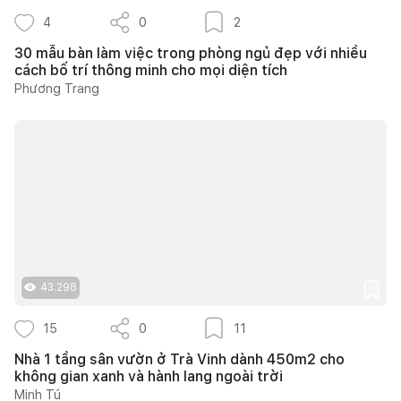
4
0
2
30 mẫu bàn làm việc trong phòng ngủ đẹp với nhiều
cách bố trí thông minh cho mọi diện tích
Phương Trang
43.298
15
0
11
Nhà 1 tầng sân vườn ở Trà Vinh dành 450m2 cho
không gian xanh và hành lang ngoài trời
Minh Tú