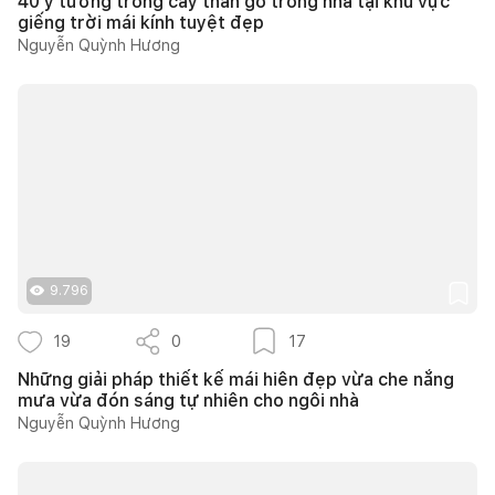
40 ý tưởng trồng cây thân gỗ trong nhà tại khu vực
giếng trời mái kính tuyệt đẹp
Nguyễn Quỳnh Hương
9.796
19
0
17
Những giải pháp thiết kế mái hiên đẹp vừa che nắng
mưa vừa đón sáng tự nhiên cho ngôi nhà
Nguyễn Quỳnh Hương