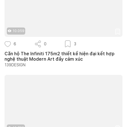
10.059
6
0
3
Căn hộ The Infiniti 175m2 thiết kế hiện đại kết hợp
nghệ thuật Modern Art đầy cảm xúc
139DESIGN