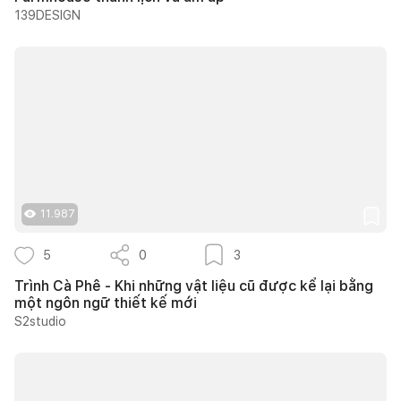
139DESIGN
11.987
5
0
3
Trình Cà Phê - Khi những vật liệu cũ được kể lại bằng
một ngôn ngữ thiết kế mới
S2studio