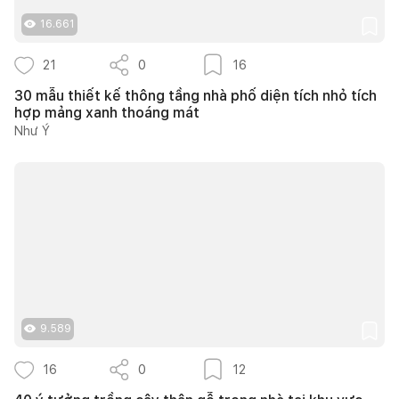
16.661
21
0
16
30 mẫu thiết kế thông tầng nhà phố diện tích nhỏ tích
hợp mảng xanh thoáng mát
Như Ý
9.589
16
0
12