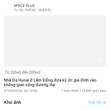
SPACE PLUS
Tư vấn, thiết kế - Nhà thầu
Từ 100m2 đến 200m2
Nhà Đạ Huoai ở Lâm Đồng đưa ký ức gia đình vào
không gian sống đương đại
27/06/2026, lúc 10:00
1
lượt thích |
15.681
lượt xem
Kho ảnh
Xem tất cả