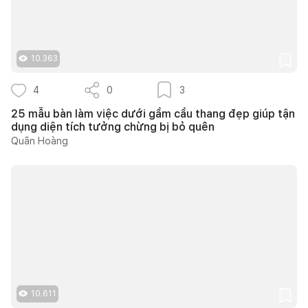
10.363
4
0
3
25 mẫu bàn làm việc dưới gầm cầu thang đẹp giúp tận
dụng diện tích tưởng chừng bị bỏ quên
Quân Hoàng
10.611