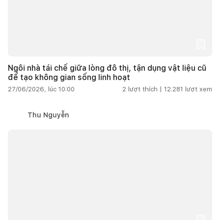
Ngôi nhà tái chế giữa lòng đô thị, tận dụng vật liệu cũ
để tạo không gian sống linh hoạt
27/06/2026, lúc 10:00
2
lượt thích |
12.281
lượt xem
Thu Nguyễn