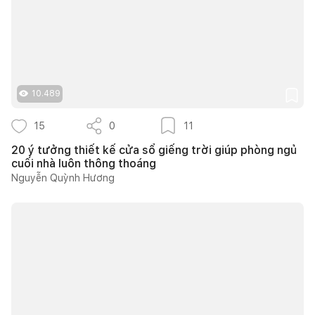
10.489
15
0
11
20 ý tưởng thiết kế cửa sổ giếng trời giúp phòng ngủ
cuối nhà luôn thông thoáng
Nguyễn Quỳnh Hương