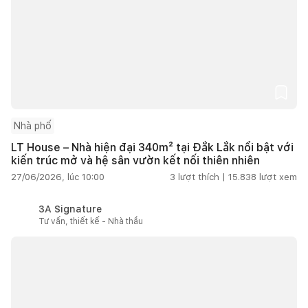
Nhà phố
LT House – Nhà hiện đại 340m² tại Đắk Lắk nổi bật với
kiến trúc mở và hệ sân vườn kết nối thiên nhiên
27/06/2026, lúc 10:00
3
lượt thích |
15.838
lượt xem
3A Signature
Tư vấn, thiết kế - Nhà thầu