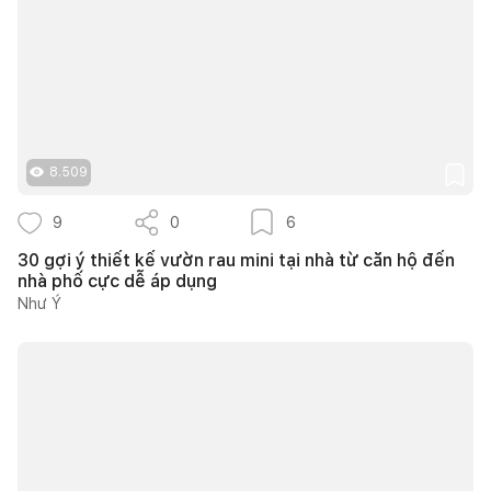
8.509
9
0
6
30 gợi ý thiết kế vườn rau mini tại nhà từ căn hộ đến
nhà phố cực dễ áp dụng
Như Ý