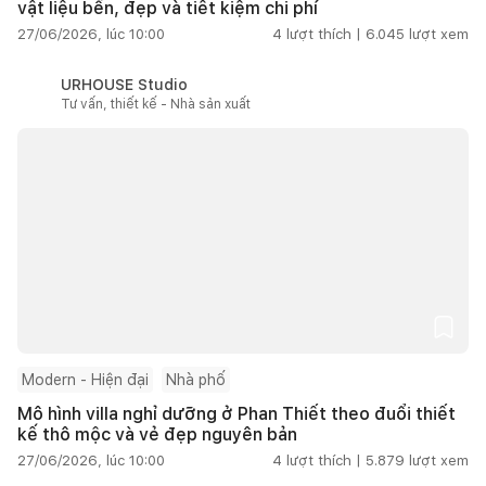
vật liệu bền, đẹp và tiết kiệm chi phí
27/06/2026, lúc 10:00
4
lượt thích |
6.045
lượt xem
URHOUSE Studio
Tư vấn, thiết kế - Nhà sản xuất
Modern - Hiện đại
Nhà phố
Mô hình villa nghỉ dưỡng ở Phan Thiết theo đuổi thiết
kế thô mộc và vẻ đẹp nguyên bản
27/06/2026, lúc 10:00
4
lượt thích |
5.879
lượt xem