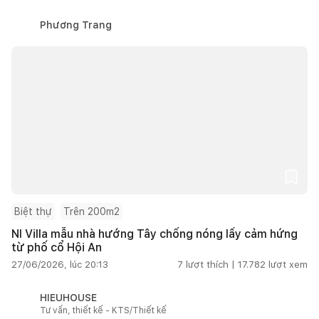
Phương Trang
Biệt thự
Trên 200m2
NI Villa mẫu nhà hướng Tây chống nóng lấy cảm hứng
từ phố cổ Hội An
27/06/2026, lúc 20:13
7
lượt thích |
17.782
lượt xem
HIEUHOUSE
Tư vấn, thiết kế - KTS/Thiết kế