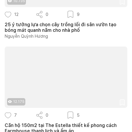
10.735
12
0
9
25 ý tưởng lựa chọn cây trồng lối đi sân vườn tạo
bóng mát quanh năm cho nhà phố
Nguyễn Quỳnh Hương
12.175
7
0
5
Căn hộ 150m2 tại The Estella thiết kế phong cách
Farmhouse thanh lịch và ấm áp