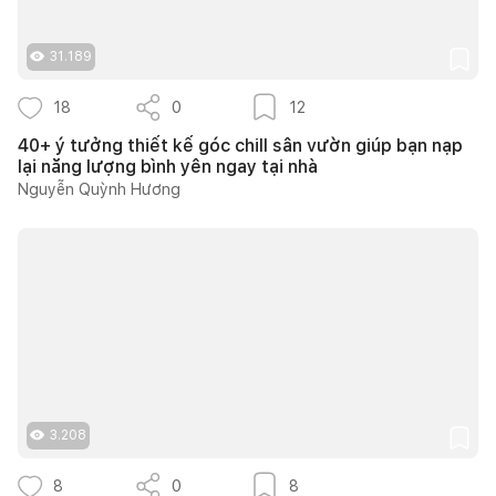
31.189
18
0
12
40+ ý tưởng thiết kế góc chill sân vườn giúp bạn nạp
lại năng lượng bình yên ngay tại nhà
Nguyễn Quỳnh Hương
3.208
8
0
8