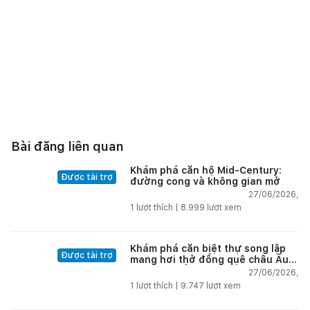
Bài đăng liên quan
Khám phá căn hộ Mid-Century:
Được tài trợ
đường cong và không gian mở
27/06/2026,
1
lượt thích |
8.999
lượt xem
Khám phá căn biệt thự song lập
Được tài trợ
mang hơi thở đồng quê châu Âu
tại vùng biển đẹp nhất Nha Trang
27/06/2026,
1
lượt thích |
9.747
lượt xem