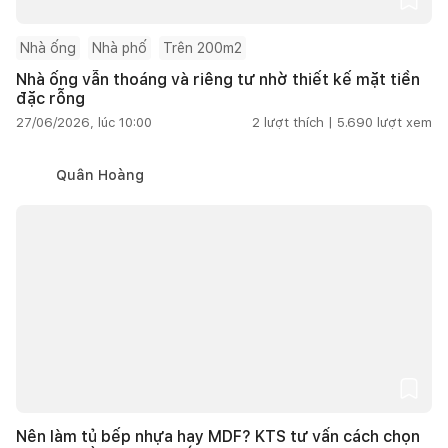
Nhà ống
Nhà phố
Trên 200m2
Nhà ống vẫn thoáng và riêng tư nhờ thiết kế mặt tiền
đặc rỗng
27/06/2026, lúc 10:00
2
lượt thích |
5.690
lượt xem
Quân Hoàng
Nên làm tủ bếp nhựa hay MDF? KTS tư vấn cách chọn