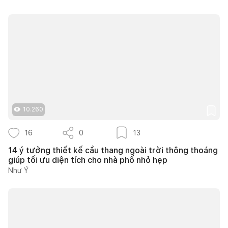
10.260
16
0
13
14 ý tưởng thiết kế cầu thang ngoài trời thông thoáng
giúp tối ưu diện tích cho nhà phố nhỏ hẹp
Như Ý