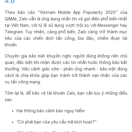
4.0
Theo báo cáo “Vietnam Mobile App Popularity 2025” của
Q&Me, Zalo vẫn là ứng dụng nhắn tin và gọi điện phổ biến nhất
tại Việt Nam, với tỷ lệ sử dụng vượt trội so với Messenger hay
Telegram. Tuy nhiên, càng phổ biến, Zalo càng trở thành mục
tiêu của các chiến dịch tấn công, lừa đảo, chiếm đoạt tài
khoản.
Chuyên gia bảo mật khuyến nghị: người dùng không nên chủ
quan, đặc biệt khi nhận được các tin nhắn hoặc thông báo bất
thường. Việc cảnh giác sớm - phản ứng nhanh - bảo mật đúng
cách là chìa khóa giúp bạn tránh trở thành nạn nhân của các
vụ tấn công mạng.
Tóm lại là, để bảo vệ tài khoản Zalo, bạn cần lưu ý những điều
sau:
Hai thông báo cảnh báo nguy hiểm:
“Có phải bạn vừa yêu cầu mã kích hoạt?”