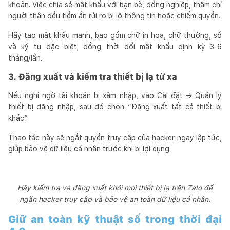
khoản. Việc chia sẻ mật khẩu với bạn bè, đồng nghiệp, thậm chí
người thân đều tiềm ẩn rủi ro bị lộ thông tin hoặc chiếm quyền.
Hãy tạo mật khẩu mạnh, bao gồm chữ in hoa, chữ thường, số
và ký tự đặc biệt; đồng thời đổi mật khẩu định kỳ 3-6
tháng/lần.
3. Đăng xuất và kiểm tra thiết bị lạ từ xa
Nếu nghi ngờ tài khoản bị xâm nhập, vào Cài đặt → Quản lý
thiết bị đăng nhập, sau đó chọn “Đăng xuất tất cả thiết bị
khác”.
Thao tác này sẽ ngắt quyền truy cập của hacker ngay lập tức,
giúp bảo vệ dữ liệu cá nhân trước khi bị lợi dụng.
Hãy kiểm tra và đăng xuất khỏi mọi thiết bị lạ trên Zalo để
ngăn hacker truy cập và bảo vệ an toàn dữ liệu cá nhân.
Giữ an toàn kỹ thuật số trong thời đại