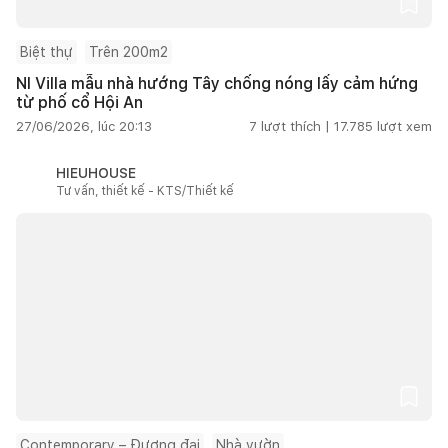
Biệt thự
Trên 200m2
NI Villa mẫu nhà hướng Tây chống nóng lấy cảm hứng
từ phố cổ Hội An
27/06/2026, lúc 20:13
7
lượt thích |
17.785
lượt xem
HIEUHOUSE
Tư vấn, thiết kế - KTS/Thiết kế
Contemporary – Đương đại
Nhà vườn