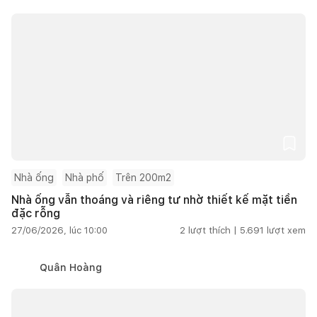
Nhà ống
Nhà phố
Trên 200m2
Nhà ống vẫn thoáng và riêng tư nhờ thiết kế mặt tiền
đặc rỗng
27/06/2026, lúc 10:00
2
lượt thích |
5.691
lượt xem
Quân Hoàng