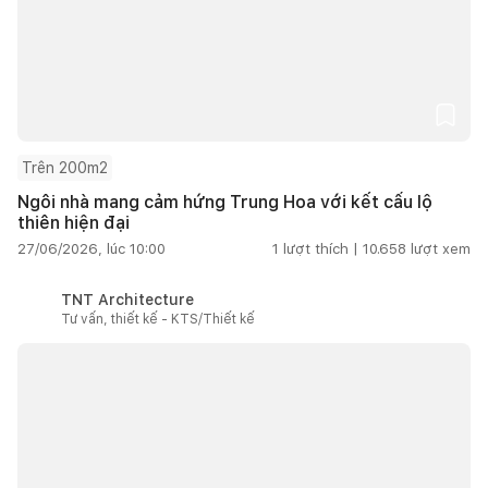
Trên 200m2
Ngôi nhà mang cảm hứng Trung Hoa với kết cấu lộ
thiên hiện đại
27/06/2026, lúc 10:00
1
lượt thích |
10.658
lượt xem
TNT Architecture
Tư vấn, thiết kế - KTS/Thiết kế