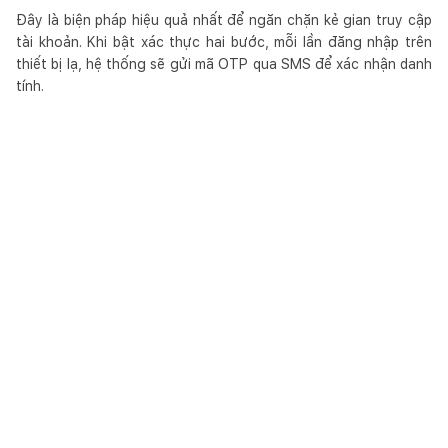
Đây là biện pháp hiệu quả nhất để ngăn chặn kẻ gian truy cập
tài khoản. Khi bật xác thực hai bước, mỗi lần đăng nhập trên
thiết bị lạ, hệ thống sẽ gửi mã OTP qua SMS để xác nhận danh
tính.