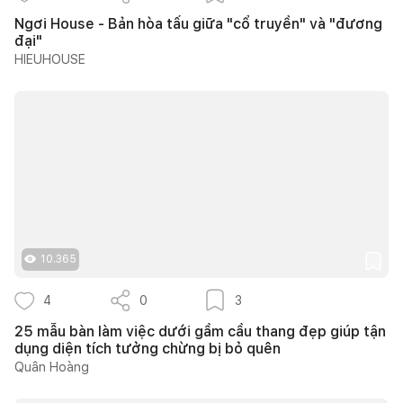
Ngơi House - Bản hòa tấu giữa "cổ truyền" và "đương
đại"
HIEUHOUSE
10.365
4
0
3
25 mẫu bàn làm việc dưới gầm cầu thang đẹp giúp tận
dụng diện tích tưởng chừng bị bỏ quên
Quân Hoàng