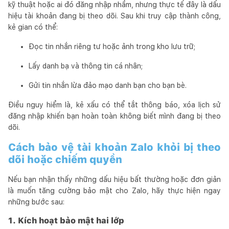
kỹ thuật hoặc ai đó đăng nhập nhầm, nhưng thực tế đây là dấu
hiệu tài khoản đang bị theo dõi. Sau khi truy cập thành công,
kẻ gian có thể:
Đọc tin nhắn riêng tư hoặc ảnh trong kho lưu trữ;
Lấy danh bạ và thông tin cá nhân;
Gửi tin nhắn lừa đảo mạo danh bạn cho bạn bè.
Điều nguy hiểm là, kẻ xấu có thể tắt thông báo, xóa lịch sử
đăng nhập khiến bạn hoàn toàn không biết mình đang bị theo
dõi.
Cách bảo vệ tài khoản Zalo khỏi bị theo
dõi hoặc chiếm quyền
Nếu bạn nhận thấy những dấu hiệu bất thường hoặc đơn giản
là muốn tăng cường bảo mật cho Zalo, hãy thực hiện ngay
những bước sau:
1. Kích hoạt bảo mật hai lớp