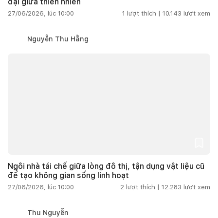
đại giữa thiên nhiên
27/06/2026, lúc 10:00
1
lượt thích |
10.143
lượt xem
Nguyễn Thu Hằng
Ngôi nhà tái chế giữa lòng đô thị, tận dụng vật liệu cũ
để tạo không gian sống linh hoạt
27/06/2026, lúc 10:00
2
lượt thích |
12.283
lượt xem
Thu Nguyễn