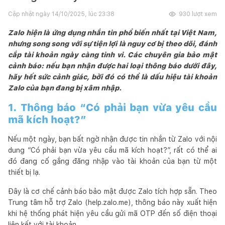
Cập nhật ngày
14/10/2025, lúc 23:38
930
lượt xem
Zalo hiện là ứng dụng nhắn tin phổ biến nhất tại Việt Nam,
nhưng song song với sự tiện lợi là nguy cơ bị theo dõi, đánh
cắp tài khoản ngày càng tinh vi. Các chuyên gia bảo mật
cảnh báo: nếu bạn nhận được hai loại thông báo dưới đây,
hãy hết sức cảnh giác, bởi đó có thể là dấu hiệu tài khoản
Zalo của bạn đang bị xâm nhập.
1. Thông báo “Có phải bạn vừa yêu cầu
mã kích hoạt?”
Nếu một ngày, bạn bất ngờ nhận được tin nhắn từ Zalo với nội
dung “Có phải bạn vừa yêu cầu mã kích hoạt?”, rất có thể ai
đó đang cố gắng đăng nhập vào tài khoản của bạn từ một
thiết bị lạ.
Đây là cơ chế cảnh báo bảo mật được Zalo tích hợp sẵn. Theo
Trung tâm hỗ trợ Zalo (help.zalo.me), thông báo này xuất hiện
khi hệ thống phát hiện yêu cầu gửi mã OTP đến số điện thoại
liên kết với tài khoản.