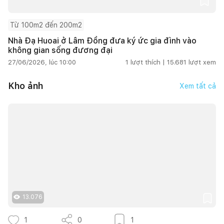
Từ 100m2 đến 200m2
Nhà Đạ Huoai ở Lâm Đồng đưa ký ức gia đình vào
không gian sống đương đại
27/06/2026, lúc 10:00
1
lượt thích |
15.681
lượt xem
Kho ảnh
Xem tất cả
13.076
1
0
1