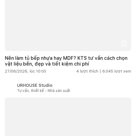
Nên làm tủ bếp nhựa hay MDF? KTS tư vấn cách chọn
vật liệu bền, đẹp và tiết kiệm chi phí
27/06/2026, lúc 10:00
4
lượt thích |
6.045
lượt xem
URHOUSE Studio
Tư vấn, thiết kế - Nhà sản xuất