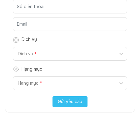
Dịch vụ
Dịch vụ
*
Hạng mục
Hạng mục
*
Gửi yêu cầu