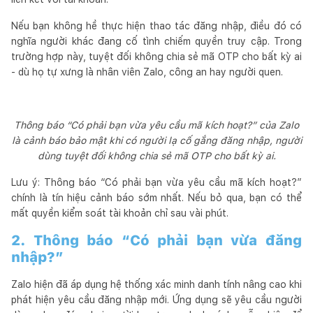
Nếu bạn không hề thực hiện thao tác đăng nhập, điều đó có
nghĩa người khác đang cố tình chiếm quyền truy cập. Trong
trường hợp này, tuyệt đối không chia sẻ mã OTP cho bất kỳ ai
- dù họ tự xưng là nhân viên Zalo, công an hay người quen.
Thông báo “Có phải bạn vừa yêu cầu mã kích hoạt?” của Zalo
là cảnh báo bảo mật khi có người lạ cố gắng đăng nhập, người
dùng tuyệt đối không chia sẻ mã OTP cho bất kỳ ai.
Lưu ý: Thông báo “Có phải bạn vừa yêu cầu mã kích hoạt?”
chính là tín hiệu cảnh báo sớm nhất. Nếu bỏ qua, bạn có thể
mất quyền kiểm soát tài khoản chỉ sau vài phút.
2. Thông báo “Có phải bạn vừa đăng
nhập?”
Zalo hiện đã áp dụng hệ thống xác minh danh tính nâng cao khi
phát hiện yêu cầu đăng nhập mới. Ứng dụng sẽ yêu cầu người