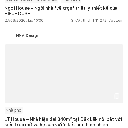
Ngơi House - Ngôi nhà "vẽ trọn" triết lý thiết kế của
HIEUHOUSE
27/06/2026, lúc 10:00
3
lượt thích |
11.272
lượt xem
NNA Design
Nhà phố
LT House – Nhà hiện đại 340m² tại Đắk Lắk nổi bật với
kiến trúc mở và hệ sân vườn kết nối thiên nhiên