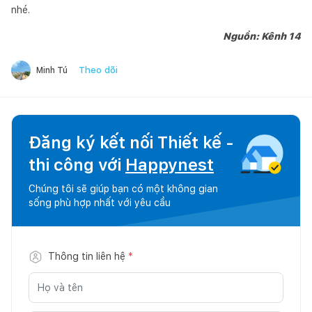
nhé.
Nguồn: Kênh 14
Theo dõi
Minh Tú
Đăng ký kết nối Thiết kế -
thi công với
Happynest
Chúng tôi sẽ giúp bạn có một không gian
sống phù hợp nhất với yêu cầu
Thông tin liên hệ
*