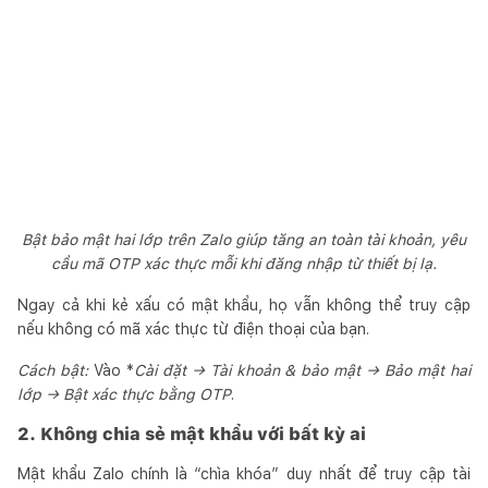
Bật bảo mật hai lớp trên Zalo giúp tăng an toàn tài khoản, yêu
cầu mã OTP xác thực mỗi khi đăng nhập từ thiết bị lạ.
Ngay cả khi kẻ xấu có mật khẩu, họ vẫn không thể truy cập
nếu không có mã xác thực từ điện thoại của bạn.
Cách bật:
Vào *
Cài đặt → Tài khoản & bảo mật → Bảo mật hai
lớp → Bật xác thực bằng OTP
.
2. Không chia sẻ mật khẩu với bất kỳ ai
Mật khẩu Zalo chính là “chìa khóa” duy nhất để truy cập tài