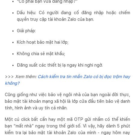
“Có phải bạn vừa đăng nhập?”
Dấu hiệu: Có người đang cố đăng nhập hoặc chiếm
quyền truy cập tài khoản Zalo của bạn.
Giải pháp:
Kích hoạt bảo mật hai lớp;
Không chia sẻ mật khẩu;
Đăng xuất các thiết bị lạ ngay khi nghi ngờ.
>>>
Xem thêm:
Cách kiểm tra tin nhắn Zalo có bị đọc trộm hay
không?
Cũng giống như việc bảo vệ ngôi nhà của bạn ngoài đời thực,
bảo mật tài khoản mạng xã hội là lớp cửa đầu tiên bảo vệ danh
tính, hình ảnh và uy tín cá nhân.
Một cú click bất cẩn hay một mã OTP gửi nhầm có thể khiến
bạn “mất nhà” ngay trong thế giới số. Vì vậy, hãy dành 5 phút
kiểm tra lại bảo mật tài khoản Zalo của mình - ngay hôm nay