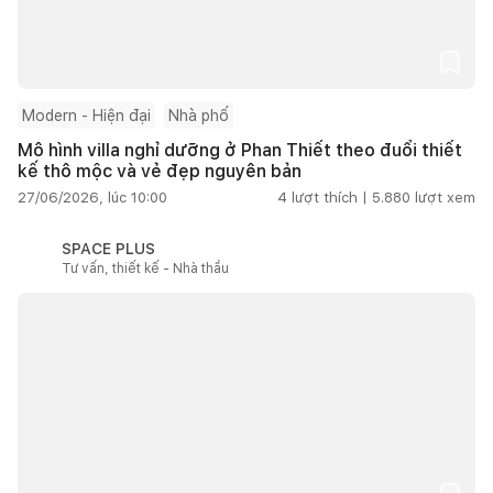
Modern - Hiện đại
Nhà phố
Mô hình villa nghỉ dưỡng ở Phan Thiết theo đuổi thiết
kế thô mộc và vẻ đẹp nguyên bản
27/06/2026, lúc 10:00
4
lượt thích |
5.880
lượt xem
SPACE PLUS
Tư vấn, thiết kế - Nhà thầu