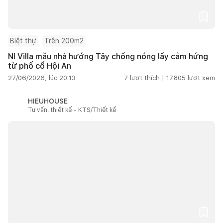
Biệt thự
Trên 200m2
NI Villa mẫu nhà hướng Tây chống nóng lấy cảm hứng
từ phố cổ Hội An
27/06/2026, lúc 20:13
7
lượt thích |
17.805
lượt xem
HIEUHOUSE
Tư vấn, thiết kế - KTS/Thiết kế