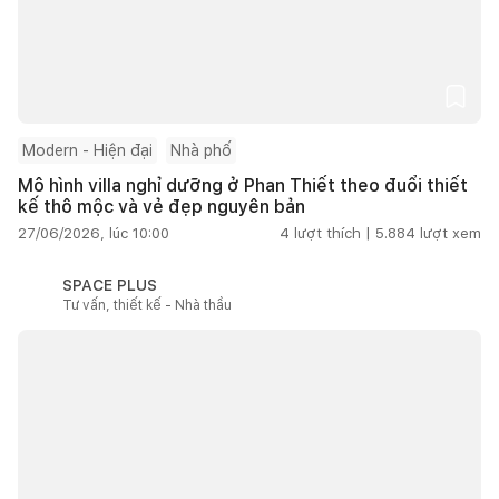
Modern - Hiện đại
Nhà phố
Mô hình villa nghỉ dưỡng ở Phan Thiết theo đuổi thiết
kế thô mộc và vẻ đẹp nguyên bản
27/06/2026, lúc 10:00
4
lượt thích |
5.884
lượt xem
SPACE PLUS
Tư vấn, thiết kế - Nhà thầu