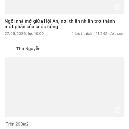
Ngôi nhà mở giữa Hội An, nơi thiên nhiên trở thành
một phần của cuộc sống
27/06/2026, lúc 10:00
1
lượt thích |
11.242
lượt xem
Thu Nguyễn
Trên 200m2