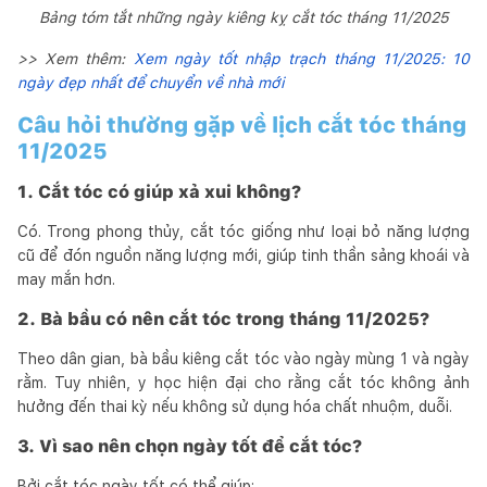
Bảng tóm tắt những ngày kiêng kỵ cắt tóc tháng 11/2025
>> Xem thêm:
Xem ngày tốt nhập trạch tháng 11/2025: 10
ngày đẹp nhất để chuyển về nhà mới
Câu hỏi thường gặp về lịch cắt tóc tháng
11/2025
1. Cắt tóc có giúp xả xui không?
Có. Trong phong thủy, cắt tóc giống như loại bỏ năng lượng
cũ để đón nguồn năng lượng mới, giúp tinh thần sảng khoái và
may mắn hơn.
2. Bà bầu có nên cắt tóc trong tháng 11/2025?
Theo dân gian, bà bầu kiêng cắt tóc vào ngày mùng 1 và ngày
rằm. Tuy nhiên, y học hiện đại cho rằng cắt tóc không ảnh
hưởng đến thai kỳ nếu không sử dụng hóa chất nhuộm, duỗi.
3. Vì sao nên chọn ngày tốt để cắt tóc?
Bởi cắt tóc ngày tốt có thể giúp: