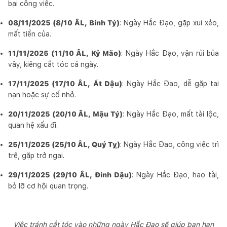
bại công việc.
08/11/2025 (8/10 ÂL, Bính Tý)
: Ngày Hắc Đạo, gặp xui xẻo,
mất tiền của.
11/11/2025 (11/10 ÂL, Kỷ Mão)
: Ngày Hắc Đạo, vận rủi bủa
vây, kiêng cắt tóc cả ngày.
17/11/2025 (17/10 ÂL, Ất Dậu)
: Ngày Hắc Đạo, dễ gặp tai
nạn hoặc sự cố nhỏ.
20/11/2025 (20/10 ÂL, Mậu Tý)
: Ngày Hắc Đạo, mất tài lộc,
quan hệ xấu đi.
25/11/2025 (25/10 ÂL, Quý Tỵ)
: Ngày Hắc Đạo, công việc trì
trệ, gặp trở ngại.
29/11/2025 (29/10 ÂL, Đinh Dậu)
: Ngày Hắc Đạo, hao tài,
bỏ lỡ cơ hội quan trọng.
Việc tránh cắt tóc vào những ngày Hắc Đạo sẽ giúp bạn hạn