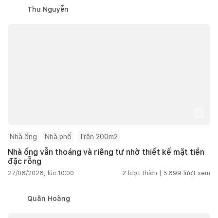
Thu Nguyễn
Nhà ống
Nhà phố
Trên 200m2
Nhà ống vẫn thoáng và riêng tư nhờ thiết kế mặt tiền
đặc rỗng
27/06/2026, lúc 10:00
2
lượt thích |
5.699
lượt xem
Quân Hoàng