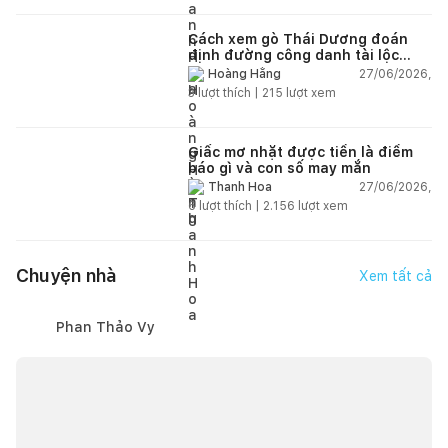
Cách xem gò Thái Dương đoán
định đường công danh tài lộc
theo nhân tướng học
27/06/2026,
Hoàng Hằng
3
lượt thích |
215
lượt xem
Giấc mơ nhặt được tiền là điềm
báo gì và con số may mắn
27/06/2026,
Thanh Hoa
6
lượt thích |
2.156
lượt xem
Chuyện nhà
Xem tất cả
Phan Thảo Vy