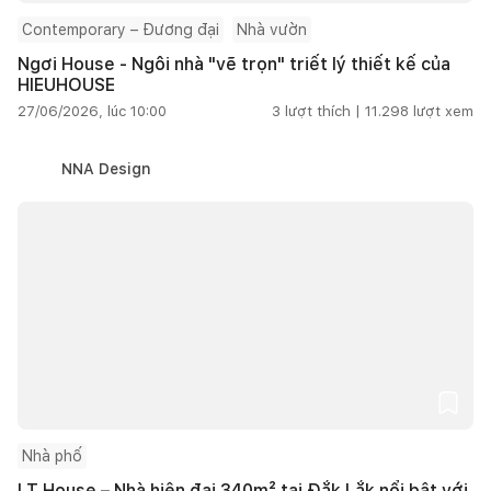
Contemporary – Đương đại
Nhà vườn
Ngơi House - Ngôi nhà "vẽ trọn" triết lý thiết kế của
HIEUHOUSE
27/06/2026, lúc 10:00
3
lượt thích |
11.298
lượt xem
NNA Design
Nhà phố
LT House – Nhà hiện đại 340m² tại Đắk Lắk nổi bật với