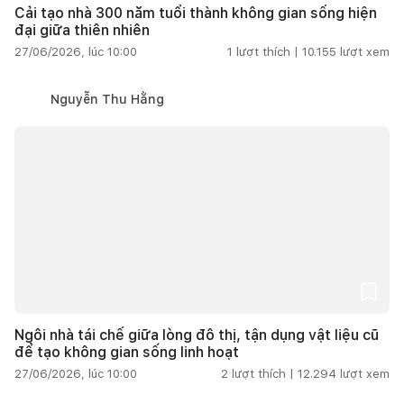
Cải tạo nhà 300 năm tuổi thành không gian sống hiện
đại giữa thiên nhiên
27/06/2026, lúc 10:00
1
lượt thích |
10.155
lượt xem
Nguyễn Thu Hằng
Ngôi nhà tái chế giữa lòng đô thị, tận dụng vật liệu cũ
để tạo không gian sống linh hoạt
27/06/2026, lúc 10:00
2
lượt thích |
12.294
lượt xem