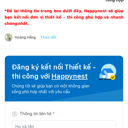
*Để lại thông tin trong box dưới đây,
Happynest
sẽ giúp
bạn kết nối đơn vị thiết kế - thi công phù hợp và nhanh
chóng nhất.
Theo dõi
Hoàng Hằng
Đăng ký kết nối Thiết kế -
thi công với
Happynest
Chúng tôi sẽ giúp bạn có một không gian
sống phù hợp nhất với yêu cầu
Thông tin liên hệ
*