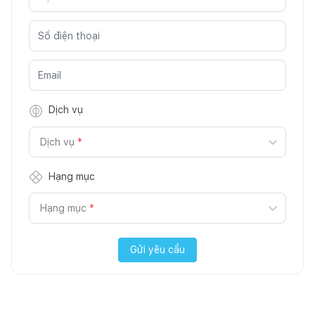
Dịch vụ
Dịch vụ
*
Hạng mục
Hạng mục
*
Gửi yêu cầu