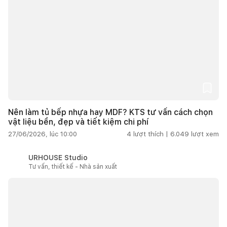
Nên làm tủ bếp nhựa hay MDF? KTS tư vấn cách chọn
vật liệu bền, đẹp và tiết kiệm chi phí
27/06/2026, lúc 10:00
4
lượt thích |
6.049
lượt xem
URHOUSE Studio
Tư vấn, thiết kế - Nhà sản xuất