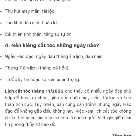
Thu hút may mắn, tài lộc.
Tạo khởi đầu mới thuận lợi.
Cải thiện tinh thần, tăng sự tự tin.
4. Nên kiêng cắt tóc những ngày nào?
Ngày Hắc đạo, ngày đầu tháng âm lịch, đầu năm.
Tháng 7 âm lịch (tháng cô hồn).
Trước kỳ thi hoặc sự kiện quan trọng.
Lịch cắt tóc tháng 11/2025
cho thấy có nhiều ngày đẹp phù
hợp để bạn lựa chọn, giúp đón nhận may mắn, tài lộc và tinh
thần tích cực. Tuy nhiên, bạn cũng cần tránh những ngày Hắc
đạo để không gặp điều không hay. Việc xem lịch cắt tóc không
chỉ là thói quen làm đẹp mà còn là cách người Việt gìn giữ niềm
tin phong thủy từ bao đời.
Tổng hợp