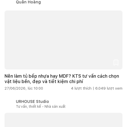
Quân Hoàng
Nên làm tủ bếp nhựa hay MDF? KTS tư vấn cách chọn
vật liệu bền, đẹp và tiết kiệm chi phí
27/06/2026, lúc 10:00
4
lượt thích |
6.049
lượt xem
URHOUSE Studio
Tư vấn, thiết kế - Nhà sản xuất