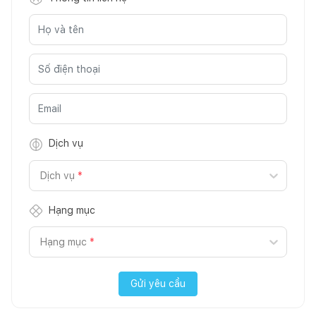
Dịch vụ
Dịch vụ
*
Hạng mục
Hạng mục
*
Gửi yêu cầu