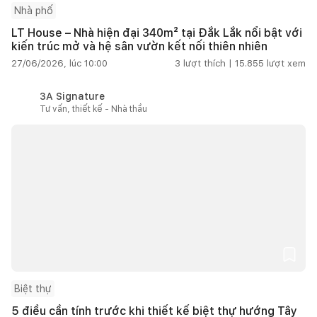
Nhà phố
LT House – Nhà hiện đại 340m² tại Đắk Lắk nổi bật với
kiến trúc mở và hệ sân vườn kết nối thiên nhiên
27/06/2026, lúc 10:00
3
lượt thích |
15.855
lượt xem
3A Signature
Tư vấn, thiết kế - Nhà thầu
Biệt thự
5 điều cần tính trước khi thiết kế biệt thự hướng Tây