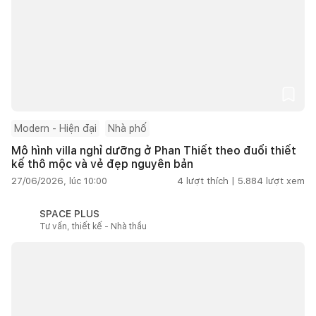
Modern - Hiện đại
Nhà phố
Mô hình villa nghỉ dưỡng ở Phan Thiết theo đuổi thiết
kế thô mộc và vẻ đẹp nguyên bản
27/06/2026, lúc 10:00
4
lượt thích |
5.884
lượt xem
SPACE PLUS
Tư vấn, thiết kế - Nhà thầu