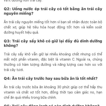
và ít đường hơn trái cây.
Q2: Uống nước ép trái cây có tốt bằng ăn trái cây
nguyên miếng?
Ăn trái cây nguyên miếng tốt hơn vì bạn sẽ nhận được toàn bộ
chất xơ, giúp hệ tiêu hóa hoạt động tốt hơn và kiểm soát
đường huyết hiệu quả.
Q3: Trái cây sấy khô có giữ lại đầy đủ dinh dưỡng
không?
Trái cây sấy khô vẫn giữ lại nhiều khoáng chất nhưng có thể
mất một phần vitamin, đặc biệt là vitamin C. Ngoài ra, chúng
thường có hàm lượng đường và năng lượng cao hơn so với
trái cây tươi.
Q4: Ăn trái cây trước hay sau bữa ăn là tốt nhất?
Ăn trái cây trước bữa ăn khoảng 30 phút giúp cơ thể hấp thu
vitamin và chất xơ tốt hơn, đồng thời tạo cảm giác no, hạn
chế ăn quá nhiều trong bữa chính.