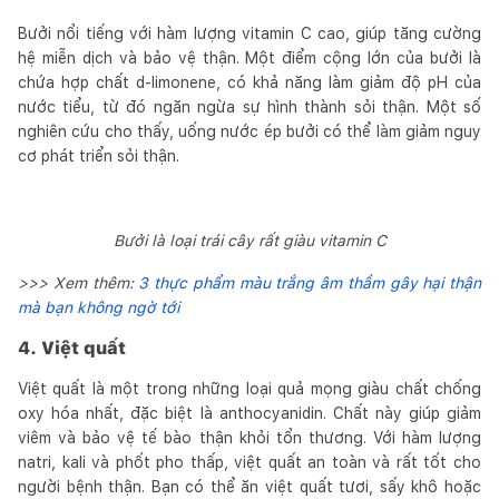
Bưởi nổi tiếng với hàm lượng vitamin C cao, giúp tăng cường
hệ miễn dịch và bảo vệ thận. Một điểm cộng lớn của bưởi là
chứa hợp chất d-limonene, có khả năng làm giảm độ pH của
nước tiểu, từ đó ngăn ngừa sự hình thành sỏi thận. Một số
nghiên cứu cho thấy, uống nước ép bưởi có thể làm giảm nguy
cơ phát triển sỏi thận.
Bưởi là loại trái cây rất giàu vitamin C
>>> Xem thêm:
3 thực phẩm màu trắng âm thầm gây hại thận
mà bạn không ngờ tới
4. Việt quất
Việt quất là một trong những loại quả mọng giàu chất chống
oxy hóa nhất, đặc biệt là anthocyanidin. Chất này giúp giảm
viêm và bảo vệ tế bào thận khỏi tổn thương. Với hàm lượng
natri, kali và phốt pho thấp, việt quất an toàn và rất tốt cho
người bệnh thận. Bạn có thể ăn việt quất tươi, sấy khô hoặc