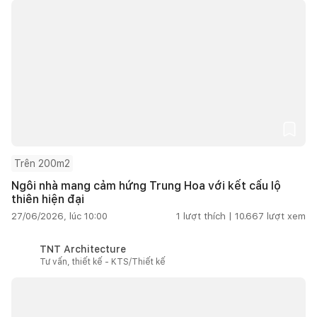
Trên 200m2
Ngôi nhà mang cảm hứng Trung Hoa với kết cấu lộ
thiên hiện đại
27/06/2026, lúc 10:00
1
lượt thích |
10.667
lượt xem
TNT Architecture
Tư vấn, thiết kế - KTS/Thiết kế