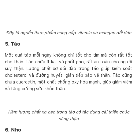
Đây là nguồn thực phẩm cung cấp vitamin và mangan dồi dào
5. Táo
Một quả táo mỗi ngày không chỉ tốt cho tim mà còn rất tốt
cho thận. Táo chứa ít kali và phốt pho, rất an toàn cho người
suy thận. Lượng chất xơ dồi dào trong táo giúp kiểm soát
cholesterol và đường huyết, gián tiếp bảo vệ thận. Táo cũng
chứa quercetin, một chất chống oxy hóa mạnh, giúp giảm viêm
và tăng cường sức khỏe thận.
Hàm lượng chất xơ cao trong táo có tác dụng cải thiện chức
năng thận
6. Nho