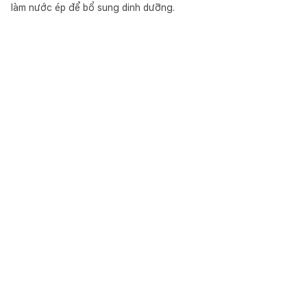
làm nước ép để bổ sung dinh dưỡng.