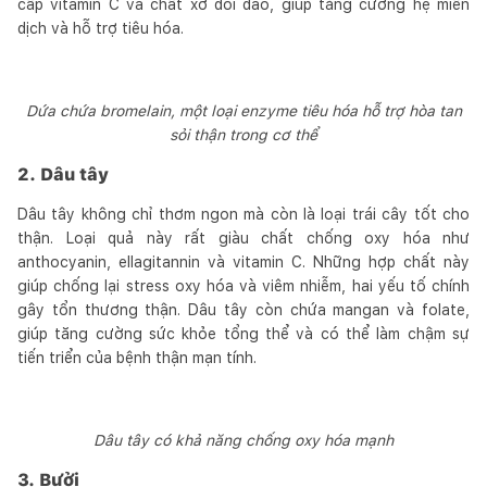
cấp vitamin C và chất xơ dồi dào, giúp tăng cường hệ miễn
dịch và hỗ trợ tiêu hóa.
Dứa chứa bromelain, một loại enzyme tiêu hóa hỗ trợ hòa tan
sỏi thận trong cơ thể
2. Dâu tây
Dâu tây không chỉ thơm ngon mà còn là loại trái cây tốt cho
thận. Loại quả này rất giàu chất chống oxy hóa như
anthocyanin, ellagitannin và vitamin C. Những hợp chất này
giúp chống lại stress oxy hóa và viêm nhiễm, hai yếu tố chính
gây tổn thương thận. Dâu tây còn chứa mangan và folate,
giúp tăng cường sức khỏe tổng thể và có thể làm chậm sự
tiến triển của bệnh thận mạn tính.
Dâu tây có khả năng chống oxy hóa mạnh
3. Bưởi