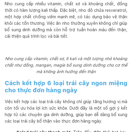
Nho cung cấp nhiều vitamin, chất xơ và khoáng chất, đồng
thời có hàm lượng kali thấp. Đặc biệt, nho đỏ chứa resveratrol,
một hợp chất chống viêm mạnh mẽ, có tác dụng bảo vệ thận
khỏi các tổn thương. Việc ăn nho thường xuyên không chỉ giúp
bổ sung dinh dưỡng mà còn hỗ trợ tuần hoàn máu đến thận,
cải thiện quá trình lọc và bài tiết.
Nho cung cấp vitamin, chất xơ, ít kali và một lượng nhỏ khoáng
chất như đồng, mangan, magie bổ sung dinh dưỡng cho cơ thể
mà không ảnh hưởng đến thận
Cách kết hợp 6 loại trái cây ngon miệng
cho thực đơn hàng ngày
Việc kết hợp các loại trái cây không chỉ giúp tăng hương vị mà
còn tối ưu hóa lợi ích sức khỏe. Dưới đây là một số gợi ý kết
hợp từ các chuyên gia dinh dưỡng, giúp bạn dễ dàng bổ sung
các loại trái cây bổ thận vào thực đơn hàng ngày.