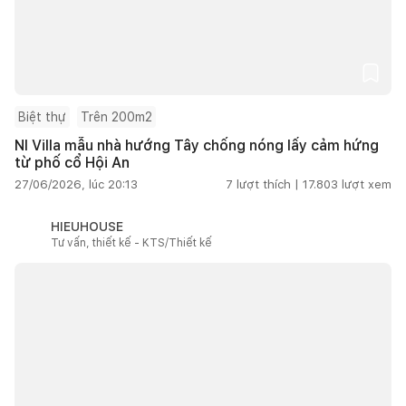
Biệt thự
Trên 200m2
NI Villa mẫu nhà hướng Tây chống nóng lấy cảm hứng
từ phố cổ Hội An
27/06/2026, lúc 20:13
7
lượt thích |
17.803
lượt xem
HIEUHOUSE
Tư vấn, thiết kế - KTS/Thiết kế