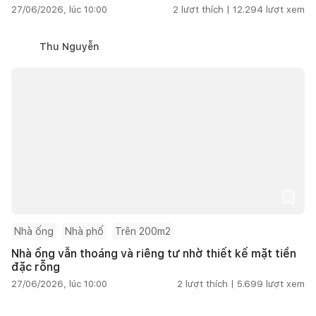
27/06/2026, lúc 10:00
2
lượt thích |
12.294
lượt xem
Thu Nguyễn
Nhà ống
Nhà phố
Trên 200m2
Nhà ống vẫn thoáng và riêng tư nhờ thiết kế mặt tiền
đặc rỗng
27/06/2026, lúc 10:00
2
lượt thích |
5.699
lượt xem