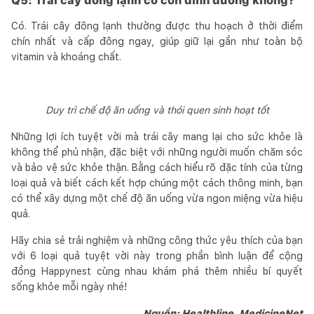
Q5: Trái cây đông lạnh có còn dinh dưỡng không?
Có. Trái cây đông lạnh thường được thu hoạch ở thời điểm
chín nhất và cấp đông ngay, giúp giữ lại gần như toàn bộ
vitamin và khoáng chất.
Duy trì chế độ ăn uống và thói quen sinh hoạt tốt
Những lợi ích tuyệt vời mà trái cây mang lại cho sức khỏe là
không thể phủ nhận, đặc biệt với những người muốn chăm sóc
và bảo vệ sức khỏe thận. Bằng cách hiểu rõ đặc tính của từng
loại quả và biết cách kết hợp chúng một cách thông minh, bạn
có thể xây dựng một chế độ ăn uống vừa ngon miệng vừa hiệu
quả.
Hãy chia sẻ trải nghiệm và những công thức yêu thích của bạn
với 6 loại quả tuyệt vời này trong phần bình luận để cộng
đồng Happynest cùng nhau khám phá thêm nhiều bí quyết
sống khỏe mỗi ngày nhé!
Nguồn:
Healthline, MedicineNet