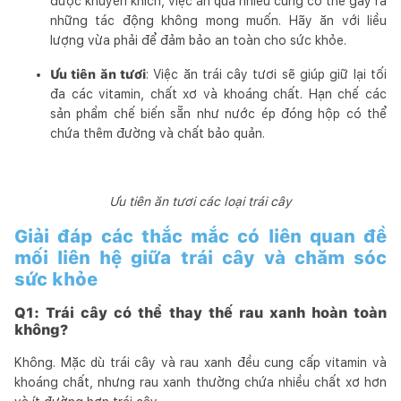
được khuyến khích, việc ăn quá nhiều cũng có thể gây ra
những tác động không mong muốn. Hãy ăn với liều
lượng vừa phải để đảm bảo an toàn cho sức khỏe.
Ưu tiên ăn tươi
: Việc ăn trái cây tươi sẽ giúp giữ lại tối
đa các vitamin, chất xơ và khoáng chất. Hạn chế các
sản phẩm chế biến sẵn như nước ép đóng hộp có thể
chứa thêm đường và chất bảo quản.
Ưu tiên ăn tươi các loại trái cây
Giải đáp các thắc mắc có liên quan đề
mối liên hệ giữa trái cây và chăm sóc
sức khỏe
Q1: Trái cây có thể thay thế rau xanh hoàn toàn
không?
Không. Mặc dù trái cây và rau xanh đều cung cấp vitamin và
khoáng chất, nhưng rau xanh thường chứa nhiều chất xơ hơn