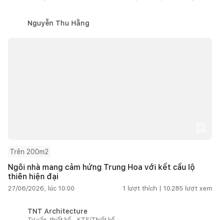
Nguyễn Thu Hằng
Trên 200m2
Ngôi nhà mang cảm hứng Trung Hoa với kết cấu lộ
thiên hiện đại
27/06/2026, lúc 10:00
1
lượt thích |
10.285
lượt xem
TNT Architecture
Tư vấn, thiết kế - KTS/Thiết kế