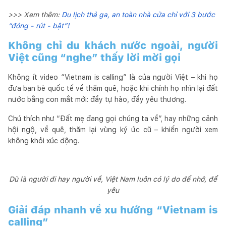
>>> Xem thêm:
Du lịch thả ga, an toàn nhà cửa chỉ với 3 bước
“đóng - rút - bật”!
Không chỉ du khách nước ngoài, người
Việt cũng “nghe” thấy lời mời gọi
Không ít video “Vietnam is calling” là của người Việt – khi họ
đưa bạn bè quốc tế về thăm quê, hoặc khi chính họ nhìn lại đất
nước bằng con mắt mới: đầy tự hào, đầy yêu thương.
Chú thích như “Đất mẹ đang gọi chúng ta về”, hay những cảnh
hội ngộ, về quê, thăm lại vùng ký ức cũ – khiến người xem
không khỏi xúc động.
Dù là người đi hay người về, Việt Nam luôn có lý do để nhớ, để
yêu
Giải đáp nhanh về xu hướng “Vietnam is
calling”