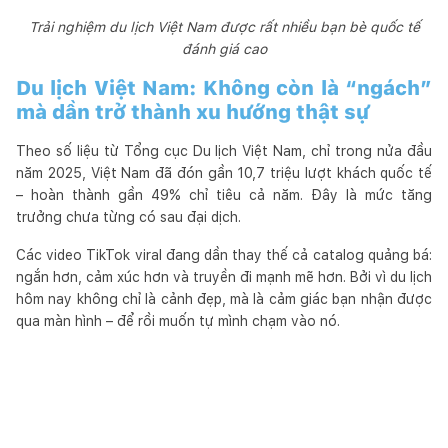
Trải nghiệm du lịch Việt Nam được rất nhiều bạn bè quốc tế
đánh giá cao
Du lịch Việt Nam: Không còn là “ngách”
mà dần trở thành xu hướng thật sự
Theo số liệu từ Tổng cục Du lịch Việt Nam, chỉ trong nửa đầu
năm 2025, Việt Nam đã đón gần 10,7 triệu lượt khách quốc tế
– hoàn thành gần 49% chỉ tiêu cả năm. Đây là mức tăng
trưởng chưa từng có sau đại dịch.
Các video TikTok viral đang dần thay thế cả catalog quảng bá:
ngắn hơn, cảm xúc hơn và truyền đi mạnh mẽ hơn. Bởi vì du lịch
hôm nay không chỉ là cảnh đẹp, mà là cảm giác bạn nhận được
qua màn hình – để rồi muốn tự mình chạm vào nó.