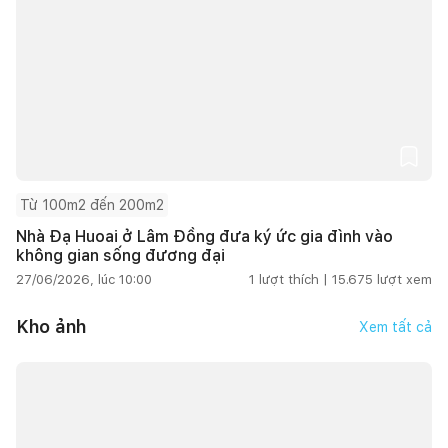
Từ 100m2 đến 200m2
Nhà Đạ Huoai ở Lâm Đồng đưa ký ức gia đình vào
không gian sống đương đại
27/06/2026, lúc 10:00
1
lượt thích |
15.675
lượt xem
Kho ảnh
Xem tất cả