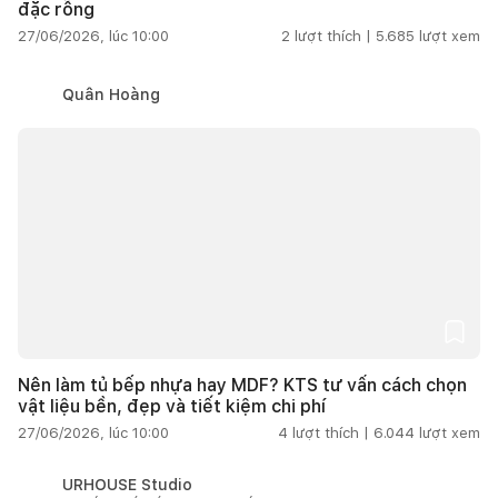
đặc rỗng
27/06/2026, lúc 10:00
2
lượt thích |
5.685
lượt xem
Quân Hoàng
Nên làm tủ bếp nhựa hay MDF? KTS tư vấn cách chọn
vật liệu bền, đẹp và tiết kiệm chi phí
27/06/2026, lúc 10:00
4
lượt thích |
6.044
lượt xem
URHOUSE Studio