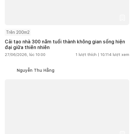
Trên 200m2
Cải tạo nhà 300 năm tuổi thành không gian sống hiện
đại giữa thiên nhiên
27/06/2026, lúc 10:00
1
lượt thích |
10.114
lượt xem
Nguyễn Thu Hằng