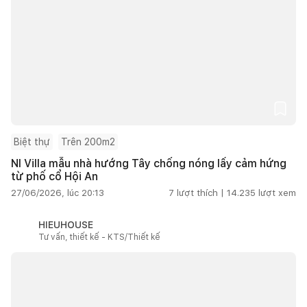
Biệt thự
Trên 200m2
NI Villa mẫu nhà hướng Tây chống nóng lấy cảm hứng
từ phố cổ Hội An
27/06/2026, lúc 20:13
7
lượt thích |
14.235
lượt xem
HIEUHOUSE
Tư vấn, thiết kế - KTS/Thiết kế