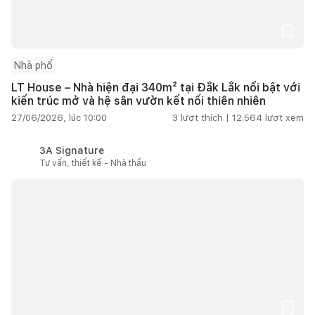
Nhà phố
LT House – Nhà hiện đại 340m² tại Đắk Lắk nổi bật với
kiến trúc mở và hệ sân vườn kết nối thiên nhiên
27/06/2026, lúc 10:00
3
lượt thích |
12.564
lượt xem
3A Signature
Tư vấn, thiết kế - Nhà thầu