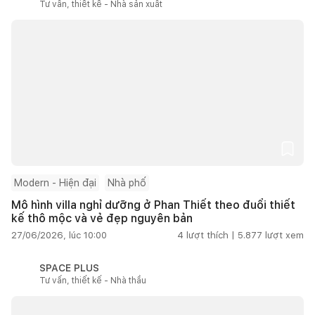
Tư vấn, thiết kế - Nhà sản xuất
Modern - Hiện đại
Nhà phố
Mô hình villa nghỉ dưỡng ở Phan Thiết theo đuổi thiết
kế thô mộc và vẻ đẹp nguyên bản
27/06/2026, lúc 10:00
4
lượt thích |
5.877
lượt xem
SPACE PLUS
Tư vấn, thiết kế - Nhà thầu