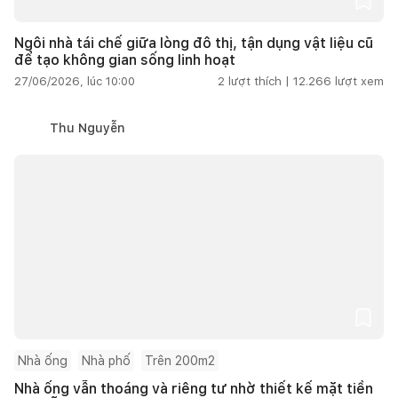
Ngôi nhà tái chế giữa lòng đô thị, tận dụng vật liệu cũ
để tạo không gian sống linh hoạt
27/06/2026, lúc 10:00
2
lượt thích |
12.266
lượt xem
Thu Nguyễn
Nhà ống
Nhà phố
Trên 200m2
Nhà ống vẫn thoáng và riêng tư nhờ thiết kế mặt tiền