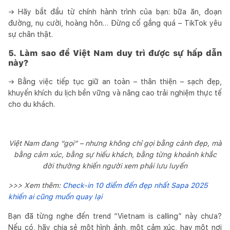
→ Hãy bắt đầu từ chính hành trình của bạn: bữa ăn, đoạn
đường, nụ cười, hoàng hôn… Đừng cố gắng quá – TikTok yêu
sự chân thật.
5. Làm sao để Việt Nam duy trì được sự hấp dẫn
này?
→ Bằng việc tiếp tục giữ an toàn – thân thiện – sạch đẹp,
khuyến khích du lịch bền vững và nâng cao trải nghiệm thực tế
cho du khách.
Việt Nam đang “gọi” – nhưng không chỉ gọi bằng cảnh đẹp, mà
bằng cảm xúc, bằng sự hiếu khách, bằng từng khoảnh khắc
đời thường khiến người xem phải lưu luyến
>>> Xem thêm:
Check-in 10 điểm đến đẹp nhất Sapa 2025
khiến ai cũng muốn quay lại
Bạn đã từng nghe đến trend “Vietnam is calling” này chưa?
Nếu có, hãy chia sẻ một hình ảnh, một cảm xúc, hay một nơi