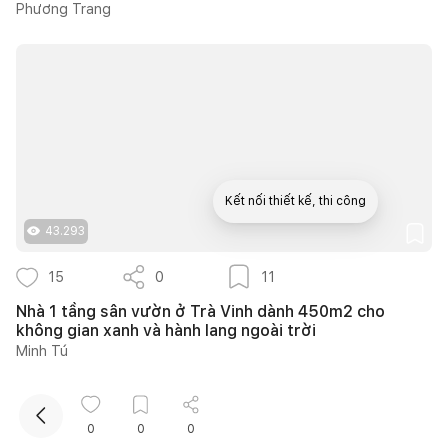
Phương Trang
Kết nối thiết kế, thi công
43.293
Mua sắm hoàn thiện nhà
15
0
11
Nhà 1 tầng sân vườn ở Trà Vinh dành 450m2 cho
không gian xanh và hành lang ngoài trời
Minh Tú
0
0
0