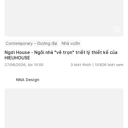
Contemporary – Đương đại
Nhà vườn
Ngơi House - Ngôi nhà "vẽ trọn" triết lý thiết kế của
HIEUHOUSE
27/06/2026, lúc 10:00
3
lượt thích |
10.826
lượt xem
NNA Design