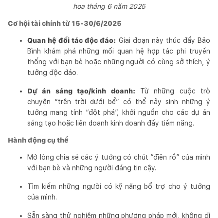
hoa tháng 6 năm 2025
Cơ hội tài chính từ 15-30/6/2025
Quan hệ đối tác độc đáo:
Giai đoạn này thúc đẩy Bảo
Bình khám phá những mối quan hệ hợp tác phi truyền
thống với bạn bè hoặc những người có cùng sở thích, ý
tưởng độc đáo.
Dự án sáng tạo/kinh doanh:
Từ những cuộc trò
chuyện “trên trời dưới bể” có thể nảy sinh những ý
tưởng mang tính “đột phá”, khởi nguồn cho các dự án
sáng tạo hoặc liên doanh kinh doanh đầy tiềm năng.
Hành động cụ thể
Mở lòng chia sẻ các ý tưởng có chút “điên rồ” của mình
với bạn bè và những người đáng tin cậy.
Tìm kiếm những người có kỹ năng bổ trợ cho ý tưởng
của mình.
Sẵn sàng thử nghiệm những phương pháp mới, không đi