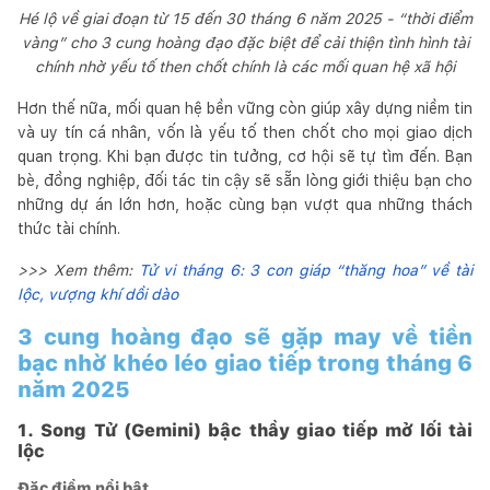
Hé lộ về giai đoạn từ 15 đến 30 tháng 6 năm 2025 - “thời điểm
vàng” cho 3 cung hoàng đạo đặc biệt để cải thiện tình hình tài
chính nhờ yếu tố then chốt chính là các mối quan hệ xã hội
Hơn thế nữa, mối quan hệ bền vững còn giúp xây dựng niềm tin
và uy tín cá nhân, vốn là yếu tố then chốt cho mọi giao dịch
quan trọng. Khi bạn được tin tưởng, cơ hội sẽ tự tìm đến. Bạn
bè, đồng nghiệp, đối tác tin cậy sẽ sẵn lòng giới thiệu bạn cho
những dự án lớn hơn, hoặc cùng bạn vượt qua những thách
thức tài chính.
>>> Xem thêm:
Tử vi tháng 6: 3 con giáp “thăng hoa” về tài
lộc, vượng khí dồi dào
3 cung hoàng đạo sẽ gặp may về tiền
bạc nhờ khéo léo giao tiếp trong tháng 6
năm 2025
1. Song Tử (Gemini) bậc thầy giao tiếp mở lối tài
lộc
Đặc điểm nổi bật