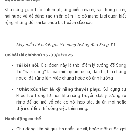
Khả năng giao tiếp linh hoạt, ứng biến nhanh, sự thông minh,
hài hước và dễ dàng tạo thiện cảm. Họ có mạng lưới quen biết
rộng nhưng đôi khi lại chưa biết cách đào sâu.
May mắn tài chính gọi tên cung hoàng đạo Song Tử
Cơ hội tài chính từ 15-30/6/2025
Tái kết nối:
Giai đoạn này là thời điểm lý tưởng để Song
Tử “hâm nóng” lại các mối quan hệ cũ, đặc biệt là những
người đã từng làm việc chung hoặc có ảnh hưởng.
“Chất xúc tác” là kỹ năng thuyết phục:
Sử dụng sự
khéo léo trong lời nói, khả năng truyền đạt ý tưởng rõ
ràng để gợi mở về các cơ hội hợp tác, dự án mới hoặc
thậm chí là vị trí công việc tiềm năng.
Hành động cụ thể
Chủ động liên hệ qua tin nhắn, email, hoặc một cuộc gọi