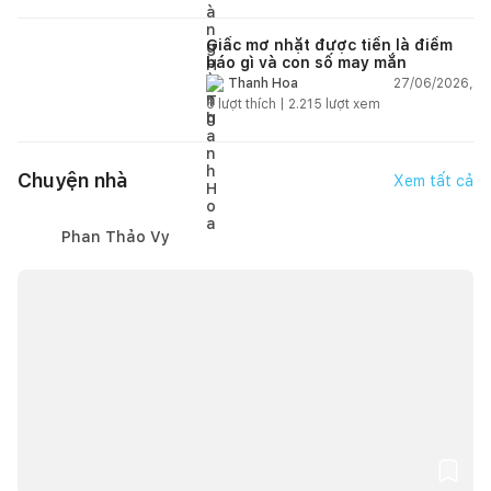
Giấc mơ nhặt được tiền là điềm
báo gì và con số may mắn
27/06/2026,
Thanh Hoa
6
lượt thích |
2.215
lượt xem
Chuyện nhà
Xem tất cả
Phan Thảo Vy