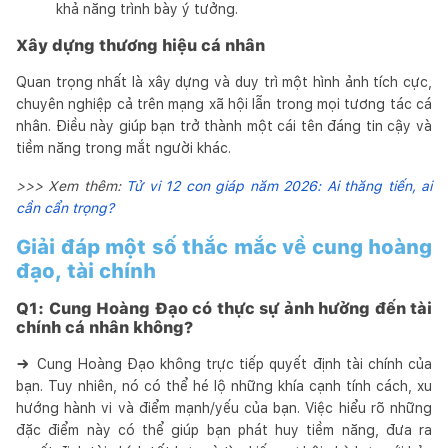
khả năng trình bày ý tưởng.
Xây dựng thương hiệu cá nhân
Quan trọng nhất là xây dựng và duy trì một hình ảnh tích cực,
chuyên nghiệp cả trên mạng xã hội lẫn trong mọi tương tác cá
nhân. Điều này giúp bạn trở thành một cái tên đáng tin cậy và
tiềm năng trong mắt người khác.
>>> Xem thêm:
Tử vi 12 con giáp năm 2026: Ai thăng tiến, ai
cần cẩn trọng?
Giải đáp một số thắc mắc về cung hoàng
đạo, tài chính
Q1:
Cung Hoàng Đạo có thực sự ảnh hưởng đến tài
chính cá nhân không?
→
Cung Hoàng Đạo không trực tiếp quyết định tài chính của
bạn. Tuy nhiên, nó có thể hé lộ những khía cạnh tính cách, xu
hướng hành vi và điểm mạnh/yếu của bạn. Việc hiểu rõ những
đặc điểm này có thể giúp bạn phát huy tiềm năng, đưa ra