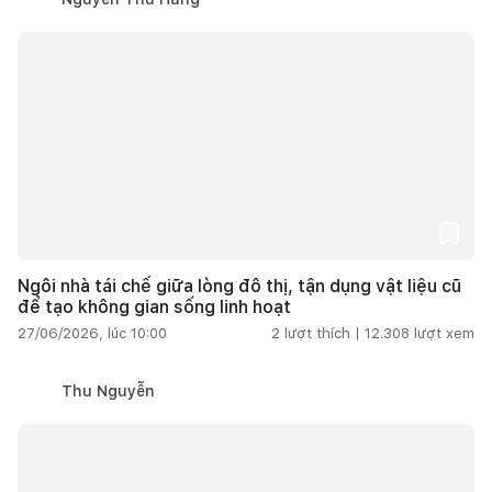
Ngôi nhà tái chế giữa lòng đô thị, tận dụng vật liệu cũ
để tạo không gian sống linh hoạt
27/06/2026, lúc 10:00
2
lượt thích |
12.308
lượt xem
Thu Nguyễn