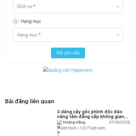
Dịch vụ
*
Hạng mục
Hạng mục
*
Gửi yêu cầu
Bài đăng liên quan
3 dáng cây gốc phình độc đáo
nâng tầm đẳng cấp không gian
sống
27/06/2026,
Hoàng Hằng
0
lượt thích |
1.227
lượt xem