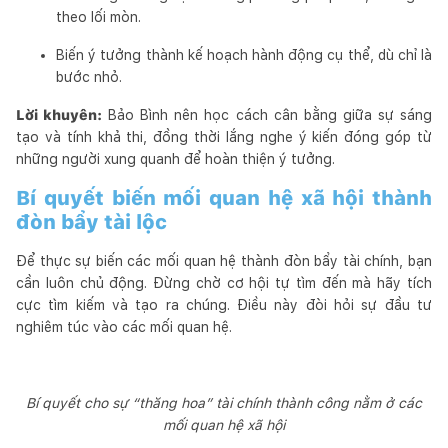
theo lối mòn.
Biến ý tưởng thành kế hoạch hành động cụ thể, dù chỉ là
bước nhỏ.
Lời khuyên:
Bảo Bình nên học cách cân bằng giữa sự sáng
tạo và tính khả thi, đồng thời lắng nghe ý kiến đóng góp từ
những người xung quanh để hoàn thiện ý tưởng.
Bí quyết biến mối quan hệ xã hội thành
đòn bẩy tài lộc
Để thực sự biến các mối quan hệ thành đòn bẩy tài chính, bạn
cần luôn chủ động. Đừng chờ cơ hội tự tìm đến mà hãy tích
cực tìm kiếm và tạo ra chúng. Điều này đòi hỏi sự đầu tư
nghiêm túc vào các mối quan hệ.
Bí quyết cho sự “thăng hoa” tài chính thành công nằm ở các
mối quan hệ xã hội