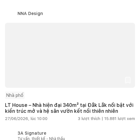
NNA Design
Nhà phố
LT House – Nhà hiện đại 340m² tại Đắk Lắk nổi bật với
kiến trúc mở và hệ sân vườn kết nối thiên nhiên
27/06/2026, lúc 10:00
3
lượt thích |
15.881
lượt xem
3A Signature
Tư vấn, thiết kế - Nhà thầu