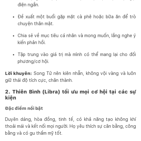
điện ngắn.
Đề xuất một buổi gặp mặt cà phê hoặc bữa ăn để trò
chuyện thân mật.
Chia sẻ về mục tiêu cá nhân và mong muốn, lắng nghe ý
kiến phản hồi.
Tập trung vào giá trị mà mình có thể mang lại cho đối
phương/cơ hội.
Lời khuyên:
Song Tử nên kiên nhẫn, không vội vàng và luôn
giữ thái độ tích cực, chân thành.
2. Thiên Bình (Libra) tối ưu mọi cơ hội tại các sự
kiện
Đặc điểm nổi bật
Duyên dáng, hòa đồng, tinh tế, có khả năng tạo không khí
thoải mái và kết nối mọi người. Họ yêu thích sự cân bằng, công
bằng và có gu thẩm mỹ tốt.