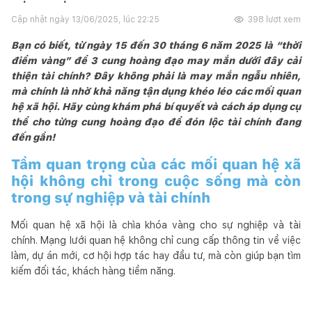
Cập nhật ngày
13/06/2025, lúc 22:25
398
lượt xem
Bạn có biết, từ ngày 15 đến 30 tháng 6 năm 2025 là “thời
điểm vàng” để 3 cung hoàng đạo may mắn dưới đây cải
thiện tài chính? Đây không phải là may mắn ngẫu nhiên,
mà chính là nhờ khả năng tận dụng khéo léo các mối quan
hệ xã hội. Hãy cùng khám phá bí quyết và cách áp dụng cụ
thể cho từng cung hoàng đạo để đón lộc tài chính đang
đến gần!
Tầm quan trọng của các mối quan hệ xã
hội không chỉ trong cuộc sống mà còn
trong sự nghiệp và tài chính
Mối quan hệ xã hội là chìa khóa vàng cho sự nghiệp và tài
chính. Mạng lưới quan hệ không chỉ cung cấp thông tin về việc
làm, dự án mới, cơ hội hợp tác hay đầu tư, mà còn giúp bạn tìm
kiếm đối tác, khách hàng tiềm năng.