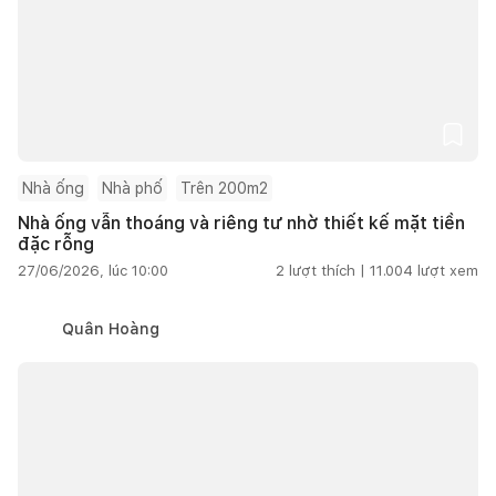
Nhà ống
Nhà phố
Trên 200m2
Nhà ống vẫn thoáng và riêng tư nhờ thiết kế mặt tiền
đặc rỗng
27/06/2026, lúc 10:00
2
lượt thích |
11.004
lượt xem
Quân Hoàng