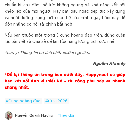
chuẩn bị chu đáo, nỗ lực không ngừng và khả năng kết nối
khéo léo của mỗi người. Hãy bắt đầu hoặc tiếp tục xây dựng
và nuôi dưỡng mạng lưới quan hệ của mình ngay hôm nay để
đón những cơ hội tài chính bất ngờ!
Nếu bạn thuộc một trong 3 cung hoàng đạo trên, đừng quên
lưu bài viết và chia sẻ để lan tỏa năng lượng tích cực nhé!
*Lưu ý: Thông tin có tính chất chiêm nghiệm.
Nguồn: Afamily
*Để lại thông tin trong box dưới đây,
Happynest
sẽ giúp
bạn kết nối đơn vị thiết kế - thi công phù hợp và nhanh
chóng nhất.
#
Cung hoàng đạo
#
tử vi 2026
Theo dõi
Nguyễn Quỳnh Hương