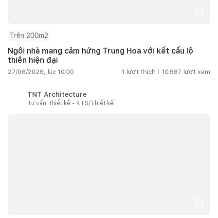
Trên 200m2
Ngôi nhà mang cảm hứng Trung Hoa với kết cấu lộ
thiên hiện đại
27/06/2026, lúc 10:00
1
lượt thích |
10.687
lượt xem
TNT Architecture
Tư vấn, thiết kế - KTS/Thiết kế