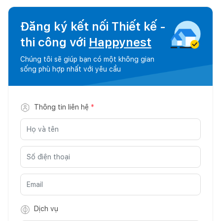
Đăng ký kết nối Thiết kế -
thi công với
Happynest
Chúng tôi sẽ giúp bạn có một không gian
sống phù hợp nhất với yêu cầu
Thông tin liên hệ
*
Dịch vụ