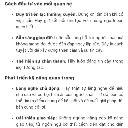
Cách đầu tư vào mối quan hệ
Duy trì liên lạc thường xuyên:
Đừng chỉ tìm đến khi có
việc cần. Hãy giữ kết nối liên tục với những người bạn
quen biết.
Sẵn sàng giúp đỡ:
Luôn sẵn lòng hỗ trợ người khác mà
không mong đợi được đền đáp ngay lập tức. Đây là cách
tuyệt vời để xây dựng thiện cảm và sự tin cậy.
Thể hiện sự chân thành:
Hãy luôn đáng tin cậy trong
mọi tương tác.
Phát triển kỹ năng quan trọng
Lắng nghe chủ động:
Hãy thật sự lắng nghe để hiểu
nhu cầu và cơ hội tiềm ẩn của người khác. Từ đó, bạn có
thể tìm ra điểm chung để kết nối và đề xuất giải pháp đôi
bên cùng có lợi.
Cải thiện giao tiếp:
Không ngừng nâng cao kỹ năng
giao tiếp, từ ngôn ngữ cơ thể, cách diễn đạt cho đến