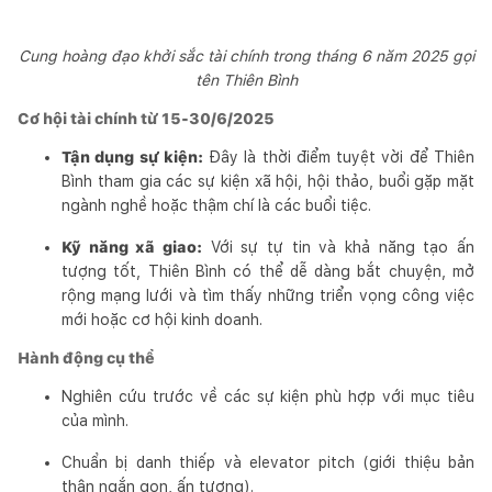
Cung hoàng đạo khởi sắc tài chính trong tháng 6 năm 2025 gọi
tên Thiên Bình
Cơ hội tài chính từ 15-30/6/2025
Tận dụng sự kiện:
Đây là thời điểm tuyệt vời để Thiên
Bình tham gia các sự kiện xã hội, hội thảo, buổi gặp mặt
ngành nghề hoặc thậm chí là các buổi tiệc.
Kỹ năng xã giao:
Với sự tự tin và khả năng tạo ấn
tượng tốt, Thiên Bình có thể dễ dàng bắt chuyện, mở
rộng mạng lưới và tìm thấy những triển vọng công việc
mới hoặc cơ hội kinh doanh.
Hành động cụ thể
Nghiên cứu trước về các sự kiện phù hợp với mục tiêu
của mình.
Chuẩn bị danh thiếp và elevator pitch (giới thiệu bản
thân ngắn gọn, ấn tượng).