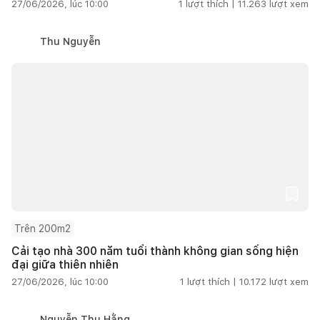
27/06/2026, lúc 10:00
1
lượt thích |
11.263
lượt xem
Thu Nguyễn
Trên 200m2
Cải tạo nhà 300 năm tuổi thành không gian sống hiện
đại giữa thiên nhiên
27/06/2026, lúc 10:00
1
lượt thích |
10.172
lượt xem
Nguyễn Thu Hằng