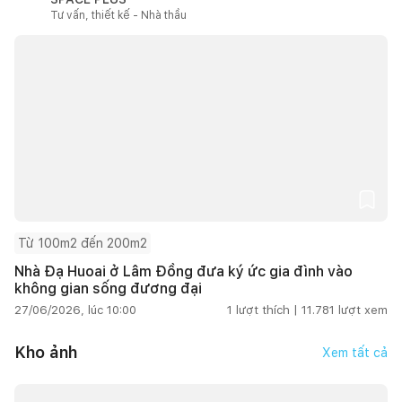
Tư vấn, thiết kế - Nhà thầu
Từ 100m2 đến 200m2
Nhà Đạ Huoai ở Lâm Đồng đưa ký ức gia đình vào
không gian sống đương đại
27/06/2026, lúc 10:00
1
lượt thích |
11.781
lượt xem
Kho ảnh
Xem tất cả