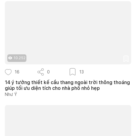
10.252
16
0
13
14 ý tưởng thiết kế cầu thang ngoài trời thông thoáng
giúp tối ưu diện tích cho nhà phố nhỏ hẹp
Như Ý