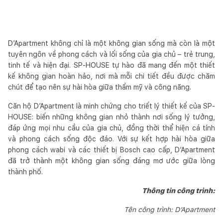
D’Apartment không chỉ là một không gian sống mà còn là một
tuyên ngôn về phong cách và lối sống của gia chủ – trẻ trung,
tinh tế và hiện đại. SP-HOUSE tự hào đã mang đến một thiết
kế không gian hoàn hảo, nơi mà mỗi chi tiết đều được chăm
chút để tạo nên sự hài hòa giữa thẩm mỹ và công năng.
Căn hộ D’Apartment là minh chứng cho triết lý thiết kế của SP-
HOUSE: biến những không gian nhỏ thành nơi sống lý tưởng,
đáp ứng mọi nhu cầu của gia chủ, đồng thời thể hiện cá tính
và phong cách sống độc đáo. Với sự kết hợp hài hòa giữa
phong cách wabi và các thiết bị Bosch cao cấp, D’Apartment
đã trở thành một không gian sống đáng mơ ước giữa lòng
thành phố.
Thông tin công trình:
Tên công trình: D’Apartment