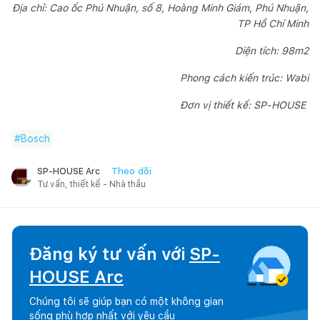
Địa chỉ: Cao ốc Phú Nhuận, số 8, Hoàng Minh Giám, Phú Nhuận,
TP Hồ Chí Minh
Diện tích: 98m2
Phong cách kiến trúc: Wabi
Đơn vị thiết kế: SP-HOUSE
#
Bosch
Theo dõi
SP-HOUSE Arc
Tư vấn, thiết kế - Nhà thầu
Đăng ký tư vấn với
SP-
HOUSE Arc
Chúng tôi sẽ giúp bạn có một không gian
sống phù hợp nhất với yêu cầu