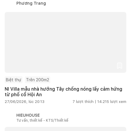
Phương Trang
Biệt thự
Trên 200m2
NI Villa mẫu nhà hướng Tây chống nóng lấy cảm hứng
từ phố cổ Hội An
27/06/2026, lúc 20:13
7
lượt thích |
14.215
lượt xem
HIEUHOUSE
Tư vấn, thiết kế - KTS/Thiết kế