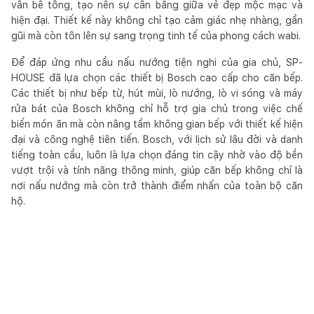
vân bê tông, tạo nên sự cân bằng giữa vẻ đẹp mộc mạc và
hiện đại. Thiết kế này không chỉ tạo cảm giác nhẹ nhàng, gần
gũi mà còn tôn lên sự sang trọng tinh tế của phong cách wabi.
Để đáp ứng nhu cầu nấu nướng tiện nghi của gia chủ, SP-
HOUSE đã lựa chọn các thiết bị Bosch cao cấp cho căn bếp.
Các thiết bị như bếp từ, hút mùi, lò nướng, lò vi sóng và máy
rửa bát của Bosch không chỉ hỗ trợ gia chủ trong việc chế
biến món ăn mà còn nâng tầm không gian bếp với thiết kế hiện
đại và công nghệ tiên tiến. Bosch, với lịch sử lâu đời và danh
tiếng toàn cầu, luôn là lựa chọn đáng tin cậy nhờ vào độ bền
vượt trội và tính năng thông minh, giúp căn bếp không chỉ là
nơi nấu nướng mà còn trở thành điểm nhấn của toàn bộ căn
hộ.