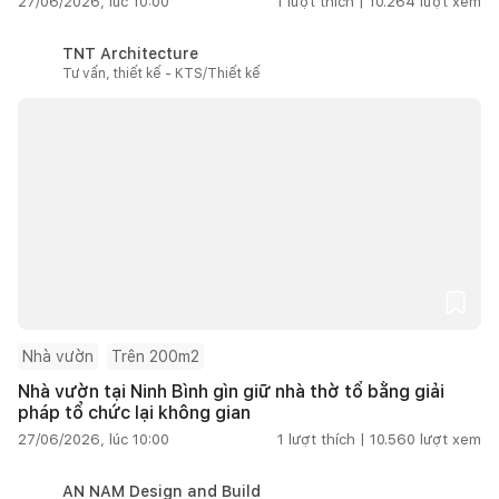
27/06/2026, lúc 10:00
1
lượt thích |
10.264
lượt xem
TNT Architecture
Tư vấn, thiết kế - KTS/Thiết kế
Nhà vườn
Trên 200m2
Nhà vườn tại Ninh Bình gìn giữ nhà thờ tổ bằng giải
pháp tổ chức lại không gian
27/06/2026, lúc 10:00
1
lượt thích |
10.560
lượt xem
AN NAM Design and Build