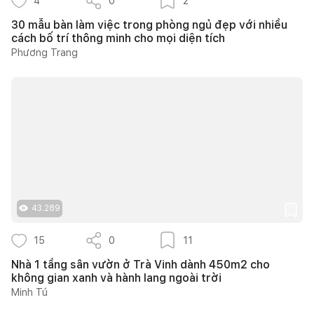
4
0
2
30 mẫu bàn làm việc trong phòng ngủ đẹp với nhiều
cách bố trí thông minh cho mọi diện tích
Phương Trang
43.289
15
0
11
Nhà 1 tầng sân vườn ở Trà Vinh dành 450m2 cho
không gian xanh và hành lang ngoài trời
Minh Tú