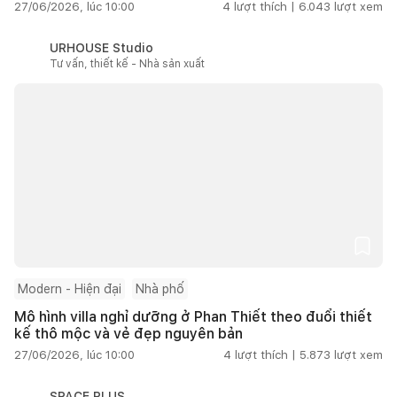
27/06/2026, lúc 10:00
4
lượt thích |
6.043
lượt xem
URHOUSE Studio
Tư vấn, thiết kế - Nhà sản xuất
Modern - Hiện đại
Nhà phố
Mô hình villa nghỉ dưỡng ở Phan Thiết theo đuổi thiết
kế thô mộc và vẻ đẹp nguyên bản
27/06/2026, lúc 10:00
4
lượt thích |
5.873
lượt xem
SPACE PLUS