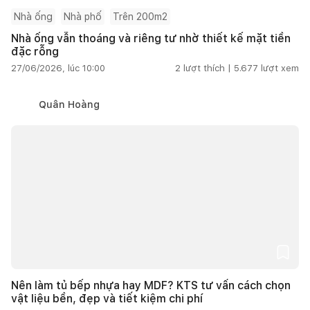
Nhà ống
Nhà phố
Trên 200m2
Nhà ống vẫn thoáng và riêng tư nhờ thiết kế mặt tiền
đặc rỗng
27/06/2026, lúc 10:00
2
lượt thích |
5.677
lượt xem
Quân Hoàng
Nên làm tủ bếp nhựa hay MDF? KTS tư vấn cách chọn
vật liệu bền, đẹp và tiết kiệm chi phí