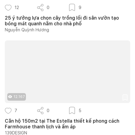
12
0
9
25 ý tưởng lựa chọn cây trồng lối đi sân vườn tạo
bóng mát quanh năm cho nhà phố
Nguyễn Quỳnh Hương
12.167
7
0
5
Căn hộ 150m2 tại The Estella thiết kế phong cách
Farmhouse thanh lịch và ấm áp
139DESIGN