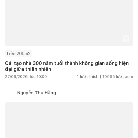
Trên 200m2
Cải tạo nhà 300 năm tuổi thành không gian sống hiện
đại giữa thiên nhiên
27/06/2026, lúc 10:00
1
lượt thích |
10.095
lượt xem
Nguyễn Thu Hằng