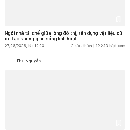
Ngôi nhà tái chế giữa lòng đô thị, tận dụng vật liệu cũ
để tạo không gian sống linh hoạt
27/06/2026, lúc 10:00
2
lượt thích |
12.249
lượt xem
Thu Nguyễn