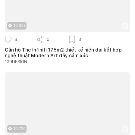
10.053
6
0
3
Căn hộ The Infiniti 175m2 thiết kế hiện đại kết hợp
nghệ thuật Modern Art đầy cảm xúc
139DESIGN
10.725