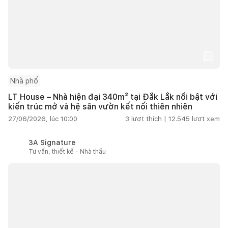
Nhà phố
LT House – Nhà hiện đại 340m² tại Đắk Lắk nổi bật với
kiến trúc mở và hệ sân vườn kết nối thiên nhiên
27/06/2026, lúc 10:00
3
lượt thích |
12.545
lượt xem
3A Signature
Tư vấn, thiết kế - Nhà thầu