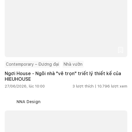
Contemporary – Đương đại
Nhà vườn
Ngơi House - Ngôi nhà "vẽ trọn" triết lý thiết kế của
HIEUHOUSE
27/06/2026, lúc 10:00
3
lượt thích |
10.796
lượt xem
NNA Design