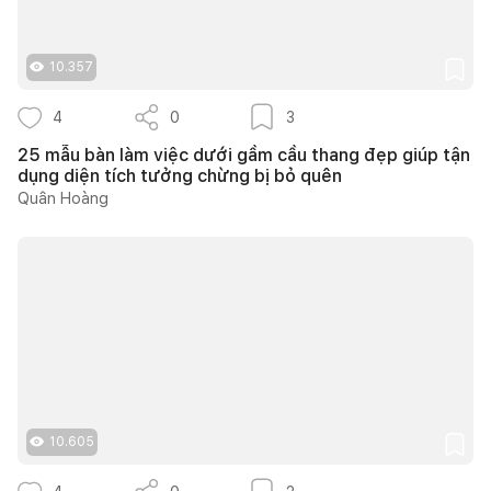
10.357
4
0
3
25 mẫu bàn làm việc dưới gầm cầu thang đẹp giúp tận
dụng diện tích tưởng chừng bị bỏ quên
Quân Hoàng
10.605