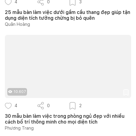
4
0
3
25 mẫu bàn làm việc dưới gầm cầu thang đẹp giúp tận
dụng diện tích tưởng chừng bị bỏ quên
Quân Hoàng
10.607
4
0
2
30 mẫu bàn làm việc trong phòng ngủ đẹp với nhiều
cách bố trí thông minh cho mọi diện tích
Phương Trang