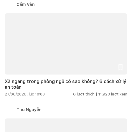
Cẩm Vân
Xà ngang trong phòng ngủ có sao không? 6 cách xử lý
an toàn
27/06/2026, lúc 10:00
6
lượt thích |
11.923
lượt xem
Thu Nguyễn