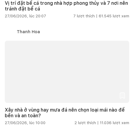
Vị trí đặt bể cá trong nhà hợp phong thủy và 7 nơi nên
tránh đặt bể cá
27/06/2026, lúc 20:07
7
lượt thích |
61.545
lượt xem
Thanh Hoa
Xây nhà ở vùng hay mưa đá nên chọn loại mái nào để
bền và an toàn?
27/06/2026, lúc 10:00
2
lượt thích |
11.036
lượt xem