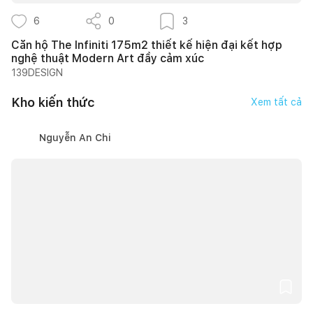
6
0
3
Căn hộ The Infiniti 175m2 thiết kế hiện đại kết hợp
nghệ thuật Modern Art đầy cảm xúc
139DESIGN
Kho kiến thức
Xem tất cả
Nguyễn An Chi