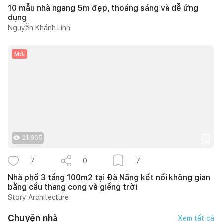
10 mẫu nhà ngang 5m đẹp, thoáng sáng và dễ ứng
dụng
Nguyễn Khánh Linh
Mới
21.805
7
0
7
Nhà phố 3 tầng 100m2 tại Đà Nẵng kết nối không gian
bằng cầu thang cong và giếng trời
Story Architecture
Chuyện nhà
Xem tất cả