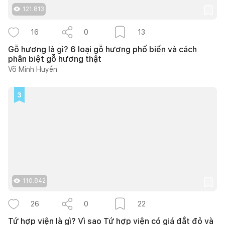
121.813
16
0
13
Gỗ hương là gì? 6 loại gỗ hương phổ biến và cách
phân biệt gỗ hương thật
Võ Minh Huyền
3
110.842
26
0
22
Tứ hợp viện là gì? Vì sao Tứ hợp viện có giá đắt đỏ và