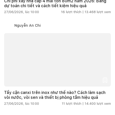
Chi phí xây nhà cấp 4 mái tôn 80m2 năm 2026: Bảng
dự toán chi tiết và cách tiết kiệm hiệu quả
27/06/2026, lúc 10:00
16
lượt thích |
13.468
lượt xem
Nguyễn An Chi
Tẩy cặn canxi trên inox như thế nào? Cách làm sạch
vòi nước, vòi sen và thiết bị phòng tắm hiệu quả
27/06/2026, lúc 10:00
11
lượt thích |
14.400
lượt xem