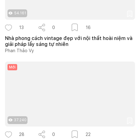
54.161
13
0
16
Nhà phong cách vintage đẹp với nội thất hoài niệm và
giải pháp lấy sáng tự nhiên
Phan Thảo Vy
Mới
37.240
28
0
22