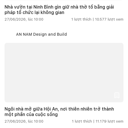
Nhà vườn tại Ninh Bình gìn giữ nhà thờ tổ bằng giải
pháp tổ chức lại không gian
27/06/2026, lúc 10:00
1
lượt thích |
10.577
lượt xem
AN NAM Design and Build
Ngôi nhà mở giữa Hội An, nơi thiên nhiên trở thành
một phần của cuộc sống
27/06/2026, lúc 10:00
1
lượt thích |
11.179
lượt xem