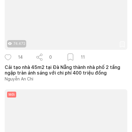
74.472
14
0
11
Cải tạo nhà 45m2 tại Đà Nẵng thành nhà phố 2 tầng
ngập tràn ánh sáng với chi phí 400 triệu đồng
Nguyễn An Chi
Mới