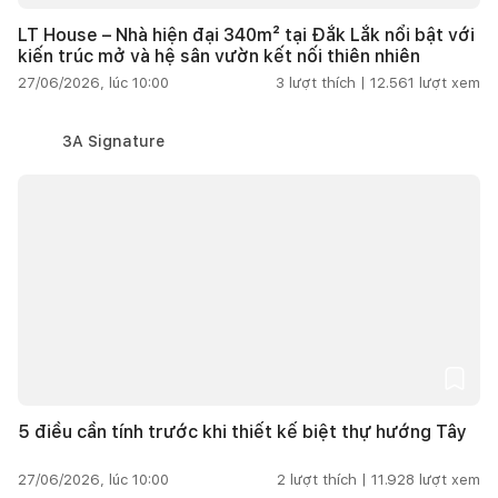
LT House – Nhà hiện đại 340m² tại Đắk Lắk nổi bật với
kiến trúc mở và hệ sân vườn kết nối thiên nhiên
27/06/2026, lúc 10:00
3
lượt thích |
12.561
lượt xem
3A Signature
5 điều cần tính trước khi thiết kế biệt thự hướng Tây
27/06/2026, lúc 10:00
2
lượt thích |
11.928
lượt xem