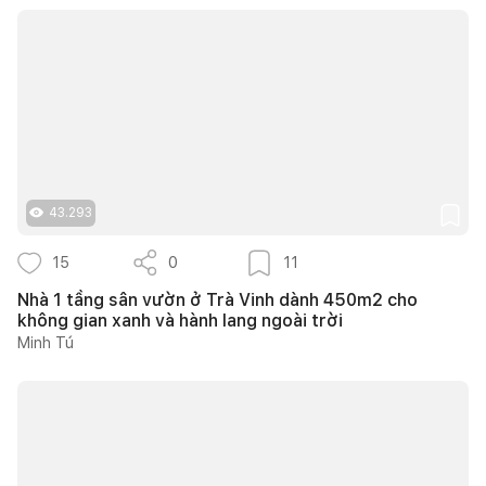
43.293
15
0
11
Nhà 1 tầng sân vườn ở Trà Vinh dành 450m2 cho
không gian xanh và hành lang ngoài trời
Minh Tú