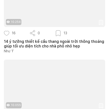
10.254
16
0
13
14 ý tưởng thiết kế cầu thang ngoài trời thông thoáng
giúp tối ưu diện tích cho nhà phố nhỏ hẹp
Như Ý
10.055