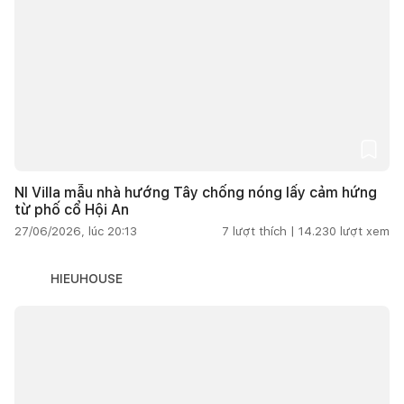
NI Villa mẫu nhà hướng Tây chống nóng lấy cảm hứng
từ phố cổ Hội An
27/06/2026, lúc 20:13
7
lượt thích |
14.230
lượt xem
HIEUHOUSE