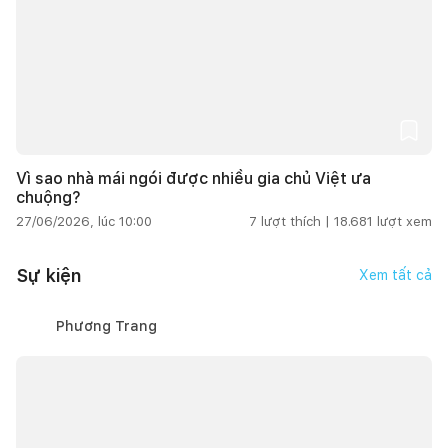
Vì sao nhà mái ngói được nhiều gia chủ Việt ưa
chuộng?
27/06/2026, lúc 10:00
7
lượt thích |
18.681
lượt xem
Sự kiện
Xem tất cả
Phương Trang