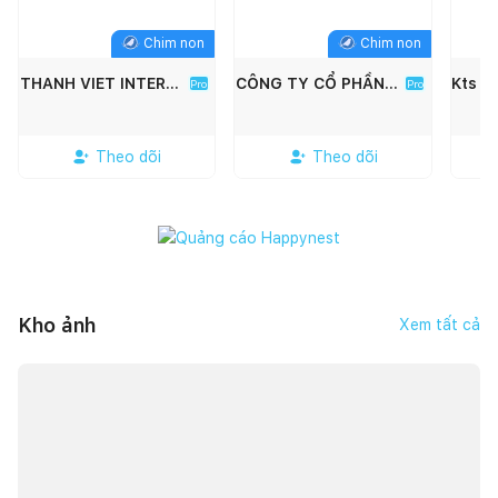
Chim non
Chim non
THANH VIET INTERIOR
CÔNG TY CỔ PHẦN KIẾN TRÚC XÂY DỰNG SONG PHÁT
Pro
Pro
Theo dõi
Theo dõi
Kho ảnh
Xem tất cả