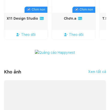
Chim non
Chim non
X11 Design Studio
Chơn.a
T.SP
Pro
Pro
Theo dõi
Theo dõi
Kho ảnh
Xem tất cả