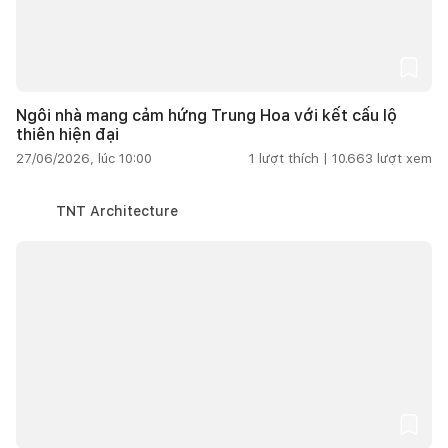
Ngôi nhà mang cảm hứng Trung Hoa với kết cấu lộ
thiên hiện đại
27/06/2026, lúc 10:00
1
lượt thích |
10.663
lượt xem
TNT Architecture