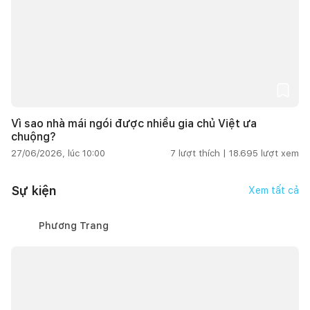
Vì sao nhà mái ngói được nhiều gia chủ Việt ưa
chuộng?
27/06/2026, lúc 10:00
7
lượt thích |
18.695
lượt xem
Sự kiện
Xem tất cả
Phương Trang