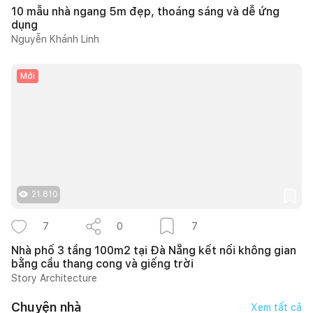
10 mẫu nhà ngang 5m đẹp, thoáng sáng và dễ ứng
dụng
Nguyễn Khánh Linh
Mới
21.810
7
0
7
Nhà phố 3 tầng 100m2 tại Đà Nẵng kết nối không gian
bằng cầu thang cong và giếng trời
Story Architecture
Chuyện nhà
Xem tất cả