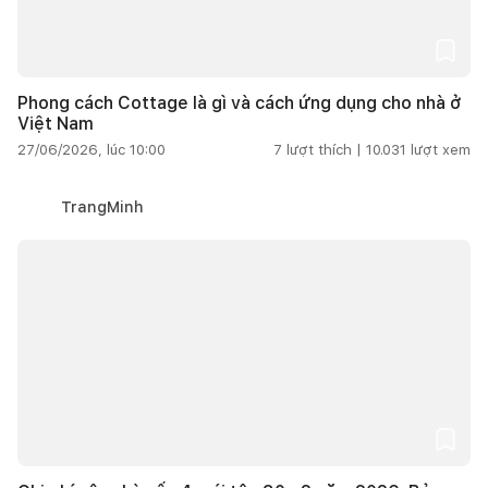
Phong cách Cottage là gì và cách ứng dụng cho nhà ở
Việt Nam
27/06/2026, lúc 10:00
7
lượt thích |
10.031
lượt xem
TrangMinh