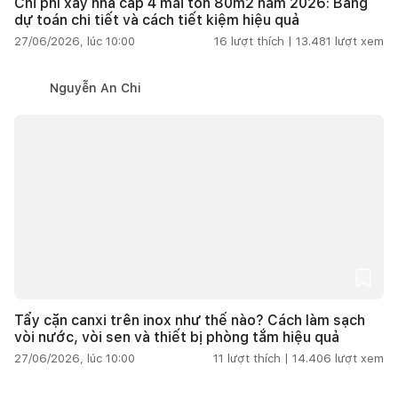
Chi phí xây nhà cấp 4 mái tôn 80m2 năm 2026: Bảng
dự toán chi tiết và cách tiết kiệm hiệu quả
27/06/2026, lúc 10:00
16
lượt thích |
13.481
lượt xem
Nguyễn An Chi
Tẩy cặn canxi trên inox như thế nào? Cách làm sạch
vòi nước, vòi sen và thiết bị phòng tắm hiệu quả
27/06/2026, lúc 10:00
11
lượt thích |
14.406
lượt xem