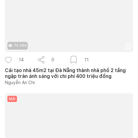
74.489
14
0
11
Cải tạo nhà 45m2 tại Đà Nẵng thành nhà phố 2 tầng
ngập tràn ánh sáng với chi phí 400 triệu đồng
Nguyễn An Chi
Mới