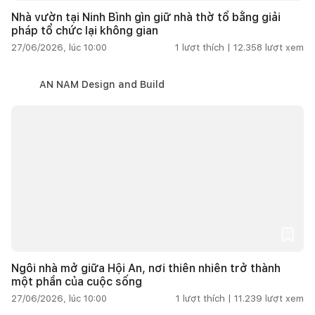
Nhà vườn tại Ninh Bình gìn giữ nhà thờ tổ bằng giải
pháp tổ chức lại không gian
27/06/2026, lúc 10:00
1
lượt thích |
12.358
lượt xem
AN NAM Design and Build
Ngôi nhà mở giữa Hội An, nơi thiên nhiên trở thành
một phần của cuộc sống
27/06/2026, lúc 10:00
1
lượt thích |
11.239
lượt xem