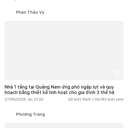
Phan Thảo Vy
Nhà 1 tầng tại Quảng Nam ứng phó ngập lụt và quy
hoạch bằng thiết kế linh hoạt cho gia đình 3 thế hệ
27/06/2026, lúc 21:20
29
lượt thích |
59.183
lượt xem
Phương Trang