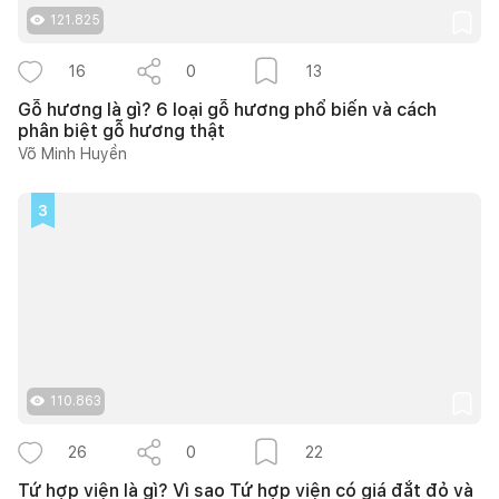
121.825
16
0
13
Gỗ hương là gì? 6 loại gỗ hương phổ biến và cách
phân biệt gỗ hương thật
Võ Minh Huyền
3
110.863
26
0
22
Tứ hợp viện là gì? Vì sao Tứ hợp viện có giá đắt đỏ và