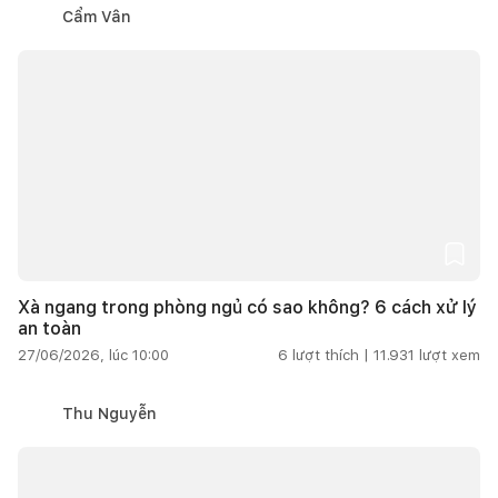
Cẩm Vân
Xà ngang trong phòng ngủ có sao không? 6 cách xử lý
an toàn
27/06/2026, lúc 10:00
6
lượt thích |
11.931
lượt xem
Thu Nguyễn