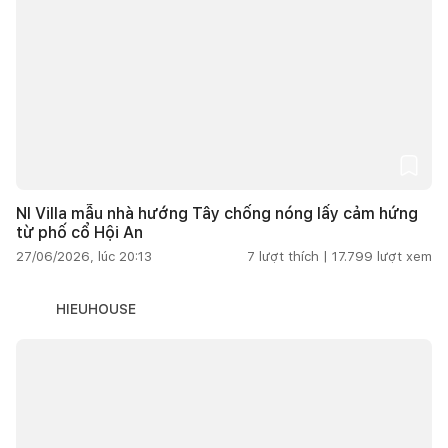
NI Villa mẫu nhà hướng Tây chống nóng lấy cảm hứng
từ phố cổ Hội An
27/06/2026, lúc 20:13
7
lượt thích |
17.799
lượt xem
HIEUHOUSE