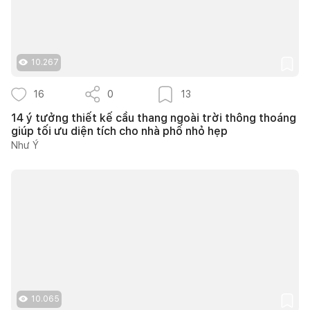
10.267
16
0
13
14 ý tưởng thiết kế cầu thang ngoài trời thông thoáng
giúp tối ưu diện tích cho nhà phố nhỏ hẹp
Như Ý
10.065