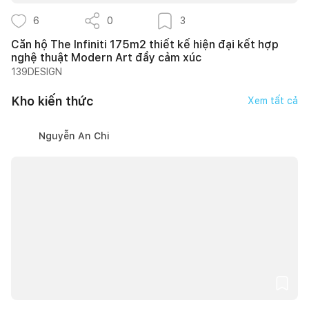
6
0
3
Căn hộ The Infiniti 175m2 thiết kế hiện đại kết hợp
nghệ thuật Modern Art đầy cảm xúc
139DESIGN
Kho kiến thức
Xem tất cả
Nguyễn An Chi