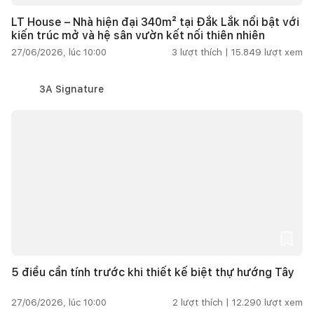
LT House – Nhà hiện đại 340m² tại Đắk Lắk nổi bật với
kiến trúc mở và hệ sân vườn kết nối thiên nhiên
27/06/2026, lúc 10:00
3
lượt thích |
15.849
lượt xem
3A Signature
5 điều cần tính trước khi thiết kế biệt thự hướng Tây
27/06/2026, lúc 10:00
2
lượt thích |
12.290
lượt xem