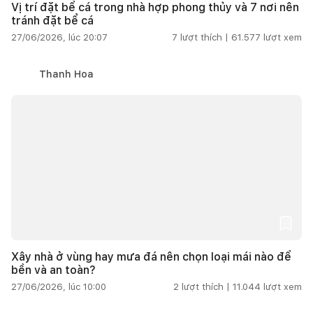
Vị trí đặt bể cá trong nhà hợp phong thủy và 7 nơi nên
tránh đặt bể cá
27/06/2026, lúc 20:07
7
lượt thích |
61.577
lượt xem
Thanh Hoa
Xây nhà ở vùng hay mưa đá nên chọn loại mái nào để
bền và an toàn?
27/06/2026, lúc 10:00
2
lượt thích |
11.044
lượt xem