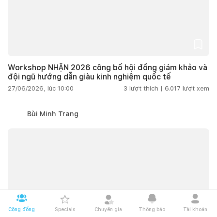
Workshop NHẬN 2026 công bố hội đồng giám khảo và
đội ngũ hướng dẫn giàu kinh nghiệm quốc tế
27/06/2026, lúc 10:00
3
lượt thích |
6.017
lượt xem
Bùi Minh Trang
Cộng đồng
Specials
Chuyên gia
Thông báo
Tài khoản