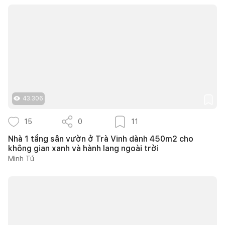
43.306
15
0
11
Nhà 1 tầng sân vườn ở Trà Vinh dành 450m2 cho
không gian xanh và hành lang ngoài trời
Minh Tú