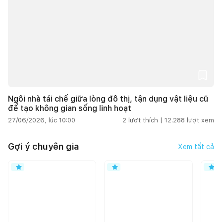
Ngôi nhà tái chế giữa lòng đô thị, tận dụng vật liệu cũ
để tạo không gian sống linh hoạt
27/06/2026, lúc 10:00
2
lượt thích |
12.288
lượt xem
Gợi ý chuyên gia
Xem tất cả