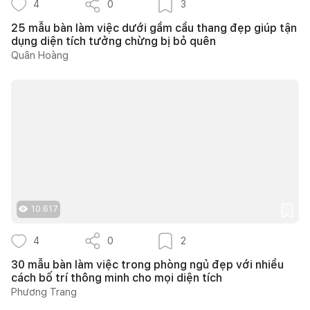
4
0
3
25 mẫu bàn làm việc dưới gầm cầu thang đẹp giúp tận
dụng diện tích tưởng chừng bị bỏ quên
Quân Hoàng
10.617
4
0
2
30 mẫu bàn làm việc trong phòng ngủ đẹp với nhiều
cách bố trí thông minh cho mọi diện tích
Phương Trang