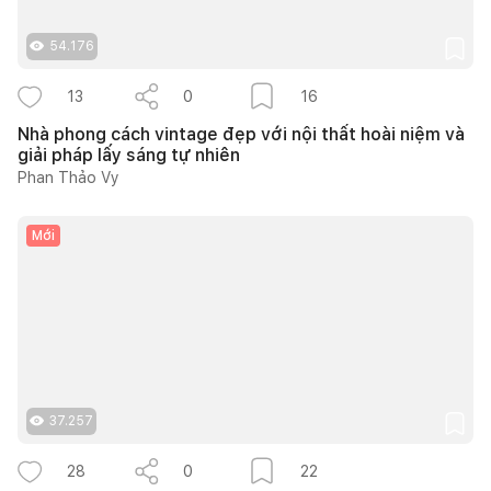
54.176
13
0
16
Nhà phong cách vintage đẹp với nội thất hoài niệm và
giải pháp lấy sáng tự nhiên
Phan Thảo Vy
Mới
37.257
28
0
22