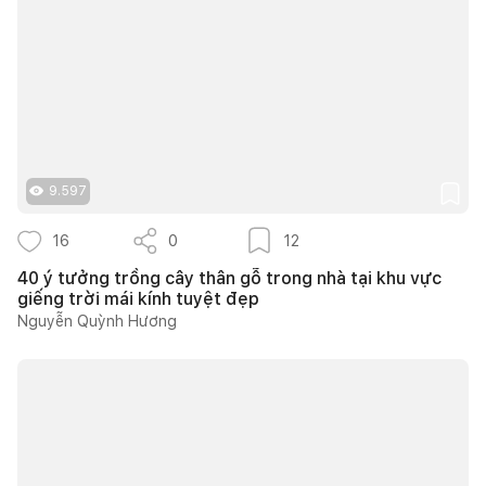
9.597
16
0
12
40 ý tưởng trồng cây thân gỗ trong nhà tại khu vực
giếng trời mái kính tuyệt đẹp
Nguyễn Quỳnh Hương