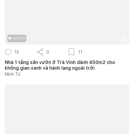
43.320
15
0
11
Nhà 1 tầng sân vườn ở Trà Vinh dành 450m2 cho
không gian xanh và hành lang ngoài trời
Minh Tú