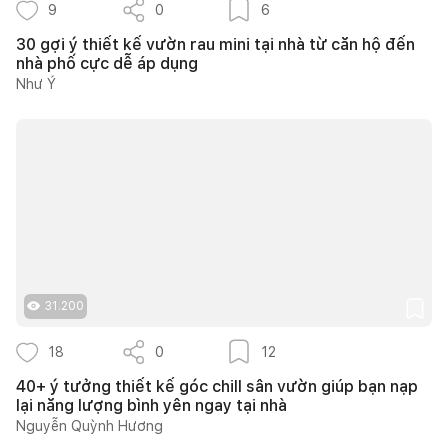
9
0
6
30 gợi ý thiết kế vườn rau mini tại nhà từ căn hộ đến
nhà phố cực dễ áp dụng
Như Ý
31.200
18
0
12
40+ ý tưởng thiết kế góc chill sân vườn giúp bạn nạp
lại năng lượng bình yên ngay tại nhà
Nguyễn Quỳnh Hương