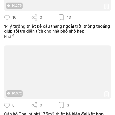
10.278
16
0
13
14 ý tưởng thiết kế cầu thang ngoài trời thông thoáng
giúp tối ưu diện tích cho nhà phố nhỏ hẹp
Như Ý
10.072
6
0
3
Căn hộ The Infiniti 175m2 thiết kế hiện đại kết hợp