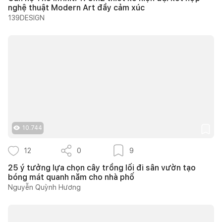
nghệ thuật Modern Art đầy cảm xúc
139DESIGN
10.744
12
0
9
25 ý tưởng lựa chọn cây trồng lối đi sân vườn tạo
bóng mát quanh năm cho nhà phố
Nguyễn Quỳnh Hương