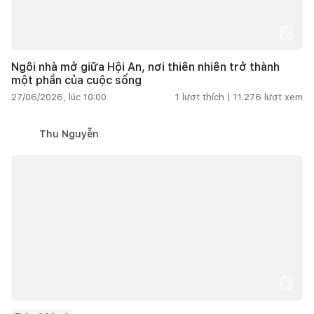
Ngôi nhà mở giữa Hội An, nơi thiên nhiên trở thành
một phần của cuộc sống
27/06/2026, lúc 10:00
1
lượt thích |
11.276
lượt xem
Thu Nguyễn