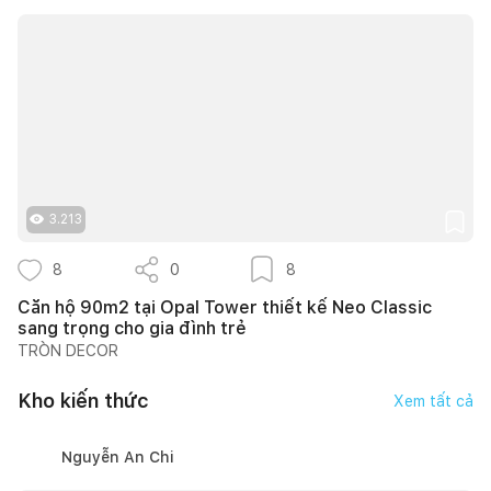
3.213
8
0
8
Căn hộ 90m2 tại Opal Tower thiết kế Neo Classic
sang trọng cho gia đình trẻ
TRÒN DECOR
Kho kiến thức
Xem tất cả
Nguyễn An Chi