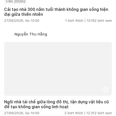
Trên 200m2
Cải tạo nhà 300 năm tuổi thành không gian sống hiện
đại giữa thiên nhiên
27/06/2026, lúc 10:00
1
lượt thích |
10.182
lượt xem
Nguyễn Thu Hằng
Ngôi nhà tái chế giữa lòng đô thị, tận dụng vật liệu cũ
để tạo không gian sống linh hoạt
27/06/2026, lúc 10:00
2
lượt thích |
12.312
lượt xem