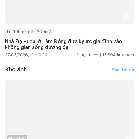
Từ 100m2 đến 200m2
Nhà Đạ Huoai ở Lâm Đồng đưa ký ức gia đình vào
không gian sống đương đại
27/06/2026, lúc 10:00
1
lượt thích |
15.694
lượt xem
Kho ảnh
Xem tất cả
13.095