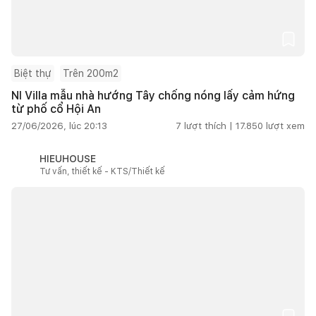
Biệt thự
Trên 200m2
NI Villa mẫu nhà hướng Tây chống nóng lấy cảm hứng
từ phố cổ Hội An
27/06/2026, lúc 20:13
7
lượt thích |
17.850
lượt xem
HIEUHOUSE
Tư vấn, thiết kế - KTS/Thiết kế