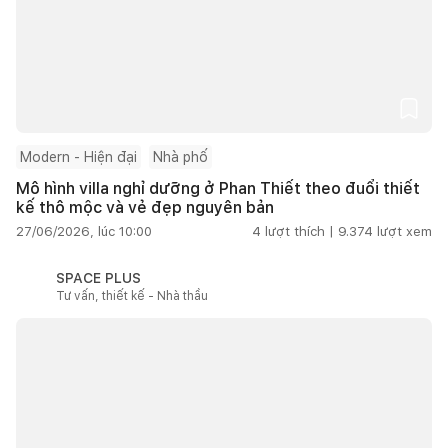
Modern - Hiện đại
Nhà phố
Mô hình villa nghỉ dưỡng ở Phan Thiết theo đuổi thiết
kế thô mộc và vẻ đẹp nguyên bản
27/06/2026, lúc 10:00
4
lượt thích |
9.374
lượt xem
SPACE PLUS
Tư vấn, thiết kế - Nhà thầu