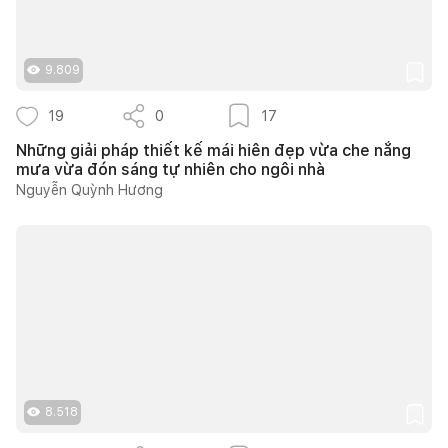
9.809
19
0
17
Những giải pháp thiết kế mái hiên đẹp vừa che nắng
mưa vừa đón sáng tự nhiên cho ngôi nhà
Nguyễn Quỳnh Hương
8.518