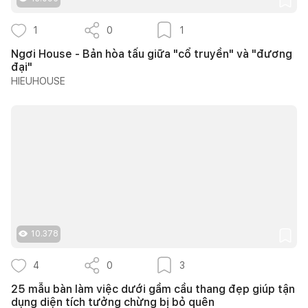
1
0
1
Ngơi House - Bản hòa tấu giữa "cổ truyền" và "đương
đại"
HIEUHOUSE
10.378
4
0
3
25 mẫu bàn làm việc dưới gầm cầu thang đẹp giúp tận
dụng diện tích tưởng chừng bị bỏ quên