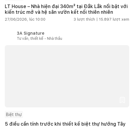
LT House – Nhà hiện đại 340m² tại Đắk Lắk nổi bật với
kiến trúc mở và hệ sân vườn kết nối thiên nhiên
27/06/2026, lúc 10:00
3
lượt thích |
15.897
lượt xem
3A Signature
Tư vấn, thiết kế - Nhà thầu
Biệt thự
5 điều cần tính trước khi thiết kế biệt thự hướng Tây