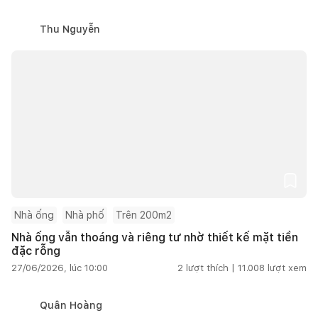
Thu Nguyễn
Nhà ống
Nhà phố
Trên 200m2
Nhà ống vẫn thoáng và riêng tư nhờ thiết kế mặt tiền
đặc rỗng
27/06/2026, lúc 10:00
2
lượt thích |
11.008
lượt xem
Quân Hoàng