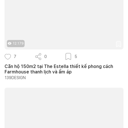
12.179
7
0
5
Căn hộ 150m2 tại The Estella thiết kế phong cách
Farmhouse thanh lịch và ấm áp
139DESIGN