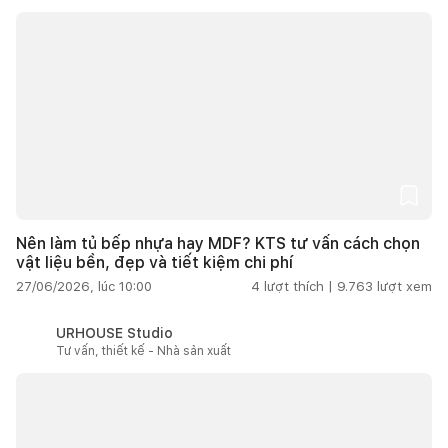
Nên làm tủ bếp nhựa hay MDF? KTS tư vấn cách chọn
vật liệu bền, đẹp và tiết kiệm chi phí
27/06/2026, lúc 10:00
4
lượt thích |
9.763
lượt xem
URHOUSE Studio
Tư vấn, thiết kế - Nhà sản xuất