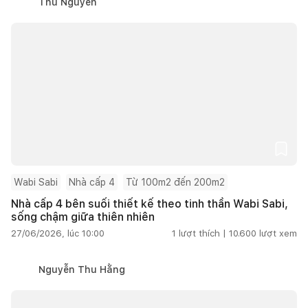
Thu Nguyễn
Wabi Sabi
Nhà cấp 4
Từ 100m2 đến 200m2
Nhà cấp 4 bên suối thiết kế theo tinh thần Wabi Sabi,
sống chậm giữa thiên nhiên
27/06/2026, lúc 10:00
1
lượt thích |
10.600
lượt xem
Nguyễn Thu Hằng