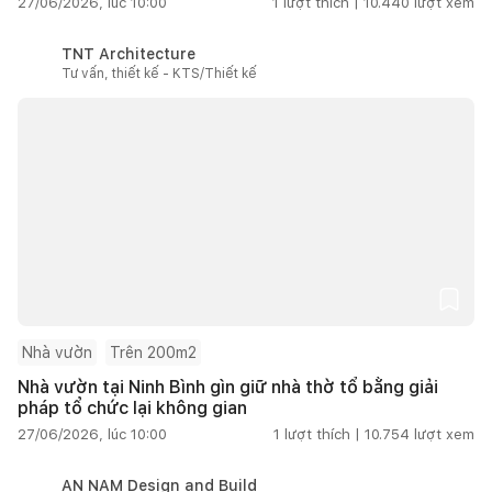
27/06/2026, lúc 10:00
1
lượt thích |
10.440
lượt xem
TNT Architecture
Tư vấn, thiết kế - KTS/Thiết kế
Nhà vườn
Trên 200m2
Nhà vườn tại Ninh Bình gìn giữ nhà thờ tổ bằng giải
pháp tổ chức lại không gian
27/06/2026, lúc 10:00
1
lượt thích |
10.754
lượt xem
AN NAM Design and Build