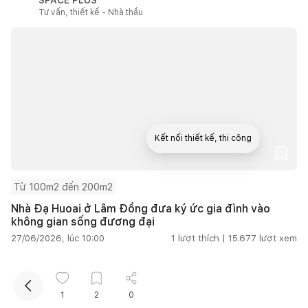
Tư vấn, thiết kế - Nhà thầu
Kết nối thiết kế, thi công
Mua sắm hoàn thiện nhà
Từ 100m2 đến 200m2
Nhà Đạ Huoai ở Lâm Đồng đưa ký ức gia đình vào
không gian sống đương đại
27/06/2026, lúc 10:00
1
lượt thích |
15.677
lượt xem
Kho ảnh
Xem tất cả
1
2
0