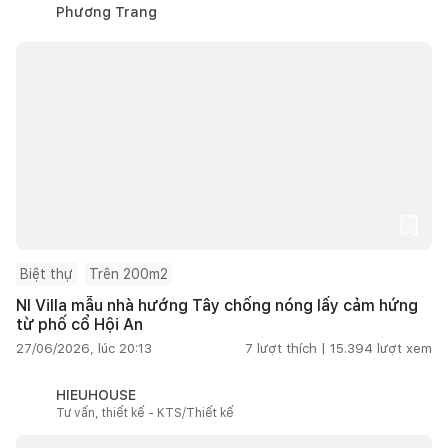
Phương Trang
Biệt thự
Trên 200m2
NI Villa mẫu nhà hướng Tây chống nóng lấy cảm hứng
từ phố cổ Hội An
27/06/2026, lúc 20:13
7
lượt thích |
15.394
lượt xem
HIEUHOUSE
Tư vấn, thiết kế - KTS/Thiết kế