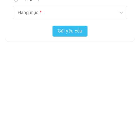
Hạng mục
*
Gửi yêu cầu