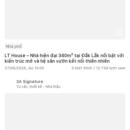
Nhà phố
LT House – Nhà hiện đại 340m² tại Đắk Lắk nổi bật với
kiến trúc mở và hệ sân vườn kết nối thiên nhiên
27/06/2026, lúc 10:00
3
lượt thích |
12.739
lượt xem
3A Signature
Tư vấn, thiết kế - Nhà thầu