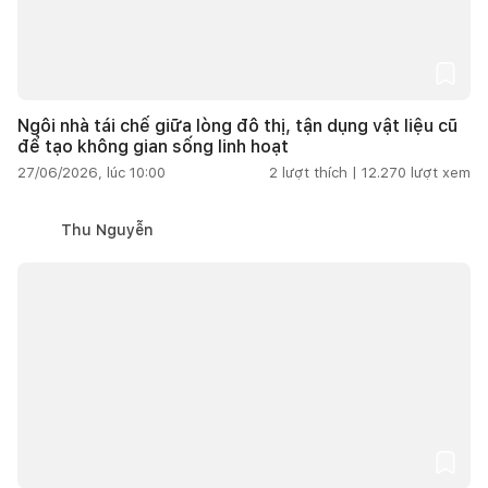
Ngôi nhà tái chế giữa lòng đô thị, tận dụng vật liệu cũ
để tạo không gian sống linh hoạt
27/06/2026, lúc 10:00
2
lượt thích |
12.270
lượt xem
Thu Nguyễn