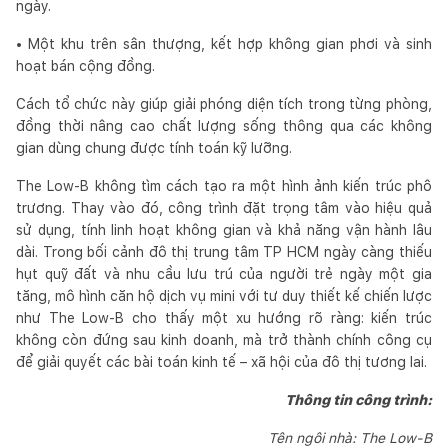
ngày.
• Một khu trên sân thượng, kết hợp không gian phơi và sinh
hoạt bán cộng đồng.
Cách tổ chức này giúp giải phóng diện tích trong từng phòng,
đồng thời nâng cao chất lượng sống thông qua các không
gian dùng chung được tính toán kỹ lưỡng.
The Low-B không tìm cách tạo ra một hình ảnh kiến trúc phô
trương. Thay vào đó, công trình đặt trọng tâm vào hiệu quả
sử dụng, tính linh hoạt không gian và khả năng vận hành lâu
dài. Trong bối cảnh đô thị trung tâm TP HCM ngày càng thiếu
hụt quỹ đất và nhu cầu lưu trú của người trẻ ngày một gia
tăng, mô hình căn hộ dịch vụ mini với tư duy thiết kế chiến lược
như The Low-B cho thấy một xu hướng rõ ràng: kiến trúc
không còn đứng sau kinh doanh, mà trở thành chính công cụ
để giải quyết các bài toán kinh tế – xã hội của đô thị tương lai.
Thông tin công trình:
Tên ngôi nhà: The Low-B