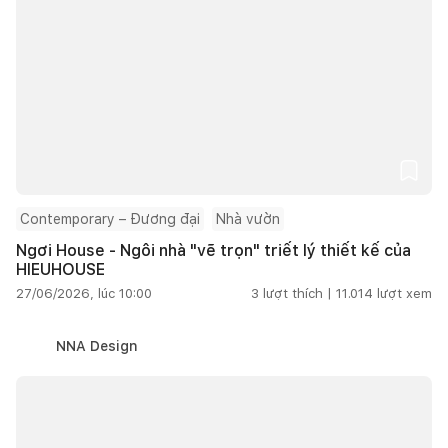
Contemporary – Đương đại
Nhà vườn
Ngơi House - Ngôi nhà "vẽ trọn" triết lý thiết kế của
HIEUHOUSE
27/06/2026, lúc 10:00
3
lượt thích |
11.014
lượt xem
NNA Design