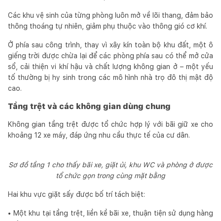
Các khu vệ sinh của từng phòng luôn mở về lõi thang, đảm bảo
thông thoáng tự nhiên, giảm phụ thuộc vào thông gió cơ khí.
Ở phía sau công trình, thay vì xây kín toàn bộ khu đất, một ô
giếng trời được chừa lại để các phòng phía sau có thể mở cửa
sổ, cải thiện vi khí hậu và chất lượng không gian ở – một yếu
tố thường bị hy sinh trong các mô hình nhà trọ đô thị mật độ
cao.
Tầng trệt và các không gian dùng chung
Không gian tầng trệt được tổ chức hợp lý với bãi giữ xe cho
khoảng 12 xe máy, đáp ứng nhu cầu thực tế của cư dân.
Sơ đồ tầng 1 cho thấy bãi xe, giặt ủi, khu WC và phòng ở được
tổ chức gọn trong cùng mặt bằng
Hai khu vực giặt sấy được bố trí tách biệt:
• Một khu tại tầng trệt, liền kề bãi xe, thuận tiện sử dụng hàng