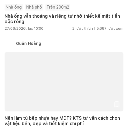
Nhà ống
Nhà phố
Trên 200m2
Nhà ống vẫn thoáng và riêng tư nhờ thiết kế mặt tiền
đặc rỗng
27/06/2026, lúc 10:00
2
lượt thích |
5.687
lượt xem
Quân Hoàng
Nên làm tủ bếp nhựa hay MDF? KTS tư vấn cách chọn
vật liệu bền, đẹp và tiết kiệm chi phí