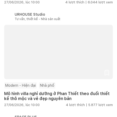
27/06/2026, lúc 10:00
4
lượt thích |
6.044
lượt xem
URHOUSE Studio
Tư vấn, thiết kế - Nhà sản xuất
Modern - Hiện đại
Nhà phố
Mô hình villa nghỉ dưỡng ở Phan Thiết theo đuổi thiết
kế thô mộc và vẻ đẹp nguyên bản
27/06/2026, lúc 10:00
4
lượt thích |
5.877
lượt xem
SPACE PLUS