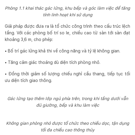
Phòng 1.1 khai thác gác lửng, khu bếp và góc làm việc để tăng
tính linh hoạt khi sử dụng
Giải pháp được đưa ra là tổ chức công trình theo cấu trúc lệch
tầng. Với các phòng bố trí so le, chiều cao từ sàn tới sàn đạt
khoảng 3,6 m, cho phép:
• Bố trí gác lửng khả thi về công năng và tỷ lệ không gian.
• Tăng cảm giác thoáng dù diện tích phòng nhỏ.
• Đồng thời giảm số lượng chiếu nghỉ cầu thang, tiếp tục tối
ưu diện tích giao thông.
Gác lửng tạo thêm lớp ngủ phía trên, trong khi tầng dưới vẫn
đủ giường, bếp và khu làm việc
Không gian phòng nhỏ được tổ chức theo chiều dọc, tận dụng
tối đa chiều cao thông thủy