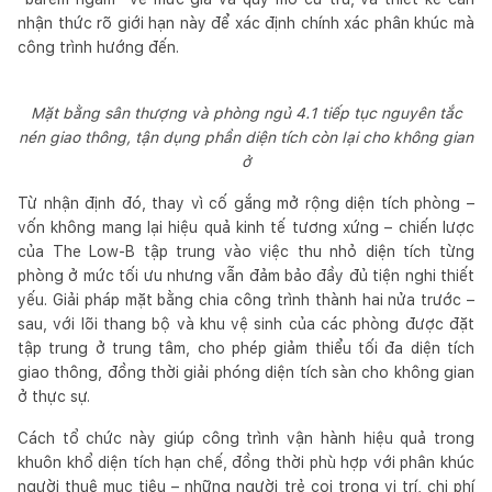
nhận thức rõ giới hạn này để xác định chính xác phân khúc mà
công trình hướng đến.
Mặt bằng sân thượng và phòng ngủ 4.1 tiếp tục nguyên tắc
nén giao thông, tận dụng phần diện tích còn lại cho không gian
ở
Từ nhận định đó, thay vì cố gắng mở rộng diện tích phòng –
vốn không mang lại hiệu quả kinh tế tương xứng – chiến lược
của The Low-B tập trung vào việc thu nhỏ diện tích từng
phòng ở mức tối ưu nhưng vẫn đảm bảo đầy đủ tiện nghi thiết
yếu. Giải pháp mặt bằng chia công trình thành hai nửa trước –
sau, với lõi thang bộ và khu vệ sinh của các phòng được đặt
tập trung ở trung tâm, cho phép giảm thiểu tối đa diện tích
giao thông, đồng thời giải phóng diện tích sàn cho không gian
ở thực sự.
Cách tổ chức này giúp công trình vận hành hiệu quả trong
khuôn khổ diện tích hạn chế, đồng thời phù hợp với phân khúc
người thuê mục tiêu – những người trẻ coi trọng vị trí, chi phí