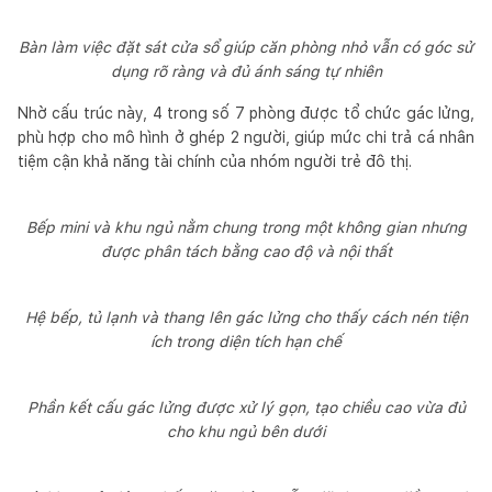
Bàn làm việc đặt sát cửa sổ giúp căn phòng nhỏ vẫn có góc sử
dụng rõ ràng và đủ ánh sáng tự nhiên
Nhờ cấu trúc này, 4 trong số 7 phòng được tổ chức gác lửng,
phù hợp cho mô hình ở ghép 2 người, giúp mức chi trả cá nhân
tiệm cận khả năng tài chính của nhóm người trẻ đô thị.
Bếp mini và khu ngủ nằm chung trong một không gian nhưng
được phân tách bằng cao độ và nội thất
Hệ bếp, tủ lạnh và thang lên gác lửng cho thấy cách nén tiện
ích trong diện tích hạn chế
Phần kết cấu gác lửng được xử lý gọn, tạo chiều cao vừa đủ
cho khu ngủ bên dưới