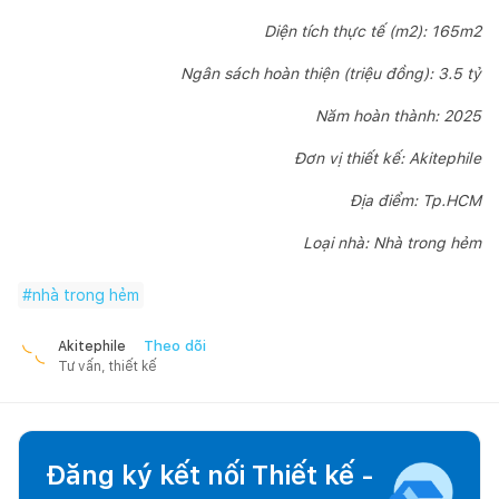
Diện tích thực tế (m2): 165m2
Ngân sách hoàn thiện (triệu đồng): 3.5 tỷ
Năm hoàn thành: 2025
Đơn vị thiết kế: Akitephile
Địa điểm: Tp.HCM
Loại nhà: Nhà trong hẻm
#
nhà trong hẻm
Theo dõi
Akitephile
Tư vấn, thiết kế
Đăng ký kết nối Thiết kế -