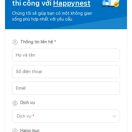
thi công với
Happynest
Chúng tôi sẽ giúp bạn có một không gian
sống phù hợp nhất với yêu cầu
Thông tin liên hệ
*
Dịch vụ
Dịch vụ
*
Hạng mục