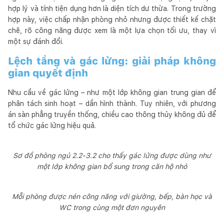
hợp lý và tính tiện dụng hơn là diện tích dư thừa. Trong trường
hợp này, việc chấp nhận phòng nhỏ nhưng được thiết kế chặt
chẽ, rõ công năng được xem là một lựa chọn tối ưu, thay vì
một sự đánh đổi.
Lệch tầng và gác lửng: giải pháp không
gian quyết định
Nhu cầu về gác lửng – như một lớp không gian trung gian để
phân tách sinh hoạt – dần hình thành. Tuy nhiên, với phương
án sàn phẳng truyền thống, chiều cao thông thủy không đủ để
tổ chức gác lửng hiệu quả.
Sơ đồ phòng ngủ 2.2-3.2 cho thấy gác lửng được dùng như
một lớp không gian bổ sung trong căn hộ nhỏ
Mỗi phòng được nén công năng với giường, bếp, bàn học và
WC trong cùng một đơn nguyên