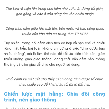
The Low-B hiện lên trong con hẻm nhỏ với mặt đứng tối giản,
gọn gàng và các ô cửa sáng ấm vào chiều muộn
Công trình nằm giữa lớp mái tôn, bồn nước và ban công quen
thuộc của khu dân cư trung tâm TP HCM
Tuy nhiên, trong bối cảnh diện tích eo hẹp và hạn chế về chiều
rộng mặt tiền, bài toán không chỉ dừng ở việc “chia được bao
nhiêu phòng”, mà là làm thế nào để tối ưu diện tích sàn, giảm
thiểu không gian giao thông, đồng thời vẫn đảm bảo thông
thoáng và cảm giác dễ chịu cho người sử dụng.
Phối cảnh và mặt cắt cho thấy cách công trình được tổ chức
theo chiều cao để khai thác tối đa lô đất hẹp
Chiến lược mặt bằng: Chia đôi công
trình, nén giao thông