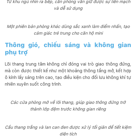
Từ khu ngủ nhìn ra bếp, căn phòng vẫn giữ được sự liền mạch
và dễ sử dụng
Một phiên bản phòng khác dùng sắc xanh làm điểm nhấn, tạo
cảm giác trẻ trung cho căn hộ mini
Thông gió, chiếu sáng và không gian
phụ trợ
Lõi thang trung tâm không chỉ đóng vai trò giao thông đứng,
mà còn được thiết kế như một khoảng thông tầng mở, kết hợp
ô kính lấy sáng trên cao, tạo điều kiện cho đối lưu không khí tự
nhiên xuyên suốt công trình.
Các cửa phòng mở về lõi thang, giúp giao thông đứng trở
thành lớp đệm trước không gian riêng
Cầu thang trắng và lan can đen được xử lý tối giản để tiết kiệm
diện tích