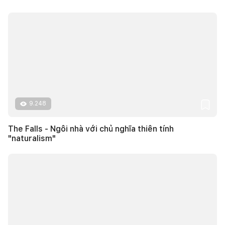
9.248
The Falls - Ngôi nhà với chủ nghĩa thiên tính
"naturalism"