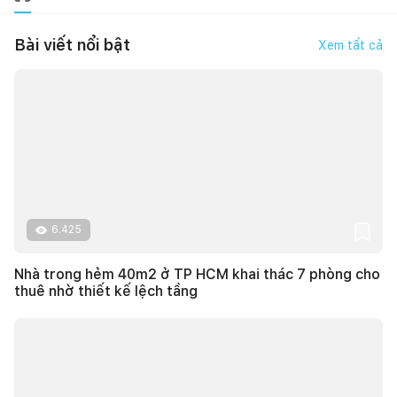
Bài viết nổi bật
Xem tất cả
6.425
Nhà trong hẻm 40m2 ở TP HCM khai thác 7 phòng cho
thuê nhờ thiết kế lệch tầng