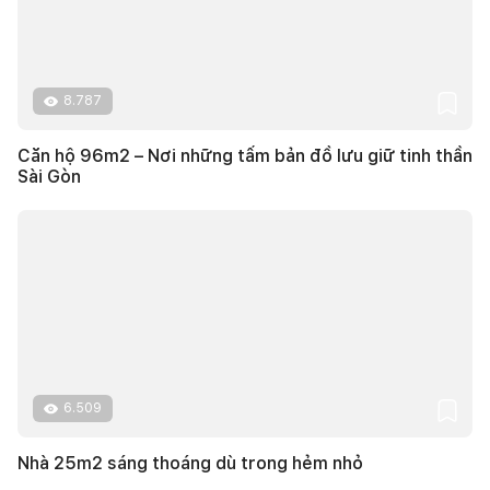
8.787
Căn hộ 96m2 – Nơi những tấm bản đồ lưu giữ tinh thần
Sài Gòn
6.509
Nhà 25m2 sáng thoáng dù trong hẻm nhỏ