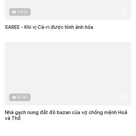
5.632
SAREE - Khi vị Cà-ri được hình ảnh hóa
6.242
Nhà gạch nung đất đỏ bazan của vợ chồng mệnh Hoả
và Thổ