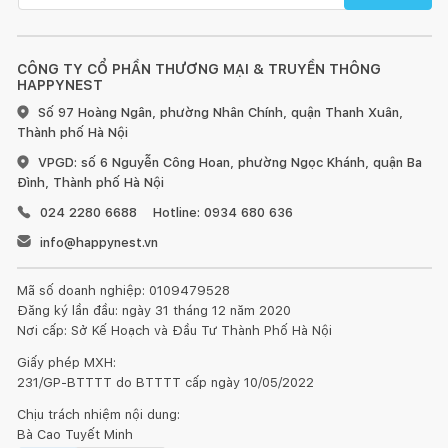
CÔNG TY CỔ PHẦN THƯƠNG MẠI & TRUYỀN THÔNG
HAPPYNEST
Số 97 Hoàng Ngân, phường Nhân Chính, quận Thanh Xuân,
Thành phố Hà Nội
VPGD: số 6 Nguyễn Công Hoan, phường Ngọc Khánh, quận Ba
Đình, Thành phố Hà Nội
024 2280 6688
Hotline: 0934 680 636
info@happynest.vn
Mã số doanh nghiệp: 0109479528
Đăng ký lần đầu: ngày 31 tháng 12 năm 2020
Nơi cấp: Sở Kế Hoạch và Đầu Tư Thành Phố Hà Nội
Giấy phép MXH:
231/GP-BTTTT do BTTTT cấp ngày 10/05/2022
Chịu trách nhiệm nội dung:
Bà Cao Tuyết Minh