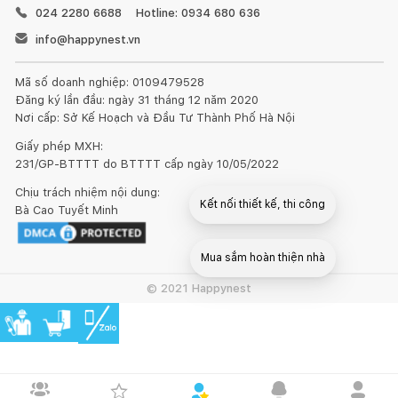
024 2280 6688
Hotline: 0934 680 636
info@happynest.vn
Mã số doanh nghiệp: 0109479528
Đăng ký lần đầu: ngày 31 tháng 12 năm 2020
Nơi cấp: Sở Kế Hoạch và Đầu Tư Thành Phố Hà Nội
Giấy phép MXH:
231/GP-BTTTT do BTTTT cấp ngày 10/05/2022
Chịu trách nhiệm nội dung:
Kết nối thiết kế, thi công
Bà Cao Tuyết Minh
Mua sắm hoàn thiện nhà
© 2021 Happynest