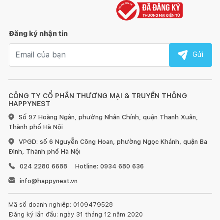
Đăng ký nhận tin
Email nhận tin
Gửi
CÔNG TY CỔ PHẦN THƯƠNG MẠI & TRUYỀN THÔNG
HAPPYNEST
Số 97 Hoàng Ngân, phường Nhân Chính, quận Thanh Xuân,
Thành phố Hà Nội
VPGD: số 6 Nguyễn Công Hoan, phường Ngọc Khánh, quận Ba
Đình, Thành phố Hà Nội
024 2280 6688
Hotline: 0934 680 636
info@happynest.vn
Mã số doanh nghiệp: 0109479528
Đăng ký lần đầu: ngày 31 tháng 12 năm 2020