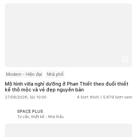
Modern - Hiện đại
Nhà phố
Mô hình villa nghỉ dưỡng ở Phan Thiết theo đuổi thiết
kế thô mộc và vẻ đẹp nguyên bản
27/06/2026, lúc 10:00
4
lượt thích |
5.879
lượt xem
SPACE PLUS
Tư vấn, thiết kế - Nhà thầu