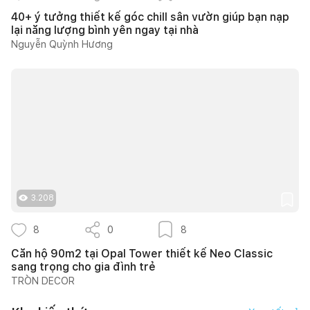
40+ ý tưởng thiết kế góc chill sân vườn giúp bạn nạp
lại năng lượng bình yên ngay tại nhà
Nguyễn Quỳnh Hương
3.208
8
0
8
Căn hộ 90m2 tại Opal Tower thiết kế Neo Classic
sang trọng cho gia đình trẻ
TRÒN DECOR