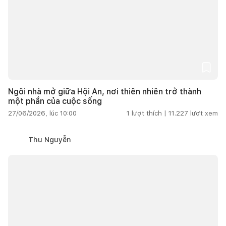
Ngôi nhà mở giữa Hội An, nơi thiên nhiên trở thành
một phần của cuộc sống
27/06/2026, lúc 10:00
1
lượt thích |
11.227
lượt xem
Thu Nguyễn