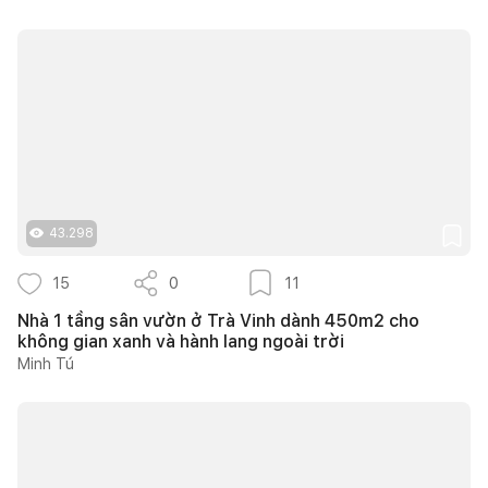
43.298
15
0
11
Nhà 1 tầng sân vườn ở Trà Vinh dành 450m2 cho
không gian xanh và hành lang ngoài trời
Minh Tú