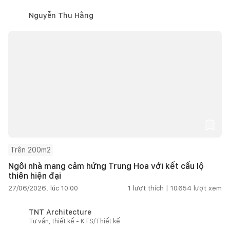
Nguyễn Thu Hằng
Trên 200m2
Ngôi nhà mang cảm hứng Trung Hoa với kết cấu lộ
thiên hiện đại
27/06/2026, lúc 10:00
1
lượt thích |
10.654
lượt xem
TNT Architecture
Tư vấn, thiết kế - KTS/Thiết kế