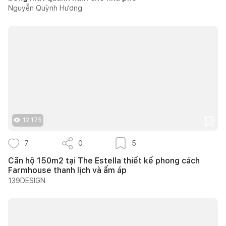
Nguyễn Quỳnh Hương
12.175
7
0
5
Căn hộ 150m2 tại The Estella thiết kế phong cách
Farmhouse thanh lịch và ấm áp
139DESIGN