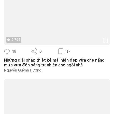
9.796
19
0
17
Những giải pháp thiết kế mái hiên đẹp vừa che nắng
mưa vừa đón sáng tự nhiên cho ngôi nhà
Nguyễn Quỳnh Hương