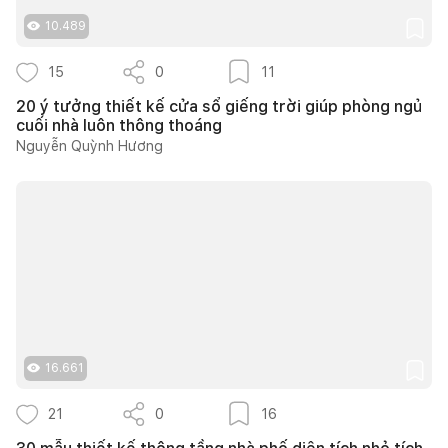
10.489
15
0
11
20 ý tưởng thiết kế cửa sổ giếng trời giúp phòng ngủ
cuối nhà luôn thông thoáng
Nguyễn Quỳnh Hương
16.661
21
0
16