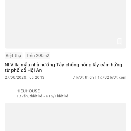
Biệt thự
Trên 200m2
NI Villa mẫu nhà hướng Tây chống nóng lấy cảm hứng
từ phố cổ Hội An
27/06/2026, lúc 20:13
7
lượt thích |
17.782
lượt xem
HIEUHOUSE
Tư vấn, thiết kế - KTS/Thiết kế