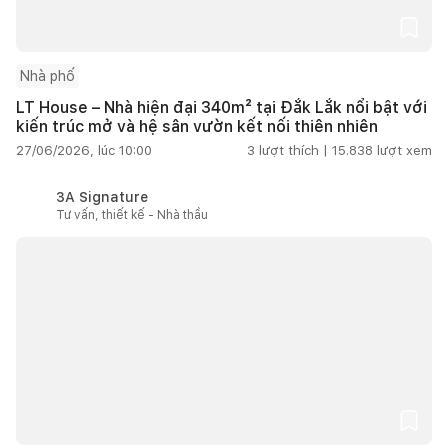
Nhà phố
LT House – Nhà hiện đại 340m² tại Đắk Lắk nổi bật với
kiến trúc mở và hệ sân vườn kết nối thiên nhiên
27/06/2026, lúc 10:00
3
lượt thích |
15.838
lượt xem
3A Signature
Tư vấn, thiết kế - Nhà thầu