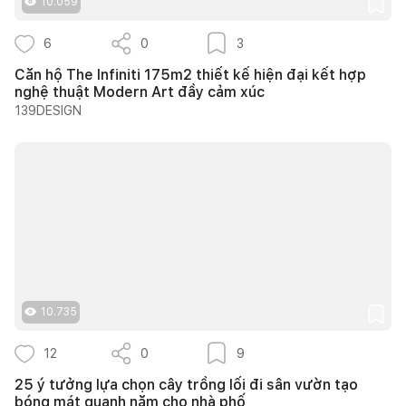
10.059
6
0
3
Căn hộ The Infiniti 175m2 thiết kế hiện đại kết hợp
nghệ thuật Modern Art đầy cảm xúc
139DESIGN
10.735
12
0
9
25 ý tưởng lựa chọn cây trồng lối đi sân vườn tạo
bóng mát quanh năm cho nhà phố