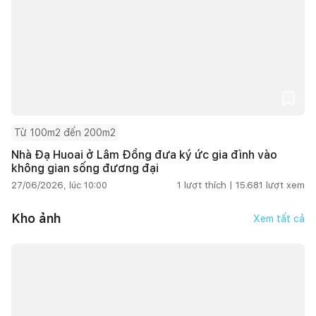
Từ 100m2 đến 200m2
Nhà Đạ Huoai ở Lâm Đồng đưa ký ức gia đình vào
không gian sống đương đại
27/06/2026, lúc 10:00
1
lượt thích |
15.681
lượt xem
Kho ảnh
Xem tất cả