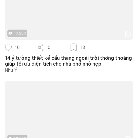
10.260
16
0
13
14 ý tưởng thiết kế cầu thang ngoài trời thông thoáng
giúp tối ưu diện tích cho nhà phố nhỏ hẹp
Như Ý