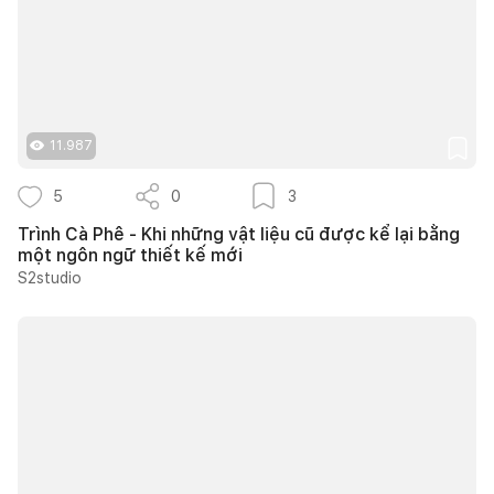
11.987
5
0
3
Trình Cà Phê - Khi những vật liệu cũ được kể lại bằng
một ngôn ngữ thiết kế mới
S2studio