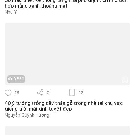
30 mẫu thiết kế thông tầng nhà phố diện tích nhỏ tích
hợp mảng xanh thoáng mát
Như Ý
9.589
16
0
12
40 ý tưởng trồng cây thân gỗ trong nhà tại khu vực
giếng trời mái kính tuyệt đẹp
Nguyễn Quỳnh Hương