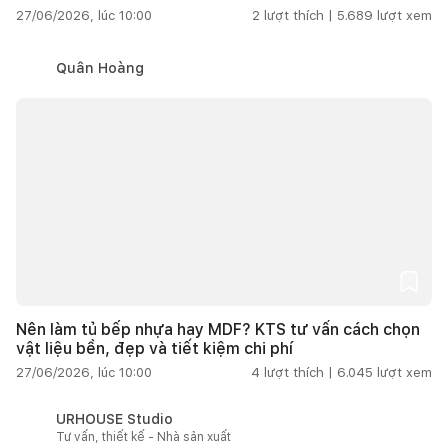
27/06/2026, lúc 10:00
2
lượt thích |
5.689
lượt xem
Quân Hoàng
Nên làm tủ bếp nhựa hay MDF? KTS tư vấn cách chọn
vật liệu bền, đẹp và tiết kiệm chi phí
27/06/2026, lúc 10:00
4
lượt thích |
6.045
lượt xem
URHOUSE Studio
Tư vấn, thiết kế - Nhà sản xuất