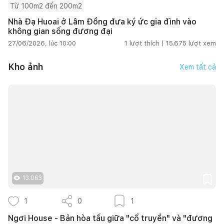
Từ 100m2 đến 200m2
Nhà Đạ Huoai ở Lâm Đồng đưa ký ức gia đình vào
không gian sống đương đại
27/06/2026, lúc 10:00
1
lượt thích |
15.675
lượt xem
Kho ảnh
Xem tất cả
13.063
1
0
1
Ngơi House - Bản hòa tấu giữa "cổ truyền" và "đương