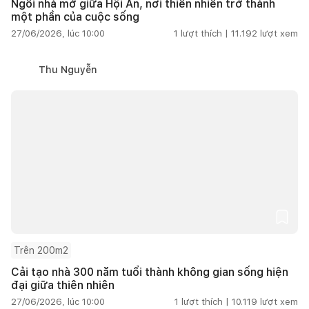
Ngôi nhà mở giữa Hội An, nơi thiên nhiên trở thành
một phần của cuộc sống
27/06/2026, lúc 10:00
1
lượt thích |
11.192
lượt xem
Thu Nguyễn
Trên 200m2
Cải tạo nhà 300 năm tuổi thành không gian sống hiện
đại giữa thiên nhiên
27/06/2026, lúc 10:00
1
lượt thích |
10.119
lượt xem