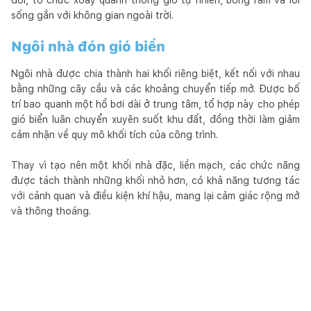
sống gắn với không gian ngoài trời.
Ngôi nhà đón gió biển
Ngôi nhà được chia thành hai khối riêng biệt, kết nối với nhau
bằng những cây cầu và các khoảng chuyển tiếp mở. Được bố
trí bao quanh một hồ bơi dài ở trung tâm, tổ hợp này cho phép
gió biển luân chuyển xuyên suốt khu đất, đồng thời làm giảm
cảm nhận về quy mô khối tích của công trình.
Thay vì tạo nên một khối nhà đặc, liền mạch, các chức năng
được tách thành những khối nhỏ hơn, có khả năng tương tác
với cảnh quan và điều kiện khí hậu, mang lại cảm giác rộng mở
và thông thoáng.