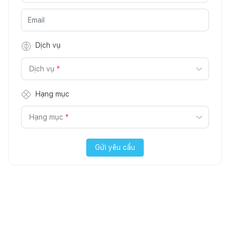
Dịch vụ
Dịch vụ
*
Hạng mục
Hạng mục
*
Gửi yêu cầu