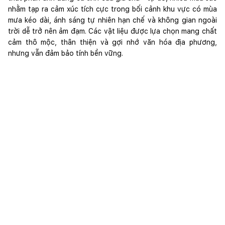
nhằm tạp ra cảm xúc tích cực trong bối cảnh khu vực có mùa
mưa kéo dài, ánh sáng tự nhiên hạn chế và không gian ngoài
trời dễ trở nên ảm đạm. Các vật liệu được lựa chọn mang chất
cảm thô mộc, thân thiện và gợi nhớ văn hóa địa phương,
nhưng vẫn đảm bảo tính bền vững.