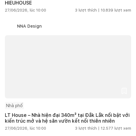
HIEUHOUSE
27/06/2026, lúc 10:00
3
lượt thích |
10.839
lượt xem
NNA Design
Nhà phố
LT House – Nhà hiện đại 340m² tại Đắk Lắk nổi bật với
kiến trúc mở và hệ sân vườn kết nối thiên nhiên
27/06/2026, lúc 10:00
3
lượt thích |
12.577
lượt xem