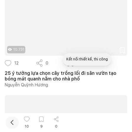
10.731
Kết nối thiết kế, thi công
12
0
9
25 ý tưởng lựa chọn cây trồng lối đi sân vườn tạo
Mua sắm hoàn thiện nhà
bóng mát quanh năm cho nhà phố
Nguyễn Quỳnh Hương
10
9
0