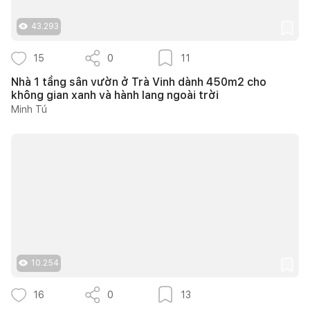
43.293
15
0
11
Nhà 1 tầng sân vườn ở Trà Vinh dành 450m2 cho
không gian xanh và hành lang ngoài trời
Minh Tú
10.254
16
0
13