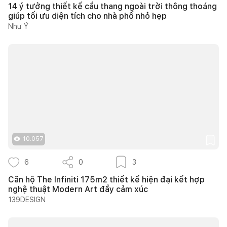
14 ý tưởng thiết kế cầu thang ngoài trời thông thoáng
giúp tối ưu diện tích cho nhà phố nhỏ hẹp
Như Ý
10.057
6
0
3
Căn hộ The Infiniti 175m2 thiết kế hiện đại kết hợp
nghệ thuật Modern Art đầy cảm xúc
139DESIGN