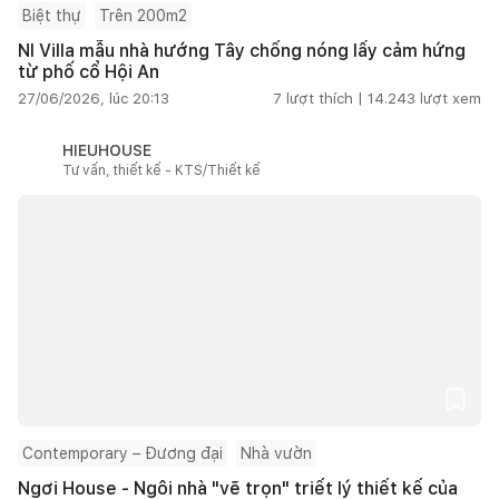
Biệt thự
Trên 200m2
NI Villa mẫu nhà hướng Tây chống nóng lấy cảm hứng
từ phố cổ Hội An
27/06/2026, lúc 20:13
7
lượt thích |
14.243
lượt xem
HIEUHOUSE
Tư vấn, thiết kế - KTS/Thiết kế
Contemporary – Đương đại
Nhà vườn
Ngơi House - Ngôi nhà "vẽ trọn" triết lý thiết kế của