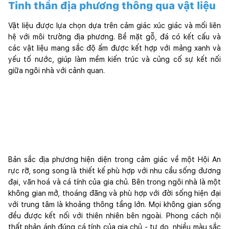
Tinh thần địa phương thông qua vật liệu
Vật liệu được lựa chọn dựa trên cảm giác xúc giác và mối liên
hệ với môi trường địa phương. Bề mặt gỗ, đá có kết cấu và
các vật liệu mang sắc độ ấm được kết hợp với mảng xanh và
yếu tố nước, giúp làm mềm kiến trúc và củng cố sự kết nối
giữa ngôi nhà với cảnh quan.
Bản sắc địa phương hiện diện trong cảm giác về một Hội An
rực rỡ, song song là thiết kế phù hợp với nhu cầu sống đương
đại, văn hoá và cá tính của gia chủ. Bên trong ngôi nhà là một
không gian mở, thoáng đãng và phù hợp với đời sống hiện đại
với trung tâm là khoảng thông tầng lớn. Mọi không gian sống
đều được kết nối với thiên nhiên bên ngoài. Phong cách nội
thất phản ánh đúng cá tính của gia chủ - tự do, nhiều màu sắc