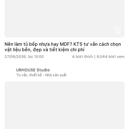
Nên làm tủ bếp nhựa hay MDF? KTS tư vấn cách chọn
vật liệu bền, đẹp và tiết kiệm chi phí
27/06/2026, lúc 10:00
4
lượt thích |
6.044
lượt xem
URHOUSE Studio
Tư vấn, thiết kế - Nhà sản xuất