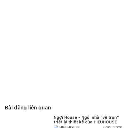
Bài đăng liên quan
Ngơi House - Ngôi nhà "vẽ trọn"
triết lý thiết kế của HIEUHOUSE
27/06/2026,
HIEUHOUSE