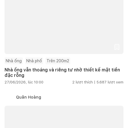
Nhà ống
Nhà phố
Trên 200m2
Nhà ống vẫn thoáng và riêng tư nhờ thiết kế mặt tiền
đặc rỗng
27/06/2026, lúc 10:00
2
lượt thích |
5.687
lượt xem
Quân Hoàng