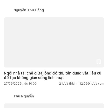
Nguyễn Thu Hằng
Ngôi nhà tái chế giữa lòng đô thị, tận dụng vật liệu cũ
để tạo không gian sống linh hoạt
27/06/2026, lúc 10:00
2
lượt thích |
12.269
lượt xem
Thu Nguyễn