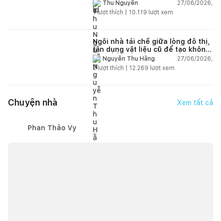
thiên nhiên
27/06/2026,
Thu Nguyễn
1
lượt thích |
10.119
lượt xem
Ngôi nhà tái chế giữa lòng đô thị,
tận dụng vật liệu cũ để tạo không
gian sống linh hoạt
27/06/2026,
Nguyễn Thu Hằng
2
lượt thích |
12.269
lượt xem
Chuyện nhà
Xem tất cả
Phan Thảo Vy