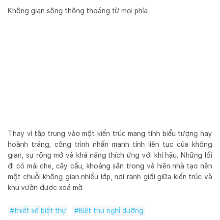
Không gian sông thông thoáng từ mọi phía
Thay vì tập trung vào một kiến trúc mang tính biểu tượng hay
hoành tráng, công trình nhấn mạnh tính liên tục của không
gian, sự rộng mở và khả năng thích ứng với khí hậu. Những lối
đi có mái che, cây cầu, khoảng sân trong và hiên nhà tạo nên
một chuỗi không gian nhiều lớp, nơi ranh giới giữa kiến trúc và
khu vườn được xoá mờ.
#
thiết kế biệt thự
#
Biệt thự nghỉ dưỡng