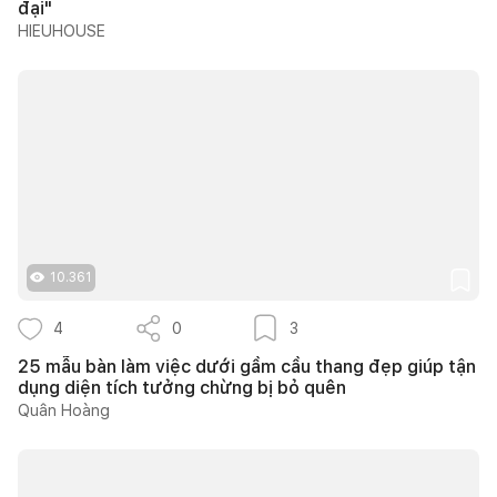
đại"
HIEUHOUSE
10.361
4
0
3
25 mẫu bàn làm việc dưới gầm cầu thang đẹp giúp tận
dụng diện tích tưởng chừng bị bỏ quên
Quân Hoàng