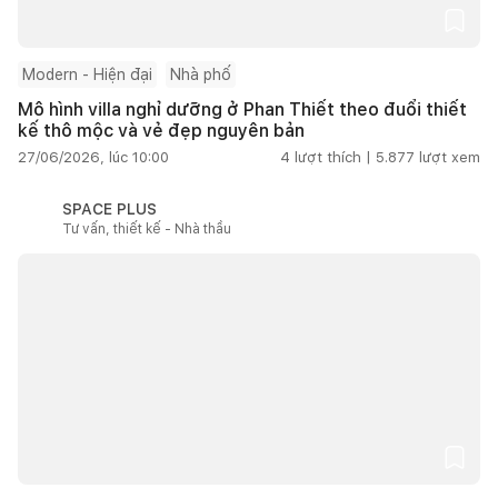
Modern - Hiện đại
Nhà phố
Mô hình villa nghỉ dưỡng ở Phan Thiết theo đuổi thiết
kế thô mộc và vẻ đẹp nguyên bản
27/06/2026, lúc 10:00
4
lượt thích |
5.877
lượt xem
SPACE PLUS
Tư vấn, thiết kế - Nhà thầu